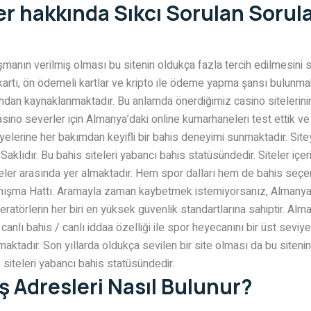
 hakkında Sıkcı Sorulan Sorul
manın verilmiş olması bu sitenin oldukça fazla tercih edilmesini 
 kartı, ön ödemeli kartlar ve kripto ile ödeme yapma şansı bulunmak
ndan kaynaklanmaktadır. Bu anlamda önerdiğimiz casino sitelerini
sino severler için Almanya’daki online kumarhaneleri test ettik ve a
yelerine her bakımdan keyifli bir bahis deneyimi sunmaktadır. Sitey
klıdır. Bu bahis siteleri yabancı bahis statüsündedir. Siteler içer
teler arasında yer almaktadır. Hem spor dalları hem de bahis seçen
nışma Hattı. Aramayla zaman kaybetmek istemiyorsanız, Almanya’da
ratörlerin her biri en yüksek güvenlik standartlarına sahiptir. Alm
nlı bahis / canlı iddaa özelliği ile spor heyecanını bir üst seviye
aktadır. Son yıllarda oldukça sevilen bir site olması da bu siten
siteleri yabancı bahis statüsündedir.
iş Adresleri Nasıl Bulunur?