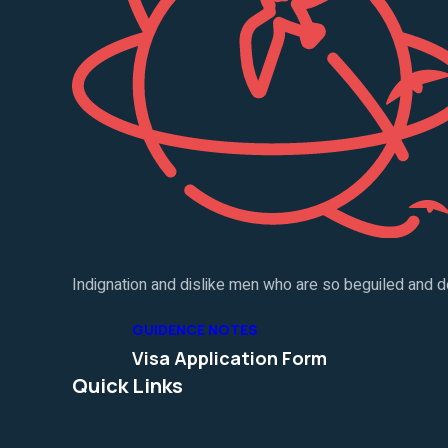
Indignation and dislike men who are so beguiled and d
GUIDENCE NOTES
Visa Application Form
Quick Links