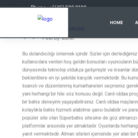
Phone:
+(416) 509 2198
HOME
UNCATEGORIZED
Post By: admin
Bu dolandıcılığı önlemek içindir. Sizler için derlediğim
kullanıcılara verilen hoş geldin bonusları oyuncuların bü
dünyasında teknoloji oldukça gelişmiştir ve insanlar dü
beklentilere en iyi şekilde karşılık vermektedir. Bu kuma
lisanslı ve düzenlenmiş kumarhaneleri seçmeniz gerekir.
yani herhangi bir hile söz konusu değil. Canlı iddaa pro
bir bahis deneyimi yaşayabilirsiniz. Canlı iddaa maçlar
kolaylıkla bahis hizmeti alabilme şansı bulabilir ve para 
popüler site olan Süperbahis sitesine de göz atmanızı ön
platformlar arasında yer almaktadır. Oyunlarda herhangi
yanıt vermektedir. Alman siteleri içerisinde yer alan bir