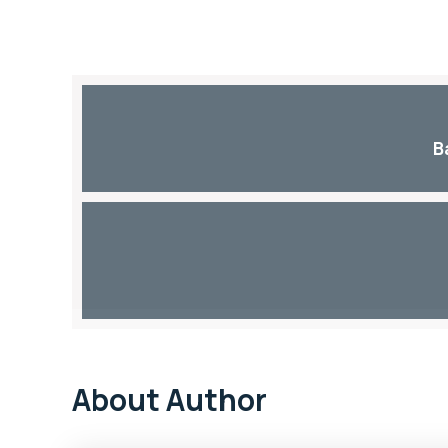
B
About Author