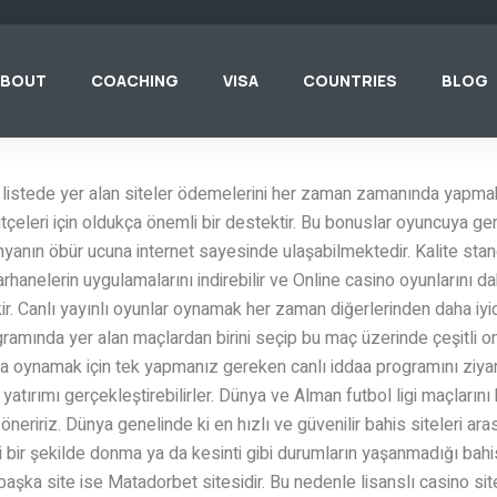
ABOUT
COACHING
VISA
COUNTRIES
BLOG
iz listede yer alan siteler ödemelerini her zaman zamanında yapmakt
tçeleri için oldukça önemli bir destektir. Bu bonuslar oyuncuya gene
nyanın öbür ucuna internet sayesinde ulaşabilmektedir. Kalite sta
rhanelerin uygulamalarını indirebilir ve Online casino oyunlarını da
 Canlı yayınlı oyunlar oynamak her zaman diğerlerinden daha iyidir
gramında yer alan maçlardan birini seçip bu maç üzerinde çeşitli o
ına oynamak için tek yapmanız gereken canlı iddaa programını ziya
yatırımı gerçekleştirebilirler. Dünya ve Alman futbol ligi maçlarını b
eririz. Dünya genelinde ki en hızlı ve güvenilir bahis siteleri ara
 bir şekilde donma ya da kesinti gibi durumların yaşanmadığı bahis
 başka site ise Matadorbet sitesidir. Bu nedenle lisanslı casino site