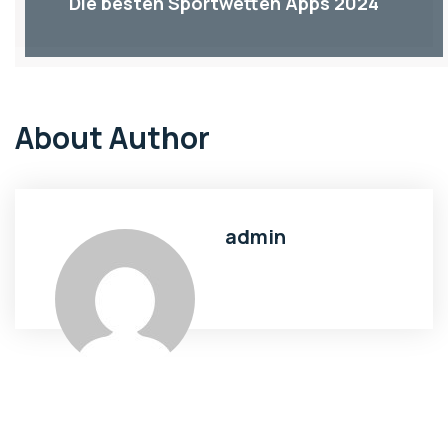
Die besten Sportwetten Apps 2024
About Author
admin