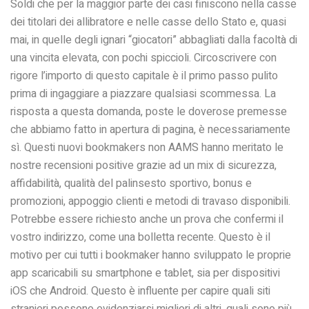
Soldi che per la maggior parte dei casi finiscono nella casse
dei titolari dei allibratore e nelle casse dello Stato e, quasi
mai, in quelle degli ignari “giocatori” abbagliati dalla facoltà di
una vincita elevata, con pochi spiccioli. Circoscrivere con
rigore l’importo di questo capitale è il primo passo pulito
prima di ingaggiare a piazzare qualsiasi scommessa. La
risposta a questa domanda, poste le doverose premesse
che abbiamo fatto in apertura di pagina, è necessariamente
sì. Questi nuovi bookmakers non AAMS hanno meritato le
nostre recensioni positive grazie ad un mix di sicurezza,
affidabilità, qualità del palinsesto sportivo, bonus e
promozioni, appoggio clienti e metodi di travaso disponibili.
Potrebbe essere richiesto anche un prova che confermi il
vostro indirizzo, come una bolletta recente. Questo è il
motivo per cui tutti i bookmaker hanno sviluppato le proprie
app scaricabili su smartphone e tablet, sia per dispositivi
iOS che Android. Questo è influente per capire quali siti