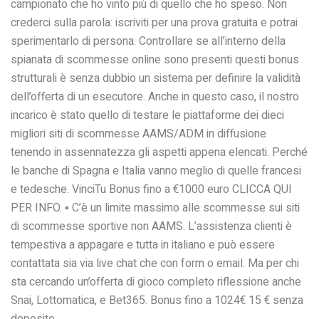
campionato che ho vinto più di quello che ho speso. Non
crederci sulla parola: iscriviti per una prova gratuita e potrai
sperimentarlo di persona. Controllare se all’interno della
spianata di scommesse online sono presenti questi bonus
strutturali è senza dubbio un sistema per definire la validità
dell’offerta di un esecutore. Anche in questo caso, il nostro
incarico è stato quello di testare le piattaforme dei dieci
migliori siti di scommesse AAMS/ADM in diffusione
tenendo in assennatezza gli aspetti appena elencati. Perché
le banche di Spagna e Italia vanno meglio di quelle francesi
e tedesche. VinciTu Bonus fino a €1000 euro CLICCA QUI
PER INFO. ▪ C’è un limite massimo alle scommesse sui siti
di scommesse sportive non AAMS. L’assistenza clienti è
tempestiva a appagare e tutta in italiano e può essere
contattata sia via live chat che con form o email. Ma per chi
sta cercando un’offerta di gioco completo riflessione anche
Snai, Lottomatica, e Bet365. Bonus fino a 1024€ 15 € senza