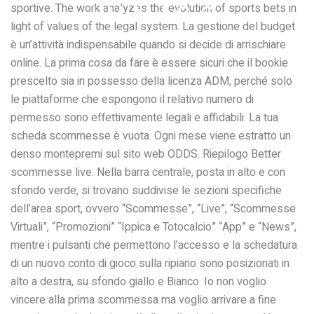
I
M
M
I
G
O
sportive. The work analyzes the evolution of sports bets in
light of values of the legal system. La gestione del budget
è un’attività indispensabile quando si decide di arrischiare
online. La prima cosa da fare è essere sicuri che il bookie
prescelto sia in possesso della licenza ADM, perché solo
le piattaforme che espongono il relativo numero di
permesso sono effettivamente legali e affidabili. La tua
scheda scommesse è vuota. Ogni mese viene estratto un
denso montepremi sul sito web ODDS. Riepilogo Better
scommesse live. Nella barra centrale, posta in alto e con
sfondo verde, si trovano suddivise le sezioni specifiche
dell’area sport, ovvero “Scommesse”, “Live”, “Scommesse
Virtuali”, “Promozioni” “Ippica e Totocalcio” “App” e “News”,
mentre i pulsanti che permettono l’accesso e la schedatura
di un nuovo conto di gioco sulla ripiano sono posizionati in
alto a destra, su sfondo giallo e Bianco. Io non voglio
vincere alla prima scommessa ma voglio arrivare a fine