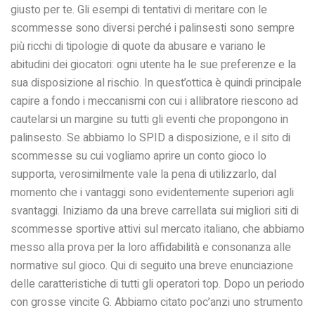
giusto per te. Gli esempi di tentativi di meritare con le
scommesse sono diversi perché i palinsesti sono sempre
più ricchi di tipologie di quote da abusare e variano le
abitudini dei giocatori: ogni utente ha le sue preferenze e la
sua disposizione al rischio. In quest’ottica è quindi principale
capire a fondo i meccanismi con cui i allibratore riescono ad
cautelarsi un margine su tutti gli eventi che propongono in
palinsesto. Se abbiamo lo SPID a disposizione, e il sito di
scommesse su cui vogliamo aprire un conto gioco lo
supporta, verosimilmente vale la pena di utilizzarlo, dal
momento che i vantaggi sono evidentemente superiori agli
svantaggi. Iniziamo da una breve carrellata sui migliori siti di
scommesse sportive attivi sul mercato italiano, che abbiamo
messo alla prova per la loro affidabilità e consonanza alle
normative sul gioco. Qui di seguito una breve enunciazione
delle caratteristiche di tutti gli operatori top. Dopo un periodo
con grosse vincite G. Abbiamo citato poc’anzi uno strumento