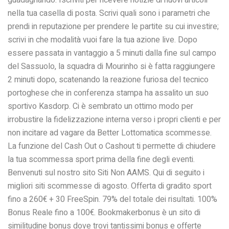
guadagnando. Iscriviti per ricevere notizie di nuovi articoli
nella tua casella di posta. Scrivi quali sono i parametri che
prendi in reputazione per prendere le partite su cui investire;
scrivi in che modalità vuoi fare la tua azione live. Dopo
essere passata in vantaggio a 5 minuti dalla fine sul campo
del Sassuolo, la squadra di Mourinho si è fatta raggiungere
2 minuti dopo, scatenando la reazione furiosa del tecnico
portoghese che in conferenza stampa ha assalito un suo
sportivo Kasdorp. Ci è sembrato un ottimo modo per
irrobustire la fidelizzazione interna verso i propri clienti e per
non incitare ad vagare da Better Lottomatica scommesse.
La funzione del Cash Out o Cashout ti permette di chiudere
la tua scommessa sport prima della fine degli eventi.
Benvenuti sul nostro sito Siti Non AAMS. Qui di seguito i
migliori siti scommesse di agosto. Offerta di gradito sport
fino a 260€ + 30 FreeSpin. 79% del totale dei risultati. 100%
Bonus Reale fino a 100€. Bookmakerbonus è un sito di
similitudine bonus dove trovi tantissimi bonus e offerte