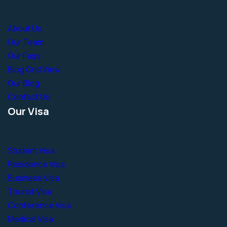
About Us
Our Team
Our Faqs
Blog Grid View
Our Blog
Contact Us
Our Visa
Student Visa
Residence Visa
Business Visa
Tourist Visa
Conference Visa
Medical Visa