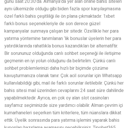
günü saat 20:30’da. Almanya’da yer alan online bahis siteleri
aynı ülkemizde olduğu gibi biden fazla spor karşılaşmasına
özel farklı bahis çeşitliliği ile ön plana çıkmaktadır. 1xbet
farklı bonus seçenekleriyle de son derece güzel
kampanyalar sunmaya çalışan bir sitedir. Özellikle her para
yatırma yöntemine tanımlanan ‘lik bonuslar üyelerin her para
yatırdıklarında rahatlıkla bonus kazandıkları bir alternatiftir.
Bir sorununuz olduğunda canlı sohbet seçeneği ile iletişime
geçmenin en iyi yolun olduğunu da belirtelim. Çünkü canlı
sohbet problemlerinizi daha hızlı bir biçimde çözüme
kavuşturmanıza olanak tanır. Çok acil sorunlar için Whatsapp
kullanılabildiği gibi, mail ile farklı sorunlar iletilebilir. Çünkü her
bahis sitesi mail üzerinden cevaplarını 24 saat süre dahilinde
yapabilmektedir. Ayrıca, en çok oy alan slot casinoları
sayfamız seçiminizde size yardımcı olabilir. Alman çevrim içi
kumarhaneleri seçerken tüm kriterlere, tüm nüanslara dikkat
ettik. Üyelik sonrasında para yatırma işlemini yaparak bahis
kuponları hazırlama aşamasını geçebilirsiniz. Tipobet365