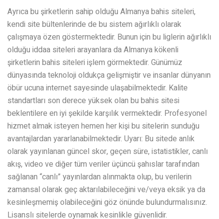
Ayrıca bu şirketlerin sahip olduğu Almanya bahis siteleri,
kendi site bültenlerinde de bu sistem ağırlıklı olarak
çalışmaya özen göstermektedir. Bunun için bu liglerin ağırlıklı
olduğu iddaa siteleri arayanlara da Almanya kökenli
şirketlerin bahis siteleri işlem görmektedir. Günümüz
dünyasında teknoloji oldukça gelişmiştir ve insanlar dünyanın
öbür ucuna internet sayesinde ulaşabilmektedir. Kalite
standartları son derece yüksek olan bu bahis sitesi
beklentilere en iyi şekilde karşılık vermektedir. Profesyonel
hizmet almak isteyen hemen her kişi bu sitelerin sunduğu
avantajlardan yararlanabilmektedir. Uyarı: Bu sitede anlık
olarak yayınlanan güncel skor, geçen süre, istatistikler, canlı
akış, video ve diğer tüm veriler üçüncü şahıslar tarafından
sağlanan “canlı” yayınlardan alınmakta olup, bu verilerin
zamansal olarak geç aktarılabileceğini ve/veya eksik ya da
kesinleşmemiş olabileceğini göz önünde bulundurmalısınız.
Lisanslı sitelerde oynamak kesinlikle güvenlidir.