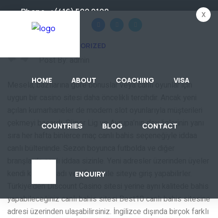
Phone:
+(416) 509 2198
x
Follow On
UNCATEGORIZED
Post By: admin
HOME
ABOUT
COACHING
VISA
Mesela, bazılarına göre bonuslar veya canlı oyunlar için
uygun bir casino sitesi daha öncelikli tercihdir. Ancak yeni
açılan kumarhaneler de modern slot oyunlarıyla müşterileri
çekmeyi başardı. Süper Lig ve Avrupa’nın dev liglerinin yanı
COUNTRIES
BLOG
CONTACT
sıra her hafta binlerce maç canlı bahis seçeneğiyle iddaa
canlı bülteninde. Sezon boyunca futbolda ve diğer
branşlarda canlı iddaa sizinle. Yeni adresler üzerinden üyeler
kendi kullanıcı adı ve şifreleri ile siteye giriş yapabilirler.
ENQUIRY
Türkiye’den Discount Casino sitesi yerine aynı kalitede bahis
yapabileceğiniz canlı bahis sitesi Best10 canlı bahis sitesine
adresi üzerinden ulaşabilirsiniz. İngilizce dışında birçok farklı