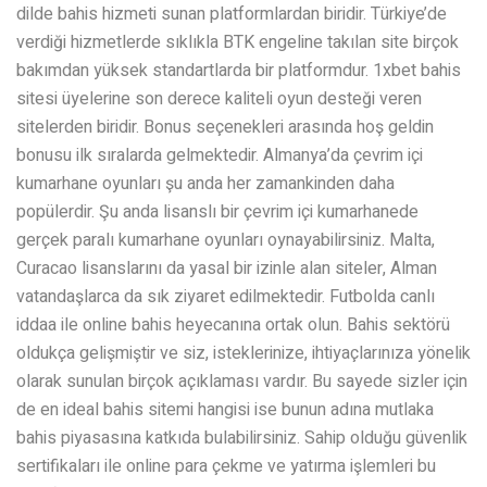
dilde bahis hizmeti sunan platformlardan biridir. Türkiye’de
verdiği hizmetlerde sıklıkla BTK engeline takılan site birçok
bakımdan yüksek standartlarda bir platformdur. 1xbet bahis
sitesi üyelerine son derece kaliteli oyun desteği veren
sitelerden biridir. Bonus seçenekleri arasında hoş geldin
bonusu ilk sıralarda gelmektedir. Almanya’da çevrim içi
kumarhane oyunları şu anda her zamankinden daha
popülerdir. Şu anda lisanslı bir çevrim içi kumarhanede
gerçek paralı kumarhane oyunları oynayabilirsiniz. Malta,
Curacao lisanslarını da yasal bir izinle alan siteler, Alman
vatandaşlarca da sık ziyaret edilmektedir. Futbolda canlı
iddaa ile online bahis heyecanına ortak olun. Bahis sektörü
oldukça gelişmiştir ve siz, isteklerinize, ihtiyaçlarınıza yönelik
olarak sunulan birçok açıklaması vardır. Bu sayede sizler için
de en ideal bahis sitemi hangisi ise bunun adına mutlaka
bahis piyasasına katkıda bulabilirsiniz. Sahip olduğu güvenlik
sertifikaları ile online para çekme ve yatırma işlemleri bu