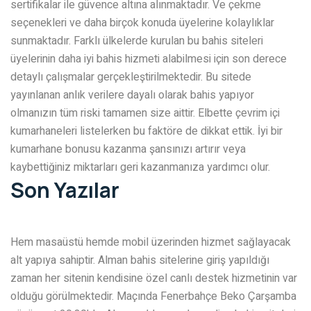
sertifikalar ile güvence altına alınmaktadır. Ve çekme
seçenekleri ve daha birçok konuda üyelerine kolaylıklar
sunmaktadır. Farklı ülkelerde kurulan bu bahis siteleri
üyelerinin daha iyi bahis hizmeti alabilmesi için son derece
detaylı çalışmalar gerçekleştirilmektedir. Bu sitede
yayınlanan anlık verilere dayalı olarak bahis yapıyor
olmanızın tüm riski tamamen size aittir. Elbette çevrim içi
kumarhaneleri listelerken bu faktöre de dikkat ettik. İyi bir
kumarhane bonusu kazanma şansınızı artırır veya
kaybettiğiniz miktarları geri kazanmanıza yardımcı olur.
Son Yazılar
Hem masaüstü hemde mobil üzerinden hizmet sağlayacak
alt yapıya sahiptir. Alman bahis sitelerine giriş yapıldığı
zaman her sitenin kendisine özel canlı destek hizmetinin var
olduğu görülmektedir. Maçında Fenerbahçe Beko Çarşamba