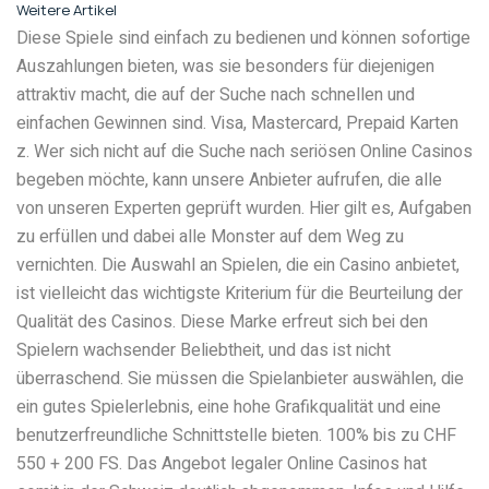
Weitere Artikel
Diese Spiele sind einfach zu bedienen und können sofortige
Auszahlungen bieten, was sie besonders für diejenigen
attraktiv macht, die auf der Suche nach schnellen und
einfachen Gewinnen sind. Visa, Mastercard, Prepaid Karten
z. Wer sich nicht auf die Suche nach seriösen Online Casinos
begeben möchte, kann unsere Anbieter aufrufen, die alle
von unseren Experten geprüft wurden. Hier gilt es, Aufgaben
zu erfüllen und dabei alle Monster auf dem Weg zu
vernichten. Die Auswahl an Spielen, die ein Casino anbietet,
ist vielleicht das wichtigste Kriterium für die Beurteilung der
Qualität des Casinos. Diese Marke erfreut sich bei den
Spielern wachsender Beliebtheit, und das ist nicht
überraschend. Sie müssen die Spielanbieter auswählen, die
ein gutes Spielerlebnis, eine hohe Grafikqualität und eine
benutzerfreundliche Schnittstelle bieten. 100% bis zu CHF
550 + 200 FS. Das Angebot legaler Online Casinos hat