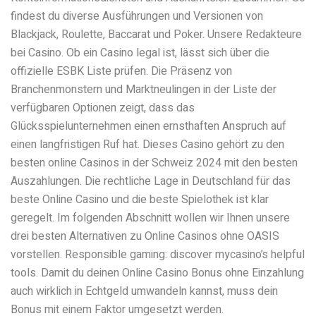
findest du diverse Ausführungen und Versionen von
Blackjack, Roulette, Baccarat und Poker. Unsere Redakteure
bei Casino. Ob ein Casino legal ist, lässt sich über die
offizielle ESBK Liste prüfen. Die Präsenz von
Branchenmonstern und Marktneulingen in der Liste der
verfügbaren Optionen zeigt, dass das
Glücksspielunternehmen einen ernsthaften Anspruch auf
einen langfristigen Ruf hat. Dieses Casino gehört zu den
besten online Casinos in der Schweiz 2024 mit den besten
Auszahlungen. Die rechtliche Lage in Deutschland für das
beste Online Casino und die beste Spielothek ist klar
geregelt. Im folgenden Abschnitt wollen wir Ihnen unsere
drei besten Alternativen zu Online Casinos ohne OASIS
vorstellen. Responsible gaming: discover mycasino’s helpful
tools. Damit du deinen Online Casino Bonus ohne Einzahlung
auch wirklich in Echtgeld umwandeln kannst, muss dein
Bonus mit einem Faktor umgesetzt werden.