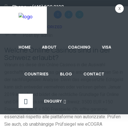
Phone:
+(416) 509 2198
x
Follow On
UNCATEGORIZED
Post By: admin
HOME
ABOUT
COACHING
VISA
Welche Online Casinos sind in der
Schweiz erlaubt?
Warum es diese drei Online Casinos in die Auswahl
geschafft haben und was genau sie anbieten, erfahren Sie in
COUNTRIES
BLOG
CONTACT
der nachfolgenden Analyse. Denn das eingesetzte Echtgeld
kann sich entweder vermehren oder verloren gehen. Januar
2019 in Kraft und bildet die rechtliche Grundlage für Online
ENQUIRY
und Offline Glücksspiel in der Schweiz. 3500 EUR +150
Freispiele. 500 € + 500 Freispiele. Ch, offre garanzie
essenziali rispetto alle piattaforme non autorizzate. Prüfen
Sie auch, ob unabhängige Prüfsiegel wie eCOGRA