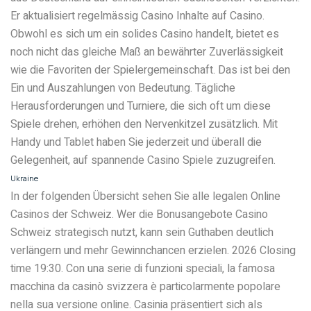
Er aktualisiert regelmässig Casino Inhalte auf Casino.
Obwohl es sich um ein solides Casino handelt, bietet es
noch nicht das gleiche Maß an bewährter Zuverlässigkeit
wie die Favoriten der Spielergemeinschaft. Das ist bei den
Ein und Auszahlungen von Bedeutung. Tägliche
Herausforderungen und Turniere, die sich oft um diese
Spiele drehen, erhöhen den Nervenkitzel zusätzlich. Mit
Handy und Tablet haben Sie jederzeit und überall die
Gelegenheit, auf spannende Casino Spiele zuzugreifen.
Ukraine
In der folgenden Übersicht sehen Sie alle legalen Online
Casinos der Schweiz. Wer die Bonusangebote Casino
Schweiz strategisch nutzt, kann sein Guthaben deutlich
verlängern und mehr Gewinnchancen erzielen. 2026 Closing
time 19:30. Con una serie di funzioni speciali, la famosa
macchina da casinò svizzera è particolarmente popolare
nella sua versione online. Casinia präsentiert sich als