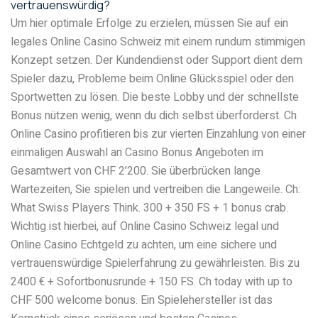
vertrauenswürdig?
Um hier optimale Erfolge zu erzielen, müssen Sie auf ein
legales Online Casino Schweiz mit einem rundum stimmigen
Konzept setzen. Der Kundendienst oder Support dient dem
Spieler dazu, Probleme beim Online Glücksspiel oder den
Sportwetten zu lösen. Die beste Lobby und der schnellste
Bonus nützen wenig, wenn du dich selbst überforderst. Ch
Online Casino profitieren bis zur vierten Einzahlung von einer
einmaligen Auswahl an Casino Bonus Angeboten im
Gesamtwert von CHF 2’200. Sie überbrücken lange
Wartezeiten, Sie spielen und vertreiben die Langeweile. Ch:
What Swiss Players Think. 300 + 350 FS + 1 bonus crab.
Wichtig ist hierbei, auf Online Casino Schweiz legal und
Online Casino Echtgeld zu achten, um eine sichere und
vertrauenswürdige Spielerfahrung zu gewährleisten. Bis zu
2400 € + Sofortbonusrunde + 150 FS. Ch today with up to
CHF 500 welcome bonus. Ein Spielehersteller ist das