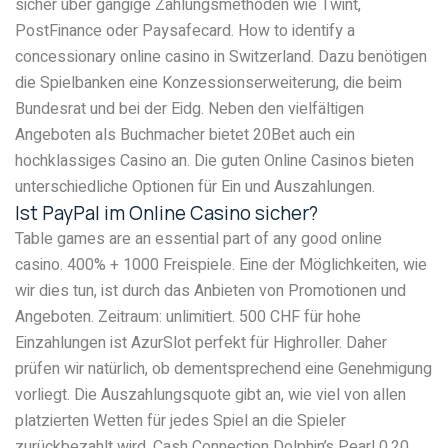
sicher über gängige Zahlungsmethoden wie Twint,
PostFinance oder Paysafecard. How to identify a
concessionary online casino in Switzerland. Dazu benötigen
die Spielbanken eine Konzessionserweiterung, die beim
Bundesrat und bei der Eidg. Neben den vielfältigen
Angeboten als Buchmacher bietet 20Bet auch ein
hochklassiges Casino an. Die guten Online Casinos bieten
unterschiedliche Optionen für Ein und Auszahlungen.
Ist PayPal im Online Casino sicher?
Table games are an essential part of any good online
casino. 400% + 1000 Freispiele. Eine der Möglichkeiten, wie
wir dies tun, ist durch das Anbieten von Promotionen und
Angeboten. Zeitraum: unlimitiert. 500 CHF für hohe
Einzahlungen ist AzurSlot perfekt für Highroller. Daher
prüfen wir natürlich, ob dementsprechend eine Genehmigung
vorliegt. Die Auszahlungsquote gibt an, wie viel von allen
platzierten Wetten für jedes Spiel an die Spieler
zurückbezahlt wird. Cash Connection Dolphin’s Pearl 0,20