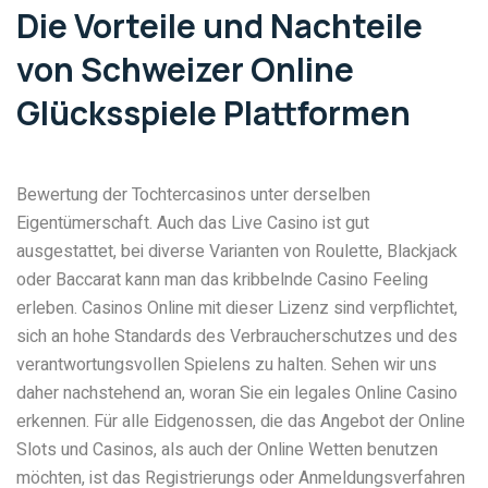
Die Vorteile und Nachteile
von Schweizer Online
Glücksspiele Plattformen
Bewertung der Tochtercasinos unter derselben
Eigentümerschaft. Auch das Live Casino ist gut
ausgestattet, bei diverse Varianten von Roulette, Blackjack
oder Baccarat kann man das kribbelnde Casino Feeling
erleben. Casinos Online mit dieser Lizenz sind verpflichtet,
sich an hohe Standards des Verbraucherschutzes und des
verantwortungsvollen Spielens zu halten. Sehen wir uns
daher nachstehend an, woran Sie ein legales Online Casino
erkennen. Für alle Eidgenossen, die das Angebot der Online
Slots und Casinos, als auch der Online Wetten benutzen
möchten, ist das Registrierungs oder Anmeldungsverfahren