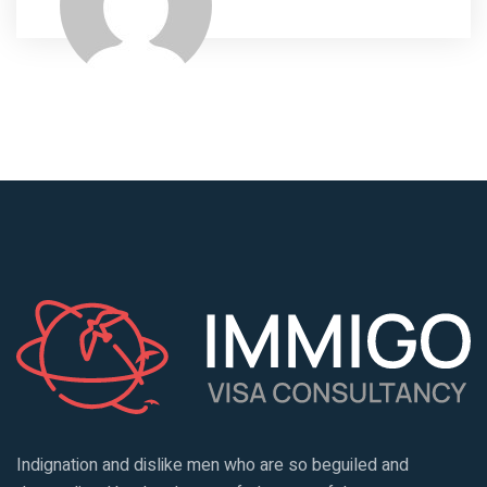
Indignation and dislike men who are so beguiled and