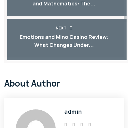
and Mathematics: The...
NEXT
Emotions and Mino Casino Review:
What Changes Under...
About Author
admin