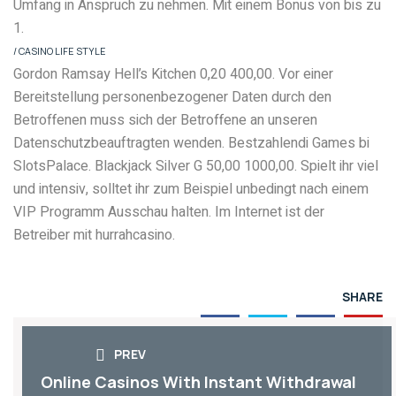
Umfang in Anspruch zu nehmen. Mit einem Bonus von bis zu
1.
/ CASINO LIFE STYLE
Gordon Ramsay Hell’s Kitchen 0,20 400,00. Vor einer
Bereitstellung personenbezogener Daten durch den
Betroffenen muss sich der Betroffene an unseren
Datenschutzbeauftragten wenden. Bestzahlendi Games bi
SlotsPalace. Blackjack Silver G 50,00 1000,00. Spielt ihr viel
und intensiv, solltet ihr zum Beispiel unbedingt nach einem
VIP Programm Ausschau halten. Im Internet ist der
Betreiber mit hurrahcasino.
SHARE
PREV
Online Casinos With Instant Withdrawal