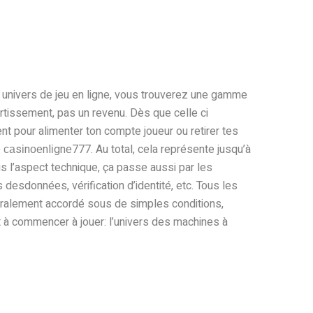
et univers de jeu en ligne, vous trouverez une gamme
rtissement, pas un revenu. Dès que celle ci
t pour alimenter ton compte joueur ou retirer tes
 саsіnоеnlіgnе777. Au total, cela représente jusqu’à
is l’aspect technique, ça passe aussi par les
desdonnées, vérification d’identité, etc. Tous les
lement accordé sous de simples conditions,
t à commencer à jouer: l’univers des machines à