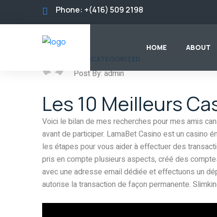
Phone:
+(416) 509 2198
HOME
ABOUT
UNCATEGORIZED
Post By: admin
Les 10 Meilleurs Ca
Voici le bilan de mes recherches pour mes amis can
avant de participer. LamaBet Casino est un casino é
les étapes pour vous aider à effectuer des transact
pris en compte plusieurs aspects, créé des compte
avec une adresse email dédiée et effectuons un dépô
autorise la transaction de façon permanente. Slimkin