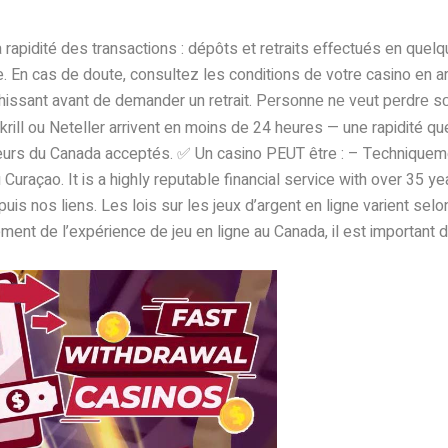
rapidité des transactions : dépôts et retraits effectués en quel
. En cas de doute, consultez les conditions de votre casino en arg
hissant avant de demander un retrait. Pеrsоnnе nе vеut pеrdrе s
a Skrill ou Neteller arrivent en moins de 24 heures — une rapidité
ueurs du Canada acceptés. ✅ Un casino PEUT être : – Techniqueme
Curaçao. It is a highly reputable financial service with over 35 
s nos liens. Les lois sur les jeux d’argent en ligne varient selon 
nement de l’expérience de jeu en ligne au Canada, il est important