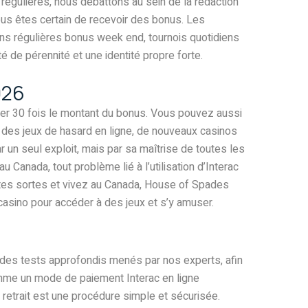
r régulières, nous débattons au sein de la rédaction
ous êtes certain de recevoir des bonus. Les
ons régulières bonus week end, tournois quotidiens
 de pérennité et une identité propre forte.
026
ser 30 fois le montant du bonus. Vous pouvez aussi
e des jeux de hasard en ligne, de nouveaux casinos
 un seul exploit, mais par sa maîtrise de toutes les
u Canada, tout problème lié à l’utilisation d’Interac
outes sortes et vivez au Canada, House of Spades
casino pour accéder à des jeux et s’y amuser.
t des tests approfondis menés par nos experts, afin
omme un mode de paiement Interac en ligne
retrait est une procédure simple et sécurisée.