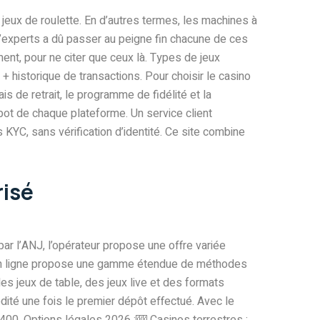
 jeux de roulette. En d’autres termes, les machines à
d’experts a dû passer au peigne fin chacune de ces
ent, pour ne citer que ceux là. Types de jeux
+ historique de transactions. Pour choisir le casino
s de retrait, le programme de fidélité et la
pot de chaque plateforme. Un service client
KYC, sans vérification d’identité. Ce site combine
risé
ar l’ANJ, l’opérateur propose une offre variée
ino en ligne propose une gamme étendue de méthodes
 jeux de table, des jeux live et des formats
dité une fois le premier dépôt effectué. Avec le
00. Options légales 2026 :🎰 Casinos terrestres :