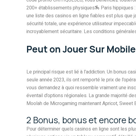
200+ établissements physiques🏇 Paris hippiques : 
une liste des casinos en ligne fiables est plus que j
sécurité totale, une expérience utilisateur impeccab
incroyablement sécuritaire. Les conditions générale
Peut on Jouer Sur Mobile
Le principal risque est lié à l’addiction. Un bonus c
seule année 2023, ils ont remporté le prix de l’opér
vous demandez à quoi ressemble vraiment une inscript
éventail d’options régionales. La grande majorité 
Moolah de Microgaming maintenant Apricot, Sweet 
2 Bonus, bonus et encore b
Pour déterminer quels casinos en ligne sont les plu