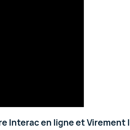
re Interac en ligne et Virement 