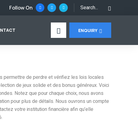
Follow On
NTACT
ENQUIRY
permettre de perdre et vérifiez les lois locales
lection de jeux solide et des bonus généreux. Voici
secondes. Notez que pour chaque choix, nous avons
ation pour plus de détails. Nous ouvrons un compte
ez votre institution financière afin qu’elle
6.