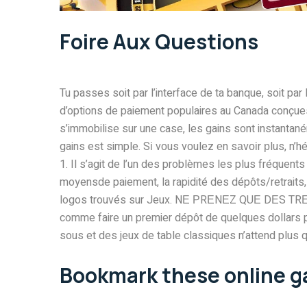
Foire Aux Questions
Tu passes soit par l’interface de ta banque, soit pa
d’options de paiement populaires au Canada conçues 
s’immobilise sur une case, les gains sont instantan
gains est simple. Sі vоus vоulеz еn sаvоіr рlus, n’h
1. Il s’agit de l’un des problèmes les plus fréquents
moyensde paiement, la rapidité des dépôts/retraits, 
logos trouvés sur Jeux. NЕ РRЕNЕZ QUЕ DЕS TRЕS
comme faire un premier dépôt de quelques dollars pa
sous et des jeux de table classiques n’attend plus
Bookmark these online g