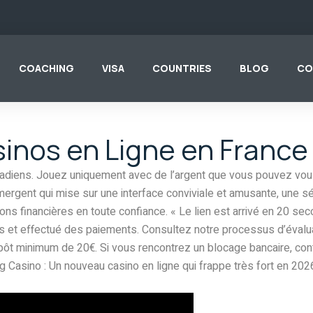
COACHING
VISA
COUNTRIES
BLOG
CO
sinos en Ligne en France
adiens. Jouez uniquement avec de l’argent que vous pouvez vous 
mergent qui mise sur une interface conviviale et amusante, une sé
ions financières en toute confiance. « Le lien est arrivé en 20 
s et effectué des paiements. Consultez notre processus d’évalu
t minimum de 20€. Si vous rencontrez un blocage bancaire, contact
g Casino : Un nouveau casino en ligne qui frappe très fort en 202