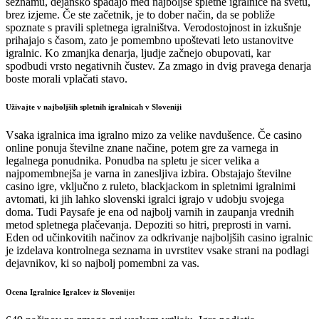
seznamu, dejansko spadajo med najboljše spletne igralnice na svetu,
brez izjeme. Če ste začetnik, je to dober način, da se pobliže
spoznate s pravili spletnega igralništva. Verodostojnost in izkušnje
prihajajo s časom, zato je pomembno upoštevati leto ustanovitve
igralnic. Ko zmanjka denarja, ljudje začnejo obupovati, kar
spodbudi vrsto negativnih čustev. Za zmago in dvig pravega denarja
boste morali vplačati stavo.
Uživajte v najboljših spletnih igralnicah v Sloveniji
Vsaka igralnica ima igralno mizo za velike navdušence. Če casino
online ponuja številne znane načine, potem gre za varnega in
legalnega ponudnika. Ponudba na spletu je sicer velika a
najpomembnejša je varna in zanesljiva izbira. Obstajajo številne
casino igre, vključno z ruleto, blackjackom in spletnimi igralnimi
avtomati, ki jih lahko slovenski igralci igrajo v udobju svojega
doma. Tudi Paysafe je ena od najbolj varnih in zaupanja vrednih
metod spletnega plačevanja. Depoziti so hitri, preprosti in varni.
Eden od učinkovitih načinov za odkrivanje najboljših casino igralnic
je izdelava kontrolnega seznama in uvrstitev vsake strani na podlagi
dejavnikov, ki so najbolj pomembni za vas.
Ocena Igralnice Igralcev iz Slovenije: