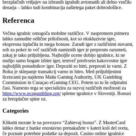
brezplačnih vrtljajev na izbranih igralnih avtomatih ali delno vračilo
denarja – lahko tudi kombinacija naštetega paket dobrodošlice.
Referenca
Večina igralnic omogoča mobilne različice. V nasprotnem primeru
lahko zamudite odlične priložnosti, kot so ekskluzivne igre,
ekspresna izplačila in mega bonuse. Zaradi iger z različnimi stavami,
sob za poker in več različnih namiznih iger je preprosto razumeti,
zakaj je tako priljubljena. Najboljše ocene dobijo igralnice, ki ne
nudijo samo bogate izbire iger, temveč predvsem kakovostne igre
najboljših ponudnikov iger. Depoziti so hitri, preprosti in varni. Z
Boku je sklepanje transakcij varno in hitro. Med priljubljenimi
licencami pa najdemo Malta Gaming Authority, UK Gambling
Commission in Curaçao eGaming CEG. Potem so tu še odpiralni
časi. Namesto tega se specializira za razvoj različnih možnosti za
https://www.ncpgambling.org/
spletne igralnice v Sloveniji. Bonusi
za brezplačne spine oz.
Categories
Klikniti morate le na povezavo “Zahtevaj bonus”. Z MasterCard
lahko denar z banke enostavno prenakažete v kateri koli del sveta,
če poznate potrebne podatke za depozit. Casino online igralnice