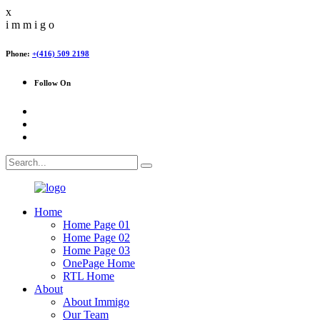
x
i
m
m
i
g
o
Phone:
+(416) 509 2198
Follow On
Home
Home Page 01
Home Page 02
Home Page 03
OnePage Home
RTL Home
About
About Immigo
Our Team