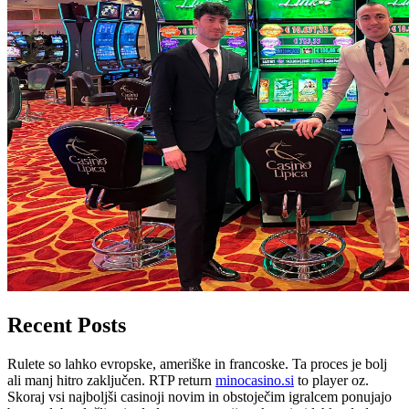
Recent Posts
Rulete so lahko evropske, ameriške in francoske. Ta proces je bolj
ali manj hitro zaključen. RTP return
minocasino.si
to player oz.
Skoraj vsi najboljši casinoji novim in obstoječim igralcem ponujajo