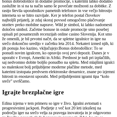
bonus dobrodošlice in dodatne promocije, s katerimi lahko dodatno
zaslužite in si na ta način samo še povečate možnosti za dobitke. Z
rastjo števila uporabnikov pametnih telefonov in vse večjo hitrostjo
interneta so se hitro razvijale. Ker je telefon postal človekov
najboljši prijatelj, je zdaj skoraj povsod omogočeno plačevanje
storitev preko mobilne naprave. Wild je simbol, ki lahko nadomesti
določen simbol. Začetne bonuse in ostale promocije smo posebej
opisali pri posameznih recenzijah online casino Slovenija. Kot smo
že omenili, je bil prvotni načrt, da se spletne igralnice in igre na
srečo dokončno uredijo v začetku leta 2014. Nekateri izmed njih, ki
jih ponuja Joo kazino, vključujejo:Bonus dobrodošlice: To se
ponudi novim igralcem, ko opravijo svoj prvi depozit. Danes je v
uporabi v Evropi, Ameriki in Afriki. Prednost je tudi pri izplačilih,
saj nedvomno dobite boljšo ponudbo na spletu. Med mlajšimi igralci
so malenkost bolj priljubljene moderne plačilne metode, med
katerimi izstopata predvsem elektronske denarnice, znane po izjemni
hitrosti in enostavni uporabi. Med priljubljenimi igrami tipa “kolo
sreče” uvrščamo.
Igrajte brezplačne igre
Edina izjema v tem primeru so igre v živo. Igralni avtomati s
progresivnimi jackpoti. Podjetje z več kot 20 leti izkušenj na
področju iger na srečo velja za pravega inovatorja in je odgovorno