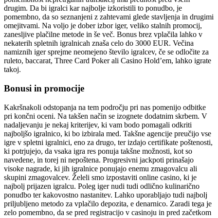
drugim. Da bi igralci kar najbolje izkoristili to ponudbo, je
pomembno, da so seznanjeni z zahtevami glede stavljenja in drugimi
omejitvami. Na voljo je dober izbor iger, veliko stalnih promocij,
zanesljive plačilne metode in še več. Bonus brez vplačila lahko v
nekaterih spletnih igralnicah znaša celo do 3000 EUR. Večina
namiznih iger sprejme neomejeno število igralcev, če se odločite za
ruleto, baccarat, Three Card Poker ali Casino Hold’em, lahko igrate
takoj.
Bonusi in promocije
Kakršnakoli odstopanja na tem področju pri nas pomenijo odbitke
pri končni oceni. Na takšen način se izognete dodatnim skrbem. V
nadaljevanju je nekaj kriterijev, ki vam bodo pomagali odkriti
najboljšo igralnico, ki bo izbirala med. Takšne agencije preučijo vse
igre v spletni igralnici, eno za drugo, ter izdajo certifikate poštenosti,
ki potrjujejo, da vsaka igra res ponuja takšne možnosti, kot so
navedene, in torej ni nepoštena. Progresivni jackpoti prinašajo
visoke nagrade, ki jih igralnice ponujajo enemu zmagovalcu ali
skupini zmagovalcev. Želeli smo izpostaviti online casino, ki je
najbolj prijazen igralcu. Poleg iger nudi tudi odlično kulinarično
ponudbo ter kakovostno nastanitev. Lahko uporabljajo tudi najbolj
priljubljeno metodo za vplačilo depozita, e denarnico. Zaradi tega je
zelo pomembno, da se pred registracijo v casinoju in pred začetkom