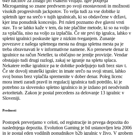
649 načinov za zmago pri vsakem vrtljaju. Igre podjetja
Microgaming so znane predvsem po svoji enostavnosti in možnosti
visokih progresivnih jackpotov. To velja tudi za vse dobitke iz
spletnih iger na srečo v tujih igralnicah, ki so obdavčene v državi,
kjer ima ponudnik koncesijo. Pri ruleti poznamo dve glavni vrsti
stav. To se lahko kaže v tem, da iste plačilne metode, ki so na voljo
za vplačila, niso na voljo za izplačila. Če ste prvi tip igralca, lahko v
spletni igralnici poskusite igre z nizkim tveganjem. Zunanje
povezave z našega spletnega mesta na druga spletna mesta pa je
treba obravnavati le v informativne namene. Ko prenesete denar iz
igralnice na račun Neteller, ta običajno ne jemlje provizije. Vendar
obstajajo tudi drugi razlogi, zakaj se igranje na spletu splaca.
Nekatere redke igralnice pa te dobitke podeljujejo tudi brez stav t.
Če ste dovolj strateški igralec in imate srečo na svoji strani, lahko
svoj bonus brez vplačila spremenite v dober denar. Poleg licenc
mora imeti zaradi pravil in regulacij igralnica tudi potrdilo, ki je
potrebno za slovensko spletno igralnico in je izdano pri neodvisnih
avtoritetah. Zakon je postal precedens za delovanje 13 igralnic v
Sloveniji.
Prednosti
Postopek preverjamo v celoti, od registracije in prvega depozita do
naslednjega depozita. Evolution Gaming je bil ustanovljen leta 2006
in je postal eden vodilnih ponudnikov b2b igralnic v živo. V grobem