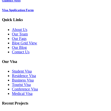
Guidence Notes
Visa Application Form
Quick Links
About Us
Our Team
Our Faqs
Blog Grid View
Our Blog
Contact Us
Our Visa
Student Visa
Residence Visa
Business Visa
Tourist Visa
Conference Visa
Medical Visa
Recent Projects