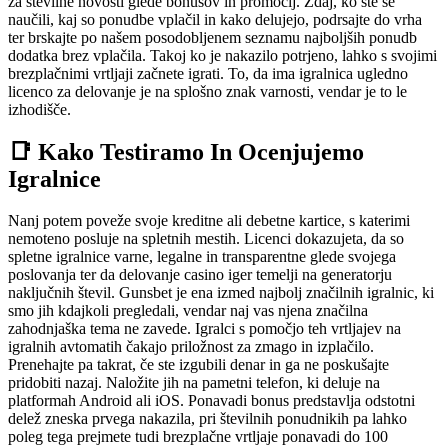
za številne novosti glede bonusov in promocij. Zdaj, ko ste se
naučili, kaj so ponudbe vplačil in kako delujejo, podrsajte do vrha
ter brskajte po našem posodobljenem seznamu najboljših ponudb
dodatka brez vplačila. Takoj ko je nakazilo potrjeno, lahko s svojimi
brezplačnimi vrtljaji začnete igrati. To, da ima igralnica ugledno
licenco za delovanje je na splošno znak varnosti, vendar je to le
izhodišče.
📑 Kako Testiramo In Ocenjujemo
Igralnice
Nanj potem poveže svoje kreditne ali debetne kartice, s katerimi
nemoteno posluje na spletnih mestih. Licenci dokazujeta, da so
spletne igralnice varne, legalne in transparentne glede svojega
poslovanja ter da delovanje casino iger temelji na generatorju
naključnih števil. Gunsbet je ena izmed najbolj značilnih igralnic, ki
smo jih kdajkoli pregledali, vendar naj vas njena značilna
zahodnjaška tema ne zavede. Igralci s pomočjo teh vrtljajev na
igralnih avtomatih čakajo priložnost za zmago in izplačilo.
Prenehajte pa takrat, če ste izgubili denar in ga ne poskušajte
pridobiti nazaj. Naložite jih na pametni telefon, ki deluje na
platformah Android ali iOS. Ponavadi bonus predstavlja odstotni
delež zneska prvega nakazila, pri številnih ponudnikih pa lahko
poleg tega prejmete tudi brezplačne vrtljaje ponavadi do 100