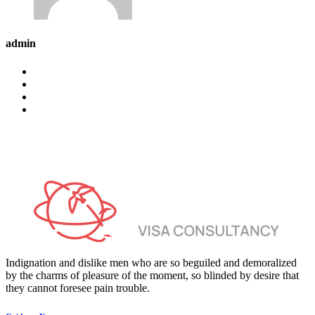
admin
Indignation and dislike men who are so beguiled and demoralized
by the charms of pleasure of the moment, so blinded by desire that
they cannot foresee pain trouble.