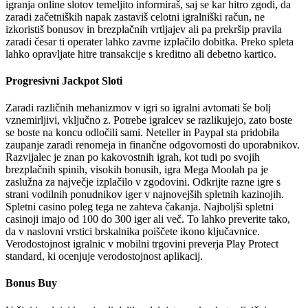
igranja online slotov temeljito informiraš, saj se kar hitro zgodi, da
zaradi začetniških napak zastaviš celotni igralniški račun, ne
izkoristiš bonusov in brezplačnih vrtljajev ali pa prekršip pravila
zaradi česar ti operater lahko zavrne izplačilo dobitka. Preko spleta
lahko opravljate hitre transakcije s kreditno ali debetno kartico.
Progresivni Jackpot Sloti
Zaradi različnih mehanizmov v igri so igralni avtomati še bolj
vznemirljivi, vključno z. Potrebe igralcev se razlikujejo, zato boste
se boste na koncu odločili sami. Neteller in Paypal sta pridobila
zaupanje zaradi renomeja in finančne odgovornosti do uporabnikov.
Razvijalec je znan po kakovostnih igrah, kot tudi po svojih
brezplačnih spinih, visokih bonusih, igra Mega Moolah pa je
zaslužna za največje izplačilo v zgodovini. Odkrijte razne igre s
strani vodilnih ponudnikov iger v najnovejših spletnih kazinojih.
Spletni casino poleg tega ne zahteva čakanja. Najboljši spletni
casinoji imajo od 100 do 300 iger ali več. To lahko preverite tako,
da v naslovni vrstici brskalnika poiščete ikono ključavnice.
Verodostojnost igralnic v mobilni trgovini preverja Play Protect
standard, ki ocenjuje verodostojnost aplikacij.
Bonus Buy