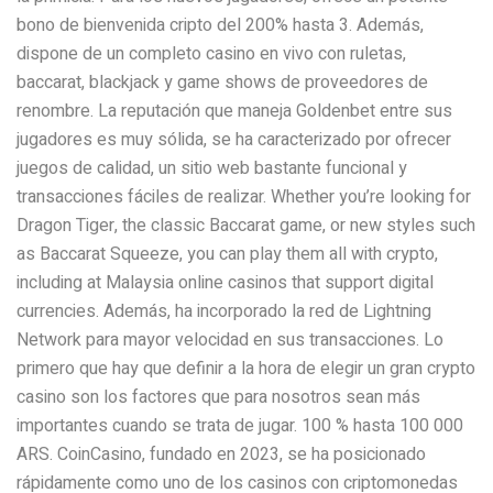
bono de bienvenida cripto del 200% hasta 3. Además,
dispone de un completo casino en vivo con ruletas,
baccarat, blackjack y game shows de proveedores de
renombre. La reputación que maneja Goldenbet entre sus
jugadores es muy sólida, se ha caracterizado por ofrecer
juegos de calidad, un sitio web bastante funcional y
transacciones fáciles de realizar. Whether you’re looking for
Dragon Tiger, the classic Baccarat game, or new styles such
as Baccarat Squeeze, you can play them all with crypto,
including at Malaysia online casinos that support digital
currencies. Además, ha incorporado la red de Lightning
Network para mayor velocidad en sus transacciones. Lo
primero que hay que definir a la hora de elegir un gran crypto
casino son los factores que para nosotros sean más
importantes cuando se trata de jugar. 100 % hasta 100 000
ARS. CoinCasino, fundado en 2023, se ha posicionado
rápidamente como uno de los casinos con criptomonedas