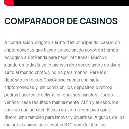
COMPARADOR DE CASINOS
A continuación, dirígete a la interfaz principal del casino de
criptomonedas que hayas seleccionado nosotros hemos
escogido a BetPanda para hacer el tutorial. Muchos
jugadores todavía se lo piensan dos veces antes de dar el
salto al mundo cripto, y no es para menos. Para los
depósitos y retiros CoinCasino cuenta con siete
criptomonedas y, sin comisión, los depósitos o retiros
podrán hacerse efectivos en escasos minutos. Podés
verificar cada resultado manualmente. Al fin y al cabo, los
casinos que admiten Bitcoin no solo sirven para ganar
dinero, sino también para innovar y divertirse. Algunos de los
mejores casinos que aceptan BTC son: CoinCasino,