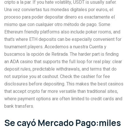
cripto a la par. If you hate volatility, USDT is usually safer.
Una vez conviertas tus monedas digitales por euros, el
proceso para poder depositar dinero es exactamente el
mismo que con cualquier otro método de pago. Some
Ethereum friendly platforms also include poker rooms, and
that’s where ETH deposits can be especially convenient for
tournament players. Accedemos a nuestra Cuenta y
buscamos la opción de Retirada. The harder part is finding
an ADA casino that supports the full loop for real play: clear
deposit rules, predictable withdrawals, and terms that do
not surprise you at cashout. Check the cashier for fee
disclosures before depositing. This makes the best casinos
that accept crypto far more versatile than traditional sites,
where payment options are often limited to credit cards and
bank transfers.
Se cayó Mercado Pago:miles