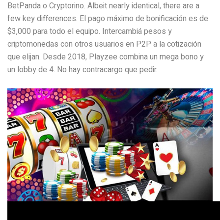
BetPanda o Cryptorino. Albeit nearly identical, there are a
few key differences. El pago máximo de bonificación es de
$3,000 para todo el equipo. Intercambiá pesos y
criptomonedas con otros usuarios en P2P a la cotización
que elijan. Desde 2018, Playzee combina un mega bono y
un lobby de 4. No hay contracargo que pedir.