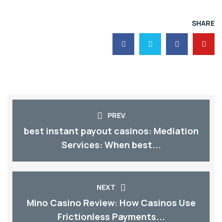
SHARE
PREV
best instant payout casinos: Mediation
Services: When best...
NEXT
Mino Casino Review: How Casinos Use
Frictionless Payments...