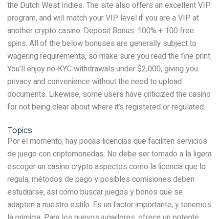
the Dutch West Indies. The site also offers an excellent VIP
program, and will match your VIP level if you are a VIP at
another crypto casino. Deposit Bonus: 100% + 100 free
spins. All of the below bonuses are generally subject to
wagering requirements, so make sure you read the fine print.
You’ll enjoy no‑KYC withdrawals under $2,000, giving you
privacy and convenience without the need to upload
documents. Likewise, some users have criticized the casino
for not being clear about where it’s registered or regulated.
Topics
Por el momento, hay pocas licencias que faciliten servicios
de juego con criptomonedas. No debe ser tomado a la ligera
escoger un casino crypto aspectos como la licencia que lo
regula, métodos de pago y posibles comisiones deben
estudiarse, así como buscar juegos y bonos que se
adapten a nuestro estilo. Es un factor importante, y tenemos
la primicia. Para los nuevos jugadores, ofrece un potente