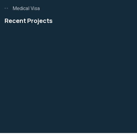
Medical Visa
Recent Projects