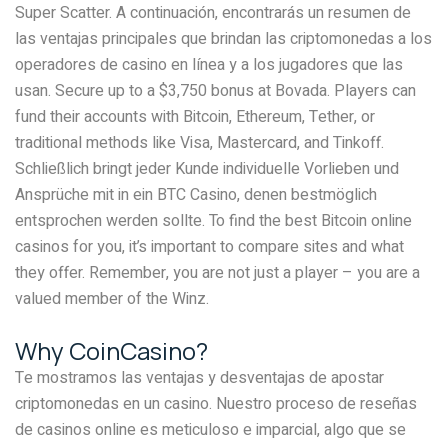
Super Scatter. A continuación, encontrarás un resumen de
las ventajas principales que brindan las criptomonedas a los
operadores de casino en línea y a los jugadores que las
usan. Secure up to a $3,750 bonus at Bovada. Players can
fund their accounts with Bitcoin, Ethereum, Tether, or
traditional methods like Visa, Mastercard, and Tinkoff.
Schließlich bringt jeder Kunde individuelle Vorlieben und
Ansprüche mit in ein BTC Casino, denen bestmöglich
entsprochen werden sollte. To find the best Bitcoin online
casinos for you, it’s important to compare sites and what
they offer. Remember, you are not just a player – you are a
valued member of the Winz.
Why CoinCasino?
Te mostramos las ventajas y desventajas de apostar
criptomonedas en un casino. Nuestro proceso de reseñas
de casinos online es meticuloso e imparcial, algo que se