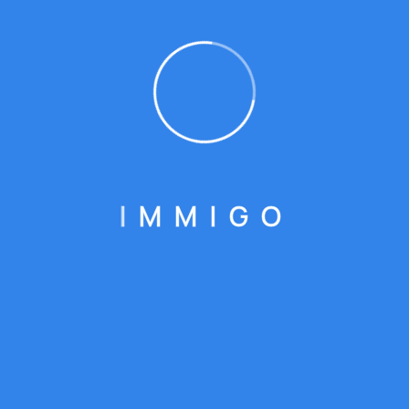
Другое дело — лайв игры.
Верификация в казино
Необходимо аккурат изучать условия, ведь они могут
продовольствовать правила по отыгрышу, к примеру,
30 кратный оборот средств. Сохраняя власть за
ситуацией и соблюдая несложные принципы разумной
игрового процесса, можно избежать разнообразных
I
M
M
I
G
O
неблагоприятных эффектов и продолжать получать
неприятность от занятием без ущерба для себя и
окружающих. В распоряжении игроков полный
функционал и коллекция игр. Скорость вывода от
нескольких часов до 24 часов после верификации.
Теперь же всё централизировано: всем занимается
Gemeinsame Glücksspielbehörde der Länder. Our
moderators will take a look at your suggestions and verify
the information before updating. Они проходят проверку,