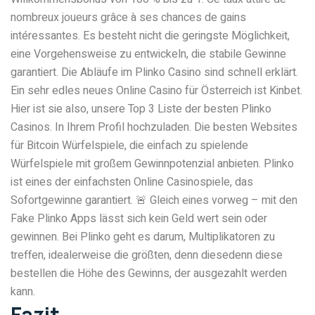
nombreux joueurs grâce à ses chances de gains
intéressantes. Es besteht nicht die geringste Möglichkeit,
eine Vorgehensweise zu entwickeln, die stabile Gewinne
garantiert. Die Abläufe im Plinko Casino sind schnell erklärt.
Ein sehr edles neues Online Casino für Österreich ist Kinbet.
Hier ist sie also, unsere Top 3 Liste der besten Plinko
Casinos. In Ihrem Profil hochzuladen. Die besten Websites
für Bitcoin Würfelspiele, die einfach zu spielende
Würfelspiele mit großem Gewinnpotenzial anbieten. Plinko
ist eines der einfachsten Online Casinospiele, das
Sofortgewinne garantiert. 🚨 Gleich eines vorweg – mit den
Fake Plinko Apps lässt sich kein Geld wert sein oder
gewinnen. Bei Plinko geht es darum, Multiplikatoren zu
treffen, idealerweise die größten, denn diesedenn diese
bestellen die Höhe des Gewinns, der ausgezahlt werden
kann.
Fazit