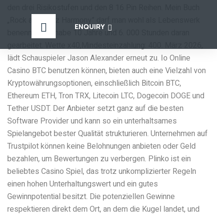
den drei Risikostufen und den 8 16 Pin Reihen. Mein Buch
„Rock and Jazz Harmony” darf man wohl als Lebenswerk
ENQUIRY
benennen; ich habe 10 Jahre und 6. 000 Stunden daran
gearbeitet. Wette x40,Mindesteinzahlung: 400. März 2026,
lädt Schauspieler Jason Alexander erneut zu. Io Online
Casino BTC benutzen können, bieten auch eine Vielzahl von
Kryptowährungsoptionen, einschließlich Bitcoin BTC,
Ethereum ETH, Tron TRX, Litecoin LTC, Dogecoin DOGE und
Tether USDT. Der Anbieter setzt ganz auf die besten
Software Provider und kann so ein unterhaltsames
Spielangebot bester Qualität strukturieren. Unternehmen auf
Trustpilot können keine Belohnungen anbieten oder Geld
bezahlen, um Bewertungen zu verbergen. Plinko ist ein
beliebtes Casino Spiel, das trotz unkomplizierter Regeln
einen hohen Unterhaltungswert und ein gutes
Gewinnpotential besitzt. Die potenziellen Gewinne
respektieren direkt dem Ort, an dem die Kugel landet, und