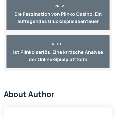
PREV
Die Faszination von Plinko Casino: Ein
aufregendes Glücksspielabenteuer
NEXT
Ist Plinko seriös: Eine kritische Analyse
der Online-Spielplattform
About Author