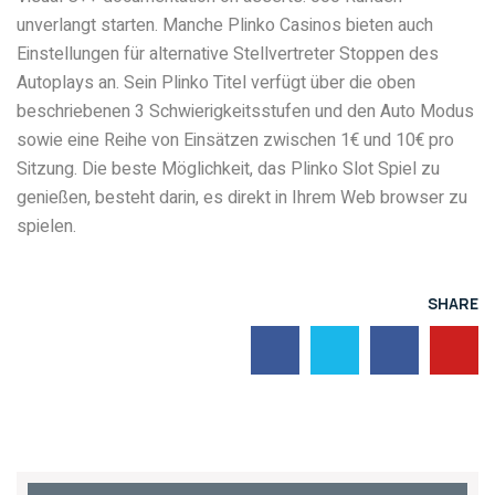
unverlangt starten. Manche Plinko Casinos bieten auch
Einstellungen für alternative Stellvertreter Stoppen des
Autoplays an. Sein Plinko Titel verfügt über die oben
beschriebenen 3 Schwierigkeitsstufen und den Auto Modus
sowie eine Reihe von Einsätzen zwischen 1€ und 10€ pro
Sitzung. Die beste Möglichkeit, das Plinko Slot Spiel zu
genießen, besteht darin, es direkt in Ihrem Web browser zu
spielen.
SHARE