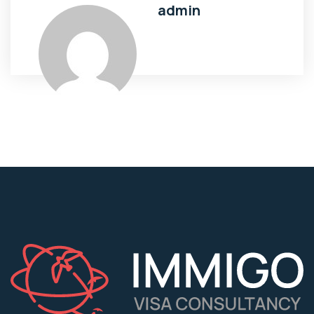
admin