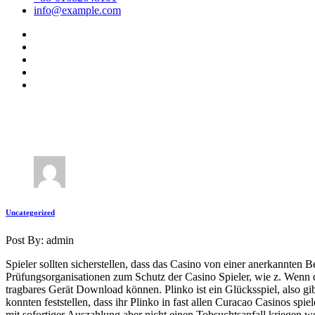
info@example.com
Uncategorized
Post By: admin
Spieler sollten sicherstellen, dass das Casino von einer anerkannten B
Prüfungsorganisationen zum Schutz der Casino Spieler, wie z. Wenn der
tragbares Gerät Download können. Plinko ist ein Glücksspiel, also gib
konnten feststellen, dass ihr Plinko in fast allen Curacao Casinos s
mit sofortiger Auszahlung aber nicht einen Tobsuchtsanfall kriegen we