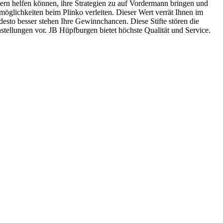
lern helfen können, ihre Strategien zu auf Vordermann bringen und
möglichkeiten beim Plinko verleiten. Dieser Wert verrät Ihnen im
desto besser stehen Ihre Gewinnchancen. Diese Stifte stören die
stellungen vor. JB Hüpfburgen bietet höchste Qualität und Service.