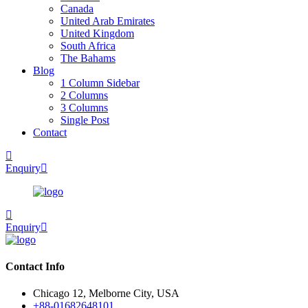
Canada
United Arab Emirates
United Kingdom
South Africa
The Bahams
Blog
1 Column Sidebar
2 Columns
3 Columns
Single Post
Contact
Enquiry
Enquiry
Contact Info
Chicago 12, Melborne City, USA
+88-01682648101