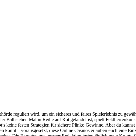
ehörde reguliert wird, um ein sicheres und faires Spielerlebnis zu gewä
 Ball sieben Mal in Reihe auf Rot gelandet ist, spielt Feldherrenkunst 
t’s keine festen Strategien für sichere Plinko Gewinne. Aber du kannst
pielen könnt – vorausgesetzt, diese Online Casinos erlauben euch eine 
rden. Die Experten aus unserer Redaktion testen täglich neue Krypto Ca