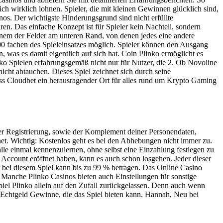
h wirklich lohnen. Spieler, die mit kleinen Gewinnen glücklich sind,
nos. Der wichtigste Hinderungsgrund sind nicht erfüllte
n. Das einfache Konzept ist für Spieler kein Nachteil, sondern
n einem der Felder am unteren Rand, von denen jedes eine andere
000 fachen des Spieleinsatzes möglich. Spieler können den Ausgang
was es damit eigentlich auf sich hat. Coin Plinko ermöglicht es
inko Spielen erfahrungsgemäß nicht nur für Nutzer, die 2. Ob Novoline
cht abtauchen. Dieses Spiel zeichnet sich durch seine
ass Cloudbet ein herausragender Ort für alles rund um Krypto Gaming
ner Registrierung, sowie der Komplement deiner Personendaten,
et. Wichtig: Kostenlos geht es bei den Abhebungen nicht immer zu.
lle einmal kennenzulernen, ohne selbst eine Einzahlung festlegen zu
ccount eröffnet haben, kann es auch schon losgehen. Jeder dieser
P bei diesem Spiel kann bis zu 99 % betragen. Das Online Casino
. Manche Plinko Casinos bieten auch Einstellungen für sonstige
iel Plinko allein auf den Zufall zurückgelassen. Denn auch wenn
ko Echtgeld Gewinne, die das Spiel bieten kann. Hannah, Neu bei