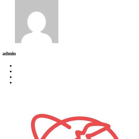
admin