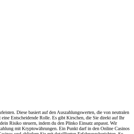
hrleisten. Diese basiert auf den Auszahlungswerten, die von neutralen
eine Entscheidende Rolle. Es gibt Kirschen, die Sie direkt auf Ihr
 dein Risiko steuern, indem du den Plinko Einsatz anpasst. Wir
Einzahlung mit Kryptowährungen. Ein Punkt darf in den Online Casinos
sinos und abliefern Sie mit detaillierten Erfahrungsberichten. So