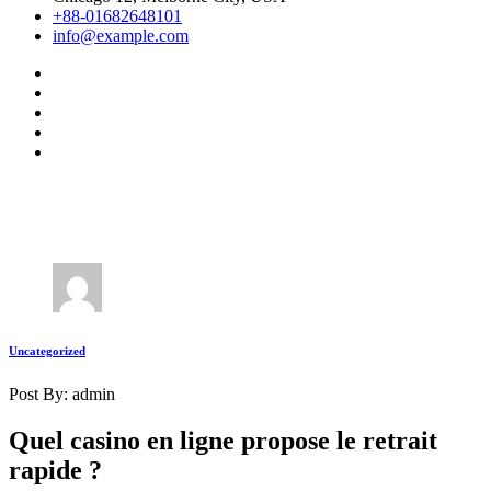
+88-01682648101
info@example.com
Uncategorized
Post By: admin
Quel casino en ligne propose le retrait
rapide ?