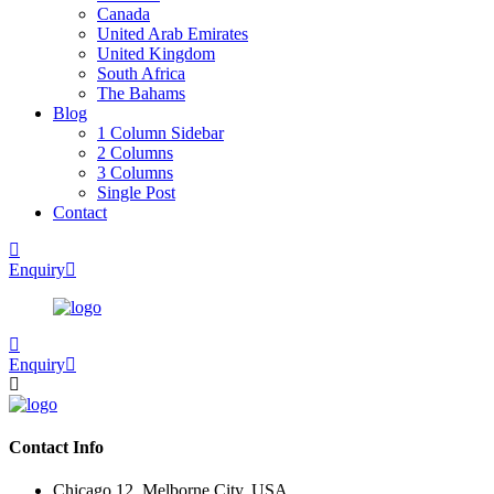
Canada
United Arab Emirates
United Kingdom
South Africa
The Bahams
Blog
1 Column Sidebar
2 Columns
3 Columns
Single Post
Contact
Enquiry
Enquiry
Contact Info
Chicago 12, Melborne City, USA