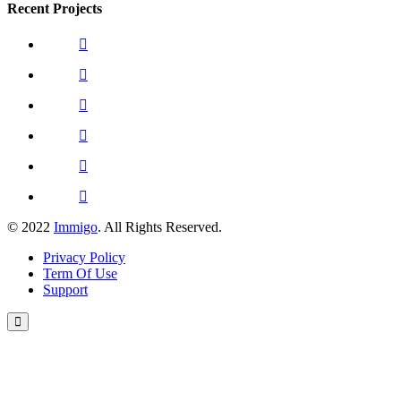
Recent Projects
© 2022
Immigo
. All Rights Reserved.
Privacy Policy
Term Of Use
Support