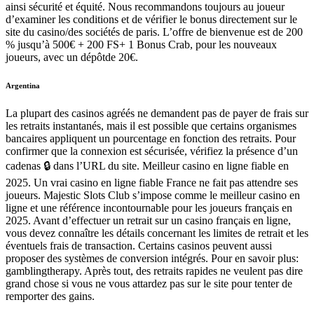
ainsi sécurité et équité. Nous recommandons toujours au joueur
d’examiner les conditions et de vérifier le bonus directement sur le
site du casino/des sociétés de paris. L’offre de bienvenue est de 200
% jusqu’à 500€ + 200 FS+ 1 Bonus Crab, pour les nouveaux
joueurs, avec un dépôtde 20€.
Argentina
La plupart des casinos agréés ne demandent pas de payer de frais sur
les retraits instantanés, mais il est possible que certains organismes
bancaires appliquent un pourcentage en fonction des retraits. Pour
confirmer que la connexion est sécurisée, vérifiez la présence d’un
cadenas 🔒 dans l’URL du site. Meilleur casino en ligne fiable en
2025. Un vrai casino en ligne fiable France ne fait pas attendre ses
joueurs. Majestic Slots Club s’impose comme le meilleur casino en
ligne et une référence incontournable pour les joueurs français en
2025. Avant d’effectuer un retrait sur un casino français en ligne,
vous devez connaître les détails concernant les limites de retrait et les
éventuels frais de transaction. Certains casinos peuvent aussi
proposer des systèmes de conversion intégrés. Pour en savoir plus:
gamblingtherapy. Après tout, des retraits rapides ne veulent pas dire
grand chose si vous ne vous attardez pas sur le site pour tenter de
remporter des gains.