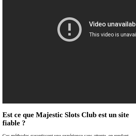
Est ce que Majestic Slots Club est un site
fiable ?
Ces méthodes garantissent une expérience sans attente, en rendant