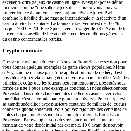
excellente offre de jeux de casino en ligne. Novajackpot se définit
lui même comme “une salle de jeux de casino ou vous pouvez
trouver tout ce à quoi vous avez toujours rêvé de jouer. Bwin
combine la fiabilité d’une marque internationale et la réactivité d’un
casino à retrait instantané. Le bonus de bienvenue est de 100 %
jusqu’à 500 € + 200 Free Spins, avec un wager de x35. Avant de te
lancer, je te conseille de lire attentivement les conditions générales
du casino concernant les retraits.
Crypto monnaie
Choisir une méthode de retrait. Nous profitons de cette section pour
vous donner quelques exemples de game shows populaires. Même
si Vegasino ne dispose pas d’une application mobile dédiée, il est
possible de jouer via le navigateur de votre appareil mobile. Voici les
principaux coûts que les joueurs peuvent rencontrer, présentés sous
forme de liste à puce avec exemples concrets. Si nous sélectionnons
Pokerstars dans notre classement des meilleurs casinos avec retrait
immédiat, c’est en grande partie pour son univers « Poker » qui est
sa grande spécialité : avec plusieurs centaines de milliers de joueurs
connectés quotidiennement, vous pouvez rejoindre des centaines de
tables chaque jour et essayer beaucoup de différents formats sur
Pokerstars. Par exemple, vous devrez jouer au moins une fois le
montant de votre dépôt initial par exemple, 10 € avant de pouvoir
effectuer un retrait. Certains liens sur VanguardNGR font partie de