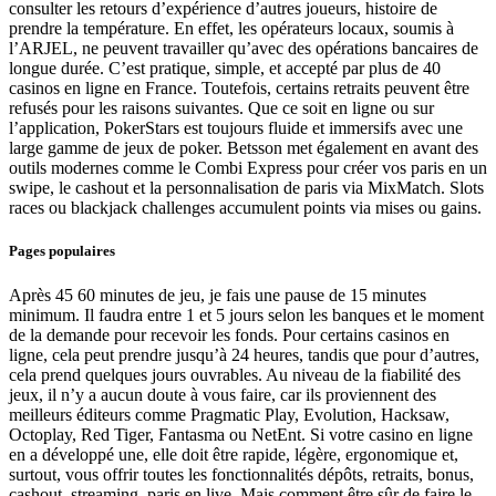
consulter les retours d’expérience d’autres joueurs, histoire de
prendre la température. En effet, les opérateurs locaux, soumis à
l’ARJEL, ne peuvent travailler qu’avec des opérations bancaires de
longue durée. C’est pratique, simple, et accepté par plus de 40
casinos en ligne en France. Toutefois, certains retraits peuvent être
refusés pour les raisons suivantes. Que ce soit en ligne ou sur
l’application, PokerStars est toujours fluide et immersifs avec une
large gamme de jeux de poker. Betsson met également en avant des
outils modernes comme le Combi Express pour créer vos paris en un
swipe, le cashout et la personnalisation de paris via MixMatch. Slots
races ou blackjack challenges accumulent points via mises ou gains.
Pages populaires
Après 45 60 minutes de jeu, je fais une pause de 15 minutes
minimum. Il faudra entre 1 et 5 jours selon les banques et le moment
de la demande pour recevoir les fonds. Pour certains casinos en
ligne, cela peut prendre jusqu’à 24 heures, tandis que pour d’autres,
cela prend quelques jours ouvrables. Au niveau de la fiabilité des
jeux, il n’y a aucun doute à vous faire, car ils proviennent des
meilleurs éditeurs comme Pragmatic Play, Evolution, Hacksaw,
Octoplay, Red Tiger, Fantasma ou NetEnt. Si votre casino en ligne
en a développé une, elle doit être rapide, légère, ergonomique et,
surtout, vous offrir toutes les fonctionnalités dépôts, retraits, bonus,
cashout, streaming, paris en live. Mais comment être sûr de faire le