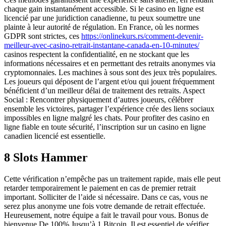
chaque gain instantanément accessible. Si le casino en ligne est
licencié par une juridiction canadienne, tu peux soumettre une
plainte à leur autorité de régulation. En France, où les normes
GDPR sont strictes, ces
https://onlinekurs.rs/comment-devenir-
meilleur-avec-casino-retrait-instantane-canada-en-10-minutes/
casinos respectent la confidentialité, en ne stockant que les
informations nécessaires et en permettant des retraits anonymes via
cryptomonnaies. Les machines à sous sont des jeux très populaires.
Les joueurs qui déposent de l’argent et/ou qui jouent fréquemment
bénéficient d’un meilleur délai de traitement des retraits. Aspect
Social : Rencontrer physiquement d’autres joueurs, célébrer
ensemble les victoires, partager l’expérience crée des liens sociaux
impossibles en ligne malgré les chats. Pour profiter des casino en
ligne fiable en toute sécurité, l’inscription sur un casino en ligne
canadien licencié est essentielle.
8 Slots Hammer
Cette vérification n’empêche pas un traitement rapide, mais elle peut
retarder temporairement le paiement en cas de premier retrait
important. Solliciter de l’aide si nécessaire. Dans ce cas, vous ne
serez plus anonyme une fois votre demande de retrait effectuée.
Heureusement, notre équipe a fait le travail pour vous. Bonus de
bienvenue De 100% Jusqu’à 1 Bitcoin. Il est essentiel de vérifier