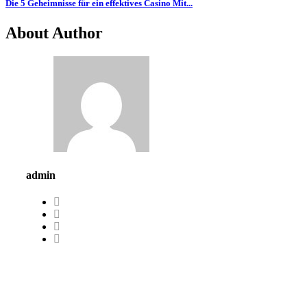
Die 5 Geheimnisse für ein effektives Casino Mit...
About Author
admin