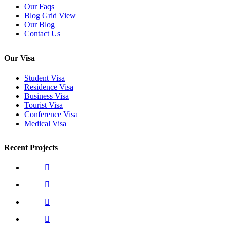
Our Faqs
Blog Grid View
Our Blog
Contact Us
Our Visa
Student Visa
Residence Visa
Business Visa
Tourist Visa
Conference Visa
Medical Visa
Recent Projects