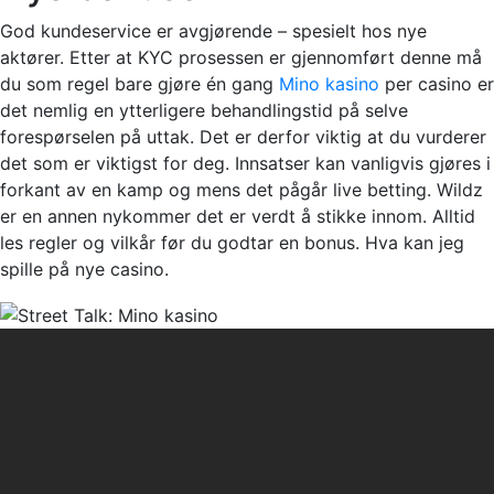
God kundeservice er avgjørende – spesielt hos nye
aktører. Etter at KYC prosessen er gjennomført denne må
du som regel bare gjøre én gang
Mino kasino
per casino er
det nemlig en ytterligere behandlingstid på selve
forespørselen på uttak. Det er derfor viktig at du vurderer
det som er viktigst for deg. Innsatser kan vanligvis gjøres i
forkant av en kamp og mens det pågår live betting. Wildz
er en annen nykommer det er verdt å stikke innom. Alltid
les regler og vilkår før du godtar en bonus. Hva kan jeg
spille på nye casino.