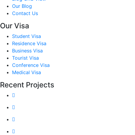
Our Blog
Contact Us
Our Visa
Student Visa
Residence Visa
Business Visa
Tourist Visa
Conference Visa
Medical Visa
Recent Projects