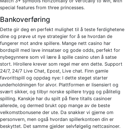
Match 3+ symbols horizontally or vertically to win, with
special features from three princesses.
Bankoverføring
Dette gir deg en perfekt mulighet til å teste ferdighetene
dine og prøve ut nye strategier for å se hvordan de
fungerer mot andre spillere. Mange nett casino har
bordspill med lave innsatser og gode odds, perfekt for
nybegynnere som vil lære å spille casino uten å satse
stort. Hirollere krever som regel mer enn dette. Support
24/7, 24/7 Live Chat, Epost, Live chat. Finn gamle
favorittspill og oppdag nye: I dette steget starter
underholdningen for alvor. Plattformen er lisensiert og
svært sikker, og tilbyr norske spillere trygg og pålitelig
spilling. Kanskje har du spilt på flere titalls casinoer
allerede, og dermed brukt opp mange av de beste
velkomstbonusene der ute. Da snakker vi gjerne om
personvern, men også hvordan spillerkontoen din er
beskyttet. Det samme gjelder selvfølgelig nettcasinoer.