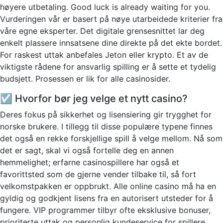
høyere utbetaling. Good luck is already waiting for you.
Vurderingen vår er basert på nøye utarbeidede kriterier fra
våre egne eksperter. Det digitale grensesnittet lar deg
enkelt plassere innsatsene dine direkte på det ekte bordet.
For raskest uttak anbefales Jeton eller krypto. Et av de
viktigste rådene for ansvarlig spilling er å sette et tydelig
budsjett. Prosessen er lik for alle casinosider.
☑️ Hvorfor bør jeg velge et nytt casino?
Deres fokus på sikkerhet og lisensiering gir trygghet for
norske brukere. I tillegg til disse populære typene finnes
det også en rekke forskjellige spill å velge mellom. Nå som
det er sagt, skal vi også fortelle deg en annen
hemmelighet; erfarne casinospillere har også et
favorittsted som de gjerne vender tilbake til, så fort
velkomstpakken er oppbrukt. Alle online casino må ha en
gyldig og godkjent lisens fra en autorisert utsteder for å
fungere. VIP programmer tilbyr ofte eksklusive bonuser,
prioriterte uttak og personlig kundeservice for spillere