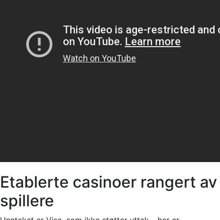
Etablerte casinoer rangert av
spillere
Unntaket er Visa, som ikke støtter uttak – her er