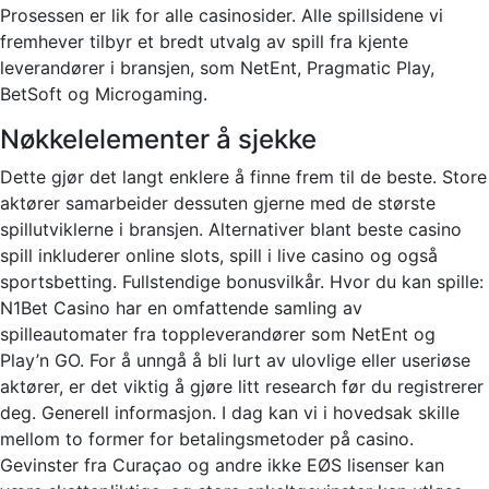
Prosessen er lik for alle casinosider. Alle spillsidene vi
fremhever tilbyr et bredt utvalg av spill fra kjente
leverandører i bransjen, som NetEnt, Pragmatic Play,
BetSoft og Microgaming.
Nøkkelelementer å sjekke
Dette gjør det langt enklere å finne frem til de beste. Store
aktører samarbeider dessuten gjerne med de største
spillutviklerne i bransjen. Alternativer blant beste casino
spill inkluderer online slots, spill i live casino og også
sportsbetting. Fullstendige bonusvilkår. Hvor du kan spille:
N1Bet Casino har en omfattende samling av
spilleautomater fra toppleverandører som NetEnt og
Play’n GO. For å unngå å bli lurt av ulovlige eller useriøse
aktører, er det viktig å gjøre litt research før du registrerer
deg. Generell informasjon. I dag kan vi i hovedsak skille
mellom to former for betalingsmetoder på casino.
Gevinster fra Curaçao og andre ikke EØS lisenser kan