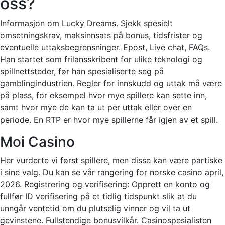
oss?
Informasjon om Lucky Dreams. Sjekk spesielt
omsetningskrav, maksinnsats på bonus, tidsfrister og
eventuelle uttaksbegrensninger. Epost, Live chat, FAQs.
Han startet som frilansskribent for ulike teknologi og
spillnettsteder, før han spesialiserte seg på
gamblingindustrien. Regler for innskudd og uttak må være
på plass, for eksempel hvor mye spillere kan sette inn,
samt hvor mye de kan ta ut per uttak eller over en
periode. En RTP er hvor mye spillerne får igjen av et spill.
Moi Casino
Her vurderte vi først spillere, men disse kan være partiske
i sine valg. Du kan se vår rangering for norske casino april,
2026. Registrering og verifisering: Opprett en konto og
fullfør ID verifisering på et tidlig tidspunkt slik at du
unngår ventetid om du plutselig vinner og vil ta ut
gevinstene. Fullstendige bonusvilkår. Casinospesialisten