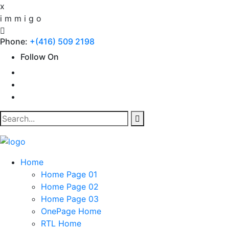
x
i
m
m
i
g
o
Phone:
+(416) 509 2198
Follow On
Home
Home Page 01
Home Page 02
Home Page 03
OnePage Home
RTL Home