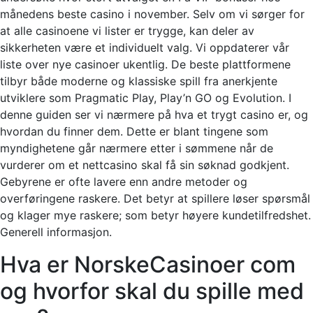
månedens beste casino i november. Selv om vi sørger for
at alle casinoene vi lister er trygge, kan deler av
sikkerheten være et individuelt valg. Vi oppdaterer vår
liste over nye casinoer ukentlig. De beste plattformene
tilbyr både moderne og klassiske spill fra anerkjente
utviklere som Pragmatic Play, Play’n GO og Evolution. I
denne guiden ser vi nærmere på hva et trygt casino er, og
hvordan du finner dem. Dette er blant tingene som
myndighetene går nærmere etter i sømmene når de
vurderer om et nettcasino skal få sin søknad godkjent.
Gebyrene er ofte lavere enn andre metoder og
overføringene raskere. Det betyr at spillere løser spørsmål
og klager mye raskere; som betyr høyere kundetilfredshet.
Generell informasjon.
Hva er NorskeCasinoer com
og hvorfor skal du spille med