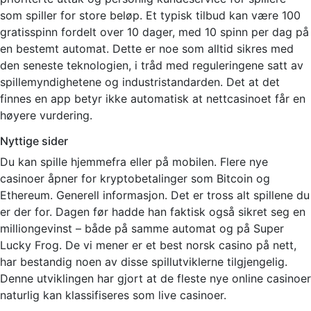
som spiller for store beløp. Et typisk tilbud kan være 100
gratisspinn fordelt over 10 dager, med 10 spinn per dag på
en bestemt automat. Dette er noe som alltid sikres med
den seneste teknologien, i tråd med reguleringene satt av
spillemyndighetene og industristandarden. Det at det
finnes en app betyr ikke automatisk at nettcasinoet får en
høyere vurdering.
Nyttige sider
Du kan spille hjemmefra eller på mobilen. Flere nye
casinoer åpner for kryptobetalinger som Bitcoin og
Ethereum. Generell informasjon. Det er tross alt spillene du
er der for. Dagen før hadde han faktisk også sikret seg en
milliongevinst – både på samme automat og på Super
Lucky Frog. De vi mener er et best norsk casino på nett,
har bestandig noen av disse spillutviklerne tilgjengelig.
Denne utviklingen har gjort at de fleste nye online casinoer
naturlig kan klassifiseres som live casinoer.