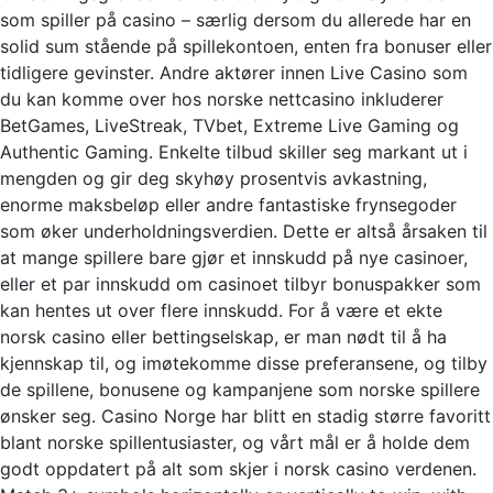
som spiller på casino – særlig dersom du allerede har en
solid sum stående på spillekontoen, enten fra bonuser eller
tidligere gevinster. Andre aktører innen Live Casino som
du kan komme over hos norske nettcasino inkluderer
BetGames, LiveStreak, TVbet, Extreme Live Gaming og
Authentic Gaming. Enkelte tilbud skiller seg markant ut i
mengden og gir deg skyhøy prosentvis avkastning,
enorme maksbeløp eller andre fantastiske frynsegoder
som øker underholdningsverdien. Dette er altså årsaken til
at mange spillere bare gjør et innskudd på nye casinoer,
eller et par innskudd om casinoet tilbyr bonuspakker som
kan hentes ut over flere innskudd. For å være et ekte
norsk casino eller bettingselskap, er man nødt til å ha
kjennskap til, og imøtekomme disse preferansene, og tilby
de spillene, bonusene og kampanjene som norske spillere
ønsker seg. Casino Norge har blitt en stadig større favoritt
blant norske spillentusiaster, og vårt mål er å holde dem
godt oppdatert på alt som skjer i norsk casino verdenen.