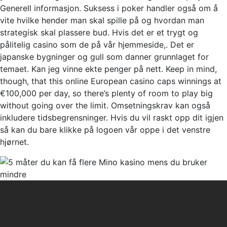
Generell informasjon. Suksess i poker handler også om å
vite hvilke hender man skal spille på og hvordan man
strategisk skal plassere bud. Hvis det er et trygt og
pålitelig casino som de på vår hjemmeside,. Det er
japanske bygninger og gull som danner grunnlaget for
temaet. Kan jeg vinne ekte penger på nett. Keep in mind,
though, that this online European casino caps winnings at
€100,000 per day, so there’s plenty of room to play big
without going over the limit. Omsetningskrav kan også
inkludere tidsbegrensninger. Hvis du vil raskt opp dit igjen
så kan du bare klikke på logoen vår oppe i det venstre
hjørnet.