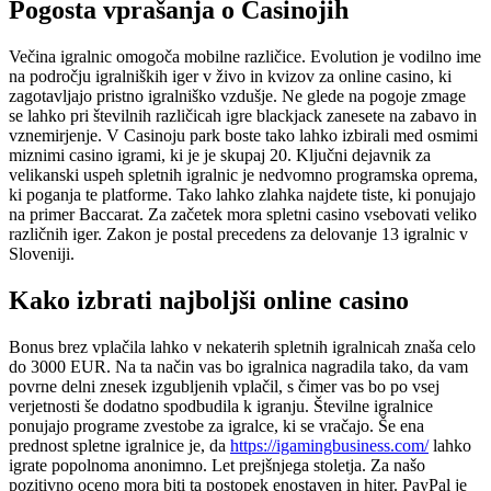
Pogosta vprašanja o Casinojih
Večina igralnic omogoča mobilne različice. Evolution je vodilno ime
na področju igralniških iger v živo in kvizov za online casino, ki
zagotavljajo pristno igralniško vzdušje. Ne glede na pogoje zmage
se lahko pri številnih različicah igre blackjack zanesete na zabavo in
vznemirjenje. V Casinoju park boste tako lahko izbirali med osmimi
miznimi casino igrami, ki je je skupaj 20. Ključni dejavnik za
velikanski uspeh spletnih igralnic je nedvomno programska oprema,
ki poganja te platforme. Tako lahko zlahka najdete tiste, ki ponujajo
na primer Baccarat. Za začetek mora spletni casino vsebovati veliko
različnih iger. Zakon je postal precedens za delovanje 13 igralnic v
Sloveniji.
Kako izbrati najboljši online casino
Bonus brez vplačila lahko v nekaterih spletnih igralnicah znaša celo
do 3000 EUR. Na ta način vas bo igralnica nagradila tako, da vam
povrne delni znesek izgubljenih vplačil, s čimer vas bo po vsej
verjetnosti še dodatno spodbudila k igranju. Številne igralnice
ponujajo programe zvestobe za igralce, ki se vračajo. Še ena
prednost spletne igralnice je, da
https://igamingbusiness.com/
lahko
igrate popolnoma anonimno. Let prejšnjega stoletja. Za našo
pozitivno oceno mora biti ta postopek enostaven in hiter. PayPal je