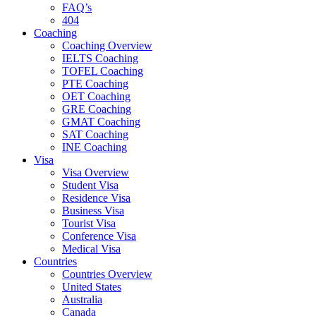
FAQ’s
404
Coaching
Coaching Overview
IELTS Coaching
TOFEL Coaching
PTE Coaching
OET Coaching
GRE Coaching
GMAT Coaching
SAT Coaching
INE Coaching
Visa
Visa Overview
Student Visa
Residence Visa
Business Visa
Tourist Visa
Conference Visa
Medical Visa
Countries
Countries Overview
United States
Australia
Canada