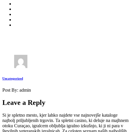
Uncategorized
Post By: admin
Leave a Reply
Si je spletno mesto, kjer lahko najdete vse najnovejše kataloge
najbolj priljubljenih trgovin. Ta spletni casino, ki deluje na majhnem
otoku Curaçao, igralcem obljublja igralno izkušnjo, ki ji ni para v
številnih veteranskih igralnicah. Za celoten seznam naših najboljših