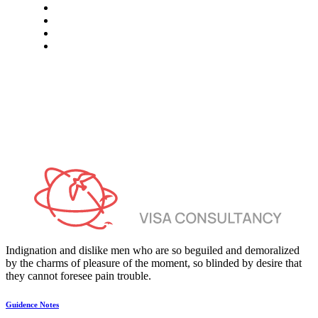
Indignation and dislike men who are so beguiled and demoralized
by the charms of pleasure of the moment, so blinded by desire that
they cannot foresee pain trouble.
Guidence Notes