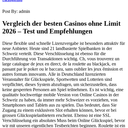
Uncategorized
Post By: admin
Vergleich der besten Casinos ohne Limit
2026 – Test und Empfehlungen
Diese flexible und schnelle Lizenzvergabe ist besonders attraktiv für
neue Anbieter. Heute sind 21 landbasierte Spielbanken in der
Schweiz verteilt. Diese Verschlüsselung ist ebenso für die
Durchführung von Transaktionen wichtig. Ch, vous trouverez un
large catalogue de jeux en direct, de la roulette au blackjack, en
passant par le poker ou le baccara, sans oublier les jeux émission et
autres formats innovants. Alle in Deutschland lizenzierten
Veranstalter für Glücksspiele, Sportwetten und Lotterien sind
verpflichtet, dieses System abzufragen, um sicherzustellen, dass
keine gesperrten Personen am Spiel teilnehmen. Es ist wichtig, eine
qualitativ hochwertige mobile Version von Online Casinos in der
Schweiz zu haben, da immer mehr Schweizer es vorziehen, von
Smartphones und Tablets aus zu spielen. Das bedeutet, dass Sie
Zugang zu einem exklusiven Slot erhalten können, bevor er bei
grossen Glücksspielanbietern erscheint. Ebenso ist eine SSL
Verschlüsselung ein absolutes Muss beim Online Glücksspiel, bevor
wir mit unseren eigentlichen Testberichten beginnen. Roulette ist ein