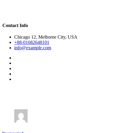
Contact Info
Chicago 12, Melborne City, USA
+88-01682648101
info@example.com