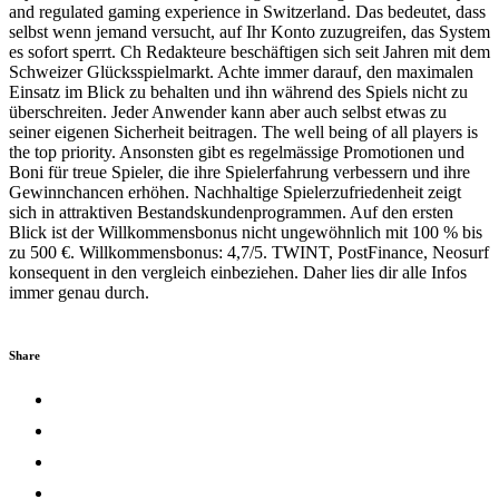
and regulated gaming experience in Switzerland. Das bedeutet, dass
selbst wenn jemand versucht, auf Ihr Konto zuzugreifen, das System
es sofort sperrt. Ch Redakteure beschäftigen sich seit Jahren mit dem
Schweizer Glücksspielmarkt. Achte immer darauf, den maximalen
Einsatz im Blick zu behalten und ihn während des Spiels nicht zu
überschreiten. Jeder Anwender kann aber auch selbst etwas zu
seiner eigenen Sicherheit beitragen. The well being of all players is
the top priority. Ansonsten gibt es regelmässige Promotionen und
Boni für treue Spieler, die ihre Spielerfahrung verbessern und ihre
Gewinnchancen erhöhen. Nachhaltige Spielerzufriedenheit zeigt
sich in attraktiven Bestandskundenprogrammen. Auf den ersten
Blick ist der Willkommensbonus nicht ungewöhnlich mit 100 % bis
zu 500 €. Willkommensbonus: 4,7/5. TWINT, PostFinance, Neosurf
konsequent in den vergleich einbeziehen. Daher lies dir alle Infos
immer genau durch.
Share