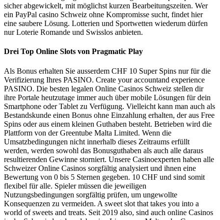
sicher abgewickelt, mit möglichst kurzen Bearbeitungszeiten. Wer
ein PayPal casino Schweiz ohne Kompromisse sucht, findet hier
eine saubere Lösung. Lotterien und Sportwetten wiederum dürfen
nur Loterie Romande und Swisslos anbieten.
Drei Top Online Slots von Pragmatic Play
Als Bonus erhalten Sie ausserdem CHF 10 Super Spins nur für die
Verifizierung Ihres PASINO. Create your accountand experience
PASINO. Die besten legalen Online Casinos Schweiz stellen dir
ihre Portale heutzutage immer auch über mobile Lösungen für dein
Smartphone oder Tablet zu Verfügung. Vielleicht kann man auch als
Bestandskunde einen Bonus ohne Einzahlung erhalten, der aus Free
Spins oder aus einem kleinen Guthaben besteht. Betrieben wird die
Plattform von der Greentube Malta Limited. Wenn die
Umsatzbedingungen nicht innerhalb dieses Zeitraums erfüllt
werden, werden sowohl das Bonusguthaben als auch alle daraus
resultierenden Gewinne storniert. Unsere Casinoexperten haben alle
Schweizer Online Casinos sorgfältig analysiert und ihnen eine
Bewertung von 0 bis 5 Sternen gegeben. 10 CHF und sind somit
flexibel für alle. Spieler müssen die jeweiligen
Nutzungsbedingungen sorgfältig prüfen, um ungewollte
Konsequenzen zu vermeiden. A sweet slot that takes you into a
world of sweets and treats. Seit 2019 also, sind auch online Casinos