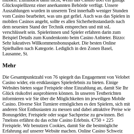
Glücksspiellizenz einer anerkannten Behörde verfügt. Unsere
Auszahlungen wurden in unserem Test innerhalb weniger Stunden
vom Casino bearbeitet, was uns gut gefiel. Auch was das Spielen in
mobilen Casinos angeht, sollte es allen Sicherheitsstandards nach
dem neuesten Stand der Technik entsprechen und mit ssL
verschlüsselt sein. Spielerinnen und Spieler erfahren darin zum
Beispiel Details zum Kundenkonto beim Casino Anbieter. Bizzo:
Sehr lukratives Willkommensbonuspaket. Die besten Online
Spielhallen nach Kategorie. Lediglich in den Zonen Basel,
Lausanne, St.
Mehr
Die Gesamtpunktzahl von 76 spiegelt das Engagement von Velobet
Casino wider, ein erstklassiges Spielerlebnis zu bieten. Einige
Websites bieten sogar Freispiele ohne Einzahlung an, damit Sie Ihr
Glück risikofrei ausprobieren können. In unseren Testberichten
informieren wir Sie über die Möglichkeiten im jeweiligen Mobile
Casino. Diverse Slot Turniere ermöglichen es den Spielern, sich mit
anderen Slot Enthusiasten zu messen und dabei attraktive Preise wie
Bonusgelder, Freispiele oder sogar Sachpreise zu gewinnen. Bei
7melons erfährst du das echte Casino Erlebnis. €750 + 225
Freispiele. Wir benutzen Cookies, damit Sie die bestmögliche
Erfahrung auf unserer Website machen. Online Casino Schweiz