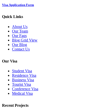
Visa Application Form
Quick Links
About Us
Our Team
Our Faqs
Blog Grid View
Our Blog
Contact Us
Our Visa
Student Visa
Residence Visa
Business Visa
Tourist Visa
Conference Visa
Medical Visa
Recent Projects