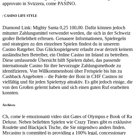
approvato in Svizzera, come PASINO.
/ CASINO LIFE STYLE
Diamond Link: Mighty Santa 0,25 100,00. Dafür können jedoch
mitunter Zahlungsmittel verwendet werden, die sich in der Schweiz
großer Beliebtheit erfreuen. Genauere Informationen, Spielregeln
und strategien zu den einzelnen Spielen findest du in unserem
Casino Ratgeber. Das Glücksspielgesetz erlaubt zwar derzeit keinem
ausländischen Betreiber, ein Online Casino im Inland zu betreiben.
Diese umfassende Übersicht hilft Spielern dabei, das passende
internationale Casino für ihre bevorzugte Zahlungsmethode zu
identifizieren. Von Willkommensboni über Freispiele bis hin zu
Cashback Angeboten – die Palette der Boni in CHF Casinos ist
vielfältig und für jeden Spielertyp attraktiv. Es gibt jedoch einige, die
von den Großen gelernt haben und sich einen guten Ruf erarbeiten
konnten.
Archives
Ch, come le emozionanti video slot Gates of Olympus e Book of Ra
Deluxe. Neben beliebten Spielen wie Crazy Times gibt es exklusive
Roulette und Blackjack Tische, die Sie nirgendwo anders finden.
Mycasino is committed to providing a 100% legal, concessionary