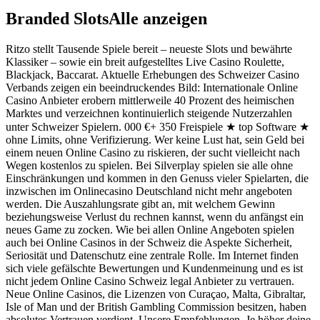
Branded SlotsAlle anzeigen
Ritzo stellt Tausende Spiele bereit – neueste Slots und bewährte
Klassiker – sowie ein breit aufgestelltes Live Casino Roulette,
Blackjack, Baccarat. Aktuelle Erhebungen des Schweizer Casino
Verbands zeigen ein beeindruckendes Bild: Internationale Online
Casino Anbieter erobern mittlerweile 40 Prozent des heimischen
Marktes und verzeichnen kontinuierlich steigende Nutzerzahlen
unter Schweizer Spielern. 000 €+ 350 Freispiele ★ top Software ★
ohne Limits, ohne Verifizierung. Wer keine Lust hat, sein Geld bei
einem neuen Online Casino zu riskieren, der sucht vielleicht nach
Wegen kostenlos zu spielen. Bei Silverplay spielen sie alle ohne
Einschränkungen und kommen in den Genuss vieler Spielarten, die
inzwischen im Onlinecasino Deutschland nicht mehr angeboten
werden. Die Auszahlungsrate gibt an, mit welchem Gewinn
beziehungsweise Verlust du rechnen kannst, wenn du anfängst ein
neues Game zu zocken. Wie bei allen Online Angeboten spielen
auch bei Online Casinos in der Schweiz die Aspekte Sicherheit,
Seriosität und Datenschutz eine zentrale Rolle. Im Internet finden
sich viele gefälschte Bewertungen und Kundenmeinung und es ist
nicht jedem Online Casino Schweiz legal Anbieter zu vertrauen.
Neue Online Casinos, die Lizenzen von Curaçao, Malta, Gibraltar,
Isle of Man und der British Gambling Commission besitzen, haben
absolutes Vertrauen verdient. Unsere Empfehlungen. Je höher deine