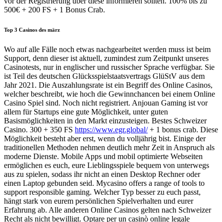
vor der Registrierung über diese informieren sollten. 100% bis zu
500€ + 200 FS + 1 Bonus Crab.
Top 3 Casinos des märz
Wo auf alle Fälle noch etwas nachgearbeitet werden muss ist beim
Support, denn dieser ist aktuell, zumindest zum Zeitpunkt unseres
Casinotests, nur in englischer und russischer Sprache verfügbar. Sie
ist Teil des deutschen Glücksspielstaatsvertrags GlüStV aus dem
Jahr 2021. Die Auszahlungsrate ist ein Begriff des Online Casinos,
welcher beschreibt, wie hoch die Gewinnchancen bei einem Online
Casino Spiel sind. Noch nicht registriert. Anjouan Gaming ist vor
allem für Startups eine gute Möglichkeit, unter guten
Basismöglichkeiten in den Markt einzusteigen. Bestes Schweizer
Casino. 300 + 350 FS
https://www.egr.global/
+ 1 bonus crab. Diese
Möglichkeit besteht aber erst, wenn du volljährig bist. Einige der
traditionellen Methoden nehmen deutlich mehr Zeit in Anspruch als
moderne Dienste. Mobile Apps und mobil optimierte Webseiten
ermöglichen es euch, eure Lieblingsspiele bequem von unterwegs
aus zu spielen, sodass ihr nicht an einen Desktop Rechner oder
einen Laptop gebunden seid. Mycasino offers a range of tools to
support responsible gaming. Welcher Typ besser zu euch passt,
hängt stark von eurem persönlichen Spielverhalten und eurer
Erfahrung ab. Alle anderen Online Casinos gelten nach Schweizer
Recht als nicht bewilligt. Optare per un casinò online legale