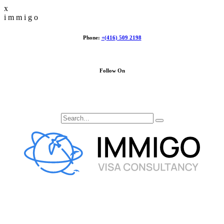
x
i
m
m
i
g
o
Phone:
+(416) 509 2198
Follow On