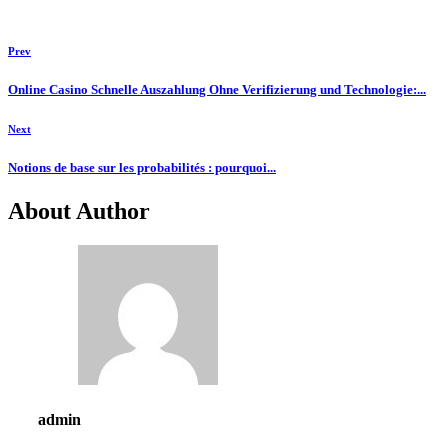
Prev
Online Casino Schnelle Auszahlung Ohne Verifizierung und Technologie:...
Next
Notions de base sur les probabilités : pourquoi...
About Author
admin