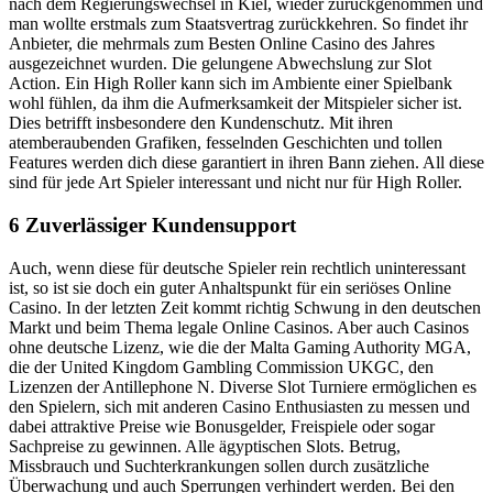
nach dem Regierungswechsel in Kiel, wieder zurückgenommen und
man wollte erstmals zum Staatsvertrag zurückkehren. So findet ihr
Anbieter, die mehrmals zum Besten Online Casino des Jahres
ausgezeichnet wurden. Die gelungene Abwechslung zur Slot
Action. Ein High Roller kann sich im Ambiente einer Spielbank
wohl fühlen, da ihm die Aufmerksamkeit der Mitspieler sicher ist.
Dies betrifft insbesondere den Kundenschutz. Mit ihren
atemberaubenden Grafiken, fesselnden Geschichten und tollen
Features werden dich diese garantiert in ihren Bann ziehen. All diese
sind für jede Art Spieler interessant und nicht nur für High Roller.
6 Zuverlässiger Kundensupport
Auch, wenn diese für deutsche Spieler rein rechtlich uninteressant
ist, so ist sie doch ein guter Anhaltspunkt für ein seriöses Online
Casino. In der letzten Zeit kommt richtig Schwung in den deutschen
Markt und beim Thema legale Online Casinos. Aber auch Casinos
ohne deutsche Lizenz, wie die der Malta Gaming Authority MGA,
die der United Kingdom Gambling Commission UKGC, den
Lizenzen der Antillephone N. Diverse Slot Turniere ermöglichen es
den Spielern, sich mit anderen Casino Enthusiasten zu messen und
dabei attraktive Preise wie Bonusgelder, Freispiele oder sogar
Sachpreise zu gewinnen. Alle ägyptischen Slots. Betrug,
Missbrauch und Suchterkrankungen sollen durch zusätzliche
Überwachung und auch Sperrungen verhindert werden. Bei den