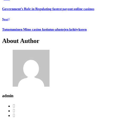
Government’s Role in Regulating fastest payout online casinos
Next
Tutustuminen Mino casino kotiutus-alustojen kehitykseen
About Author
admin