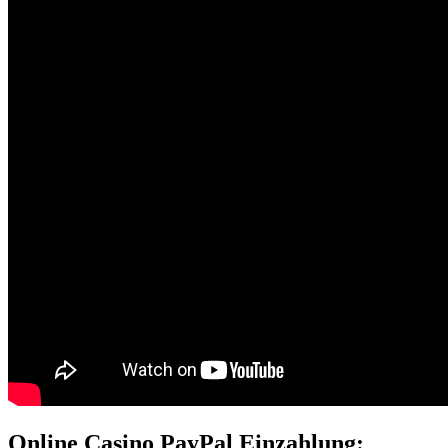
Online Casino PayPal Einzahlung: