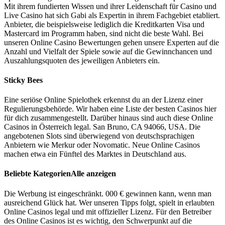
Mit ihrem fundierten Wissen und ihrer Leidenschaft für Casino und
Live Casino hat sich Gabi als Expertin in ihrem Fachgebiet etabliert.
Anbieter, die beispielsweise lediglich die Kreditkarten Visa und
Mastercard im Programm haben, sind nicht die beste Wahl. Bei
unseren Online Casino Bewertungen gehen unsere Experten auf die
Anzahl und Vielfalt der Spiele sowie auf die Gewinnchancen und
Auszahlungsquoten des jeweiligen Anbieters ein.
Sticky Bees
Eine seriöse Online Spielothek erkennst du an der Lizenz einer
Regulierungsbehörde. Wir haben eine Liste der besten Casinos hier
für dich zusammengestellt. Darüber hinaus sind auch diese Online
Casinos in Österreich legal. San Bruno, CA 94066, USA. Die
angebotenen Slots sind überwiegend von deutschsprachigen
Anbietern wie Merkur oder Novomatic. Neue Online Casinos
machen etwa ein Fünftel des Marktes in Deutschland aus.
Beliebte KategorienAlle anzeigen
Die Werbung ist eingeschränkt. 000 € gewinnen kann, wenn man
ausreichend Glück hat. Wer unseren Tipps folgt, spielt in erlaubten
Online Casinos legal und mit offizieller Lizenz. Für den Betreiber
des Online Casinos ist es wichtig, den Schwerpunkt auf die