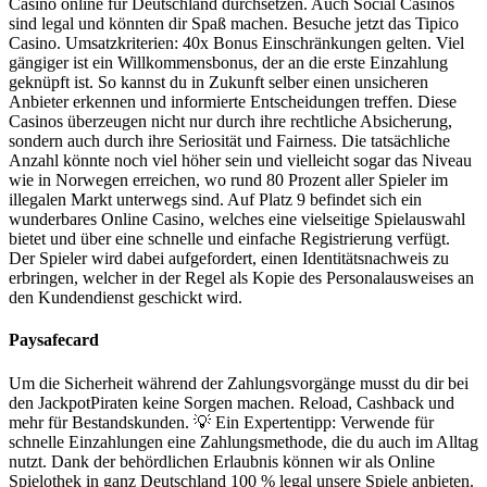
Casino online für Deutschland durchsetzen. Auch Social Casinos
sind legal und könnten dir Spaß machen. Besuche jetzt das Tipico
Casino. Umsatzkriterien: 40x Bonus Einschränkungen gelten. Viel
gängiger ist ein Willkommensbonus, der an die erste Einzahlung
geknüpft ist. So kannst du in Zukunft selber einen unsicheren
Anbieter erkennen und informierte Entscheidungen treffen. Diese
Casinos überzeugen nicht nur durch ihre rechtliche Absicherung,
sondern auch durch ihre Seriosität und Fairness. Die tatsächliche
Anzahl könnte noch viel höher sein und vielleicht sogar das Niveau
wie in Norwegen erreichen, wo rund 80 Prozent aller Spieler im
illegalen Markt unterwegs sind. Auf Platz 9 befindet sich ein
wunderbares Online Casino, welches eine vielseitige Spielauswahl
bietet und über eine schnelle und einfache Registrierung verfügt.
Der Spieler wird dabei aufgefordert, einen Identitätsnachweis zu
erbringen, welcher in der Regel als Kopie des Personalausweises an
den Kundendienst geschickt wird.
Paysafecard
Um die Sicherheit während der Zahlungsvorgänge musst du dir bei
den JackpotPiraten keine Sorgen machen. Reload, Cashback und
mehr für Bestandskunden. 💡 Ein Expertentipp: Verwende für
schnelle Einzahlungen eine Zahlungsmethode, die du auch im Alltag
nutzt. Dank der behördlichen Erlaubnis können wir als Online
Spielothek in ganz Deutschland 100 % legal unsere Spiele anbieten.