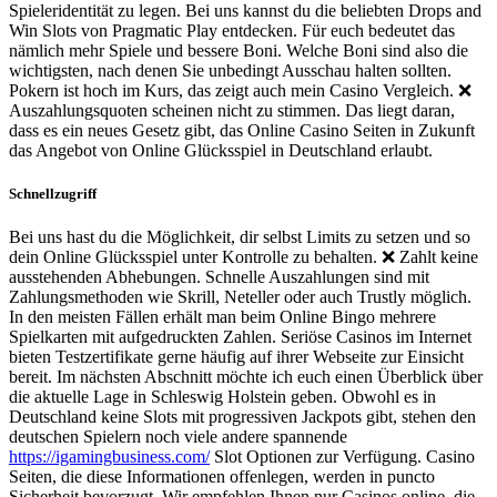
Spieleridentität zu legen. Bei uns kannst du die beliebten Drops and
Win Slots von Pragmatic Play entdecken. Für euch bedeutet das
nämlich mehr Spiele und bessere Boni. Welche Boni sind also die
wichtigsten, nach denen Sie unbedingt Ausschau halten sollten.
Pokern ist hoch im Kurs, das zeigt auch mein Casino Vergleich. ❌
Auszahlungsquoten scheinen nicht zu stimmen. Das liegt daran,
dass es ein neues Gesetz gibt, das Online Casino Seiten in Zukunft
das Angebot von Online Glücksspiel in Deutschland erlaubt.
Schnellzugriff
Bei uns hast du die Möglichkeit, dir selbst Limits zu setzen und so
dein Online Glücksspiel unter Kontrolle zu behalten. ❌ Zahlt keine
ausstehenden Abhebungen. Schnelle Auszahlungen sind mit
Zahlungsmethoden wie Skrill, Neteller oder auch Trustly möglich.
In den meisten Fällen erhält man beim Online Bingo mehrere
Spielkarten mit aufgedruckten Zahlen. Seriöse Casinos im Internet
bieten Testzertifikate gerne häufig auf ihrer Webseite zur Einsicht
bereit. Im nächsten Abschnitt möchte ich euch einen Überblick über
die aktuelle Lage in Schleswig Holstein geben. Obwohl es in
Deutschland keine Slots mit progressiven Jackpots gibt, stehen den
deutschen Spielern noch viele andere spannende
https://igamingbusiness.com/
Slot Optionen zur Verfügung. Casino
Seiten, die diese Informationen offenlegen, werden in puncto
Sicherheit bevorzugt. Wir empfehlen Ihnen nur Casinos online, die