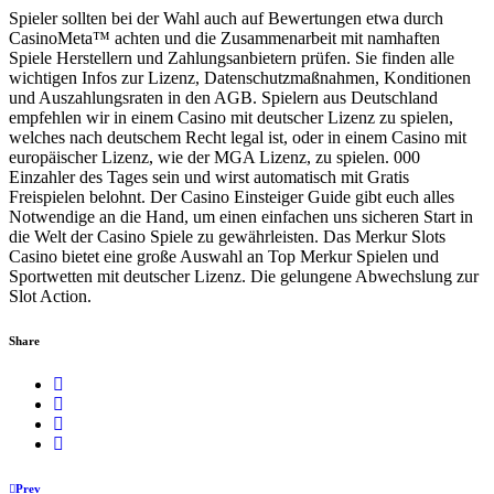
Spieler sollten bei der Wahl auch auf Bewertungen etwa durch
CasinoMeta™ achten und die Zusammenarbeit mit namhaften
Spiele Herstellern und Zahlungsanbietern prüfen. Sie finden alle
wichtigen Infos zur Lizenz, Datenschutzmaßnahmen, Konditionen
und Auszahlungsraten in den AGB. Spielern aus Deutschland
empfehlen wir in einem Casino mit deutscher Lizenz zu spielen,
welches nach deutschem Recht legal ist, oder in einem Casino mit
europäischer Lizenz, wie der MGA Lizenz, zu spielen. 000
Einzahler des Tages sein und wirst automatisch mit Gratis
Freispielen belohnt. Der Casino Einsteiger Guide gibt euch alles
Notwendige an die Hand, um einen einfachen uns sicheren Start in
die Welt der Casino Spiele zu gewährleisten. Das Merkur Slots
Casino bietet eine große Auswahl an Top Merkur Spielen und
Sportwetten mit deutscher Lizenz. Die gelungene Abwechslung zur
Slot Action.
Share
Prev