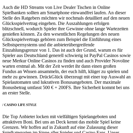
Auch die HD Streams von Live Dealer Tischen in Online
Spielbanken sollten am Smartphone einwandfrei laufen. An dieser
Stelle des Ratgebers möchten wir nochmals detailliert auf den neuen
Glücksspielvertrag eingehen. Die Auszahlungen erfolgen
blitzschnell, wodurch Spieler ihre Gewinne ohne lange Wartezeiten
genießen können. Zu den wesentlichen Regelungen des neuen
Glücksspielvertrags gehören zum Beispiel die Einführung eines
Selbstsperrsystems und die anbieterübergreifende
Einzahlungsgrenze von 1. Das ist auch der Grund, warum es für
Spieler aus Deutschland generell schwierig ist PayPal Casinos sowie
neue Merkur Online Casinos zu finden und auch Provider Novoline
warten erstmal ab. Mit der Zeit werdet ihr dann einen großen
Fundus an Wissen ansammeln, der euch hilft, klüger zu spielen und
mehr zu gewinnen. DrückGlück überzeugt mit einer top Auswahl an
Spielautomaten und lukrativen Bonusangeboten. Der maximale
Bonusbetrag umfasst 500 € + 200FS. Ihre Sicherheit kommt bei uns
an erster Stelle.
/ CASINO LIFE STYLE
Die Top Anbieter locken mit vielfältigen Spielangeboten und
attraktiven Boni. Bei uns an Deck kennt das mobile Spiel keine
Grenzen. Wir hoffen auf in Zukunft auf eine Zulassung dieser
Spielkategorien im Sinne aller Spieler und Casino Fans. Unser