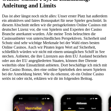
Anleitung and Limits
Das ist aber längst noch nicht alles: Unser erster Platz hat außerdem
ein attraktives und faires Bonuspaket für neue Spieler geschnürt. In
diesem Abschnitt stellen wir die preisgekrönten Online Casinos mit
deutscher Lizenz vor, die von Spielern und Experten der Casino
Branche anerkannt wurden. Alle meine Tests beleuchten die
Casinoanbieter von unterschiedlichen Perspektiven. Sicherheit und
Schutz sind sehr wichtige Merkmale bei der Wahl eines besten
Online Casinos. Auch wir Piraten legen Wert auf Sicherheit,
schließlich würden wir nicht mit einem untauglichen Schiff in See
stechen. Anbieter, die ihre Lizenzen aus dem EU Ausland beziehen
oder aus der EU angegliederten Staaten, können ihre Dienste
weiterhin ohne Einsatzlimit anbieten. Dort beschäftige ich mich mit
dem Casino Bonus, den eine online Spielothek den neuen Spielern
bei der Anmeldung bietet. Wie du erkennst, ob ein Online Casino
seriös ist oder nicht, erklären wir dir im folgenden Beitrag.