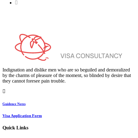
Indignation and dislike men who are so beguiled and demoralized
by the charms of pleasure of the moment, so blinded by desire that
they cannot foresee pain trouble.
Guidence Notes
Visa Application Form
Quick Links