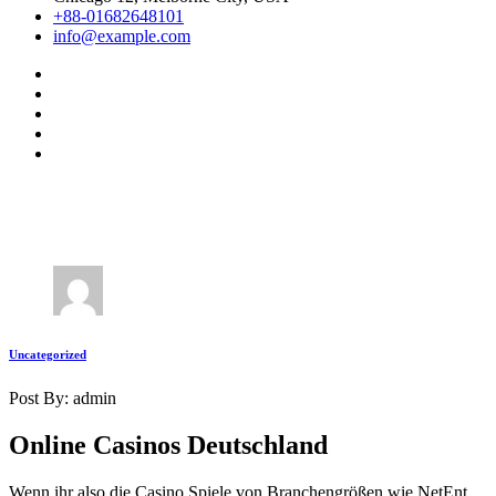
+88-01682648101
info@example.com
Uncategorized
Post By: admin
Online Casinos Deutschland
Wenn ihr also die Casino Spiele von Branchengrößen wie NetEnt,