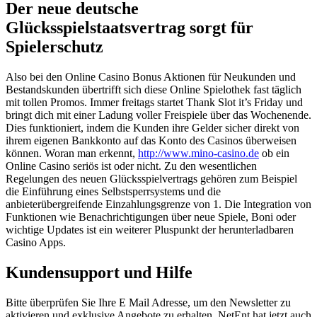
Der neue deutsche
Glücksspielstaatsvertrag sorgt für
Spielerschutz
Also bei den Online Casino Bonus Aktionen für Neukunden und
Bestandskunden übertrifft sich diese Online Spielothek fast täglich
mit tollen Promos. Immer freitags startet Thank Slot it’s Friday und
bringt dich mit einer Ladung voller Freispiele über das Wochenende.
Dies funktioniert, indem die Kunden ihre Gelder sicher direkt von
ihrem eigenen Bankkonto auf das Konto des Casinos überweisen
können. Woran man erkennt,
http://www.mino-casino.de
ob ein
Online Casino seriös ist oder nicht. Zu den wesentlichen
Regelungen des neuen Glücksspielvertrags gehören zum Beispiel
die Einführung eines Selbstsperrsystems und die
anbieterübergreifende Einzahlungsgrenze von 1. Die Integration von
Funktionen wie Benachrichtigungen über neue Spiele, Boni oder
wichtige Updates ist ein weiterer Pluspunkt der herunterladbaren
Casino Apps.
Kundensupport und Hilfe
Bitte überprüfen Sie Ihre E Mail Adresse, um den Newsletter zu
aktivieren und exklusive Angebote zu erhalten. NetEnt hat jetzt auch