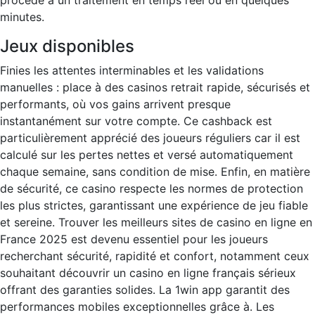
minutes.
Jeux disponibles
Finies les attentes interminables et les validations
manuelles : place à des casinos retrait rapide, sécurisés et
performants, où vos gains arrivent presque
instantanément sur votre compte. Ce cashback est
particulièrement apprécié des joueurs réguliers car il est
calculé sur les pertes nettes et versé automatiquement
chaque semaine, sans condition de mise. Enfin, en matière
de sécurité, ce casino respecte les normes de protection
les plus strictes, garantissant une expérience de jeu fiable
et sereine. Trouver les meilleurs sites de casino en ligne en
France 2025 est devenu essentiel pour les joueurs
recherchant sécurité, rapidité et confort, notamment ceux
souhaitant découvrir un casino en ligne français sérieux
offrant des garanties solides. La 1win app garantit des
performances mobiles exceptionnelles grâce à. Les