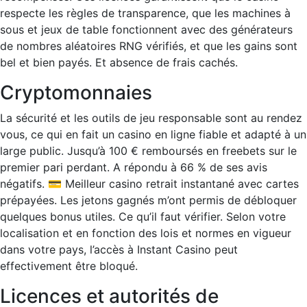
respecte les règles de transparence, que les machines à
sous et jeux de table fonctionnent avec des générateurs
de nombres aléatoires RNG vérifiés, et que les gains sont
bel et bien payés. Et absence de frais cachés.
Cryptomonnaies
La sécurité et les outils de jeu responsable sont au rendez
vous, ce qui en fait un casino en ligne fiable et adapté à un
large public. Jusqu’à 100 € remboursés en freebets sur le
premier pari perdant. A répondu à 66 % de ses avis
négatifs. 💳 Meilleur casino retrait instantané avec cartes
prépayées. Les jetons gagnés m’ont permis de débloquer
quelques bonus utiles. Ce qu’il faut vérifier. Selon votre
localisation et en fonction des lois et normes en vigueur
dans votre pays, l’accès à Instant Casino peut
effectivement être bloqué.
Licences et autorités de