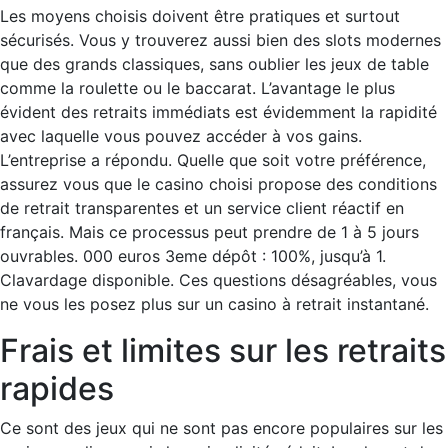
Les moyens choisis doivent être pratiques et surtout
sécurisés. Vous y trouverez aussi bien des slots modernes
que des grands classiques, sans oublier les jeux de table
comme la roulette ou le baccarat. L’avantage le plus
évident des retraits immédiats est évidemment la rapidité
avec laquelle vous pouvez accéder à vos gains.
L’entreprise a répondu. Quelle que soit votre préférence,
assurez vous que le casino choisi propose des conditions
de retrait transparentes et un service client réactif en
français. Mais ce processus peut prendre de 1 à 5 jours
ouvrables. 000 euros 3eme dépôt : 100%, jusqu’à 1.
Clavardage disponible. Ces questions désagréables, vous
ne vous les posez plus sur un casino à retrait instantané.
Frais et limites sur les retraits
rapides
Ce sont des jeux qui ne sont pas encore populaires sur les