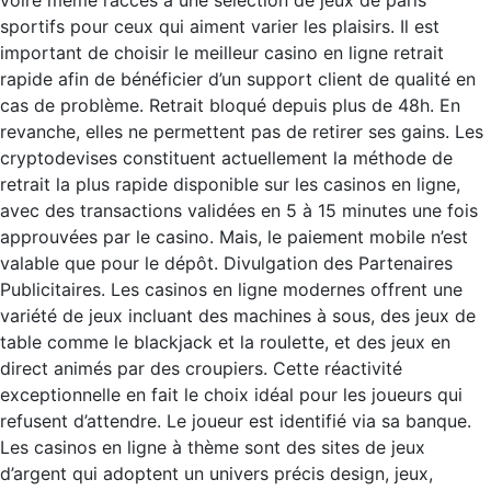
sportifs pour ceux qui aiment varier les plaisirs. Il est
important de choisir le meilleur casino en ligne retrait
rapide afin de bénéficier d’un support client de qualité en
cas de problème. Retrait bloqué depuis plus de 48h. En
revanche, elles ne permettent pas de retirer ses gains. Les
cryptodevises constituent actuellement la méthode de
retrait la plus rapide disponible sur les casinos en ligne,
avec des transactions validées en 5 à 15 minutes une fois
approuvées par le casino. Mais, le paiement mobile n’est
valable que pour le dépôt. Divulgation des Partenaires
Publicitaires. Les casinos en ligne modernes offrent une
variété de jeux incluant des machines à sous, des jeux de
table comme le blackjack et la roulette, et des jeux en
direct animés par des croupiers. Cette réactivité
exceptionnelle en fait le choix idéal pour les joueurs qui
refusent d’attendre. Le joueur est identifié via sa banque.
Les casinos en ligne à thème sont des sites de jeux
d’argent qui adoptent un univers précis design, jeux,