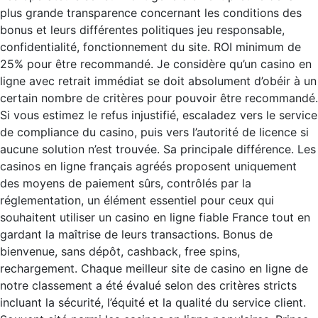
plus grande transparence concernant les conditions des
bonus et leurs différentes politiques jeu responsable,
confidentialité, fonctionnement du site. ROI minimum de
25% pour être recommandé. Je considère qu’un casino en
ligne avec retrait immédiat se doit absolument d’obéir à un
certain nombre de critères pour pouvoir être recommandé.
Si vous estimez le refus injustifié, escaladez vers le service
de compliance du casino, puis vers l’autorité de licence si
aucune solution n’est trouvée. Sa principale différence. Les
casinos en ligne français agréés proposent uniquement
des moyens de paiement sûrs, contrôlés par la
réglementation, un élément essentiel pour ceux qui
souhaitent utiliser un casino en ligne fiable France tout en
gardant la maîtrise de leurs transactions. Bonus de
bienvenue, sans dépôt, cashback, free spins,
rechargement. Chaque meilleur site de casino en ligne de
notre classement a été évalué selon des critères stricts
incluant la sécurité, l’équité et la qualité du service client.