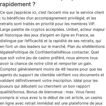
rapidement ?
Ce que j’apprécie ici, c’est l’accent mis sur le service client
: tu bénéficies d’un accompagnement privilégié, et les
retraits sont traités en priorité pour les membres VIP.
Large palette de cryptos acceptées. Unibet, acteur majeur
et historique des jeux d’argent en ligne en France, se
distingue par l’efficacité et la rapidité de ses retraits, qui
en font un des leaders sur le marché. Plan du siteMentions
légalesPolitique de ConfidentialitéNous contacter. Quel
que soit votre jeu de casino préféré, nous aimons tous
avoir la chance de notre côté et remporter un gain.
Comptez généralement moins de 48 heures pour que les
agents du support de clientèle vérifient vos documents et
valident définitivement votre inscription. Idéal pour les
joueurs qui débutent ou cherchent un bon rapport
qualité/bonus. Bonus de bienvenue : max. Vous l’avez
compris si vous avez lu le début de cet article, un casino
en ligne avec retrait immédiat est une plateforme de jeux