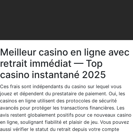
Meilleur casino en ligne avec
retrait immédiat — Top
casino instantané 2025
Ces frais sont indépendants du casino sur lequel vous
jouez et dépendent du prestataire de paiement. Oui, les
casinos en ligne utilisent des protocoles de sécurité
avancés pour protéger les transactions financières. Les
avis restent globalement positifs pour ce nouveaux casino
en ligne, soulignant fiabilité et plaisir de jeu. Vous pouvez
aussi vérifier le statut du retrait depuis votre compte