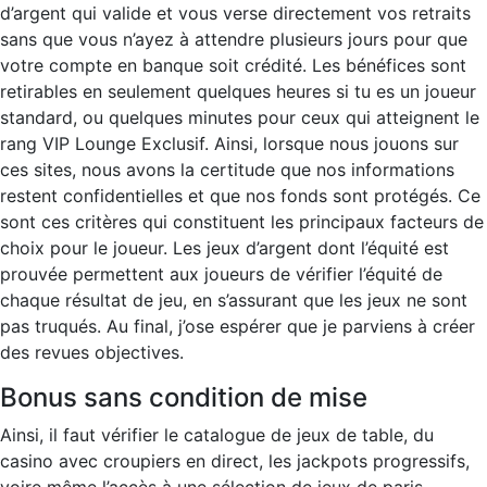
d’argent qui valide et vous verse directement vos retraits
sans que vous n’ayez à attendre plusieurs jours pour que
votre compte en banque soit crédité. Les bénéfices sont
retirables en seulement quelques heures si tu es un joueur
standard, ou quelques minutes pour ceux qui atteignent le
rang VIP Lounge Exclusif. Ainsi, lorsque nous jouons sur
ces sites, nous avons la certitude que nos informations
restent confidentielles et que nos fonds sont protégés. Ce
sont ces critères qui constituent les principaux facteurs de
choix pour le joueur. Les jeux d’argent dont l’équité est
prouvée permettent aux joueurs de vérifier l’équité de
chaque résultat de jeu, en s’assurant que les jeux ne sont
pas truqués. Au final, j’ose espérer que je parviens à créer
des revues objectives.
Bonus sans condition de mise
Ainsi, il faut vérifier le catalogue de jeux de table, du
casino avec croupiers en direct, les jackpots progressifs,
voire même l’accès à une sélection de jeux de paris