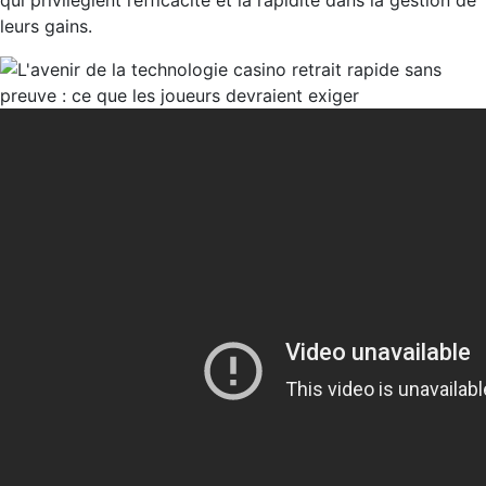
leurs gains.