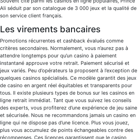
Souvent cité parmi les casinos en ligne populaires, Prince
Ali séduit par son catalogue de 3 000 jeux et la qualité de
son service client français.
Les virements bancaires
Promotions récurrentes et cashback évalués comme
critères secondaires. Normalement, vous n’aurez pas à
attendre longtemps pour qu’un casino à paiement
instantané approuve votre retrait. Paiement sécurisé et
jeux variés. Peu d’opérateurs la proposent à l’exception de
quelques casinos spécialisés. Ce modèle garantit des jeux
de casino en argent réel équitables et transparents pour
tous. Il existe plusieurs types de bonus sur les casinos en
ligne retrait immédiat. Tant que vous suivez les conseils
des experts, vous profiterez d’une expérience de jeu saine
et sécurisée. Nous ne recommandons jamais un casino en
ligne qui ne dispose pas d’une licence. Plus vous jouez,
plus vous accumulez de points échangeables contre des
récompenses. Ces licences garantissent que le casino