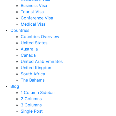
Business Visa
Tourist Visa
Conference Visa
Medical Visa
Countries
Countries Overview
United States
Australia
Canada
United Arab Emirates
United Kingdom
South Africa
The Bahams
Blog
1 Column Sidebar
2 Columns
3 Columns
Single Post