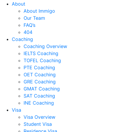
About
About Immigo
Our Team
FAQ’s
404
Coaching
Coaching Overview
IELTS Coaching
TOFEL Coaching
PTE Coaching
OET Coaching
GRE Coaching
GMAT Coaching
SAT Coaching
INE Coaching
Visa
Visa Overview
Student Visa
Residence Visa