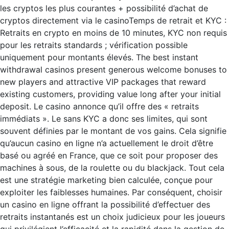
les cryptos les plus courantes + possibilité d’achat de
cryptos directement via le casinoTemps de retrait et KYC :
Retraits en crypto en moins de 10 minutes, KYC non requis
pour les retraits standards ; vérification possible
uniquement pour montants élevés. The best instant
withdrawal casinos present generous welcome bonuses to
new players and attractive VIP packages that reward
existing customers, providing value long after your initial
deposit. Le casino annonce qu’il offre des « retraits
immédiats ». Le sans KYC a donc ses limites, qui sont
souvent définies par le montant de vos gains. Cela signifie
qu’aucun casino en ligne n’a actuellement le droit d’être
basé ou agréé en France, que ce soit pour proposer des
machines à sous, de la roulette ou du blackjack. Tout cela
est une stratégie marketing bien calculée, conçue pour
exploiter les faiblesses humaines. Par conséquent, choisir
un casino en ligne offrant la possibilité d’effectuer des
retraits instantanés est un choix judicieux pour les joueurs
qui privilégient l’efficacité et la rapidité dans la gestion de