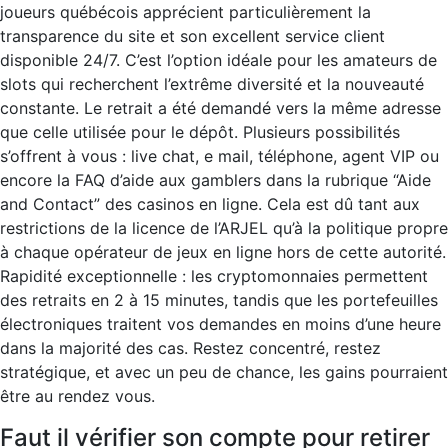
joueurs québécois apprécient particulièrement la
transparence du site et son excellent service client
disponible 24/7. C’est l’option idéale pour les amateurs de
slots qui recherchent l’extrême diversité et la nouveauté
constante. Le retrait a été demandé vers la même adresse
que celle utilisée pour le dépôt. Plusieurs possibilités
s’offrent à vous : live chat, e mail, téléphone, agent VIP ou
encore la FAQ d’aide aux gamblers dans la rubrique “Aide
and Contact” des casinos en ligne. Cela est dû tant aux
restrictions de la licence de l’ARJEL qu’à la politique propre
à chaque opérateur de jeux en ligne hors de cette autorité.
Rapidité exceptionnelle : les cryptomonnaies permettent
des retraits en 2 à 15 minutes, tandis que les portefeuilles
électroniques traitent vos demandes en moins d’une heure
dans la majorité des cas. Restez concentré, restez
stratégique, et avec un peu de chance, les gains pourraient
être au rendez vous.
Faut il vérifier son compte pour retirer