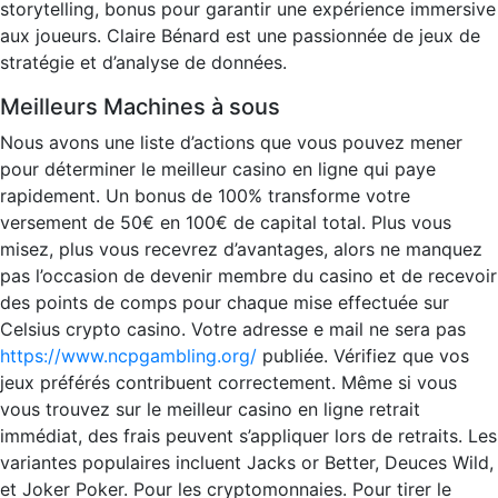
storytelling, bonus pour garantir une expérience immersive
aux joueurs. Claire Bénard est une passionnée de jeux de
stratégie et d’analyse de données.
Meilleurs Machines à sous
Nous avons une liste d’actions que vous pouvez mener
pour déterminer le meilleur casino en ligne qui paye
rapidement. Un bonus de 100% transforme votre
versement de 50€ en 100€ de capital total. Plus vous
misez, plus vous recevrez d’avantages, alors ne manquez
pas l’occasion de devenir membre du casino et de recevoir
des points de comps pour chaque mise effectuée sur
Celsius crypto casino. Votre adresse e mail ne sera pas
https://www.ncpgambling.org/
publiée. Vérifiez que vos
jeux préférés contribuent correctement. Même si vous
vous trouvez sur le meilleur casino en ligne retrait
immédiat, des frais peuvent s’appliquer lors de retraits. Les
variantes populaires incluent Jacks or Better, Deuces Wild,
et Joker Poker. Pour les cryptomonnaies. Pour tirer le