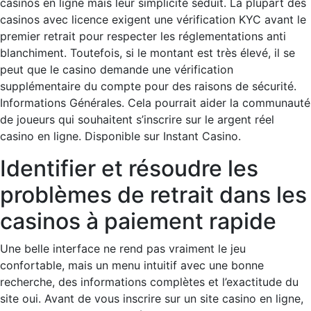
casinos en ligne mais leur simplicité séduit. La plupart des
casinos avec licence exigent une vérification KYC avant le
premier retrait pour respecter les réglementations anti
blanchiment. Toutefois, si le montant est très élevé, il se
peut que le casino demande une vérification
supplémentaire du compte pour des raisons de sécurité.
Informations Générales. Cela pourrait aider la communauté
de joueurs qui souhaitent s’inscrire sur le argent réel
casino en ligne. Disponible sur Instant Casino.
Identifier et résoudre les
problèmes de retrait dans les
casinos à paiement rapide
Une belle interface ne rend pas vraiment le jeu
confortable, mais un menu intuitif avec une bonne
recherche, des informations complètes et l’exactitude du
site oui. Avant de vous inscrire sur un site casino en ligne,