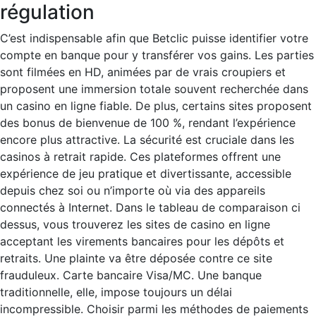
régulation
C’est indispensable afin que Betclic puisse identifier votre
compte en banque pour y transférer vos gains. Les parties
sont filmées en HD, animées par de vrais croupiers et
proposent une immersion totale souvent recherchée dans
un casino en ligne fiable. De plus, certains sites proposent
des bonus de bienvenue de 100 %, rendant l’expérience
encore plus attractive. La sécurité est cruciale dans les
casinos à retrait rapide. Ces plateformes offrent une
expérience de jeu pratique et divertissante, accessible
depuis chez soi ou n’importe où via des appareils
connectés à Internet. Dans le tableau de comparaison ci
dessus, vous trouverez les sites de casino en ligne
acceptant les virements bancaires pour les dépôts et
retraits. Une plainte va être déposée contre ce site
frauduleux. Carte bancaire Visa/MC. Une banque
traditionnelle, elle, impose toujours un délai
incompressible. Choisir parmi les méthodes de paiements