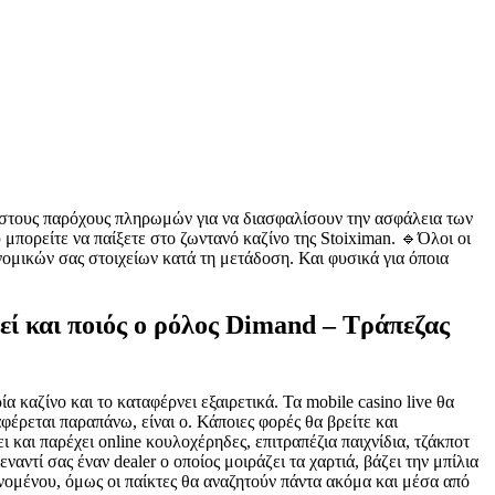
πιστους παρόχους πληρωμών για να διασφαλίσουν την ασφάλεια των
πορείτε να παίξετε στο ζωντανό καζίνο της Stoiximan. 🔹Όλοι οι
ομικών σας στοιχείων κατά τη μετάδοση. Και φυσικά για όποια
εί και ποιός ο ρόλος Dimand – Τράπεζας
α καζίνο και το καταφέρνει εξαιρετικά. Τα mobile casino live θα
φέρεται παραπάνω, είναι ο. Κάποιες φορές θα βρείτε και
ι και παρέχει online κουλοχέρηδες, επιτραπέζια παιχνίδια, τζάκποτ
ναντί σας έναν dealer ο οποίος μοιράζει τα χαρτιά, βάζει την μπίλια
αινομένου, όμως οι παίκτες θα αναζητούν πάντα ακόμα και μέσα από