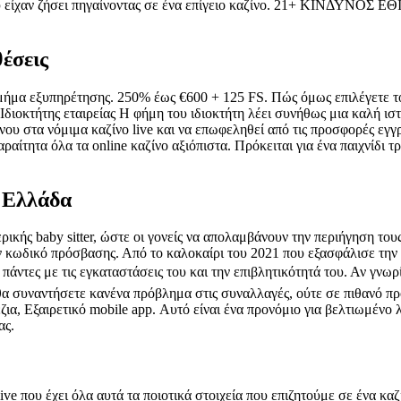
 αυτό που είχαν ζήσει πηγαίνοντας σε ένα επίγειο καζίνο. 21+
έσεις
τμήμα εξυπηρέτησης. 250% έως €600 + 125 FS. Πώς όμως επιλέγετε το
Ιδιοκτήτης εταιρείας Η φήμη του ιδιοκτήτη λέει συνήθως μια καλή ιστ
φώνου στα νόμιμα καζίνο live και να επωφεληθεί από τις προσφορές ε
απαραίτητα όλα τα online καζίνο αξιόπιστα. Πρόκειται για ένα παιχνίδι
v Ελλάδα
ικής baby sitter, ώστε οι γονείς να απολαμβάνουν την περιήγηση του
αν κωδικό πρόσβασης. Από το καλοκαίρι του 2021 που εξασφάλισε την ν
πάντες με τις εγκαταστάσεις του και την επιβλητικότητά του. Αν γνω
 θα συναντήσετε κανένα πρόβλημα στις συναλλαγές, ούτε σε πιθανό π
έζια, Εξαιρετικό mobile app. Αυτό είναι ένα προνόμιο για βελτιωμέν
ας.
 που έχει όλα αυτά τα ποιοτικά στοιχεία που επιζητούμε σε ένα καζίν