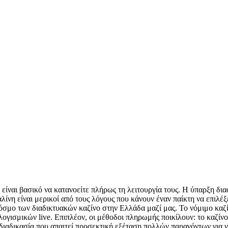
, είναι βασικό να κατανοείτε πλήρως τη λειτουργία τους. Η ύπαρξη δι
λίνη είναι μερικοί από τους λόγους που κάνουν έναν παίκτη να επιλέξ
ο των διαδικτυακών καζίνο στην Ελλάδα μαζί μας. To νόμιμο καζίνο 
ογισμικών live. Επιπλέον, οι μέθοδοι πληρωμής ποικίλουν: το καζίν
ιαδικασία που απαιτεί προσεκτική εξέταση πολλών παραγόντων για να