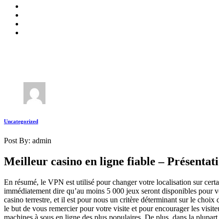
Uncategorized
Post By: admin
Meilleur casino en ligne fiable – Présentat
En résumé, le VPN est utilisé pour changer votre localisation sur cert
immédiatement dire qu’au moins 5 000 jeux seront disponibles pour vo
casino terrestre, et il est pour nous un critère déterminant sur le choi
le but de vous remercier pour votre visite et pour encourager les visit
machines à sous en ligne des plus populaires. De plus, dans la plupart 