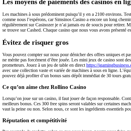
Les moyens de paiements des casinos en li
Les machines à sous prédominent puisqu’il y en a 2100 environs. Testez 
comme nous l’espérons, car Simsinos Casino a encore un long chemin d’
régulièrement sur Casinozer je n’ai jamais eu de soucis pour retirer.
se trouve sur Cashed. Chaque casino que nous vous avons présenté est 
Évitez de risquer gros
Vous pouvez compter sur nous pour dénicher des offres uniques et pas
ne mérite pas forcément d’être jouée. Les mini jeux de casino sont des 
prometteurs. Jouez à un jeu de table en direct
https://igamingbusiness
avec une collection vaste et variée de machines à sous en ligne. L’équ
pouvez déjà profiter d’un bonus sans dépôt immédiat de 30 tours gratui
Ce qu’on aime chez Rollino Casino
Lorsqu’on joue sur un casino, il faut jouer de façon responsable. Con
meilleurs bonus. Ces 300 free spins seront valables sur certaines mach
vaut la peine ou non. Selon nous, ce sont les ingrédients essentiels 
Réputation et compétitivité