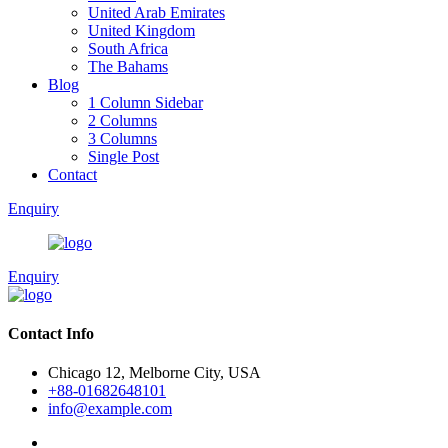
United Arab Emirates
United Kingdom
South Africa
The Bahams
Blog
1 Column Sidebar
2 Columns
3 Columns
Single Post
Contact
Enquiry
Enquiry
Contact Info
Chicago 12, Melborne City, USA
+88-01682648101
info@example.com