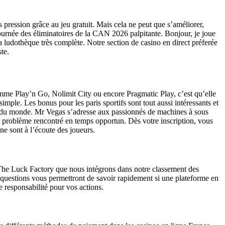
 pression grâce au jeu gratuit. Mais cela ne peut que s’améliorer,
ournée des éliminatoires de la CAN 2026 palpitante. Bonjour, je joue
 ludothèque très complète. Notre section de casino en direct préferée
te.
mme Play’n Go, Nolimit City ou encore Pragmatic Play, c’est qu’elle
mple. Les bonus pour les paris sportifs sont tout aussi intéressants et
os du monde. Mr Vegas s’adresse aux passionnés de machines à sous
de problème rencontré en temps opportun. Dès votre inscription, vous
ne sont à l’écoute des joueurs.
e The Luck Factory que nous intégrons dans notre classement des
5 questions vous permettront de savoir rapidement si une plateforme en
 responsabilité pour vos actions.