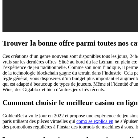
Trouver la bonne offre parmi toutes nos ca
Ces créations d’un genre nouveau sont disponibles tous les jours, 24h
vrais sur les dernières offres. Situé au bord du lac Léman, en plein c
l’expérience de jeu traditionnelle. Comme son nom l’indique, il permet
de la technologie blockchain gagne du terrain dans l’industrie. Cela 
règle général, vous disposerez d’un budget plus important et augmen
qui est adapté à beaucoup de types de joueurs. Même si l’identité d’u
Wins, des Gigablox et bien d’autres jeux très récents.
Comment choisir le meilleur casino en lig
GoldenBet a vu le jour en 2022 et propose une expérience de jeu simp
paris utilisent des pièces virtuelles qui
como se explica en
ne s’épuisen
des promotions régulières à l’instar des tournois de machines à sous, 