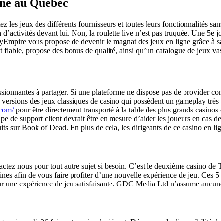
gne au Québec
les jeux des différents fournisseurs et toutes leurs fonctionnalités sans
activités devant lui. Non, la roulette live n’est pas truquée. Une 5e j
 MyEmpire vous propose de devenir le magnat des jeux en ligne grâce à sa
fiable, propose des bonus de qualité, ainsi qu’un catalogue de jeux vas
sionnantes à partager. Si une plateforme ne dispose pas de provider co
versions des jeux classiques de casino qui possèdent un gameplay très si
.com/
pour être directement transporté à la table des plus grands casin
ipe de support client devrait être en mesure d’aider les joueurs en cas 
ts sur Book of Dead. En plus de cela, les dirigeants de ce casino en lig
tactez nous pour tout autre sujet si besoin. C’est le deuxième casino d
ines afin de vous faire profiter d’une nouvelle expérience de jeu. Ces 
pour une expérience de jeu satisfaisante. GDC Media Ltd n’assume aucune