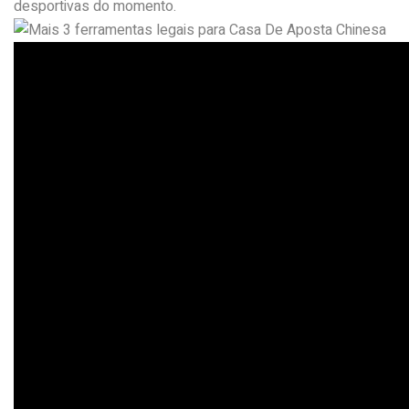
desportivas do momento.