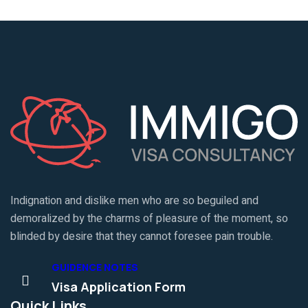
Indignation and dislike men who are so beguiled and
demoralized by the charms of pleasure of the moment, so
blinded by desire that they cannot foresee pain trouble.
GUIDENCE NOTES
Visa Application Form
Quick Links