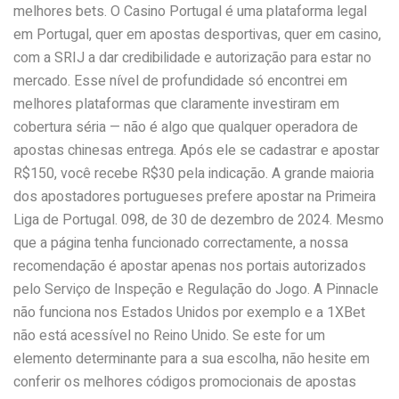
melhores bets. O Casino Portugal é uma plataforma legal
em Portugal, quer em apostas desportivas, quer em casino,
com a SRIJ a dar credibilidade e autorização para estar no
mercado. Esse nível de profundidade só encontrei em
melhores plataformas que claramente investiram em
cobertura séria — não é algo que qualquer operadora de
apostas chinesas entrega. Após ele se cadastrar e apostar
R$150, você recebe R$30 pela indicação. A grande maioria
dos apostadores portugueses prefere apostar na Primeira
Liga de Portugal. 098, de 30 de dezembro de 2024. Mesmo
que a página tenha funcionado correctamente, a nossa
recomendação é apostar apenas nos portais autorizados
pelo Serviço de Inspeção e Regulação do Jogo. A Pinnacle
não funciona nos Estados Unidos por exemplo e a 1XBet
não está acessível no Reino Unido. Se este for um
elemento determinante para a sua escolha, não hesite em
conferir os melhores códigos promocionais de apostas