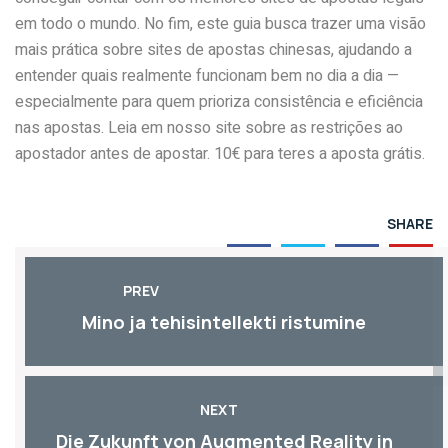
em todo o mundo. No fim, este guia busca trazer uma visão
mais prática sobre sites de apostas chinesas, ajudando a
entender quais realmente funcionam bem no dia a dia —
especialmente para quem prioriza consistência e eficiência
nas apostas. Leia em nosso site sobre as restrições ao
apostador antes de apostar. 10€ para teres a aposta grátis.
SHARE
PREV
Mino ja tehisintellekti ristumine
NEXT
Die Zukunft von Augmented Reality in