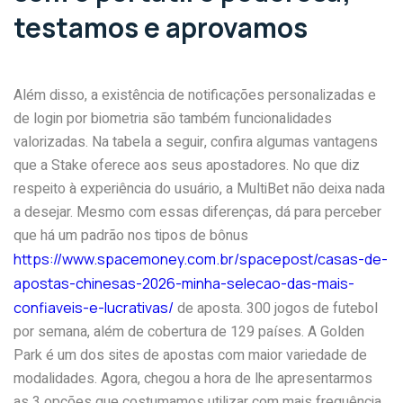
testamos e aprovamos
Além disso, a existência de notificações personalizadas e
de login por biometria são também funcionalidades
valorizadas. Na tabela a seguir, confira algumas vantagens
que a Stake oferece aos seus apostadores. No que diz
respeito à experiência do usuário, a MultiBet não deixa nada
a desejar. Mesmo com essas diferenças, dá para perceber
que há um padrão nos tipos de bônus
https://www.spacemoney.com.br/spacepost/casas-de-
apostas-chinesas-2026-minha-selecao-das-mais-
confiaveis-e-lucrativas/
de aposta. 300 jogos de futebol
por semana, além de cobertura de 129 países. A Golden
Park é um dos sites de apostas com maior variedade de
modalidades. Agora, chegou a hora de lhe apresentarmos
as 3 opções que costumamos utilizar com mais frequência.