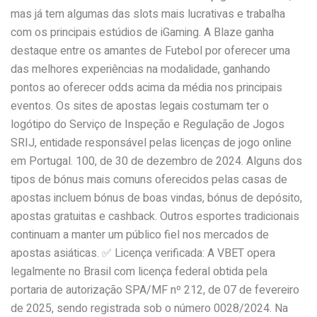
mas já tem algumas das slots mais lucrativas e trabalha
com os principais estúdios de iGaming. A Blaze ganha
destaque entre os amantes de Futebol por oferecer uma
das melhores experiências na modalidade, ganhando
pontos ao oferecer odds acima da média nos principais
eventos. Os sites de apostas legais costumam ter o
logótipo do Serviço de Inspeção e Regulação de Jogos
SRIJ, entidade responsável pelas licenças de jogo online
em Portugal. 100, de 30 de dezembro de 2024. Alguns dos
tipos de bónus mais comuns oferecidos pelas casas de
apostas incluem bónus de boas vindas, bónus de depósito,
apostas gratuitas e cashback. Outros esportes tradicionais
continuam a manter um público fiel nos mercados de
apostas asiáticas. ✅ Licença verificada: A VBET opera
legalmente no Brasil com licença federal obtida pela
portaria de autorização SPA/MF nº 212, de 07 de fevereiro
de 2025, sendo registrada sob o número 0028/2024. Na