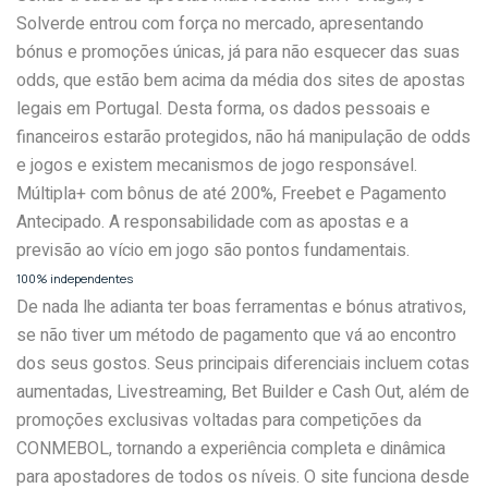
Solverde entrou com força no mercado, apresentando
bónus e promoções únicas, já para não esquecer das suas
odds, que estão bem acima da média dos sites de apostas
legais em Portugal. Desta forma, os dados pessoais e
financeiros estarão protegidos, não há manipulação de odds
e jogos e existem mecanismos de jogo responsável.
Múltipla+ com bônus de até 200%, Freebet e Pagamento
Antecipado. A responsabilidade com as apostas e a
previsão ao vício em jogo são pontos fundamentais.
100% independentes
De nada lhe adianta ter boas ferramentas e bónus atrativos,
se não tiver um método de pagamento que vá ao encontro
dos seus gostos. Seus principais diferenciais incluem cotas
aumentadas, Livestreaming, Bet Builder e Cash Out, além de
promoções exclusivas voltadas para competições da
CONMEBOL, tornando a experiência completa e dinâmica
para apostadores de todos os níveis. O site funciona desde