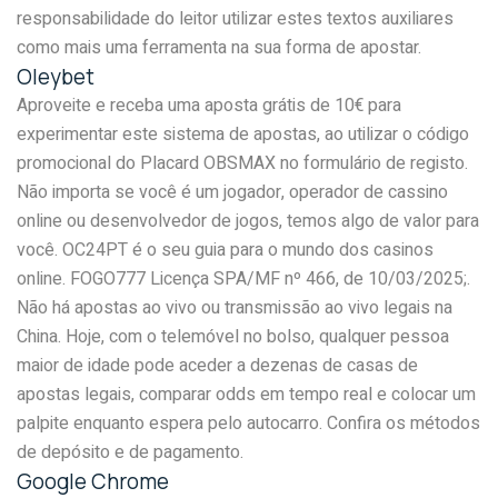
responsabilidade do leitor utilizar estes textos auxiliares
como mais uma ferramenta na sua forma de apostar.
Oleybet
Aproveite e receba uma aposta grátis de 10€ para
experimentar este sistema de apostas, ao utilizar o código
promocional do Placard OBSMAX no formulário de registo.
Não importa se você é um jogador, operador de cassino
online ou desenvolvedor de jogos, temos algo de valor para
você. OC24PT é o seu guia para o mundo dos casinos
online. FOGO777 Licença SPA/MF nº 466, de 10/03/2025;.
Não há apostas ao vivo ou transmissão ao vivo legais na
China. Hoje, com o telemóvel no bolso, qualquer pessoa
maior de idade pode aceder a dezenas de casas de
apostas legais, comparar odds em tempo real e colocar um
palpite enquanto espera pelo autocarro. Confira os métodos
de depósito e de pagamento.
Google Chrome