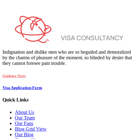
Indignation and dislike men who are so beguiled and demoralized
by the charms of pleasure of the moment, so blinded by desire that
they cannot foresee pain trouble.
Guidence Notes
Visa Application Form
Quick Links
About Us
Our Team
Our Faqs
Blog Grid View
Our Blog