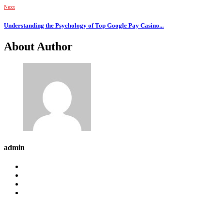
Next
Understanding the Psychology of Top Google Pay Casino...
About Author
admin