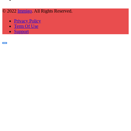
© 2022
Immigo
. All Rights Reserved.
Privacy Policy
Term Of Use
Support