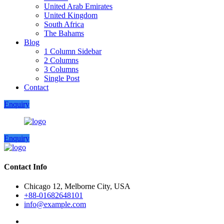
United Arab Emirates
United Kingdom
South Africa
The Bahams
Blog
1 Column Sidebar
2 Columns
3 Columns
Single Post
Contact
Enquiry
Enquiry
Contact Info
Chicago 12, Melborne City, USA
+88-01682648101
info@example.com