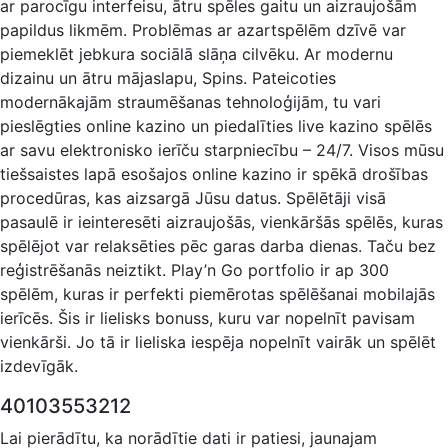
ar parocīgu interfeisu, ātru spēles gaitu un aizraujošām
papildus likmēm. Problēmas ar azartspēlēm dzīvē var
piemeklēt jebkura sociālā slāņa cilvēku. Ar modernu
dizainu un ātru mājaslapu, Spins. Pateicoties
modernākajām straumēšanas tehnoloģijām, tu vari
pieslēgties online kazino un piedalīties live kazino spēlēs
ar savu elektronisko ierīču starpniecību – 24/7. Visos mūsu
tiešsaistes lapā esošajos online kazino ir spēkā drošības
procedūras, kas aizsargā Jūsu datus. Spēlētāji visā
pasaulē ir ieinteresēti aizraujošās, vienkāršās spēlēs, kuras
spēlējot var relaksēties pēc garas darba dienas. Taču bez
reģistrēšanās neiztikt. Play’n Go portfolio ir ap 300
spēlēm, kuras ir perfekti piemērotas spēlēšanai mobilajās
ierīcēs. Šis ir lielisks bonuss, kuru var nopelnīt pavisam
vienkārši. Jo tā ir lieliska iespēja nopelnīt vairāk un spēlēt
izdevīgāk.
40103553212
Lai pierādītu, ka norādītie dati ir patiesi, jaunajam