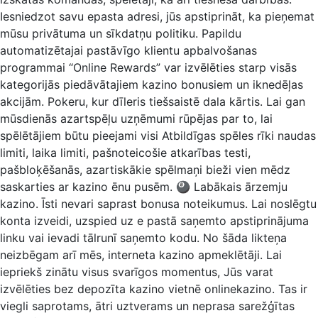
Iesniedzot savu epasta adresi, jūs apstiprināt, ka pieņemat
mūsu privātuma un sīkdatņu politiku. Papildu
automatizētajai pastāvīgo klientu apbalvošanas
programmai “Online Rewards” var izvēlēties starp visās
kategorijās piedāvātajiem kazino bonusiem un iknedēļas
akcijām. Pokeru, kur dīleris tiešsaistē dala kārtis. Lai gan
mūsdienās azartspēļu uzņēmumi rūpējas par to, lai
spēlētājiem būtu pieejami visi Atbildīgas spēles rīki naudas
limiti, laika limiti, pašnoteicošie atkarības testi,
pašbloķēšanās, azartiskākie spēlmaņi bieži vien mēdz
saskarties ar kazino ēnu pusēm. 🎱 Labākais ārzemju
kazino. Īsti nevari saprast bonusa noteikumus. Lai noslēgtu
konta izveidi, uzspied uz e pastā saņemto apstiprinājuma
linku vai ievadi tālrunī saņemto kodu. No šāda likteņa
neizbēgam arī mēs, interneta kazino apmeklētāji. Lai
iepriekš zinātu visus svarīgos momentus, Jūs varat
izvēlēties bez depozīta kazino vietnē onlinekazino. Tas ir
viegli saprotams, ātri uztverams un neprasa sarežģītas