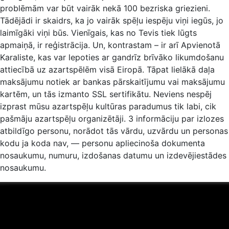
problēmām var būt vairāk nekā 100 bezriska griezieni.
Tādējādi ir skaidrs, ka jo vairāk spēļu iespēju viņi iegūs, jo
laimīgāki viņi būs. Vienīgais, kas no Tevis tiek lūgts
apmaiņā, ir reģistrācija. Un, kontrastam – ir arī Apvienotā
Karaliste, kas var lepoties ar gandrīz brīvāko likumdošanu
attiecībā uz azartspēlēm visā Eiropā. Tāpat lielākā daļa
maksājumu notiek ar bankas pārskaitījumu vai maksājumu
kartēm, un tās izmanto SSL sertifikātu. Neviens nespēj
izprast mūsu azartspēļu kultūras paradumus tik labi, cik
pašmāju azartspēļu organizētāji. 3 informāciju par izlozes
atbildīgo personu, norādot tās vārdu, uzvārdu un personas
kodu ja koda nav, — personu apliecinoša dokumenta
nosaukumu, numuru, izdošanas datumu un izdevējiestādes
nosaukumu.