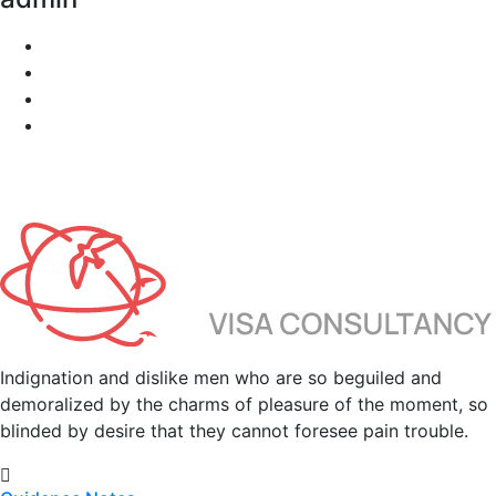
Indignation and dislike men who are so beguiled and
demoralized by the charms of pleasure of the moment, so
blinded by desire that they cannot foresee pain trouble.