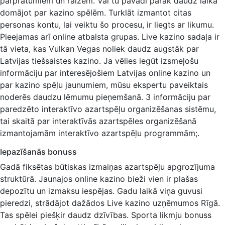
pārpratumiem un raizēm. Vai tu pavadi pārāk daudz laika
domājot par kazino spēlēm. Turklāt izmantot citas
personas kontu, lai veiktu šo procesu, ir liegts ar likumu.
Pieejamas arī online atbalsta grupas. Live kazino sadaļa ir
tā vieta, kas Vulkan Vegas noliek daudz augstāk par
Latvijas tiešsaistes kazino. Ja vēlies iegūt izsmeļošu
informāciju par interesējošiem Latvijas online kazino un
par kazino spēļu jaunumiem, mūsu ekspertu paveiktais
noderēs daudzu lēmumu pieņemšanā. 3 informāciju par
paredzēto interaktīvo azartspēļu organizēšanas sistēmu,
tai skaitā par interaktīvās azartspēles organizēšanā
izmantojamām interaktīvo azartspēļu programmām;.
Iepazīšanās bonuss
Gadā fiksētas būtiskas izmaiņas azartspēļu apgrozījuma
struktūrā. Jaunajos online kazino bieži vien ir plašas
depozītu un izmaksu iespējas. Gadu laikā viņa guvusi
pieredzi, strādājot dažādos Live kazino uzņēmumos Rīgā.
Tas spēlei piešķir daudz dzīvības. Sporta likmju bonuss