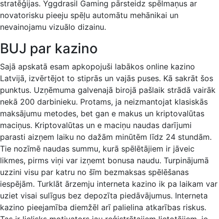
stratēģijas. Yggdrasil Gaming pārsteidz spēlmaņus ar
novatorisku pieeju spēļu automātu mehānikai un
nevainojamu vizuālo dizainu.
BUJ par kazino
Sajā apskatā esam apkopojuši labākos online kazino
Latvijā, izvērtējot to stiprās un vajās puses. Kā sakrāt šos
punktus. Uzņēmuma galvenajā birojā pašlaik strādā vairāk
nekā 200 darbinieku. Protams, ja neizmantojat klasiskās
maksājumu metodes, bet gan e makus un kriptovalūtas
maciņus. Kriptovalūtas un e maciņu naudas darījumi
parasti aizņem laiku no dažām minūtēm līdz 24 stundām.
Tie nozīmē naudas summu, kurā spēlētājiem ir jāveic
likmes, pirms viņi var izņemt bonusa naudu. Turpinājumā
uzzini visu par katru no šīm bezmaksas spēlēšanas
iespējām. Turklāt ārzemju interneta kazino ik pa laikam var
uziet visai sulīgus bez depozīta piedāvājumus. Interneta
kazino pieejamība diemžēl arī palielina atkarības riskus.
Tas ir lielisks motivators jau reģistrētajiem lietotājiem, jo