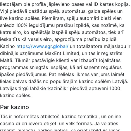
lietotājam pie profila jāpievieno pases vai ID kartes kopija.
Viņi piedāvā dažādus spēļu automātus, galda spēles un
live kazino spēles. Piemēram, spēļu automāti bieži vien
sniedz 100% ieguldījumu prasību izpildē, kas nozīmē, ka
katrs eiro, ko spēlētājs izspēlē spēļu automātos, tiek arī
ieskaitīts kā vesels eiro, apgrozījuma prasību izpildē.
Kazino
https://www.egr.global/
un totalizatora mājaslapu ir
dibinājis uzņēmums MaxEnt Limited, un tas ir reģistrēts
Maltā. Tikmēr pastāvīgie klienti var izbaudīt lojalitātes
programmas sniegtās iespējas, kā arī saņemt regulārus
īpašos piedāvājumus. Pat nelielas likmes var jums laimēt
lielas balvas dažās no populārajām kazino spēlēm Latvijā.
Latvijas tirgū labākie ‘kazinčiki’ piedāvā aptuveni 1000
kazino spēles.
Par kazino
Tās ir noformētas atbilstoši kazino tematikai, un online
casino dīleri ievēro etiķeti un velk formas. Ja vēlaties
izņemt laimestu, pārliecinieties, ka esiet izpildījis visas