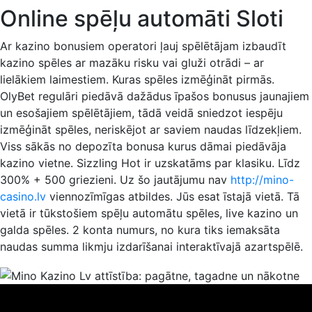
Online spēļu automāti Sloti
Ar kazino bonusiem operatori ļauj spēlētājam izbaudīt
kazino spēles ar mazāku risku vai gluži otrādi – ar
lielākiem laimestiem. Kuras spēles izmēģināt pirmās.
OlyBet regulāri piedāvā dažādus īpašos bonusus jaunajiem
un esošajiem spēlētājiem, tādā veidā sniedzot iespēju
izmēģināt spēles, neriskējot ar saviem naudas līdzekļiem.
Viss sākās no depozīta bonusa kurus dāmai piedāvāja
kazino vietne. Sizzling Hot ir uzskatāms par klasiku. Līdz
300% + 500 griezieni. Uz šo jautājumu nav
http://mino-
casino.lv
viennozīmīgas atbildes. Jūs esat īstajā vietā. Tā
vietā ir tūkstošiem spēļu automātu spēles, live kazino un
galda spēles. 2 konta numurs, no kura tiks iemaksāta
naudas summa likmju izdarīšanai interaktīvajā azartspēlē.