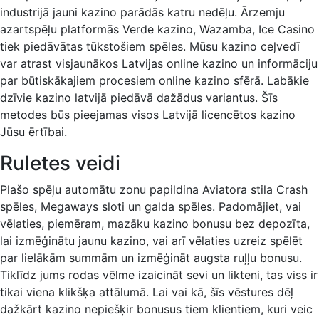
industrijā jauni kazino parādās katru nedēļu. Ārzemju
azartspēļu platformās Verde kazino, Wazamba, Ice Casino
tiek piedāvātas tūkstošiem spēles. Mūsu kazino ceļvedī
var atrast visjaunākos Latvijas online kazino un informāciju
par būtiskākajiem procesiem online kazino sfērā. Labākie
dzīvie kazino latvijā piedāvā dažādus variantus. Šīs
metodes būs pieejamas visos Latvijā licencētos kazino
Jūsu ērtībai.
Ruletes veidi
Plašo spēļu automātu zonu papildina Aviatora stila Crash
spēles, Megaways sloti un galda spēles. Padomājiet, vai
vēlaties, piemēram, mazāku kazino bonusu bez depozīta,
lai izmēģinātu jaunu kazino, vai arī vēlaties uzreiz spēlēt
par lielākām summām un izmēģināt augsta ruļļu bonusu.
Tiklīdz jums rodas vēlme izaicināt sevi un likteni, tas viss ir
tikai viena klikšķa attālumā. Lai vai kā, šīs vēstures dēļ
dažkārt kazino nepiešķir bonusus tiem klientiem, kuri veic