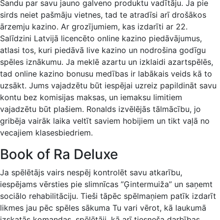
Sandu par savu jauno galveno produktu vadītāju. Ja pie
sirds neiet pašmāju vietnes, tad te atradīsi arī drošākos
ārzemju kazino. Ar grozījumiem, kas izdarīti ar 22.
Salīdzini Latvijā licencēto online kazino piedāvājumus,
atlasi tos, kuri piedāvā live kazino un nodrošina godīgu
spēles iznākumu. Ja meklē azartu un izklaidi azartspēlēs,
tad online kazino bonusu medības ir labākais veids kā to
uzsākt. Jums vajadzētu būt iespējai uzreiz papildināt savu
kontu bez komisijas maksas, un iemaksu limitiem
vajadzētu būt plašiem. Ronalds izvēlējās tālmācību, jo
gribēja vairāk laika veltīt saviem hobijiem un tikt vaļā no
vecajiem klasesbiedriem.
Book of Ra Deluxe
Ja spēlētājs vairs nespēj kontrolēt savu atkarību,
iespējams vērsties pie slimnīcas ”Ģintermuiža” un saņemt
sociālo rehabilitāciju. Tieši tāpēc spēlmaņiem patīk izdarīt
likmes jau pēc spēles sākuma Tu vari vērot, kā laukumā
izskatās komandas, spēlētāji, kā arī tiesneša darbības.