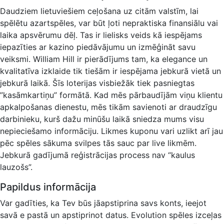
Daudziem lietuviešiem ceļošana uz citām valstīm, lai
spēlētu azartspēles, var būt ļoti nepraktiska finansiālu vai
laika apsvērumu dēļ. Tas ir lielisks veids kā iespējams
iepazīties ar kazino piedāvājumu un izmēģināt savu
veiksmi. William Hill ir pierādījums tam, ka elegance un
kvalitatīva izklaide tik tiešām ir iespējama jebkurā vietā un
jebkurā laikā. Šīs loterijas visbiežāk tiek pasniegtas
”kasāmkartiņu” formātā. Kad mēs pārbaudījām viņu klientu
apkalpošanas dienestu, mēs tikām savienoti ar draudzīgu
darbinieku, kurš dažu minūšu laikā sniedza mums visu
nepieciešamo informāciju. Likmes kuponu vari uzlikt arī jau
pēc spēles sākuma svilpes tās sauc par live likmēm.
Jebkurā gadījumā reģistrācijas process nav “kaulus
lauzošs”.
Papildus informācija
Var gadīties, ka Tev būs jāapstiprina savs konts, ieejot
savā e pastā un apstiprinot datus. Evolution spēles izceļas