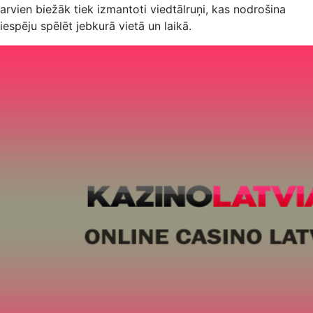
arvien biežāk tiek izmantoti viedtālruņi, kas nodrošina
iespēju spēlēt jebkurā vietā un laikā.