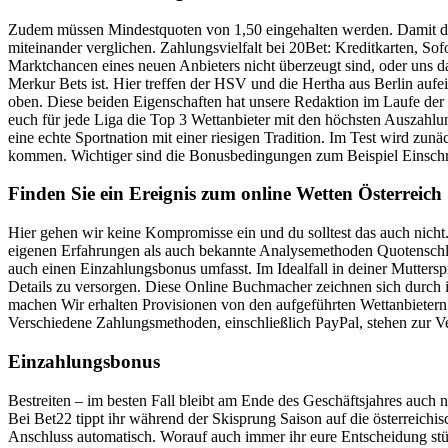
Zudem müssen Mindestquoten von 1,50 eingehalten werden. Damit du
miteinander verglichen. Zahlungsvielfalt bei 20Bet: Kreditkarten, 
Marktchancen eines neuen Anbieters nicht überzeugt sind, oder uns 
Merkur Bets ist. Hier treffen der HSV und die Hertha aus Berlin aufe
oben. Diese beiden Eigenschaften hat unsere Redaktion im Laufe der Ja
euch für jede Liga die Top 3 Wettanbieter mit den höchsten Auszahlun
eine echte Sportnation mit einer riesigen Tradition. Im Test wird zu
kommen. Wichtiger sind die Bonusbedingungen zum Beispiel Einsch
Finden Sie ein Ereignis zum online Wetten Österreich
Hier gehen wir keine Kompromisse ein und du solltest das auch nicht.
eigenen Erfahrungen als auch bekannte Analysemethoden Quotenschlü
auch einen Einzahlungsbonus umfasst. Im Idealfall in deiner Mutter
Details zu versorgen. Diese Online Buchmacher zeichnen sich durch 
machen Wir erhalten Provisionen von den aufgeführten Wettanbietern. 
Verschiedene Zahlungsmethoden, einschließlich PayPal, stehen zur V
Einzahlungsbonus
Bestreiten – im besten Fall bleibt am Ende des Geschäftsjahres auch 
Bei Bet22 tippt ihr während der Skisprung Saison auf die österreichi
Anschluss automatisch. Worauf auch immer ihr eure Entscheidung stüt