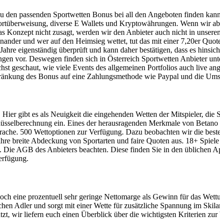
 den passenden Sportwetten Bonus bei all den Angeboten finden kanns
Sofortüberweisung, diverse E Wallets und Kryptowährungen. Wenn wir 
das Konzept nicht zusagt, werden wir den Anbieter auch nicht in unse
inander und wer auf den Heimsieg wettet, tut das mit einer 7,20er Quote
hre eigenständig überprüft und kann daher bestätigen, dass es hinsichtl
gen vor. Deswegen finden sich in Österreich Sportwetten Anbieter unte
nächst geschaut, wie viele Events des allgemeinen Portfolios auch live
ränkung des Bonus auf eine Zahlungsmethode wie Paypal und die Ums
 Hier gibt es als Neuigkeit die eingehenden Wetten der Mitspieler, di
sselberechnung ein. Eines der herausragenden Merkmale von Betano is
sprache. 500 Wettoptionen zur Verfügung. Dazu beobachten wir die bes
ihre breite Abdeckung von Sportarten und faire Quoten aus. 18+ Spiel
Die AGB des Anbieters beachten. Diese finden Sie in den üblichen App S
erfügung.
noch eine prozentuell sehr geringe Nettomarge als Gewinn für das Wett
schen Adler und sorgt mit einer Wette für zusätzliche Spannung im Ski
zt, wir liefern euch einen Überblick über die wichtigsten Kriterien 