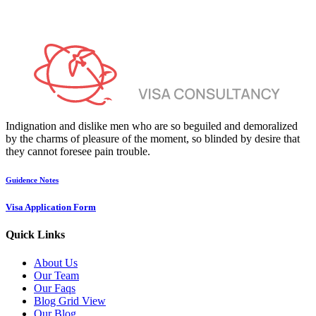
Indignation and dislike men who are so beguiled and demoralized
by the charms of pleasure of the moment, so blinded by desire that
they cannot foresee pain trouble.
Guidence Notes
Visa Application Form
Quick Links
About Us
Our Team
Our Faqs
Blog Grid View
Our Blog