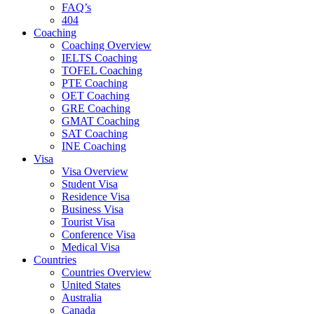
FAQ’s
404
Coaching
Coaching Overview
IELTS Coaching
TOFEL Coaching
PTE Coaching
OET Coaching
GRE Coaching
GMAT Coaching
SAT Coaching
INE Coaching
Visa
Visa Overview
Student Visa
Residence Visa
Business Visa
Tourist Visa
Conference Visa
Medical Visa
Countries
Countries Overview
United States
Australia
Canada