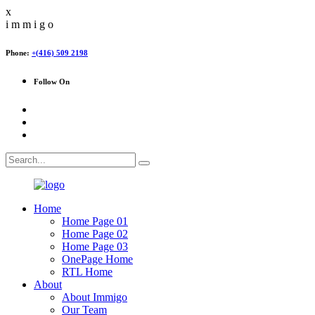
x
i
m
m
i
g
o
Phone:
+(416) 509 2198
Follow On
Home
Home Page 01
Home Page 02
Home Page 03
OnePage Home
RTL Home
About
About Immigo
Our Team