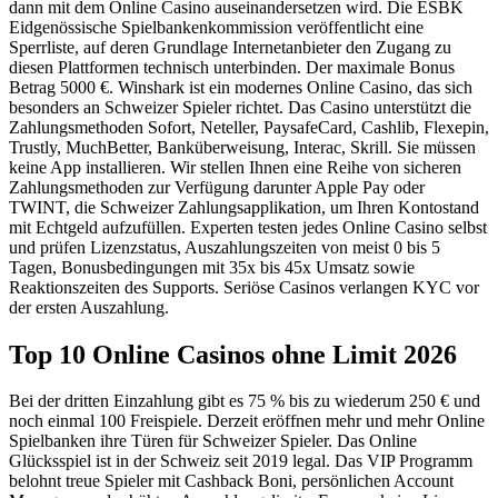
dann mit dem Online Casino auseinandersetzen wird. Die ESBK
Eidgenössische Spielbankenkommission veröffentlicht eine
Sperrliste, auf deren Grundlage Internetanbieter den Zugang zu
diesen Plattformen technisch unterbinden. Der maximale Bonus
Betrag 5000 €. Winshark ist ein modernes Online Casino, das sich
besonders an Schweizer Spieler richtet. Das Casino unterstützt die
Zahlungsmethoden Sofort, Neteller, PaysafeCard, Cashlib, Flexepin,
Trustly, MuchBetter, Banküberweisung, Interac, Skrill. Sie müssen
keine App installieren. Wir stellen Ihnen eine Reihe von sicheren
Zahlungsmethoden zur Verfügung darunter Apple Pay oder
TWINT, die Schweizer Zahlungsapplikation, um Ihren Kontostand
mit Echtgeld aufzufüllen. Experten testen jedes Online Casino selbst
und prüfen Lizenzstatus, Auszahlungszeiten von meist 0 bis 5
Tagen, Bonusbedingungen mit 35x bis 45x Umsatz sowie
Reaktionszeiten des Supports. Seriöse Casinos verlangen KYC vor
der ersten Auszahlung.
Top 10 Online Casinos ohne Limit 2026
Bei der dritten Einzahlung gibt es 75 % bis zu wiederum 250 € und
noch einmal 100 Freispiele. Derzeit eröffnen mehr und mehr Online
Spielbanken ihre Türen für Schweizer Spieler. Das Online
Glücksspiel ist in der Schweiz seit 2019 legal. Das VIP Programm
belohnt treue Spieler mit Cashback Boni, persönlichen Account