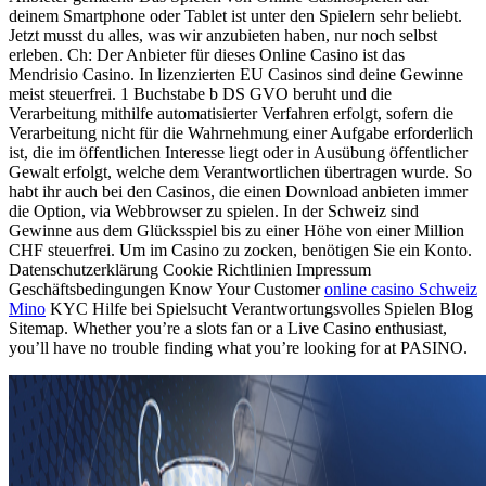
deinem Smartphone oder Tablet ist unter den Spielern sehr beliebt.
Jetzt musst du alles, was wir anzubieten haben, nur noch selbst
erleben. Ch: Der Anbieter für dieses Online Casino ist das
Mendrisio Casino. In lizenzierten EU Casinos sind deine Gewinne
meist steuerfrei. 1 Buchstabe b DS GVO beruht und die
Verarbeitung mithilfe automatisierter Verfahren erfolgt, sofern die
Verarbeitung nicht für die Wahrnehmung einer Aufgabe erforderlich
ist, die im öffentlichen Interesse liegt oder in Ausübung öffentlicher
Gewalt erfolgt, welche dem Verantwortlichen übertragen wurde. So
habt ihr auch bei den Casinos, die einen Download anbieten immer
die Option, via Webbrowser zu spielen. In der Schweiz sind
Gewinne aus dem Glücksspiel bis zu einer Höhe von einer Million
CHF steuerfrei. Um im Casino zu zocken, benötigen Sie ein Konto.
Datenschutzerklärung Cookie Richtlinien Impressum
Geschäftsbedingungen Know Your Customer
online casino Schweiz
Mino
KYC Hilfe bei Spielsucht Verantwortungsvolles Spielen Blog
Sitemap. Whether you’re a slots fan or a Live Casino enthusiast,
you’ll have no trouble finding what you’re looking for at PASINO.