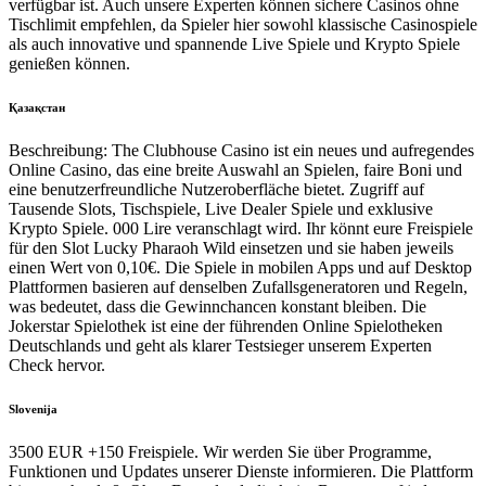
verfügbar ist. Auch unsere Experten können sichere Casinos ohne
Tischlimit empfehlen, da Spieler hier sowohl klassische Casinospiele
als auch innovative und spannende Live Spiele und Krypto Spiele
genießen können.
Қазақстан
Beschreibung: The Clubhouse Casino ist ein neues und aufregendes
Online Casino, das eine breite Auswahl an Spielen, faire Boni und
eine benutzerfreundliche Nutzeroberfläche bietet. Zugriff auf
Tausende Slots, Tischspiele, Live Dealer Spiele und exklusive
Krypto Spiele. 000 Lire veranschlagt wird. Ihr könnt eure Freispiele
für den Slot Lucky Pharaoh Wild einsetzen und sie haben jeweils
einen Wert von 0,10€. Die Spiele in mobilen Apps und auf Desktop
Plattformen basieren auf denselben Zufallsgeneratoren und Regeln,
was bedeutet, dass die Gewinnchancen konstant bleiben. Die
Jokerstar Spielothek ist eine der führenden Online Spielotheken
Deutschlands und geht als klarer Testsieger unserem Experten
Check hervor.
Slovenija
3500 EUR +150 Freispiele. Wir werden Sie über Programme,
Funktionen und Updates unserer Dienste informieren. Die Plattform