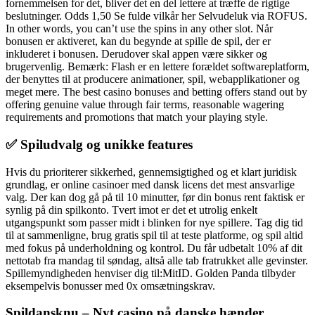
fornemmelsen for det, bliver det en del lettere at træffe de rigtige
beslutninger. Odds 1,50 Se fulde vilkår her Selvudeluk via ROFUS.
In other words, you can’t use the spins in any other slot. Når
bonusen er aktiveret, kan du begynde at spille de spil, der er
inkluderet i bonusen. Derudover skal appen være sikker og
brugervenlig. Bemærk: Flash er en lettere forældet softwareplatform,
der benyttes til at producere animationer, spil, webapplikationer og
meget mere. The best casino bonuses and betting offers stand out by
offering genuine value through fair terms, reasonable wagering
requirements and promotions that match your playing style.
✅ Spiludvalg og unikke features
Hvis du prioriterer sikkerhed, gennemsigtighed og et klart juridisk
grundlag, er online casinoer med dansk licens det mest ansvarlige
valg. Der kan dog gå på til 10 minutter, før din bonus rent faktisk er
synlig på din spilkonto. Tvert imot er det et utrolig enkelt
utgangspunkt som passer midt i blinken for nye spillere. Tag dig tid
til at sammenligne, brug gratis spil til at teste platforme, og spil altid
med fokus på underholdning og kontrol. Du får udbetalt 10% af dit
nettotab fra mandag til søndag, altså alle tab fratrukket alle gevinster.
Spillemyndigheden henviser dig til:MitID. Golden Panda tilbyder
eksempelvis bonusser med 0x omsætningskrav.
Spildansknu – Nyt casino på danske hænder