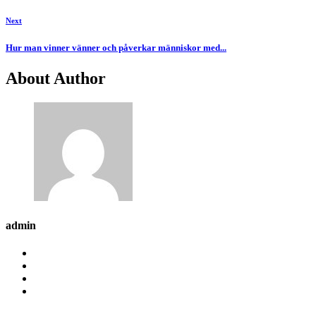
Next
Hur man vinner vänner och påverkar människor med...
About Author
admin