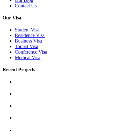
Our Blog
Contact Us
Our Visa
Student Visa
Residence Visa
Business Visa
Tourist Visa
Conference Visa
Medical Visa
Recent Projects