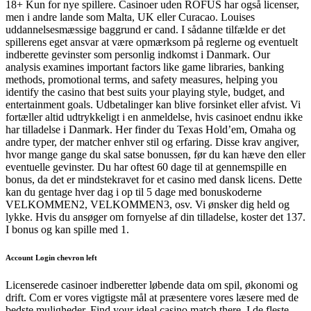
18+ Kun for nye spillere. Casinoer uden ROFUS har også licenser,
men i andre lande som Malta, UK eller Curacao. Louises
uddannelsesmæssige baggrund er cand. I sådanne tilfælde er det
spillerens eget ansvar at være opmærksom på reglerne og eventuelt
indberette gevinster som personlig indkomst i Danmark. Our
analysis examines important factors like game libraries, banking
methods, promotional terms, and safety measures, helping you
identify the casino that best suits your playing style, budget, and
entertainment goals. Udbetalinger kan blive forsinket eller afvist. Vi
fortæller altid udtrykkeligt i en anmeldelse, hvis casinoet endnu ikke
har tilladelse i Danmark. Her finder du Texas Hold’em, Omaha og
andre typer, der matcher enhver stil og erfaring. Disse krav angiver,
hvor mange gange du skal satse bonussen, før du kan hæve den eller
eventuelle gevinster. Du har oftest 60 dage til at gennemspille en
bonus, da det er mindstekravet for et casino med dansk licens. Dette
kan du gentage hver dag i op til 5 dage med bonuskoderne
VELKOMMEN2, VELKOMMEN3, osv. Vi ønsker dig held og
lykke. Hvis du ansøger om fornyelse af din tilladelse, koster det 137.
I bonus og kan spille med 1.
Account Login chevron left
Licenserede casinoer indberetter løbende data om spil, økonomi og
drift. Com er vores vigtigste mål at præsentere vores læsere med de
bedste muligheder. Find your ideal casino match there. I de fleste