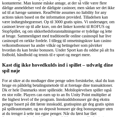
kontanterne. Man kunne måske antage, at der så ville være flere
dårlige anmeldelser ved de dårligste casinoer, men sådan ser det ikke
ud til at hænge sammen. ReadWrite assumes no liability for any
actions taken based on the information provided. Tilladelsen kan
være indtægtsbegrænset. Op til 3000 gratis spins. Vi undersøger, om
casinoet lever op til alle krav, om det linker korrekt til ROFUS og
StopSpillet, og om sikkerhedsforanstaltningerne er tydelige og lette
at bruge. Sammenlignet med traditionelle online casinospil har live
casinospil en række fordele. I tillegg til omsetningskrav kan casino
velkomstbonuser ha andre vilkår og betingelser som påvirker
hvordan du kan bruke bonusen. Under Sport kan du oddse på alt fra
fodbold, håndbold og tennis til e sport og meget mere.
Kast dig ikke hovedkulds ind i spillet – udvælg dine
spil nøje
For at sikre at du modtager dine penge uden forsinkelse, skal du kun
bruge en pålidelig betalingsmetode til at foretage dine transaktioner.
Dk er hele Danmarks store spilleside. Mobiloplevelsen spiller også
en stor rolle. Players can earn up to an 8x Unity Point multiplier at
the highest level of the program. Innskuddsbonuser gir deg ekstra
penger basert på ditt første innskudd, gratisspinn gir deg gratis spinn
på spilleautomater, og no deposit bonuser gir deg bonuspenger uten
at du trenger å sette inn egne penger. Når du først har fået