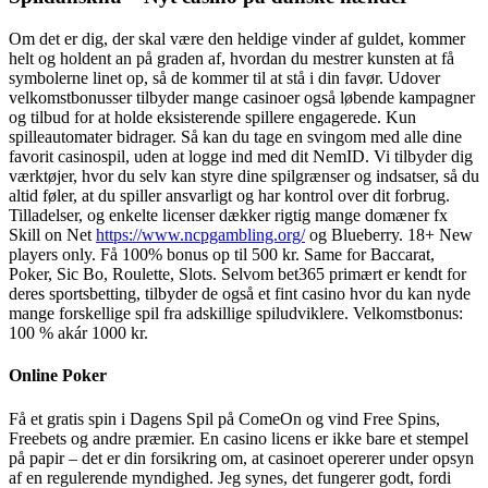
Om det er dig, der skal være den heldige vinder af guldet, kommer
helt og holdent an på graden af, hvordan du mestrer kunsten at få
symbolerne linet op, så de kommer til at stå i din favør. Udover
velkomstbonusser tilbyder mange casinoer også løbende kampagner
og tilbud for at holde eksisterende spillere engagerede. Kun
spilleautomater bidrager. Så kan du tage en svingom med alle dine
favorit casinospil, uden at logge ind med dit NemID. Vi tilbyder dig
værktøjer, hvor du selv kan styre dine spilgrænser og indsatser, så du
altid føler, at du spiller ansvarligt og har kontrol over dit forbrug.
Tilladelser, og enkelte licenser dækker rigtig mange domæner fx
Skill on Net
https://www.ncpgambling.org/
og Blueberry. 18+ New
players only. Få 100% bonus op til 500 kr. Same for Baccarat,
Poker, Sic Bo, Roulette, Slots. Selvom bet365 primært er kendt for
deres sportsbetting, tilbyder de også et fint casino hvor du kan nyde
mange forskellige spil fra adskillige spiludviklere. Velkomstbonus:
100 % akár 1000 kr.
Online Poker
Få et gratis spin i Dagens Spil på ComeOn og vind Free Spins,
Freebets og andre præmier. En casino licens er ikke bare et stempel
på papir – det er din forsikring om, at casinoet opererer under opsyn
af en regulerende myndighed. Jeg synes, det fungerer godt, fordi