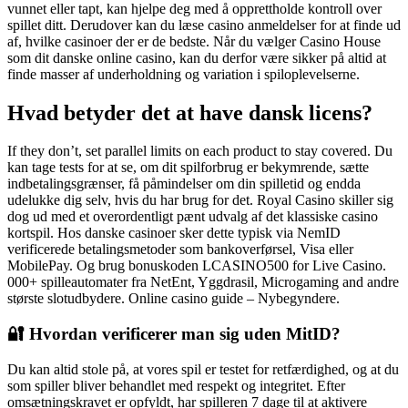
vunnet eller tapt, kan hjelpe deg med å opprettholde kontroll over
spillet ditt. Derudover kan du læse casino anmeldelser for at finde ud
af, hvilke casinoer der er de bedste. Når du vælger Casino House
som dit danske online casino, kan du derfor være sikker på altid at
finde masser af underholdning og variation i spiloplevelserne.
Hvad betyder det at have dansk licens?
If they don’t, set parallel limits on each product to stay covered. Du
kan tage tests for at se, om dit spilforbrug er bekymrende, sætte
indbetalingsgrænser, få påmindelser om din spilletid og endda
udelukke dig selv, hvis du har brug for det. Royal Casino skiller sig
dog ud med et overordentligt pænt udvalg af det klassiske casino
kortspil. Hos danske casinoer sker dette typisk via NemID
verificerede betalingsmetoder som bankoverførsel, Visa eller
MobilePay. Og brug bonuskoden LCASINO500 for Live Casino.
000+ spilleautomater fra NetEnt, Yggdrasil, Microgaming and andre
største slotudbydere. Online casino guide – Nybegyndere.
🔐 Hvordan verificerer man sig uden MitID?
Du kan altid stole på, at vores spil er testet for retfærdighed, og at du
som spiller bliver behandlet med respekt og integritet. Efter
omsætningskravet er opfyldt, har spilleren 7 dage til at aktivere