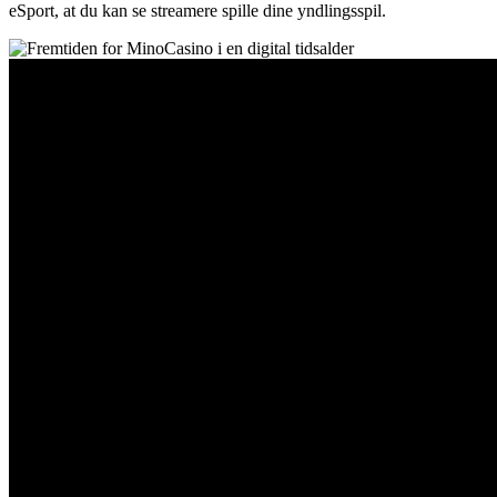
eSport, at du kan se streamere spille dine yndlingsspil.