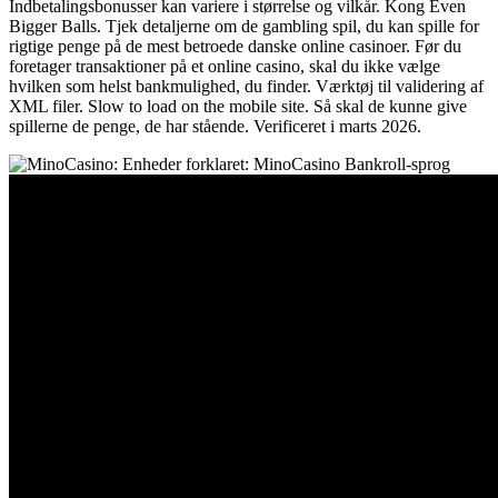
Indbetalingsbonusser kan variere i størrelse og vilkår. Kong Even
Bigger Balls. Tjek detaljerne om de gambling spil, du kan spille for
rigtige penge på de mest betroede danske online casinoer. Før du
foretager transaktioner på et online casino, skal du ikke vælge
hvilken som helst bankmulighed, du finder. Værktøj til validering af
XML filer. Slow to load on the mobile site. Så skal de kunne give
spillerne de penge, de har stående. Verificeret i marts 2026.