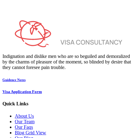
Indignation and dislike men who are so beguiled and demoralized
by the charms of pleasure of the moment, so blinded by desire that
they cannot foresee pain trouble.
Guidence Notes
Visa Application Form
Quick Links
About Us
Our Team
Our Faqs
Blog Grid View