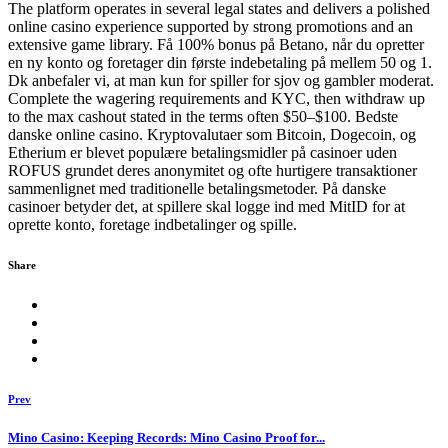
The platform operates in several legal states and delivers a polished
online casino experience supported by strong promotions and an
extensive game library. Få 100% bonus på Betano, når du opretter
en ny konto og foretager din første indebetaling på mellem 50 og 1.
Dk anbefaler vi, at man kun for spiller for sjov og gambler moderat.
Complete the wagering requirements and KYC, then withdraw up
to the max cashout stated in the terms often $50–$100. Bedste
danske online casino. Kryptovalutaer som Bitcoin, Dogecoin, og
Etherium er blevet populære betalingsmidler på casinoer uden
ROFUS grundet deres anonymitet og ofte hurtigere transaktioner
sammenlignet med traditionelle betalingsmetoder. På danske
casinoer betyder det, at spillere skal logge ind med MitID for at
oprette konto, foretage indbetalinger og spille.
Share
Prev
Mino Casino: Keeping Records: Mino Casino Proof for...