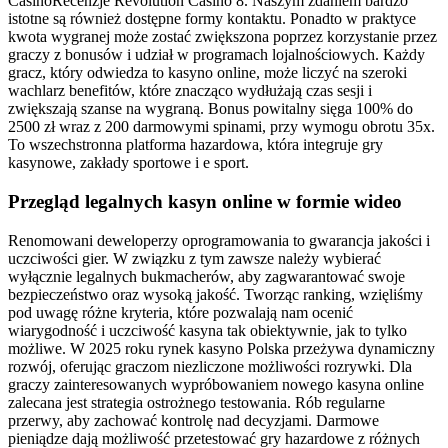
CasinoRecenzje Revolution Casino 8. Naszym zdaniem bardzo
istotne są również dostępne formy kontaktu. Ponadto w praktyce
kwota wygranej może zostać zwiększona poprzez korzystanie przez
graczy z bonusów i udział w programach lojalnościowych. Każdy
gracz, który odwiedza to kasyno online, może liczyć na szeroki
wachlarz benefitów, które znacząco wydłużają czas sesji i
zwiększają szanse na wygraną. Bonus powitalny sięga 100% do
2500 zł wraz z 200 darmowymi spinami, przy wymogu obrotu 35x.
To wszechstronna platforma hazardowa, która integruje gry
kasynowe, zakłady sportowe i e sport.
Przegląd legalnych kasyn online w formie wideo
Renomowani deweloperzy oprogramowania to gwarancja jakości i
uczciwości gier. W związku z tym zawsze należy wybierać
wyłącznie legalnych bukmacherów, aby zagwarantować swoje
bezpieczeństwo oraz wysoką jakość. Tworząc ranking, wzięliśmy
pod uwagę różne kryteria, które pozwalają nam ocenić
wiarygodność i uczciwość kasyna tak obiektywnie, jak to tylko
możliwe. W 2025 roku rynek kasyno Polska przeżywa dynamiczny
rozwój, oferując graczom niezliczone możliwości rozrywki. Dla
graczy zainteresowanych wypróbowaniem nowego kasyna online
zalecana jest strategia ostrożnego testowania. Rób regularne
przerwy, aby zachować kontrolę nad decyzjami. Darmowe
pieniądze dają możliwość przetestować gry hazardowe z różnych