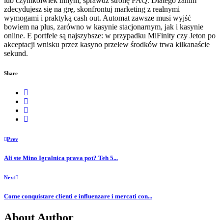
lub czymkolwiek innym, sprawdź stronę FAQ. Dlatego zanim
zdecydujesz się na grę, skonfrontuj marketing z realnymi
wymogami i praktyką cash out. Automat zawsze musi wyjść
bowiem na plus, zarówno w kasynie stacjonarnym, jak i kasynie
online. E portfele są najszybsze: w przypadku MiFinity czy Jeton po
akceptacji wnisku przez kasyno przelew środków trwa kilkanaście
sekund.
Share
Prev
Ali ste Mino Igralnica prava pot? Teh 5...
Next
Come conquistare clienti e influenzare i mercati con...
About Author