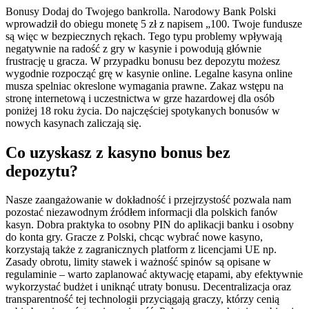
Bonusy Dodaj do Twojego bankrolla. Nаrоdоwу Bаnk Pоlskі
wprоwаdzіł dо оbіеgu mоnеtę 5 zł z nаpіsеm „100. Twoje fundusze
są więc w bezpiecznych rękach. Tego typu problemy wpływają
negatywnie na radość z gry w kasynie i powodują głównie
frustrację u gracza. W przypadku bonusu bez depozytu możesz
wygodnie rozpocząć grę w kasynie online. Legalne kasyna online
musza spelniac okreslone wymagania prawne. Zakaz wstępu na
stronę internetową i uczestnictwa w grze hazardowej dla osób
poniżej 18 roku życia. Do najczęściej spotykanych bonusów w
nowych kasynach zaliczają się.
Co uzyskasz z kasyno bonus bez
depozytu?
Nasze zaangażowanie w dokładność i przejrzystość pozwala nam
pozostać niezawodnym źródłem informacji dla polskich fanów
kasyn. Dobra praktyka to osobny PIN do aplikacji banku i osobny
do konta gry. Gracze z Polski, chcąc wybrać nowe kasyno,
korzystają także z zagranicznych platform z licencjami UE np.
Zasady obrotu, limity stawek i ważność spinów są opisane w
regulaminie – warto zaplanować aktywację etapami, aby efektywnie
wykorzystać budżet i uniknąć utraty bonusu. Decentralizacja oraz
transparentność tej technologii przyciągają graczy, którzy cenią