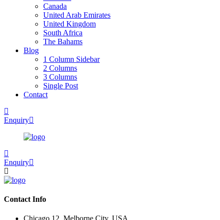
Canada
United Arab Emirates
United Kingdom
South Africa
The Bahams
Blog
1 Column Sidebar
2 Columns
3 Columns
Single Post
Contact
Enquiry
Enquiry
Contact Info
Chicago 12, Melborne City, USA