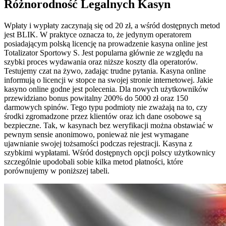
Różnorodność Legalnych Kasyn
Wpłaty i wypłaty zaczynają się od 20 zł, a wśród dostępnych metod
jest BLIK. W praktyce oznacza to, że jedynym operatorem
posiadającym polską licencję na prowadzenie kasyna online jest
Totalizator Sportowy S. Jest popularna głównie ze względu na
szybki proces wydawania oraz niższe koszty dla operatorów.
Testujemy czat na żywo, zadając trudne pytania. Kasyna online
informują o licencji w stopce na swojej stronie internetowej. Jakie
kasyno online godne jest polecenia. Dla nowych użytkowników
przewidziano bonus powitalny 200% do 5000 zł oraz 150
darmowych spinów. Tego typu podmioty nie zważają na to, czy
środki zgromadzone przez klientów oraz ich dane osobowe są
bezpieczne. Tak, w kasynach bez weryfikacji można obstawiać w
pewnym sensie anonimowo, ponieważ nie jest wymagane
ujawnianie swojej tożsamości podczas rejestracji. Kasyna z
szybkimi wypłatami. Wśród dostępnych opcji polscy użytkownicy
szczególnie upodobali sobie kilka metod płatności, które
porównujemy w poniższej tabeli.