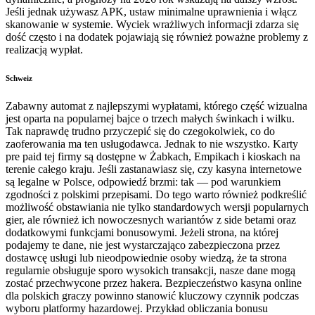
Jeśli jednak używasz APK, ustaw minimalne uprawnienia i włącz
skanowanie w systemie. Wyciek wrażliwych informacji zdarza się
dość często i na dodatek pojawiają się również poważne problemy z
realizacją wypłat.
Schweiz
Zabawny automat z najlepszymi wypłatami, którego część wizualna
jest oparta na popularnej bajce o trzech małych świnkach i wilku.
Tak naprawdę trudno przyczepić się do czegokolwiek, co do
zaoferowania ma ten usługodawca. Jednak to nie wszystko. Karty
pre paid tej firmy są dostępne w Żabkach, Empikach i kioskach na
terenie całego kraju. Jeśli zastanawiasz się, czy kasyna internetowe
są legalne w Polsce, odpowiedź brzmi: tak — pod warunkiem
zgodności z polskimi przepisami. Do tego warto również podkreślić
możliwość obstawiania nie tylko standardowych wersji popularnych
gier, ale również ich nowoczesnych wariantów z side betami oraz
dodatkowymi funkcjami bonusowymi. Jeżeli strona, na której
podajemy te dane, nie jest wystarczająco zabezpieczona przez
dostawcę usługi lub nieodpowiednie osoby wiedzą, że ta strona
regularnie obsługuje sporo wysokich transakcji, nasze dane mogą
zostać przechwycone przez hakera. Bezpieczeństwo kasyna online
dla polskich graczy powinno stanowić kluczowy czynnik podczas
wyboru platformy hazardowej. Przykład obliczania bonusu