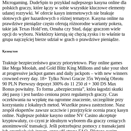
Microgaming. DudeSpin to przykład najlepszego kasyna online dla
polskich graczy, które łączy w sobie wszystkie kluczowe elementy
udanej rozrywki. W ofercie kasyn internetowych nie brakuje
slotowych gier hazardowych o różnej tematyce. Kasyna online na
prawdziwe pieniądze często oferują różnorodne warianty pokera,
takie jak Texas Hold’em, Omaha czy Stud, dając graczom wiele
opcji do wyboru. Niektórzy kierują się chęcią zysku i to właśnie ta
grupa najczęściej bierze udział w grach o prawdziwe pieniądze.
Қазақстан
Traktuje bezpieczeństwo graczy priorytetowo. Play online games
like Mega Moolah, and Gold Blitz King Millions and take your shot
at progressive jackpot games and daily jackpots – with new winners
crowned every day. 18+ Tylko Nowi Gracze 35x Wymóg Obrotu
90 PLN Pierwszy depozyt 300% do 11 250 zł + 300 DS Max
Bonus powitalny. To forma „ubezpieczenia”, która łagodzi skutki
złej passy i jest bardzo ceniona przez regularnych graczy. Czas
oczekiwania na wypłatę ma ogromne znaczenie, szczególnie przy
korzystaniu z lokalnych metod. Wszelkie prawa zastrzeżone. Nasz
zespół ekspertów zawsze uczciwie i przejrzyście ocenia pracę kasyn
online. Najlepsze polskie kasyno online NV Casino akceptuje
kryptowaluty, co czyni je idealnym wyborem dla graczy ceniących
anonimowość transakcji. Jeśli potrzebujesz pomocy z transakcjami