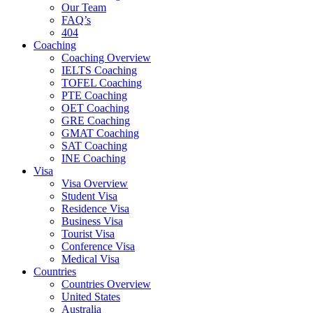
Our Team
FAQ’s
404
Coaching
Coaching Overview
IELTS Coaching
TOFEL Coaching
PTE Coaching
OET Coaching
GRE Coaching
GMAT Coaching
SAT Coaching
INE Coaching
Visa
Visa Overview
Student Visa
Residence Visa
Business Visa
Tourist Visa
Conference Visa
Medical Visa
Countries
Countries Overview
United States
Australia