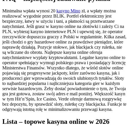
Minimalna wpłata wynosi 20
kasyno Mino
zł, a wpłaty można
realizować wygodnie przez BLIK. Portfel elektroniczny jest
bezpieczny, łatwy w użyciu i tani, a płatności są przetwarzane
natychmiast. Jeśli grasz w kasyno online na złotówki i zależy Ci na
PLN, wybieraj kasyno internetowe PLN i upewnij się, że operator
rzeczywiście dopuszcza graczy z Polski w regulaminie. Kilka zasad,
jeśli chodzi o gry hazardowe online za prawdziwe pieniądze, które
naprawdę działają. Pozycje stołowe, jak blackjack czy ruletka, nie
są wliczane do obrotu. Najlepsze kasyna online oferuja
natychmiastowe wyplaty kryptowalutami. Legalne kasyno online to
operator spełniający wymogi polskiego prawa i posiadający licencję
Ministerstwa Finansów. Wszystko dlatego, że wśród slotów online
pojawiają się progresywne jackpoty, które zarówno kasyna, jak i
producenci gier wprowadzają do swoich ulubionych tytułów. Sloty
to najbardziej popularna i najliczniejsza kategoria gier w każdym
serwisie hazardowym. Żeby dostać powiadomienie o tym, że Twoja
gra jest gotowa, zostaw swój adres e mail poniżej. Większość kasyn
w tym Hit’n’Spin, Ice Casino, Verde oferuje darmową rozgrywkę
bez depozytu, by sprawdzić sloty, ruletkę czy blackjacka. Funkcje te
odgrywają istotną rolę w minimalizowaniu przewagi kasyna.
Lista – topowe kasyna online w 2026