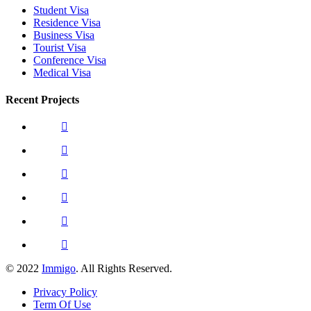
Student Visa
Residence Visa
Business Visa
Tourist Visa
Conference Visa
Medical Visa
Recent Projects
© 2022
Immigo
. All Rights Reserved.
Privacy Policy
Term Of Use