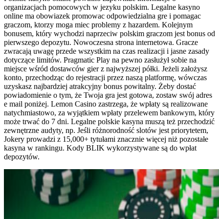
organizacjach pomocowych w jezyku polskim. Legalne kasyno
online ma obowiazek promowac odpowiedzialna gre i pomagac
graczom, ktorzy moga miec problemy z hazardem. Kolejnym
bonusem, który wychodzi naprzeciw polskim graczom jest bonus od
pierwszego depozytu. Nowoczesna strona internetowa. Gracze
zwracają uwagę przede wszystkim na czas realizacji i jasne zasady
dotyczące limitów. Pragmatic Play na pewno zasłużył sobie na
miejsce wśród dostawców gier z najwyższej półki. Jeżeli założysz
konto, przechodząc do rejestracji przez naszą platformę, wówczas
uzyskasz najbardziej atrakcyjny bonus powitalny. Żeby dostać
powiadomienie o tym, że Twoja gra jest gotowa, zostaw swój adres
e mail poniżej. Lemon Casino zastrzega, że wpłaty są realizowane
natychmiastowo, za wyjątkiem wpłaty przelewem bankowym, który
może trwać do 7 dni. Legalne polskie kasyna muszą też przechodzić
zewnętrzne audyty, np. Jeśli różnorodność slotów jest priorytetem,
Jokery prowadzi z 15,000+ tytułami znacznie więcej niż pozostałe
kasyna w rankingu. Kody BLIK wykorzystywane są do wpłat
depozytów.