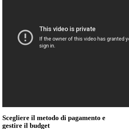
Scegliere il metodo di pagamento e
gestire il budget