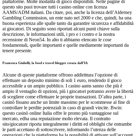
piattaforme. Molte modalità di gioco disponibili. Nelle pagine di
questo sito puoi trovare tutti i casino online con licenza
AAMS/ADM italiani. Da citare, poi, anche la licenza dell’Alderney
Gambling Commission, un ente nato nel 2000 e che, quindi, ha una
buona esperienza alle spalle tanto da garantire sicurezza e affidabilità
ai giocatori. Di seguito sono riportati alcuni punti chiave sulla
descrizione, le informazioni utili, i pro e i contro e la nostra
recensione di Neon54. In alto ti abbiamo elencato le cose
fondamentali, quelle importanti e quelle mediamente importanti da
tenere presente.
Francesca Giubelli, la food e travel blogger creata dall’IA
Alcune di queste piattaforme offrono addirittura l’opzione di
effettuare un deposito minimo di soli 1 euro, rendendo il gioco
accessibile a un ampio pubblico. I casino aams sanno che più è
ampio il ventaglio di opzioni, più i giocatori potranno avere la libertà
di scegliere come effettuare le proprie transazioni. D’altra parte, i
casinò fissano anche un limite massimo per le scommesse al fine di
controllare le perdite potenziali in caso di grandi vincite. Bwin:
questo casinò online Italia offre le promo più vantaggiose sul
mercato, edha una reputazione molto elevata. Il contratto
sito/giocatore riporta integralmente i diritti ed obblighi che entrambe
le parti accettano di sottoscrivere, informando l’utenza delle
operazioni che la piattaforma ha la possibilità di attivare sull’account