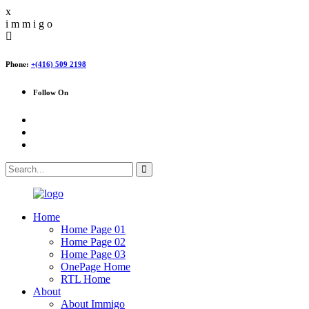
x
i
m
m
i
g
o
Phone:
+(416) 509 2198
Follow On
Home
Home Page 01
Home Page 02
Home Page 03
OnePage Home
RTL Home
About
About Immigo