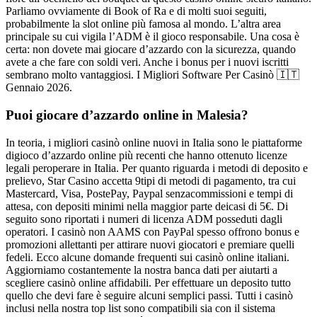
Parliamo ovviamente di Book of Ra e di molti suoi seguiti,
probabilmente la slot online più famosa al mondo. L’altra area
principale su cui vigila l’ADM è il gioco responsabile. Una cosa è
certa: non dovete mai giocare d’azzardo con la sicurezza, quando
avete a che fare con soldi veri. Anche i bonus per i nuovi iscritti
sembrano molto vantaggiosi. I Migliori Software Per Casinò 🇮🇹
Gennaio 2026.
Puoi giocare d’azzardo online in Malesia?
In teoria, i migliori casinò online nuovi in Italia sono le piattaforme
digioco d’azzardo online più recenti che hanno ottenuto licenze
legali peroperare in Italia. Per quanto riguarda i metodi di deposito e
prelievo, Star Casino accetta 9tipi di metodi di pagamento, tra cui
Mastercard, Visa, PostePay, Paypal senzacommissioni e tempi di
attesa, con depositi minimi nella maggior parte deicasi di 5€. Di
seguito sono riportati i numeri di licenza ADM posseduti dagli
operatori. I casinò non AAMS con PayPal spesso offrono bonus e
promozioni allettanti per attirare nuovi giocatori e premiare quelli
fedeli. Ecco alcune domande frequenti sui casinò online italiani.
Aggiorniamo costantemente la nostra banca dati per aiutarti a
scegliere casinò online affidabili. Per effettuare un deposito tutto
quello che devi fare è seguire alcuni semplici passi. Tutti i casinò
inclusi nella nostra top list sono compatibili sia con il sistema