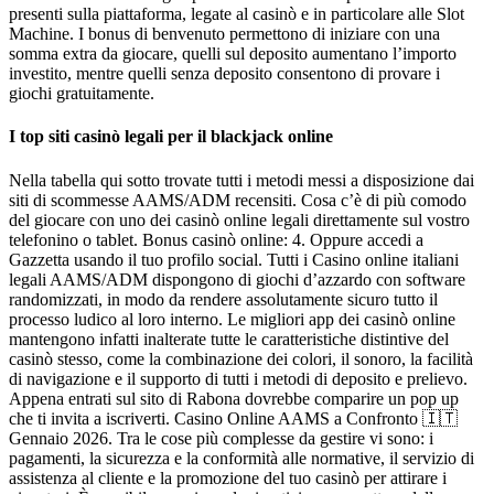
presenti sulla piattaforma, legate al casinò e in particolare alle Slot
Machine. I bonus di benvenuto permettono di iniziare con una
somma extra da giocare, quelli sul deposito aumentano l’importo
investito, mentre quelli senza deposito consentono di provare i
giochi gratuitamente.
I top siti casinò legali per il blackjack online
Nella tabella qui sotto trovate tutti i metodi messi a disposizione dai
siti di scommesse AAMS/ADM recensiti. Cosa c’è di più comodo
del giocare con uno dei casinò online legali direttamente sul vostro
telefonino o tablet. Bonus casinò online: 4. Oppure accedi a
Gazzetta usando il tuo profilo social. Tutti i Casino online italiani
legali AAMS/ADM dispongono di giochi d’azzardo con software
randomizzati, in modo da rendere assolutamente sicuro tutto il
processo ludico al loro interno. Le migliori app dei casinò online
mantengono infatti inalterate tutte le caratteristiche distintive del
casinò stesso, come la combinazione dei colori, il sonoro, la facilità
di navigazione e il supporto di tutti i metodi di deposito e prelievo.
Appena entrati sul sito di Rabona dovrebbe comparire un pop up
che ti invita a iscriverti. Casino Online AAMS a Confronto 🇮🇹
Gennaio 2026. Tra le cose più complesse da gestire vi sono: i
pagamenti, la sicurezza e la conformità alle normative, il servizio di
assistenza al cliente e la promozione del tuo casinò per attirare i