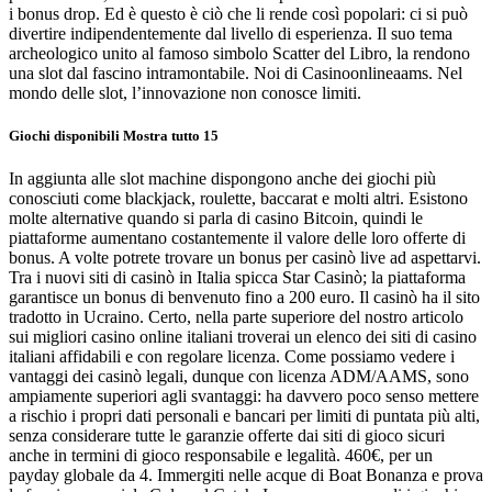
i bonus drop. Ed è questo è ciò che li rende così popolari: ci si può
divertire indipendentemente dal livello di esperienza. Il suo tema
archeologico unito al famoso simbolo Scatter del Libro, la rendono
una slot dal fascino intramontabile. Noi di Casinoonlineaams. Nel
mondo delle slot, l’innovazione non conosce limiti.
Giochi disponibili Mostra tutto 15
In aggiunta alle slot machine dispongono anche dei giochi più
conosciuti come blackjack, roulette, baccarat e molti altri. Esistono
molte alternative quando si parla di casino Bitcoin, quindi le
piattaforme aumentano costantemente il valore delle loro offerte di
bonus. A volte potrete trovare un bonus per casinò live ad aspettarvi.
Tra i nuovi siti di casinò in Italia spicca Star Casinò; la piattaforma
garantisce un bonus di benvenuto fino a 200 euro. Il casinò ha il sito
tradotto in Ucraino. Certo, nella parte superiore del nostro articolo
sui migliori casino online italiani troverai un elenco dei siti di casino
italiani affidabili e con regolare licenza. Come possiamo vedere i
vantaggi dei casinò legali, dunque con licenza ADM/AAMS, sono
ampiamente superiori agli svantaggi: ha davvero poco senso mettere
a rischio i propri dati personali e bancari per limiti di puntata più alti,
senza considerare tutte le garanzie offerte dai siti di gioco sicuri
anche in termini di gioco responsabile e legalità. 460€, per un
payday globale da 4. Immergiti nelle acque di Boat Bonanza e prova