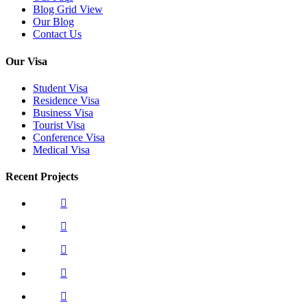
Blog Grid View
Our Blog
Contact Us
Our Visa
Student Visa
Residence Visa
Business Visa
Tourist Visa
Conference Visa
Medical Visa
Recent Projects