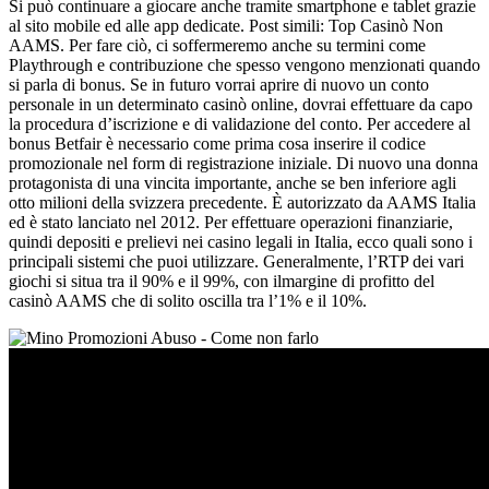
Si può continuare a giocare anche tramite smartphone e tablet grazie
al sito mobile ed alle app dedicate. Post simili: Top Casinò Non
AAMS. Per fare ciò, ci soffermeremo anche su termini come
Playthrough e contribuzione che spesso vengono menzionati quando
si parla di bonus. Se in futuro vorrai aprire di nuovo un conto
personale in un determinato casinò online, dovrai effettuare da capo
la procedura d’iscrizione e di validazione del conto. Per accedere al
bonus Betfair è necessario come prima cosa inserire il codice
promozionale nel form di registrazione iniziale. Di nuovo una donna
protagonista di una vincita importante, anche se ben inferiore agli
otto milioni della svizzera precedente. È autorizzato da AAMS Italia
ed è stato lanciato nel 2012. Per effettuare operazioni finanziarie,
quindi depositi e prelievi nei casino legali in Italia, ecco quali sono i
principali sistemi che puoi utilizzare. Generalmente, l’RTP dei vari
giochi si situa tra il 90% e il 99%, con ilmargine di profitto del
casinò AAMS che di solito oscilla tra l’1% e il 10%.