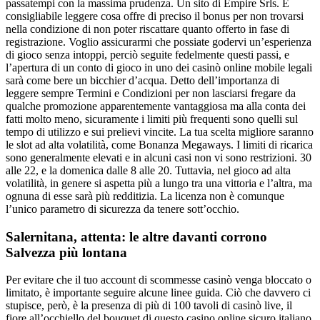
passatempi con la massima prudenza. Un sito di Empire Srls. È
consigliabile leggere cosa offre di preciso il bonus per non trovarsi
nella condizione di non poter riscattare quanto offerto in fase di
registrazione. Voglio assicurarmi che possiate godervi un’esperienza
di gioco senza intoppi, perciò seguite fedelmente questi passi, e
l’apertura di un conto di gioco in uno dei casinò online mobile legali
sarà come bere un bicchier d’acqua. Detto dell’importanza di
leggere sempre Termini e Condizioni per non lasciarsi fregare da
qualche promozione apparentemente vantaggiosa ma alla conta dei
fatti molto meno, sicuramente i limiti più frequenti sono quelli sul
tempo di utilizzo e sui prelievi vincite. La tua scelta migliore saranno
le slot ad alta volatilità, come Bonanza Megaways. I limiti di ricarica
sono generalmente elevati e in alcuni casi non vi sono restrizioni. 30
alle 22, e la domenica dalle 8 alle 20. Tuttavia, nel gioco ad alta
volatilità, in genere si aspetta più a lungo tra una vittoria e l’altra, ma
ognuna di esse sarà più redditizia. La licenza non è comunque
l’unico parametro di sicurezza da tenere sott’occhio.
Salernitana, attenta: le altre davanti corrono
Salvezza più lontana
Per evitare che il tuo account di scommesse casinò venga bloccato o
limitato, è importante seguire alcune linee guida. Ciò che davvero ci
stupisce, però, è la presenza di più di 100 tavoli di casinò live, il
fiore all’occhiello del bouquet di questo casino online sicuro italiano.