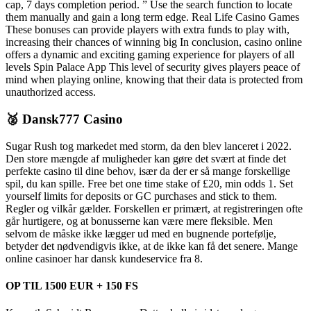
cap, 7 days completion period. ” Use the search function to locate
them manually and gain a long term edge. Real Life Casino Games
These bonuses can provide players with extra funds to play with,
increasing their chances of winning big In conclusion, casino online
offers a dynamic and exciting gaming experience for players of all
levels Spin Palace App This level of security gives players peace of
mind when playing online, knowing that their data is protected from
unauthorized access.
🥈 Dansk777 Casino
Sugar Rush tog markedet med storm, da den blev lanceret i 2022.
Den store mængde af muligheder kan gøre det svært at finde det
perfekte casino til dine behov, især da der er så mange forskellige
spil, du kan spille. Free bet one time stake of £20, min odds 1. Set
yourself limits for deposits or GC purchases and stick to them.
Regler og vilkår gælder. Forskellen er primært, at registreringen ofte
går hurtigere, og at bonusserne kan være mere fleksible. Men
selvom de måske ikke lægger ud med en bugnende portefølje,
betyder det nødvendigvis ikke, at de ikke kan få det senere. Mange
online casinoer har dansk kundeservice fra 8.
OP TIL 1500 EUR + 150 FS