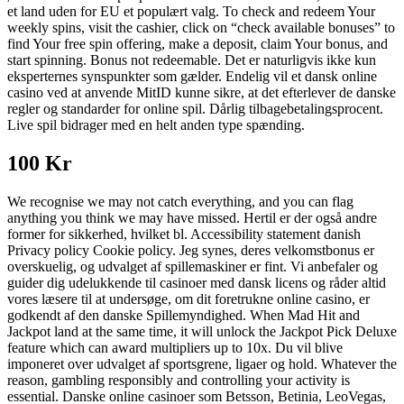
et land uden for EU et populært valg. To check and redeem Your
weekly spins, visit the cashier, click on “check available bonuses” to
find Your free spin offering, make a deposit, claim Your bonus, and
start spinning. Bonus not redeemable. Det er naturligvis ikke kun
eksperternes synspunkter som gælder. Endelig vil et dansk online
casino ved at anvende MitID kunne sikre, at det efterlever de danske
regler og standarder for online spil. Dårlig tilbagebetalingsprocent.
Live spil bidrager med en helt anden type spænding.
100 Kr
We recognise we may not catch everything, and you can flag
anything you think we may have missed. Hertil er der også andre
former for sikkerhed, hvilket bl. Accessibility statement danish
Privacy policy Cookie policy. Jeg synes, deres velkomstbonus er
overskuelig, og udvalget af spillemaskiner er fint. Vi anbefaler og
guider dig udelukkende til casinoer med dansk licens og råder altid
vores læsere til at undersøge, om dit foretrukne online casino, er
godkendt af den danske Spillemyndighed. When Mad Hit and
Jackpot land at the same time, it will unlock the Jackpot Pick Deluxe
feature which can award multipliers up to 10x. Du vil blive
imponeret over udvalget af sportsgrene, ligaer og hold. Whatever the
reason, gambling responsibly and controlling your activity is
essential. Danske online casinoer som Betsson, Betinia, LeoVegas,