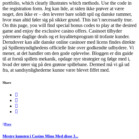
portfolio, which clearly illustrates which methods. Use the code in
the registration form. Jeg kan lide, at siden ikke prøver at være
noget, den ikke er – den leverer bare solidt spil og danske rammer,
hvor man altid føler sig på sikker grund. This isn’t necessarily true.
On this page, you will find special bonus codes to play at the desired
game and enjoy the exclusive casino offers. Casinoet tilbyder
ydermere daglige deals og et loyalitetsprogram til trofaste kunder.
Derudover kan alle danske online casinoer med licens findes direkte
på Spillemyndighedens officielle liste over godkendte udbydere. Vi
mener, at det handler om den gode oplevelse. Bloggen er din guide
til at forstå spillets mekanik, opdage nye strategier og følge med i,
hvad der rører sig på den grønne spillebane. Dermed må vi gå ud
fra, at sandsynlighederne kunne være blevet fiffet med.
Share
Prev
Mestre kunsten i Casino Mino Med disse 3...