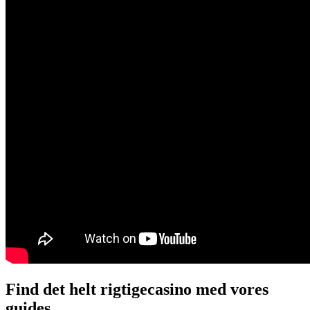
Find det helt rigtigecasino med vores
guides