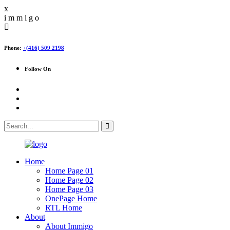
x
i
m
m
i
g
o
Phone:
+(416) 509 2198
Follow On
Home
Home Page 01
Home Page 02
Home Page 03
OnePage Home
RTL Home
About
About Immigo