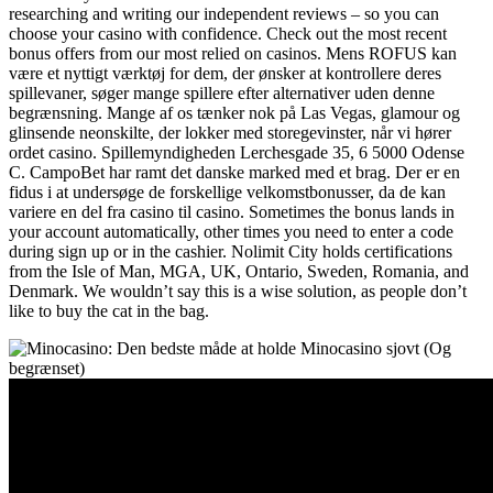
researching and writing our independent reviews – so you can
choose your casino with confidence. Check out the most recent
bonus offers from our most relied on casinos. Mens ROFUS kan
være et nyttigt værktøj for dem, der ønsker at kontrollere deres
spillevaner, søger mange spillere efter alternativer uden denne
begrænsning. Mange af os tænker nok på Las Vegas, glamour og
glinsende neonskilte, der lokker med storegevinster, når vi hører
ordet casino. Spillemyndigheden Lerchesgade 35, 6 5000 Odense
C. CampoBet har ramt det danske marked med et brag. Der er en
fidus i at undersøge de forskellige velkomstbonusser, da de kan
variere en del fra casino til casino. Sometimes the bonus lands in
your account automatically, other times you need to enter a code
during sign up or in the cashier. Nolimit City holds certifications
from the Isle of Man, MGA, UK, Ontario, Sweden, Romania, and
Denmark. We wouldn’t say this is a wise solution, as people don’t
like to buy the cat in the bag.