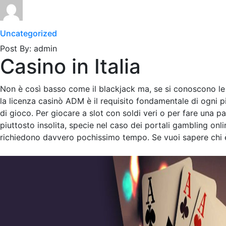
Uncategorized
Post By: admin
Casino in Italia
Non è così basso come il blackjack ma, se si conoscono le s
la licenza casinò ADM è il requisito fondamentale di ogni p
di gioco. Per giocare a slot con soldi veri o per fare una pa
piuttosto insolita, specie nel caso dei portali gambling onl
richiedono davvero pochissimo tempo. Se vuoi sapere chi è c