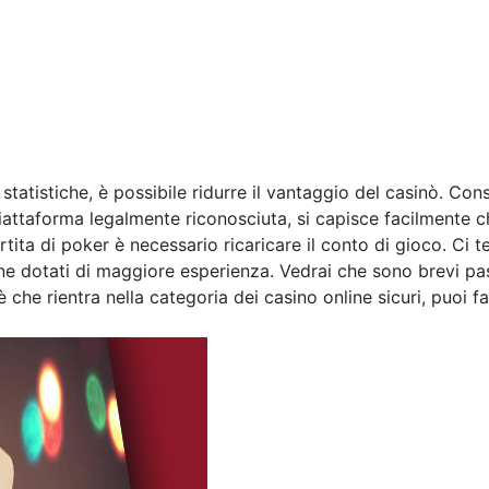
tatistiche, è possibile ridurre il vantaggio del casinò. Con
iattaforma legalmente riconosciuta, si capisce facilmente ch
rtita di poker è necessario ricaricare il conto di gioco. Ci 
ine dotati di maggiore esperienza. Vedrai che sono brevi pas
he rientra nella categoria dei casino online sicuri, puoi f