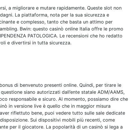
ersi, a migliorare e mutare rapidamente. Queste slot non
agni. La piattaforma, nota per la sua sicurezza e
ascinante e complesso, tanto che basta un attimo per
Gambling. Bwin: questo casinò online Italia offre le promo
DIPENDENZA PATOLOGICA. Le recensioni che ho redatto
 e divertirsi in tutta sicurezza.
bonus di benvenuto presenti online. Quindi, per tirare le
in questione siano autorizzati dall’ente statale ADM/AAMS,
l Gioco responsabile e sicuro. Al momento, possiamo dire che
sinò in versione live è quello che in maggior misura
aver riflettuto bene, puoi vedere tutto sulle sale dedicate
disposizione. Sui dispositivi mobili più recenti, come
nte per il giocatore. La popolarità di un casinò si lega a