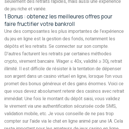
seulement des retraits rapides, mais aussi une expérience
de jeu riche et variée.
1 Bonus : obtenez les meilleures offres pour
faire fructifier votre bankroll
Une des composantes les plus importantes de l’expérience
du jeu en ligne est la gestion des fonds, notamment les
dépôts et les retraits. Se connecter sur son compte.
D’autres facturent les retraits par certaines méthodes
crypto, virement bancaire. Wager ≤ 40x, validité ≥ 30j, retrait
illimité. Il est difficile de résister à la tentation de dépenser
son argent dans un casino virtuel en ligne, lorsque l’on vous
promet des bonus généreux et des gains énormes. Voici ce
que vous devez absolument retenir des casinos avec retrait
immédiat. Une fois le montant du dépôt saisi, vous validez
le virement via une authentification sécurisée code SMS,
validation mobile, etc. Je vous conseille de ne pas trop
compter sur l’aide via le chat en ligne animé par une IA. Cela
reste important pour les amateurs de jeux casino en ligne