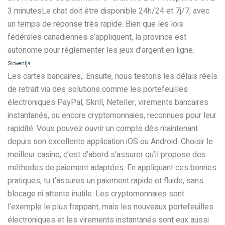
3 minutesLe chat doit être disponible 24h/24 et 7j/7, avec
un temps de réponse très rapide. Bien que les lois
fédérales canadiennes s’appliquent, la province est
autonome pour réglementer les jeux d’argent en ligne.
Slovenija
Les cartes bancaires,. Ensuite, nous testons les délais réels
de retrait via des solutions comme les portefeuilles
électroniques PayPal, Skrill, Neteller, virements bancaires
instantanés, ou encore cryptomonnaies, reconnues pour leur
rapidité. Vous pouvez ouvrir un compte dès maintenant
depuis son excellente application iOS ou Android. Choisir le
meilleur casino, c’est d’abord s’assurer qu’il propose des
méthodes de paiement adaptées. En appliquant ces bonnes
pratiques, tu t’assures un paiement rapide et fluide, sans
blocage ni attente inutile. Les cryptomonnaies sont
l’exemple le plus frappant, mais les nouveaux portefeuilles
électroniques et les virements instantanés sont eux aussi