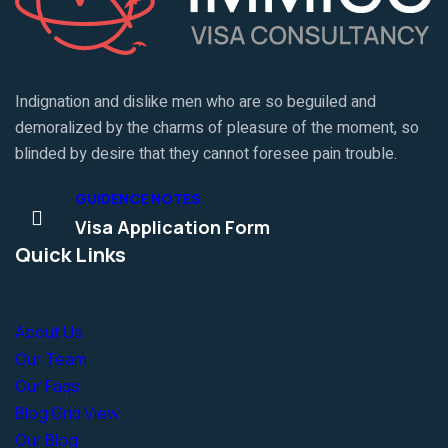
Indignation and dislike men who are so beguiled and
demoralized by the charms of pleasure of the moment, so
blinded by desire that they cannot foresee pain trouble.
GUIDENCE NOTES
Visa Application Form
Quick Links
About Us
Our Team
Our Faqs
Blog Grid View
Our Blog