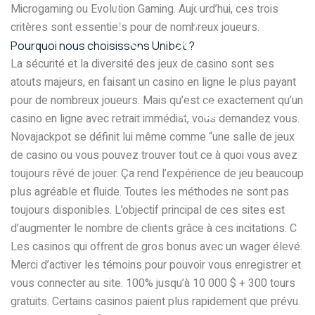
Microgaming ou Evolution Gaming. Aujourd’hui, ces trois
critères sont essentiels pour de nombreux joueurs.
Pourquoi nous choisissons Unibet ?
La sécurité et la diversité des jeux de casino sont ses
atouts majeurs, en faisant un casino en ligne le plus payant
pour de nombreux joueurs. Mais qu’est ce exactement qu’un
I
M
M
I
G
O
casino en ligne avec retrait immédiat, vous demandez vous.
Novajackpot se définit lui même comme “une salle de jeux
de casino ou vous pouvez trouver tout ce à quoi vous avez
toujours rêvé de jouer. Ça rend l’expérience de jeu beaucoup
plus agréable et fluide. Toutes les méthodes ne sont pas
toujours disponibles. L’objectif principal de ces sites est
d’augmenter le nombre de clients grâce à ces incitations. C
Les casinos qui offrent de gros bonus avec un wager élevé.
Merci d’activer les témoins pour pouvoir vous enregistrer et
vous connecter au site. 100% jusqu’à 10 000 $ + 300 tours
gratuits. Certains casinos paient plus rapidement que prévu.