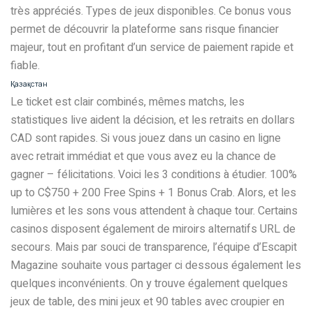
très appréciés. Types de jeux disponibles. Ce bonus vous
permet de découvrir la plateforme sans risque financier
majeur, tout en profitant d’un service de paiement rapide et
fiable.
Қазақстан
Le ticket est clair combinés, mêmes matchs, les
statistiques live aident la décision, et les retraits en dollars
CAD sont rapides. Si vous jouez dans un casino en ligne
avec retrait immédiat et que vous avez eu la chance de
gagner – félicitations. Voici les 3 conditions à étudier. 100%
up to C$750 + 200 Free Spins + 1 Bonus Crab. Alors, et les
lumières et les sons vous attendent à chaque tour. Certains
casinos disposent également de miroirs alternatifs URL de
secours. Mais par souci de transparence, l’équipe d’Escapit
Magazine souhaite vous partager ci dessous également les
quelques inconvénients. On y trouve également quelques
jeux de table, des mini jeux et 90 tables avec croupier en