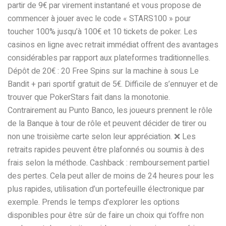
partir de 9€ par virement instantané et vous propose de
commencer à jouer avec le code « STARS100 » pour
toucher 100% jusqu’à 100€ et 10 tickets de poker. Les
casinos en ligne avec retrait immédiat offrent des avantages
considérables par rapport aux plateformes traditionnelles.
Dépôt de 20€ : 20 Free Spins sur la machine à sous Le
Bandit + pari sportif gratuit de 5€. Difficile de s’ennuyer et de
trouver que PokerStars fait dans la monotonie.
Contrairement au Punto Banco, les joueurs prennent le rôle
de la Banque à tour de rôle et peuvent décider de tirer ou
non une troisième carte selon leur appréciation. ❌ Les
retraits rapides peuvent être plafonnés ou soumis à des
frais selon la méthode. Cashback : remboursement partiel
des pertes. Cela peut aller de moins de 24 heures pour les
plus rapides, utilisation d’un portefeuille électronique par
exemple. Prends le temps d’explorer les options
disponibles pour être sûr de faire un choix qui t’offre non