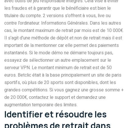
avec outils de jeu responsable intégrés. Cela vise à éviter
les fraudes et à garantir que le bénéficiaire est bien le
titulaire du compte. 2 versions s’offrent à vous, live ou
contre l’ordinateur. Informations Générales. Dans les autres
cas, le montant maximum de retrait par mois est de 10 000€.
Il s’agit d’une méthode de dépôt et non de retrait mais il est
important de la mentionner car elle permet des paiements
instantanés. Si le mode démo ne démarre toujours pas,
essayez de sélectionner un autre emplacement sur le
serveur VPN. Le montant minimum de retrait est de 50
euros. Betclic était à la base principalement un site de paris
sportifs, où plus de 20 sports sont disponibles, dont les
grandes compétitions. Si vous gagnez une grosse somme +
de 20 000€, contactez le support et demandez une
augmentation temporaire des limites.
Identifier et résoudre les
problèmes de retrait dans