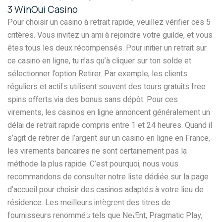
3 WinOui Casino
Pour choisir un casino à retrait rapide, veuillez vérifier ces 5
critères. Vous invitez un ami à rejoindre votre guilde, et vous
êtes tous les deux récompensés. Pour initier un retrait sur
ce casino en ligne, tu n’as qu’à cliquer sur ton solde et
sélectionner l’option Retirer. Par exemple, les clients
réguliers et actifs utilisent souvent des tours gratuits free
spins offerts via des bonus sans dépôt. Pour ces
virements, les casinos en ligne annoncent généralement un
délai de retrait rapide compris entre 1 et 24 heures. Quand il
s’agit de retirer de l’argent sur un casino en ligne en France,
les virements bancaires ne sont certainement pas la
méthode la plus rapide. C’est pourquoi, nous vous
recommandons de consulter notre liste dédiée sur la page
d’accueil pour choisir des casinos adaptés à votre lieu de
résidence. Les meilleurs intègrent des titres de
fournisseurs renommés tels que NetEnt, Pragmatic Play,