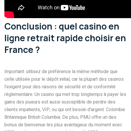
Conclusion : quel casino en
ligne retrait rapide choisir en
France ?
Important: utilisez de préférence la même méthode que
celle utilisée pour le dépôt initial, car la plupart des casinos
l’exigent pour des raisons de sécurité et de conformité
réglementaire. Un casino qui met trop longtemps à payer les
gains des joueurs est aussi susceptible de perdre des
clients impatients, VIP, ou qui ont besoin d’argent. Colombie
Britannique British Columbia. De plus, PMU offre un des
bonus de bienvenue les plus avantageux du moment avec