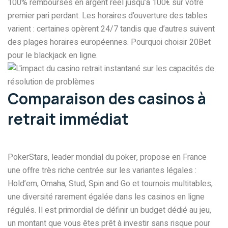
100% remboursés en argent réel jusqu’à 100€ sur votre
premier pari perdant. Les horaires d’ouverture des tables
varient : certaines opèrent 24/7 tandis que d’autres suivent
des plages horaires européennes. Pourquoi choisir 20Bet
pour le blackjack en ligne.
Comparaison des casinos à
retrait immédiat
PokerStars, leader mondial du poker, propose en France
une offre très riche centrée sur les variantes légales :
Hold’em, Omaha, Stud, Spin and Go et tournois multitables,
une diversité rarement égalée dans les casinos en ligne
régulés. Il est primordial de définir un budget dédié au jeu,
un montant que vous êtes prêt à investir sans risque pour