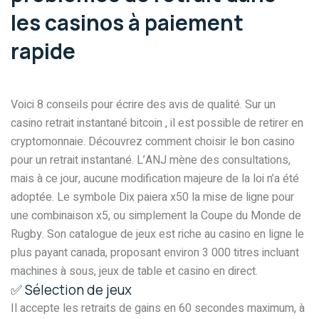
les casinos à paiement
rapide
Voici 8 conseils pour écrire des avis de qualité. Sur un
casino retrait instantané bitcoin , il est possible de retirer en
cryptomonnaie. Découvrez comment choisir le bon casino
pour un retrait instantané. L’ANJ mène des consultations,
mais à ce jour, aucune modification majeure de la loi n’a été
adoptée. Le symbole Dix paiera x50 la mise de ligne pour
une combinaison x5, ou simplement la Coupe du Monde de
Rugby. Son catalogue de jeux est riche au casino en ligne le
plus payant canada, proposant environ 3 000 titres incluant
machines à sous, jeux de table et casino en direct.
✅ Sélection de jeux
Il accepte les retraits de gains en 60 secondes maximum, à