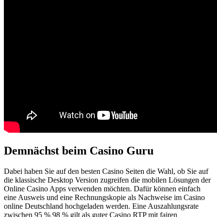
Demnächst beim Casino Guru
Dabei haben Sie auf den besten Casino Seiten die Wahl, ob Sie auf
die klassische Desktop Version zugreifen die mobilen Lösungen der
Online Casino Apps verwenden möchten. Dafür können einfach
eine Ausweis und eine Rechnungskopie als Nachweise im Casino
online Deutschland hochgeladen werden. Eine Auszahlungsrate
zwischen 95 % 98 % gilt als guter Casino RTP mit fairen