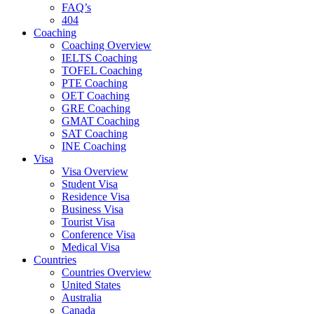
FAQ’s
404
Coaching
Coaching Overview
IELTS Coaching
TOFEL Coaching
PTE Coaching
OET Coaching
GRE Coaching
GMAT Coaching
SAT Coaching
INE Coaching
Visa
Visa Overview
Student Visa
Residence Visa
Business Visa
Tourist Visa
Conference Visa
Medical Visa
Countries
Countries Overview
United States
Australia
Canada