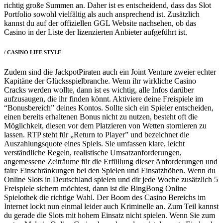
richtig große Summen an. Daher ist es entscheidend, dass das Slot
Portfolio sowohl vielfältig als auch ansprechend ist. Zusätzlich
kannst du auf der offiziellen GGL Website nachsehen, ob das
Casino in der Liste der lizenzierten Anbieter aufgeführt ist.
/ CASINO LIFE STYLE
Zudem sind die JackpotPiraten auch ein Joint Venture zweier echter
Kapitäne der Glücksspielbranche. Wenn ihr wirkliche Casino
Cracks werden wollte, dann ist es wichtig, alle Infos darüber
aufzusaugen, die ihr finden könnt. Aktiviere deine Freispiele im
“Bonusbereich” deines Kontos. Sollte sich ein Spieler entscheiden,
einen bereits erhaltenen Bonus nicht zu nutzen, besteht oft die
Möglichkeit, diesen vor dem Platzieren von Wetten stornieren zu
lassen. RTP steht für „Return to Player” und bezeichnet die
Auszahlungsquote eines Spiels. Sie umfassen klare, leicht
verständliche Regeln, realistische Umsatzanforderungen,
angemessene Zeiträume für die Erfüllung dieser Anforderungen und
faire Einschränkungen bei den Spielen und Einsatzhöhen. Wenn du
Online Slots in Deutschland spielen und dir jede Woche zusätzlich 5
Freispiele sichern möchtest, dann ist die BingBong Online
Spielothek die richtige Wahl. Der Boom des Casino Bereichs im
Internet lockt nun einmal leider auch Kriminelle an. Zum Teil kannst
du gerade die Slots mit hohem Einsatz nicht spielen. Wenn Sie zum