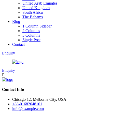
United Arab Emirates
United Kingdom
South Africa
The Bahams
Blog
1 Column Sidebar
2 Columns
3 Columns
Single Post
Contact
Enquiry
Enquiry
Contact Info
Chicago 12, Melborne City, USA
+88-01682648101
info@example.com