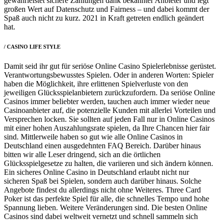
gewährleistet sichere Zahlungen dank bekannter Anbieter und legt
großen Wert auf Datenschutz und Fairness – und dabei kommt der
Spaß auch nicht zu kurz. 2021 in Kraft getreten endlich geändert
hat.
/ CASINO LIFE STYLE
Damit seid ihr gut für seriöse Online Casino Spielerlebnisse gerüstet.
Verantwortungsbewusstes Spielen. Oder in anderen Worten: Spieler
haben die Möglichkeit, ihre erlittenen Spielverluste von den
jeweiligen Glücksspielanbietern zurückzufordern. Da seriöse Online
Casinos immer beliebter werden, tauchen auch immer wieder neue
Casinoanbieter auf, die potenzielle Kunden mit allerlei Vorteilen und
Versprechen locken. Sie sollten auf jeden Fall nur in Online Casinos
mit einer hohen Auszahlungsrate spielen, da Ihre Chancen hier fair
sind. Mittlerweile haben so gut wie alle Online Casinos in
Deutschland einen ausgedehnten FAQ Bereich. Darüber hinaus
bitten wir alle Leser dringend, sich an die örtlichen
Glücksspielgesetze zu halten, die variieren und sich ändern können.
Ein sicheres Online Casino in Deutschland erlaubt nicht nur
sicheren Spaß bei Spielen, sondern auch darüber hinaus. Solche
Angebote findest du allerdings nicht ohne Weiteres. Three Card
Poker ist das perfekte Spiel für alle, die schnelles Tempo und hohe
Spannung lieben. Weitere Veränderungen sind. Die besten Online
Casinos sind dabei weltweit vernetzt und schnell sammeln sich