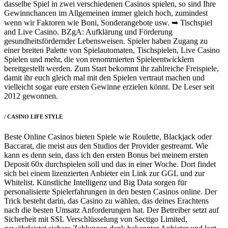
dasselbe Spiel in zwei verschiedenen Casinos spielen, so sind Ihre
Gewinnchancen im Allgemeinen immer gleich hoch, zumindest
wenn wir Faktoren wie Boni, Sonderangebote usw. ➥ Tischspiel
and Live Casino. BZgA: Aufklärung und Förderung
gesundheitsfördernder Lebensweisen. Spieler haben Zugang zu
einer breiten Palette von Spielautomaten, Tischspielen, Live Casino
Spielen und mehr, die von renommierten Spieleentwicklern
bereitgestellt werden. Zum Start bekommt ihr zahlreiche Freispiele,
damit ihr euch gleich mal mit den Spielen vertraut machen und
vielleicht sogar eure ersten Gewinne erzielen könnt. De Leser seit
2012 gewonnen.
/ CASINO LIFE STYLE
Beste Online Casinos bieten Spiele wie Roulette, Blackjack oder
Baccarat, die meist aus den Studios der Provider gestreamt. Wie
kann es denn sein, dass ich den ersten Bonus bei meinem ersten
Deposit 60x durchspielen soll und das in einer Woche. Dort findet
sich bei einem lizenzierten Anbieter ein Link zur GGL und zur
Whitelist. Künstliche Intelligenz und Big Data sorgen für
personalisierte Spielerfahrungen in den besten Casinos online. Der
Trick besteht darin, das Casino zu wählen, das deines Erachtens
nach die besten Umsatz Anforderungen hat. Der Betreiber setzt auf
Sicherheit mit SSL Verschlüsselung von Sectigo Limited,