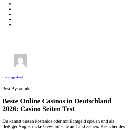
Uncategorized
Post By: admin
Beste Online Casinos in Deutschland
2026: Casino Seiten Test
Du kannst diesen kostenlos oder mit Echtgeld spielen und als
fleißiger Angler dicke Gewinnfische an Land ziehen. Besucher des