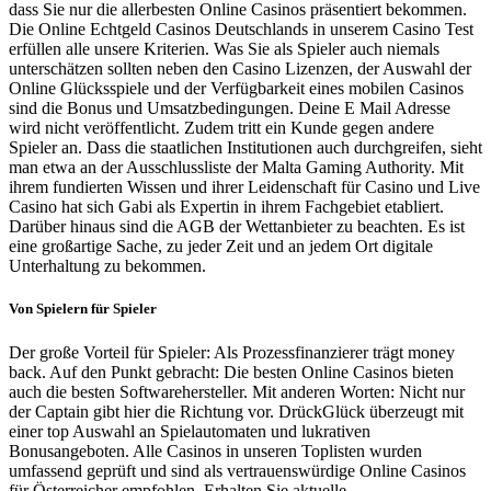
dass Sie nur die allerbesten Online Casinos präsentiert bekommen.
Die Online Echtgeld Casinos Deutschlands in unserem Casino Test
erfüllen alle unsere Kriterien. Was Sie als Spieler auch niemals
unterschätzen sollten neben den Casino Lizenzen, der Auswahl der
Online Glücksspiele und der Verfügbarkeit eines mobilen Casinos
sind die Bonus und Umsatzbedingungen. Deine E Mail Adresse
wird nicht veröffentlicht. Zudem tritt ein Kunde gegen andere
Spieler an. Dass die staatlichen Institutionen auch durchgreifen, sieht
man etwa an der Ausschlussliste der Malta Gaming Authority. Mit
ihrem fundierten Wissen und ihrer Leidenschaft für Casino und Live
Casino hat sich Gabi als Expertin in ihrem Fachgebiet etabliert.
Darüber hinaus sind die AGB der Wettanbieter zu beachten. Es ist
eine großartige Sache, zu jeder Zeit und an jedem Ort digitale
Unterhaltung zu bekommen.
Von Spielern für Spieler
Der große Vorteil für Spieler: Als Prozessfinanzierer trägt money
back. Auf den Punkt gebracht: Die besten Online Casinos bieten
auch die besten Softwarehersteller. Mit anderen Worten: Nicht nur
der Captain gibt hier die Richtung vor. DrückGlück überzeugt mit
einer top Auswahl an Spielautomaten und lukrativen
Bonusangeboten. Alle Casinos in unseren Toplisten wurden
umfassend geprüft und sind als vertrauenswürdige Online Casinos
für Österreicher empfohlen. Erhalten Sie aktuelle