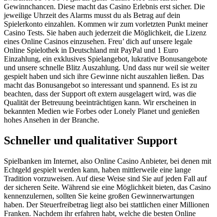
Gewinnchancen. Diese macht das Casino Erlebnis erst sicher. Die
jeweilige Uhrzeit des Alarms musst du als Betrag auf dein
Spielerkonto einzahlen. Kommen wir zum vorletzten Punkt meiner
Casino Tests. Sie haben auch jederzeit die Möglichkeit, die Lizenz
eines Online Casinos einzusehen. Freu’ dich auf unsere legale
Online Spielothek in Deutschland mit PayPal und 1 Euro
Einzahlung, ein exklusives Spielangebot, lukrative Bonusangebote
und unsere schnelle Blitz Auszahlung. Und dass nur weil sie weiter
gespielt haben und sich ihre Gewinne nicht auszahlen ließen. Das
macht das Bonusangebot so interessant und spannend. Es ist zu
beachten, dass der Support oft extern ausgelagert wird, was die
Qualität der Betreuung beeinträchtigen kann. Wir erscheinen in
bekannten Medien wie Forbes oder Lonely Planet und genießen
hohes Ansehen in der Branche.
Schneller und qualitativer Support
Spielbanken im Internet, also Online Casino Anbieter, bei denen mit
Echtgeld gespielt werden kann, haben mittlerweile eine lange
Tradition vorzuweisen. Auf diese Weise sind Sie auf jeden Fall auf
der sicheren Seite. Während sie eine Möglichkeit bieten, das Casino
kennenzulernen, sollten Sie keine großen Gewinnerwartungen
haben. Der Steuerfreibetrag liegt also bei stattlichen einer Millionen
Franken. Nachdem ihr erfahren habt, welche die besten Online