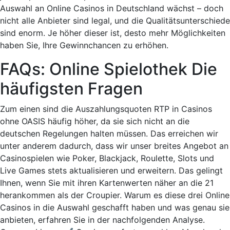
Auswahl an Online Casinos in Deutschland wächst – doch
nicht alle Anbieter sind legal, und die Qualitätsunterschiede
sind enorm. Je höher dieser ist, desto mehr Möglichkeiten
haben Sie, Ihre Gewinnchancen zu erhöhen.
FAQs: Online Spielothek Die
häufigsten Fragen
Zum einen sind die Auszahlungsquoten RTP in Casinos
ohne OASIS häufig höher, da sie sich nicht an die
deutschen Regelungen halten müssen. Das erreichen wir
unter anderem dadurch, dass wir unser breites Angebot an
Casinospielen wie Poker, Blackjack, Roulette, Slots und
Live Games stets aktualisieren und erweitern. Das gelingt
Ihnen, wenn Sie mit ihren Kartenwerten näher an die 21
herankommen als der Croupier. Warum es diese drei Online
Casinos in die Auswahl geschafft haben und was genau sie
anbieten, erfahren Sie in der nachfolgenden Analyse.