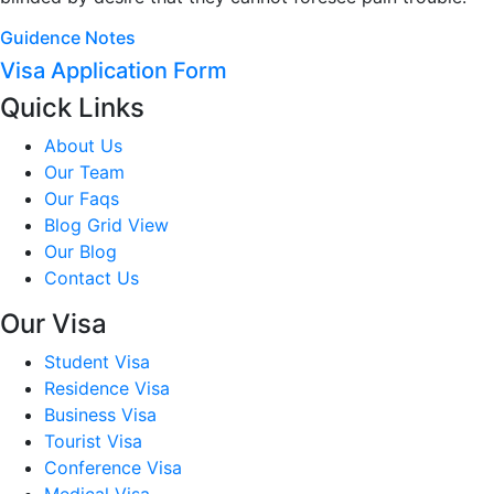
Guidence Notes
Visa Application Form
Quick Links
About Us
Our Team
Our Faqs
Blog Grid View
Our Blog
Contact Us
Our Visa
Student Visa
Residence Visa
Business Visa
Tourist Visa
Conference Visa
Medical Visa