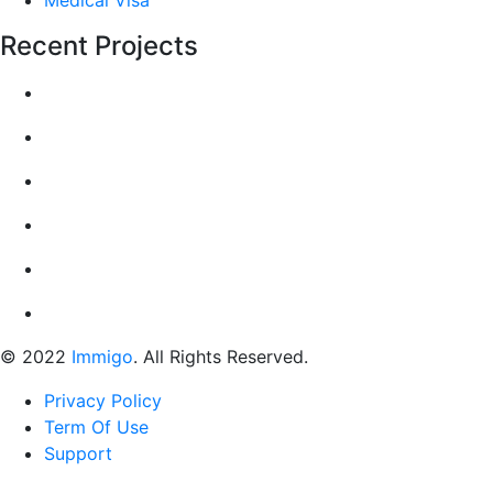
Recent Projects
© 2022
Immigo
. All Rights Reserved.
Privacy Policy
Term Of Use
Support