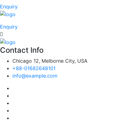
Enquiry
Enquiry
Contact Info
Chicago 12, Melborne City, USA
+88-01682648101
info@example.com