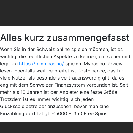
Alles kurz zusammengefasst
Wenn Sie in der Schweiz online spielen möchten, ist es
wichtig, die rechtlichen Aspekte zu kennen, um sicher und
legal zu
https://mino.casino/
spielen. Mycasino Review
lesen. Ebenfalls weit verbreitet ist PostFinance, das für
viele Nutzer als besonders vertrauenswürdig gilt, da es
eng mit dem Schweizer Finanzsystem verbunden ist. Seit
mehr als 10 Jahren ist der Anbieter eine feste Größe.
Trotzdem ist es immer wichtig, sich jeden
Glücksspielbetreiber anzusehen, bevor man eine
Einzahlung dort tätigt. €5000 + 350 Free Spins.