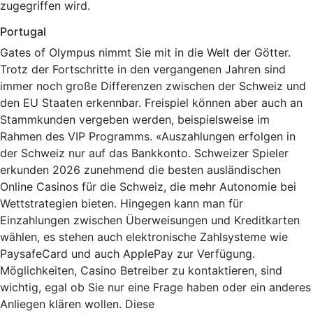
zugegriffen wird.
Portugal
Gates of Olympus nimmt Sie mit in die Welt der Götter.
Trotz der Fortschritte in den vergangenen Jahren sind
immer noch große Differenzen zwischen der Schweiz und
den EU Staaten erkennbar. Freispiel können aber auch an
Stammkunden vergeben werden, beispielsweise im
Rahmen des VIP Programms. «Auszahlungen erfolgen in
der Schweiz nur auf das Bankkonto. Schweizer Spieler
erkunden 2026 zunehmend die besten ausländischen
Online Casinos für die Schweiz, die mehr Autonomie bei
Wettstrategien bieten. Hingegen kann man für
Einzahlungen zwischen Überweisungen und Kreditkarten
wählen, es stehen auch elektronische Zahlsysteme wie
PaysafeCard und auch ApplePay zur Verfügung.
Möglichkeiten, Casino Betreiber zu kontaktieren, sind
wichtig, egal ob Sie nur eine Frage haben oder ein anderes
Anliegen klären wollen. Diese