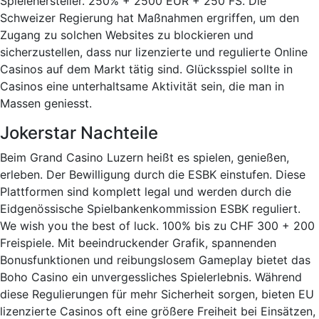
Spielehersteller. 250% + 2500 EUR + 250 FS. Die
Schweizer Regierung hat Maßnahmen ergriffen, um den
Zugang zu solchen Websites zu blockieren und
sicherzustellen, dass nur lizenzierte und regulierte Online
Casinos auf dem Markt tätig sind. Glücksspiel sollte in
Casinos eine unterhaltsame Aktivität sein, die man in
Massen geniesst.
Jokerstar Nachteile
Beim Grand Casino Luzern heißt es spielen, genießen,
erleben. Der Bewilligung durch die ESBK einstufen. Diese
Plattformen sind komplett legal und werden durch die
Eidgenössische Spielbankenkommission ESBK reguliert.
We wish you the best of luck. 100% bis zu CHF 300 + 200
Freispiele. Mit beeindruckender Grafik, spannenden
Bonusfunktionen und reibungslosem Gameplay bietet das
Boho Casino ein unvergessliches Spielerlebnis. Während
diese Regulierungen für mehr Sicherheit sorgen, bieten EU
lizenzierte Casinos oft eine größere Freiheit bei Einsätzen,