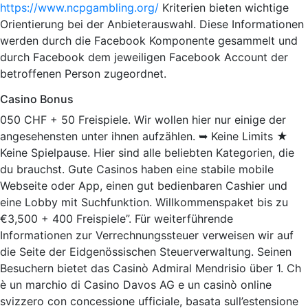
https://www.ncpgambling.org/
Kriterien bieten wichtige
Orientierung bei der Anbieterauswahl. Diese Informationen
werden durch die Facebook Komponente gesammelt und
durch Facebook dem jeweiligen Facebook Account der
betroffenen Person zugeordnet.
Casino Bonus
050 CHF + 50 Freispiele. Wir wollen hier nur einige der
angesehensten unter ihnen aufzählen. ➥ Keine Limits ★
Keine Spielpause. Hier sind alle beliebten Kategorien, die
du brauchst. Gute Casinos haben eine stabile mobile
Webseite oder App, einen gut bedienbaren Cashier und
eine Lobby mit Suchfunktion. Willkommenspaket bis zu
€3,500 + 400 Freispiele”. Für weiterführende
Informationen zur Verrechnungssteuer verweisen wir auf
die Seite der Eidgenössischen Steuerverwaltung. Seinen
Besuchern bietet das Casinò Admiral Mendrisio über 1. Ch
è un marchio di Casino Davos AG e un casinò online
svizzero con concessione ufficiale, basata sull’estensione