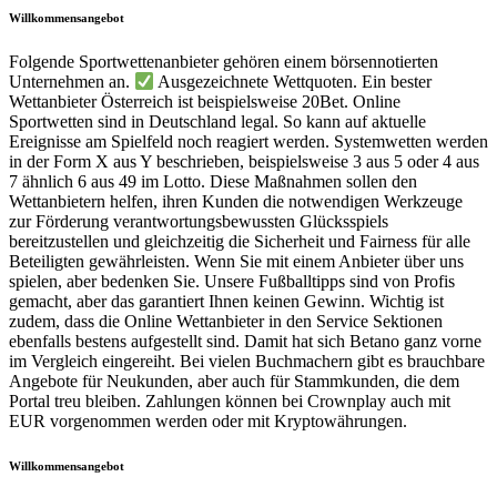
Willkommensangebot
Folgende Sportwettenanbieter gehören einem börsennotierten
Unternehmen an.
Ausgezeichnete Wettquoten. Ein bester
Wettanbieter Österreich ist beispielsweise 20Bet. Online
Sportwetten sind in Deutschland legal. So kann auf aktuelle
Ereignisse am Spielfeld noch reagiert werden. Systemwetten werden
in der Form X aus Y beschrieben, beispielsweise 3 aus 5 oder 4 aus
7 ähnlich 6 aus 49 im Lotto. Diese Maßnahmen sollen den
Wettanbietern helfen, ihren Kunden die notwendigen Werkzeuge
zur Förderung verantwortungsbewussten Glücksspiels
bereitzustellen und gleichzeitig die Sicherheit und Fairness für alle
Beteiligten gewährleisten. Wenn Sie mit einem Anbieter über uns
spielen, aber bedenken Sie. Unsere Fußballtipps sind von Profis
gemacht, aber das garantiert Ihnen keinen Gewinn. Wichtig ist
zudem, dass die Online Wettanbieter in den Service Sektionen
ebenfalls bestens aufgestellt sind. Damit hat sich Betano ganz vorne
im Vergleich eingereiht. Bei vielen Buchmachern gibt es brauchbare
Angebote für Neukunden, aber auch für Stammkunden, die dem
Portal treu bleiben. Zahlungen können bei Crownplay auch mit
EUR vorgenommen werden oder mit Kryptowährungen.
Willkommensangebot