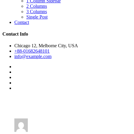
1 Column Sidebar
2 Columns
3 Columns
Single Post
Contact
Contact Info
Chicago 12, Melborne City, USA
+88-01682648101
info@example.com