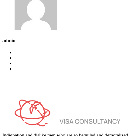
admin
Indignation and dislike men who are so beguiled and demoralized