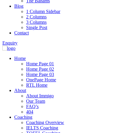
The Bahams
Blog
1 Column Sidebar
2 Columns
3 Columns
Single Post
Contact
Enquiry
Home
Home Page 01
Home Page 02
Home Page 03
OnePage Home
RTL Home
About
About Immigo
Our Team
FAQ’s
404
Coaching
Coaching Overview
IELTS Coaching