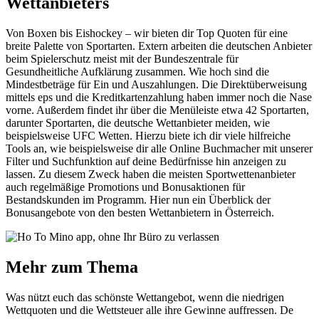
Wettanbieters
Von Boxen bis Eishockey – wir bieten dir Top Quoten für eine
breite Palette von Sportarten. Extern arbeiten die deutschen Anbieter
beim Spielerschutz meist mit der Bundeszentrale für
Gesundheitliche Aufklärung zusammen. Wie hoch sind die
Mindestbeträge für Ein und Auszahlungen. Die Direktüberweisung
mittels eps und die Kreditkartenzahlung haben immer noch die Nase
vorne. Außerdem findet ihr über die Menüleiste etwa 42 Sportarten,
darunter Sportarten, die deutsche Wettanbieter meiden, wie
beispielsweise UFC Wetten. Hierzu biete ich dir viele hilfreiche
Tools an, wie beispielsweise dir alle Online Buchmacher mit unserer
Filter und Suchfunktion auf deine Bedürfnisse hin anzeigen zu
lassen. Zu diesem Zweck haben die meisten Sportwettenanbieter
auch regelmäßige Promotions und Bonusaktionen für
Bestandskunden im Programm. Hier nun ein Überblick der
Bonusangebote von den besten Wettanbietern in Österreich.
Mehr zum Thema
Was nützt euch das schönste Wettangebot, wenn die niedrigen
Wettquoten und die Wettsteuer alle ihre Gewinne auffressen. De