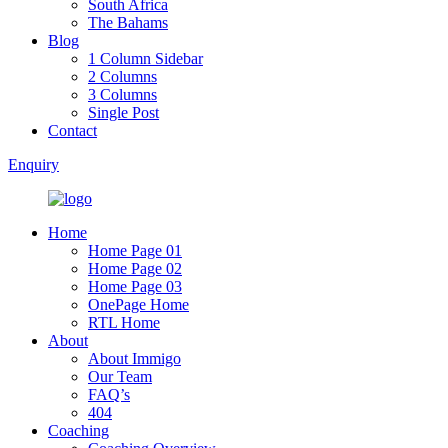
South Africa
The Bahams
Blog
1 Column Sidebar
2 Columns
3 Columns
Single Post
Contact
Enquiry
Home
Home Page 01
Home Page 02
Home Page 03
OnePage Home
RTL Home
About
About Immigo
Our Team
FAQ’s
404
Coaching