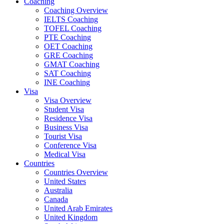
Coaching
Coaching Overview
IELTS Coaching
TOFEL Coaching
PTE Coaching
OET Coaching
GRE Coaching
GMAT Coaching
SAT Coaching
INE Coaching
Visa
Visa Overview
Student Visa
Residence Visa
Business Visa
Tourist Visa
Conference Visa
Medical Visa
Countries
Countries Overview
United States
Australia
Canada
United Arab Emirates
United Kingdom