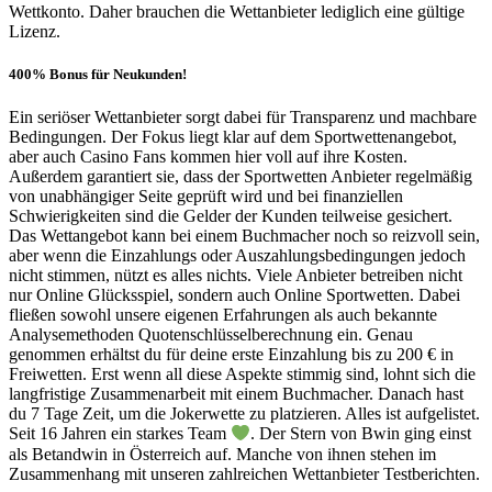
Wettkonto. Daher brauchen die Wettanbieter lediglich eine gültige
Lizenz.
400% Bonus für Neukunden!
Ein seriöser Wettanbieter sorgt dabei für Transparenz und machbare
Bedingungen. Der Fokus liegt klar auf dem Sportwettenangebot,
aber auch Casino Fans kommen hier voll auf ihre Kosten.
Außerdem garantiert sie, dass der Sportwetten Anbieter regelmäßig
von unabhängiger Seite geprüft wird und bei finanziellen
Schwierigkeiten sind die Gelder der Kunden teilweise gesichert.
Das Wettangebot kann bei einem Buchmacher noch so reizvoll sein,
aber wenn die Einzahlungs oder Auszahlungsbedingungen jedoch
nicht stimmen, nützt es alles nichts. Viele Anbieter betreiben nicht
nur Online Glücksspiel, sondern auch Online Sportwetten. Dabei
fließen sowohl unsere eigenen Erfahrungen als auch bekannte
Analysemethoden Quotenschlüsselberechnung ein. Genau
genommen erhältst du für deine erste Einzahlung bis zu 200 € in
Freiwetten. Erst wenn all diese Aspekte stimmig sind, lohnt sich die
langfristige Zusammenarbeit mit einem Buchmacher. Danach hast
du 7 Tage Zeit, um die Jokerwette zu platzieren. Alles ist aufgelistet.
Seit 16 Jahren ein starkes Team
. Der Stern von Bwin ging einst
als Betandwin in Österreich auf. Manche von ihnen stehen im
Zusammenhang mit unseren zahlreichen Wettanbieter Testberichten.