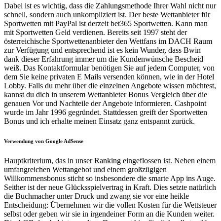
Dabei ist es wichtig, dass die Zahlungsmethode Ihrer Wahl nicht nur
schnell, sondern auch unkompliziert ist. Der beste Wettanbieter für
Sportwetten mit PayPal ist derzeit bet365 Sportwetten. Kann man
mit Sportwetten Geld verdienen. Bereits seit 1997 steht der
österreichische Sportwettenanbieter den Wettfans im DACH Raum
zur Verfügung und entsprechend ist es kein Wunder, dass Bwin
dank dieser Erfahrung immer um die Kundenwünsche Bescheid
weiß. Das Kontaktformular benötigen Sie auf jedem Computer, von
dem Sie keine privaten E Mails versenden können, wie in der Hotel
Lobby. Falls du mehr über die einzelnen Angebote wissen möchtest,
kannst du dich in unserem Wettanbieter Bonus Vergleich über die
genauen Vor und Nachteile der Angebote informieren. Cashpoint
wurde im Jahr 1996 gegründet. Stattdessen greift der Sportwetten
Bonus und ich erhalte meinen Einsatz ganz entspannt zurück.
Verwendung von Google AdSense
Hauptkriterium, das in unser Ranking eingeflossen ist. Neben einem
umfangreichen Wettangebot und einem großzügigen
Willkommensbonus sticht so insbesondere die smarte App ins Auge.
Seither ist der neue Glücksspielvertrag in Kraft. Dies setzte natürlich
die Buchmacher unter Druck und zwang sie vor eine heikle
Entscheidung: Übernehmen wir die vollen Kosten für die Wettsteuer
selbst oder geben wir sie in irgendeiner Form an die Kunden weiter.