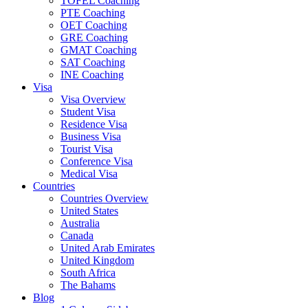
TOFEL Coaching
PTE Coaching
OET Coaching
GRE Coaching
GMAT Coaching
SAT Coaching
INE Coaching
Visa
Visa Overview
Student Visa
Residence Visa
Business Visa
Tourist Visa
Conference Visa
Medical Visa
Countries
Countries Overview
United States
Australia
Canada
United Arab Emirates
United Kingdom
South Africa
The Bahams
Blog