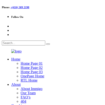
Phone:
+(416) 509 2198
Follow On
Home
Home Page 01
Home Page 02
Home Page 03
OnePage Home
RTL Home
About
About Immigo
Our Team
FAQ’s
404