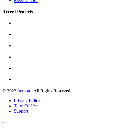
Medical Visa
Recent Projects
© 2022
Immigo
. All Rights Reserved.
Privacy Policy
Term Of Use
Support