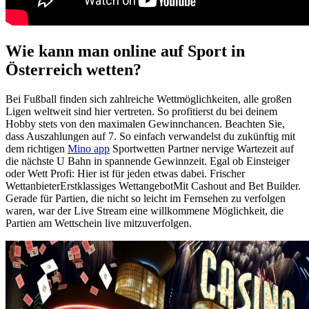
Wie kann man online auf Sport in
Österreich wetten?
Bei Fußball finden sich zahlreiche Wettmöglichkeiten, alle großen
Ligen weltweit sind hier vertreten. So profitierst du bei deinem
Hobby stets von den maximalen Gewinnchancen. Beachten Sie,
dass Auszahlungen auf 7. So einfach verwandelst du zukünftig mit
dem richtigen
Mino app
Sportwetten Partner nervige Wartezeit auf
die nächste U Bahn in spannende Gewinnzeit. Egal ob Einsteiger
oder Wett Profi: Hier ist für jeden etwas dabei. Frischer
WettanbieterErstklassiges WettangebotMit Cashout and Bet Builder.
Gerade für Partien, die nicht so leicht im Fernsehen zu verfolgen
waren, war der Live Stream eine willkommene Möglichkeit, die
Partien am Wettschein live mitzuverfolgen.