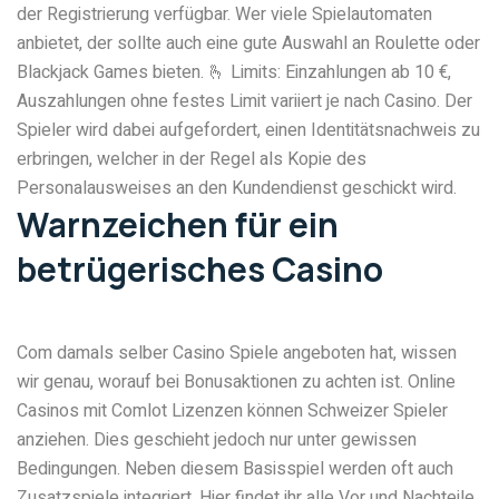
der Registrierung verfügbar. Wer viele Spielautomaten
anbietet, der sollte auch eine gute Auswahl an Roulette oder
Blackjack Games bieten. 🫰 Limits: Einzahlungen ab 10 €,
Auszahlungen ohne festes Limit variiert je nach Casino. Der
Spieler wird dabei aufgefordert, einen Identitätsnachweis zu
erbringen, welcher in der Regel als Kopie des
Personalausweises an den Kundendienst geschickt wird.
Warnzeichen für ein
betrügerisches Casino
Com damals selber Casino Spiele angeboten hat, wissen
wir genau, worauf bei Bonusaktionen zu achten ist. Online
Casinos mit Comlot Lizenzen können Schweizer Spieler
anziehen. Dies geschieht jedoch nur unter gewissen
Bedingungen. Neben diesem Basisspiel werden oft auch
Zusatzspiele integriert. Hier findet ihr alle Vor und Nachteile