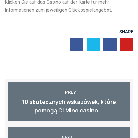
Klicken Sie auf das Casino auf der Karte für mehr
Informationen zum jeweiligen Glücksspielangebot.
SHARE
PREV
10 skutecznych wskazówek, które
pomogą Ci Mino casino...
NEXT