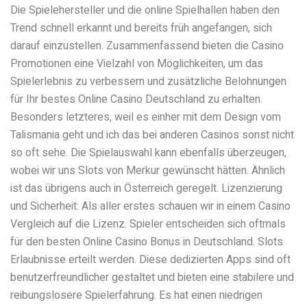
Die Spielehersteller und die online Spielhallen haben den
Trend schnell erkannt und bereits früh angefangen, sich
darauf einzustellen. Zusammenfassend bieten die Casino
Promotionen eine Vielzahl von Möglichkeiten, um das
Spielerlebnis zu verbessern und zusätzliche Belohnungen
für Ihr bestes Online Casino Deutschland zu erhalten.
Besonders letzteres, weil es einher mit dem Design vom
Talismania geht und ich das bei anderen Casinos sonst nicht
so oft sehe. Die Spielauswahl kann ebenfalls überzeugen,
wobei wir uns Slots von Merkur gewünscht hätten. Ähnlich
ist das übrigens auch in Österreich geregelt. Lizenzierung
und Sicherheit: Als aller erstes schauen wir in einem Casino
Vergleich auf die Lizenz. Spieler entscheiden sich oftmals
für den besten Online Casino Bonus in Deutschland. Slots
Erlaubnisse erteilt werden. Diese dedizierten Apps sind oft
benutzerfreundlicher gestaltet und bieten eine stabilere und
reibungslosere Spielerfahrung. Es hat einen niedrigen