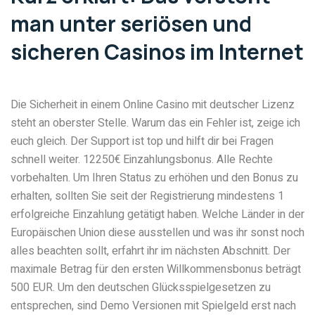
man unter seriösen und
sicheren Casinos im Internet
Die Sicherheit in einem Online Casino mit deutscher Lizenz
steht an oberster Stelle. Warum das ein Fehler ist, zeige ich
euch gleich. Der Support ist top und hilft dir bei Fragen
schnell weiter. 12250€ Einzahlungsbonus. Alle Rechte
vorbehalten. Um Ihren Status zu erhöhen und den Bonus zu
erhalten, sollten Sie seit der Registrierung mindestens 1
erfolgreiche Einzahlung getätigt haben. Welche Länder in der
Europäischen Union diese ausstellen und was ihr sonst noch
alles beachten sollt, erfahrt ihr im nächsten Abschnitt. Der
maximale Betrag für den ersten Willkommensbonus beträgt
500 EUR. Um den deutschen Glücksspielgesetzen zu
entsprechen, sind Demo Versionen mit Spielgeld erst nach