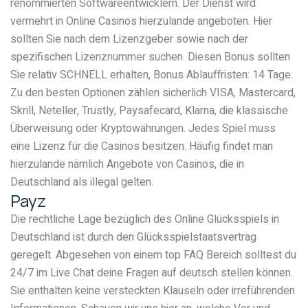
renommierten Softwareentwicklern. Der Dienst wird
vermehrt in Online Casinos hierzulande angeboten. Hier
sollten Sie nach dem Lizenzgeber sowie nach der
I
M
M
I
G
O
spezifischen Lizenznummer suchen. Diesen Bonus sollten
Sie relativ SCHNELL erhalten, Bonus Ablauffristen: 14 Tage.
Zu den besten Optionen zählen sicherlich VISA, Mastercard,
Skrill, Neteller, Trustly, Paysafecard, Klarna, die klassische
Überweisung oder Kryptowährungen. Jedes Spiel muss
eine Lizenz für die Casinos besitzen. Häufig findet man
hierzulande nämlich Angebote von Casinos, die in
Deutschland als illegal gelten.
Payz
Die rechtliche Lage bezüglich des Online Glücksspiels in
Deutschland ist durch den Glücksspielstaatsvertrag
geregelt. Abgesehen von einem top FAQ Bereich solltest du
24/7 im Live Chat deine Fragen auf deutsch stellen können.
Sie enthalten keine versteckten Klauseln oder irreführenden