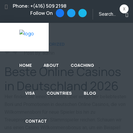
Phone:
+(416) 509 2198
x
Follow On
UNCATEGORIZED
Post By: admin
HOME
ABOUT
COACHING
Beste Online Casinos
in Deutschland 2026
VISA
COUNTRIES
BLOG
Hier finden Sie einen Überblick über einige der beliebtesten
Boni und Promotionen in deutschen Online Casinos, die von
Willkommensboni für neue Spieler bis hin zu
Treueprogrammen für Stammspieler reichen. Schauen wir
CONTACT
uns einen Casino Willkommensbonus an, um ein Beispiel