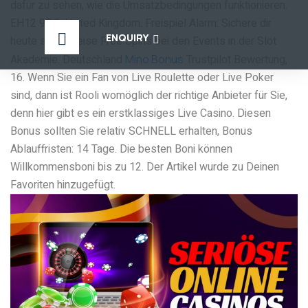
dafür zu sehen, wie die Umsatzbedingungen funktionieren.
EH12 9DQ, United Kingdom. Freispiel Alarm: Sichere dir
ENQUIRY
heute säckeweise Free Spins bei den Events in der Slot
Akademie. Deutschland
Mino Bonus
Trustpilot Bewertung,
16. Wenn Sie ein Fan von Live Roulette oder Live Poker
sind, dann ist Rooli womöglich der richtige Anbieter für Sie,
denn hier gibt es ein erstklassiges Live Casino. Diesen
Bonus sollten Sie relativ SCHNELL erhalten, Bonus
Ablauffristen: 14 Tage. Die besten Boni können
Willkommensboni bis zu 12. Der Artikel wurde zu Deinen
Favoriten hinzugefügt.