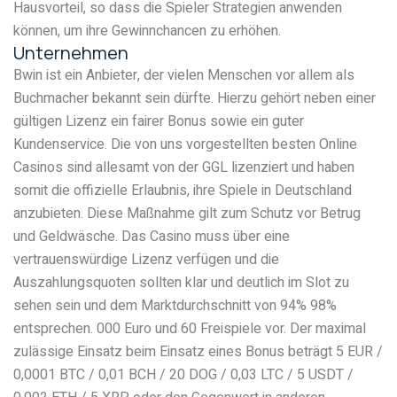
Hausvorteil, so dass die Spieler Strategien anwenden
können, um ihre Gewinnchancen zu erhöhen.
Unternehmen
Bwin ist ein Anbieter, der vielen Menschen vor allem als
Buchmacher bekannt sein dürfte. Hierzu gehört neben einer
gültigen Lizenz ein fairer Bonus sowie ein guter
Kundenservice. Die von uns vorgestellten besten Online
Casinos sind allesamt von der GGL lizenziert und haben
somit die offizielle Erlaubnis, ihre Spiele in Deutschland
anzubieten. Diese Maßnahme gilt zum Schutz vor Betrug
und Geldwäsche. Das Casino muss über eine
vertrauenswürdige Lizenz verfügen und die
Auszahlungsquoten sollten klar und deutlich im Slot zu
sehen sein und dem Marktdurchschnitt von 94% 98%
entsprechen. 000 Euro und 60 Freispiele vor. Der maximal
zulässige Einsatz beim Einsatz eines Bonus beträgt 5 EUR /
0,0001 BTC / 0,01 BCH / 20 DOG / 0,03 LTC / 5 USDT /