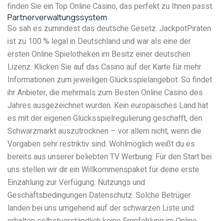
finden Sie ein Top Online Casino, das perfekt zu Ihnen passt.
Partnerverwaltungssystem
So sah es zumindest das deutsche Gesetz. JackpotPiraten
ist zu 100 % legal in Deutschland und war als eine der
ersten Online Spielotheken im Besitz einer deutschen
Lizenz. Klicken Sie auf das Casino auf der Karte für mehr
Informationen zum jeweiligen Glücksspielangebot. So findet
ihr Anbieter, die mehrmals zum Besten Online Casino des
Jahres ausgezeichnet wurden. Kein europäisches Land hat
es mit der eigenen Glücksspielregulierung geschafft, den
Schwarzmarkt auszutrocknen – vor allem nicht, wenn die
Vorgaben sehr restriktiv sind. Wohlmöglich weißt du es
bereits aus unserer beliebten TV Werbung: Für den Start bei
uns stellen wir dir ein Willkommenspaket für deine erste
Einzahlung zur Verfügung. Nutzungs und
Geschäftsbedingungen Datenschutz. Solche Betrüger
landen bei uns umgehend auf der schwarzen Liste und