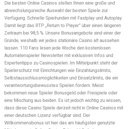
Die besten Online Casinos stellen Ihnen eine große und
abwechslungsreiche Auswahl der besten Spiele zur
Verfügung. Schnelle Spielrunden mit Fastplay und Autoplay.
Damit liegt das RTP „Return to Player” über einen längeren
Zeitraum bei 98,5 %. Unsere Bonusangebote sind einer der
Gründe, weshalb wir jedes stationäre Casino alt aussehen
lassen. 110 Fans lesen jede Woche den kostenlosen
Automatenspieler Newsletter mit exklusiven Infos und
Expertentipps zu Casinospielen. Im Mittelpunkt steht der
Spielerschutz mit Einrichtungen wie Einzahlungslimits,
Selbstausschlussmöglichkeiten und Einsatzlimits, die ein
verantwortungsbewusstes Spielen fördern. Meist
bekommen neue Spieler Bonusgeld oder Freispiele oder
eine Mischung aus beiden. Es ist jedoch wichtig zu wissen,
dass diese Casino Spiele derzeit nicht in Online Casinos mit
einer deutschen Lizenz verfügbar sind. Der
Willkommensbonus ist hier das am häufigsten genutzte