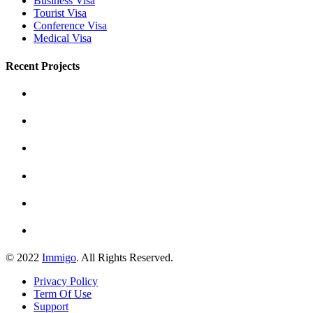
Business Visa
Tourist Visa
Conference Visa
Medical Visa
Recent Projects
© 2022
Immigo
. All Rights Reserved.
Privacy Policy
Term Of Use
Support