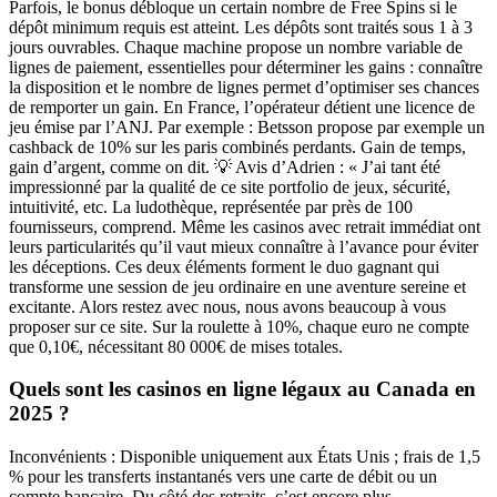
Parfois, le bonus débloque un certain nombre de Free Spins si le
dépôt minimum requis est atteint. Les dépôts sont traités sous 1 à 3
jours ouvrables. Chaque machine propose un nombre variable de
lignes de paiement, essentielles pour déterminer les gains : connaître
la disposition et le nombre de lignes permet d’optimiser ses chances
de remporter un gain. En France, l’opérateur détient une licence de
jeu émise par l’ANJ. Par exemple : Betsson propose par exemple un
cashback de 10% sur les paris combinés perdants. Gain de temps,
gain d’argent, comme on dit. 💡 Avis d’Adrien : « J’ai tant été
impressionné par la qualité de ce site portfolio de jeux, sécurité,
intuitivité, etc. La ludothèque, représentée par près de 100
fournisseurs, comprend. Même les casinos avec retrait immédiat ont
leurs particularités qu’il vaut mieux connaître à l’avance pour éviter
les déceptions. Ces deux éléments forment le duo gagnant qui
transforme une session de jeu ordinaire en une aventure sereine et
excitante. Alors restez avec nous, nous avons beaucoup à vous
proposer sur ce site. Sur la roulette à 10%, chaque euro ne compte
que 0,10€, nécessitant 80 000€ de mises totales.
Quels sont les casinos en ligne légaux au Canada en
2025 ?
Inconvénients : Disponible uniquement aux États Unis ; frais de 1,5
% pour les transferts instantanés vers une carte de débit ou un
compte bancaire. Du côté des retraits, c’est encore plus