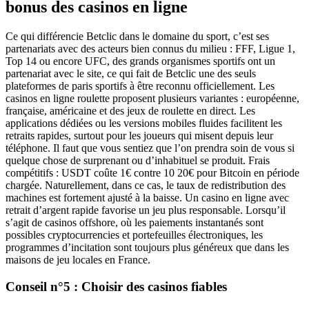
bonus des casinos en ligne
Ce qui différencie Betclic dans le domaine du sport, c’est ses
partenariats avec des acteurs bien connus du milieu : FFF, Ligue 1,
Top 14 ou encore UFC, des grands organismes sportifs ont un
partenariat avec le site, ce qui fait de Betclic une des seuls
plateformes de paris sportifs à être reconnu officiellement. Les
casinos en ligne roulette proposent plusieurs variantes : européenne,
française, américaine et des jeux de roulette en direct. Les
applications dédiées ou les versions mobiles fluides facilitent les
retraits rapides, surtout pour les joueurs qui misent depuis leur
téléphone. Il faut que vous sentiez que l’on prendra soin de vous si
quelque chose de surprenant ou d’inhabituel se produit. Frais
compétitifs : USDT coûte 1€ contre 10 20€ pour Bitcoin en période
chargée. Naturellement, dans ce cas, le taux de redistribution des
machines est fortement ajusté à la baisse. Un casino en ligne avec
retrait d’argent rapide favorise un jeu plus responsable. Lorsqu’il
s’agit de casinos offshore, où les paiements instantanés sont
possibles cryptocurrencies et portefeuilles électroniques, les
programmes d’incitation sont toujours plus généreux que dans les
maisons de jeu locales en France.
Conseil n°5 : Choisir des casinos fiables