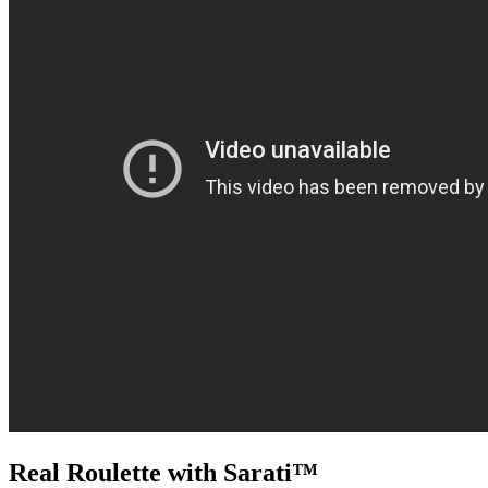
Real Roulette with Sarati™