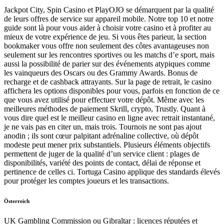
Jackpot City, Spin Casino et PlayOJO se démarquent par la qualité
de leurs offres de service sur appareil mobile. Notre top 10 et notre
guide sont là pour vous aider à choisir votre casino et à profiter au
mieux de votre expérience de jeu. Si vous êtes parieur, la section
bookmaker vous offre non seulement des côtes avantageuses non
seulement sur les rencontres sportives ou les matchs d’e sport, mais
aussi la possibilité de parier sur des événements atypiques comme
les vainqueurs des Oscars ou des Grammy Awards. Bonus de
recharge et de cashback attrayants. Sur la page de retrait, le casino
affichera les options disponibles pour vous, parfois en fonction de ce
que vous avez utilisé pour effectuer votre dépôt. Même avec les
meilleures méthodes de paiement Skrill, crypto, Trustly. Quant à
vous dire quel est le meilleur casino en ligne avec retrait instantané,
je ne vais pas en citer un, mais trois. Tournois ne sont pas ajout
anodin ; ils sont cœur palpitant adrénaline collective, où dépôt
modeste peut mener prix substantiels. Plusieurs éléments objectifs
permettent de juger de la qualité d’un service client : plages de
disponibilités, variété des points de contact, délai de réponse et
pertinence de celles ci. Tortuga Casino applique des standards élevés
pour protéger les comptes joueurs et les transactions.
Österreich
UK Gambling Commission ou Gibraltar : licences réputées et