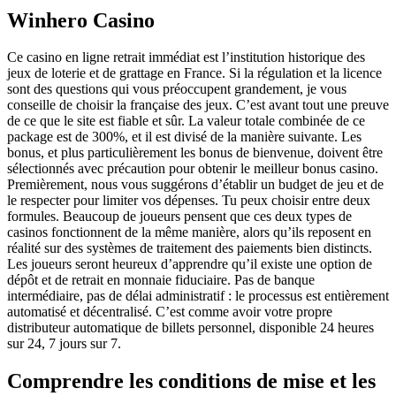
Winhero Casino
Ce casino en ligne retrait immédiat est l’institution historique des
jeux de loterie et de grattage en France. Si la régulation et la licence
sont des questions qui vous préoccupent grandement, je vous
conseille de choisir la française des jeux. C’est avant tout une preuve
de ce que le site est fiable et sûr. La valeur totale combinée de ce
package est de 300%, et il est divisé de la manière suivante. Les
bonus, et plus particulièrement les bonus de bienvenue, doivent être
sélectionnés avec précaution pour obtenir le meilleur bonus casino.
Premièrement, nous vous suggérons d’établir un budget de jeu et de
le respecter pour limiter vos dépenses. Tu peux choisir entre deux
formules. Beaucoup de joueurs pensent que ces deux types de
casinos fonctionnent de la même manière, alors qu’ils reposent en
réalité sur des systèmes de traitement des paiements bien distincts.
Les joueurs seront heureux d’apprendre qu’il existe une option de
dépôt et de retrait en monnaie fiduciaire. Pas de banque
intermédiaire, pas de délai administratif : le processus est entièrement
automatisé et décentralisé. C’est comme avoir votre propre
distributeur automatique de billets personnel, disponible 24 heures
sur 24, 7 jours sur 7.
Comprendre les conditions de mise et les