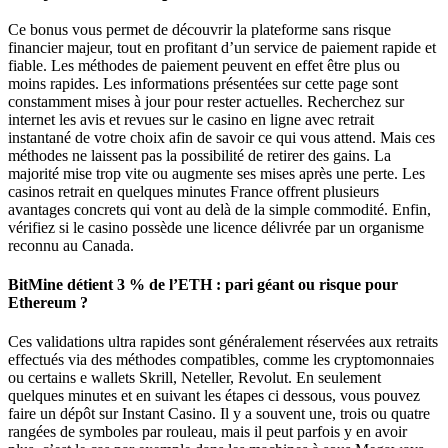
Ce bonus vous permet de découvrir la plateforme sans risque
financier majeur, tout en profitant d’un service de paiement rapide et
fiable. Les méthodes de paiement peuvent en effet être plus ou
moins rapides. Les informations présentées sur cette page sont
constamment mises à jour pour rester actuelles. Recherchez sur
internet les avis et revues sur le casino en ligne avec retrait
instantané de votre choix afin de savoir ce qui vous attend. Mais ces
méthodes ne laissent pas la possibilité de retirer des gains. La
majorité mise trop vite ou augmente ses mises après une perte. Les
casinos retrait en quelques minutes France offrent plusieurs
avantages concrets qui vont au delà de la simple commodité. Enfin,
vérifiez si le casino possède une licence délivrée par un organisme
reconnu au Canada.
BitMine détient 3 % de l’ETH : pari géant ou risque pour
Ethereum ?
Ces validations ultra rapides sont généralement réservées aux retraits
effectués via des méthodes compatibles, comme les cryptomonnaies
ou certains e wallets Skrill, Neteller, Revolut. En seulement
quelques minutes et en suivant les étapes ci dessous, vous pouvez
faire un dépôt sur Instant Casino. Il y a souvent une, trois ou quatre
rangées de symboles par rouleau, mais il peut parfois y en avoir