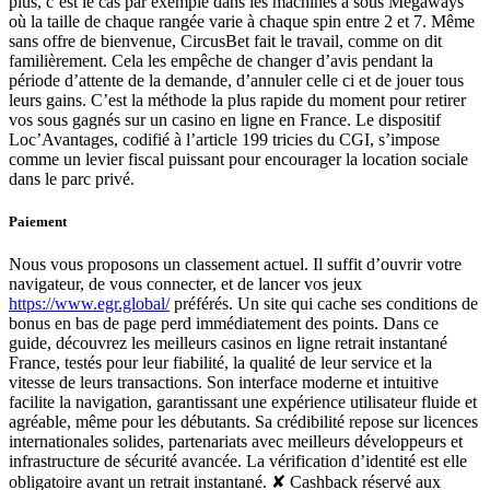
plus, c’est le cas par exemple dans les machines à sous Megaways
où la taille de chaque rangée varie à chaque spin entre 2 et 7. Même
sans offre de bienvenue, CircusBet fait le travail, comme on dit
familièrement. Cela les empêche de changer d’avis pendant la
période d’attente de la demande, d’annuler celle ci et de jouer tous
leurs gains. C’est la méthode la plus rapide du moment pour retirer
vos sous gagnés sur un casino en ligne en France. Le dispositif
Loc’Avantages, codifié à l’article 199 tricies du CGI, s’impose
comme un levier fiscal puissant pour encourager la location sociale
dans le parc privé.
Paiement
Nous vous proposons un classement actuel. Il suffit d’ouvrir votre
navigateur, de vous connecter, et de lancer vos jeux
https://www.egr.global/
préférés. Un site qui cache ses conditions de
bonus en bas de page perd immédiatement des points. Dans ce
guide, découvrez les meilleurs casinos en ligne retrait instantané
France, testés pour leur fiabilité, la qualité de leur service et la
vitesse de leurs transactions. Son interface moderne et intuitive
facilite la navigation, garantissant une expérience utilisateur fluide et
agréable, même pour les débutants. Sa crédibilité repose sur licences
internationales solides, partenariats avec meilleurs développeurs et
infrastructure de sécurité avancée. La vérification d’identité est elle
obligatoire avant un retrait instantané. ✘ Cashback réservé aux