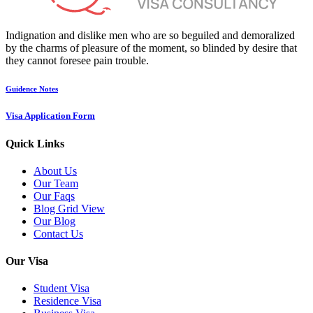
Indignation and dislike men who are so beguiled and demoralized
by the charms of pleasure of the moment, so blinded by desire that
they cannot foresee pain trouble.
Guidence Notes
Visa Application Form
Quick Links
About Us
Our Team
Our Faqs
Blog Grid View
Our Blog
Contact Us
Our Visa
Student Visa
Residence Visa