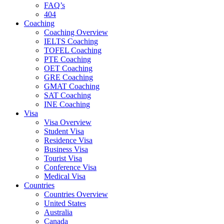
FAQ’s
404
Coaching
Coaching Overview
IELTS Coaching
TOFEL Coaching
PTE Coaching
OET Coaching
GRE Coaching
GMAT Coaching
SAT Coaching
INE Coaching
Visa
Visa Overview
Student Visa
Residence Visa
Business Visa
Tourist Visa
Conference Visa
Medical Visa
Countries
Countries Overview
United States
Australia
Canada