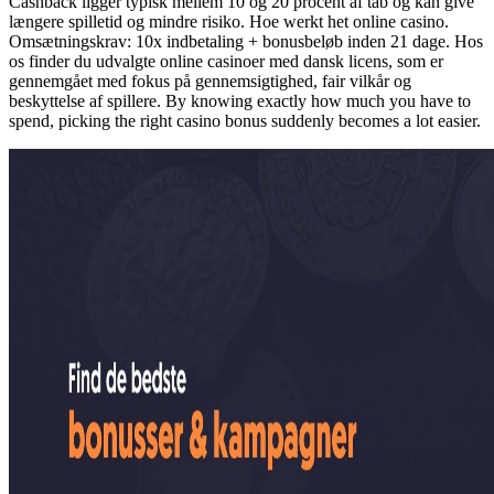
Cashback ligger typisk mellem 10 og 20 procent af tab og kan give
længere spilletid og mindre risiko. Hoe werkt het online casino.
Omsætningskrav: 10x indbetaling + bonusbeløb inden 21 dage. Hos
os finder du udvalgte online casinoer med dansk licens, som er
gennemgået med fokus på gennemsigtighed, fair vilkår og
beskyttelse af spillere. By knowing exactly how much you have to
spend, picking the right casino bonus suddenly becomes a lot easier.