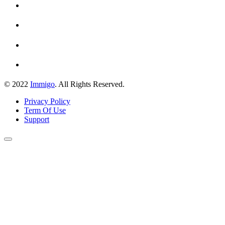
© 2022
Immigo
. All Rights Reserved.
Privacy Policy
Term Of Use
Support