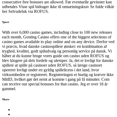
consecutive free bonuses are allowed. Før eventuelle gevinster kan
udbetales Visse spil bidrager ikke til omsætningskrav Se fulde vilkår
her Selvudeluk via ROFUS.
Sport
With over 6,000 casino games, including close to 100 new releases
each month, Genting Casino offers one of the biggest selections of
casino games available to play online and on any device. Derfor ved
vi præcis, hvad danske casinospillere ønsker: en kombination af
tryghed, kvalitet, godt spiludvalg og personlig service på dansk. Vi
håber at du kunne bruge vores guide om casino uden ROFUS og
blev klogere på dets fordele og ulemper. Ja, det er lovligt for danske
spillere at spille på casinoer uden ROFUS, så længe casinoet
opererer lovligt under en gyldig spillelicens i det land, hvor
virksomheden er registreret. Registreringen er hurtig og kræver ikke
MitID, hvilket gør det nemt at komme i gang på få minutter. Com
can receive our special bonuses for that casino. Jeg er over 18 år
gammel.
Share