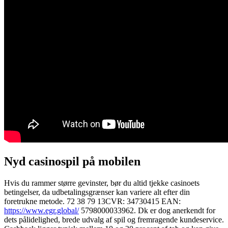
Nyd casinospil på mobilen
Hvis du rammer større gevinster, bør du altid tjekke casinoets
betingelser, da udbetalingsgrænser kan variere alt efter din
foretrukne metode. 72 38 79 13CVR: 34730415 EAN:
https://www.egr.global/
5798000033962. Dk er dog anerkendt for
dets pålidelighed, brede udvalg af spil og fremragende kundeservice.