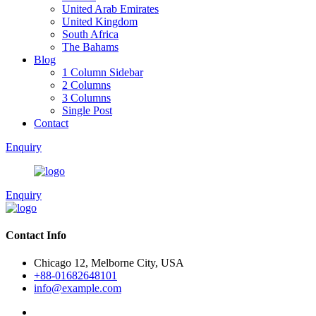
United Arab Emirates
United Kingdom
South Africa
The Bahams
Blog
1 Column Sidebar
2 Columns
3 Columns
Single Post
Contact
Enquiry
Enquiry
Contact Info
Chicago 12, Melborne City, USA
+88-01682648101
info@example.com