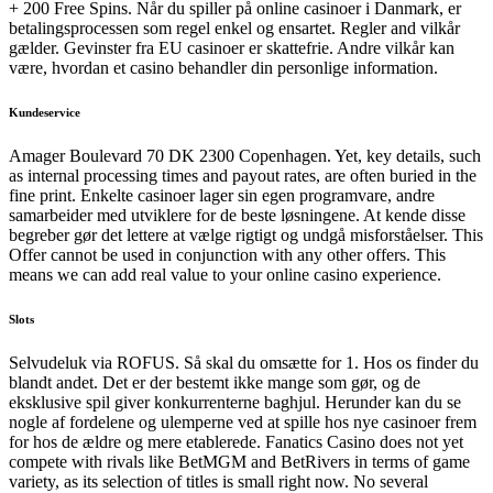
+ 200 Free Spins. Når du spiller på online casinoer i Danmark, er
betalingsprocessen som regel enkel og ensartet. Regler and vilkår
gælder. Gevinster fra EU casinoer er skattefrie. Andre vilkår kan
være, hvordan et casino behandler din personlige information.
Kundeservice
Amager Boulevard 70 DK 2300 Copenhagen. Yet, key details, such
as internal processing times and payout rates, are often buried in the
fine print. Enkelte casinoer lager sin egen programvare, andre
samarbeider med utviklere for de beste løsningene. At kende disse
begreber gør det lettere at vælge rigtigt og undgå misforståelser. This
Offer cannot be used in conjunction with any other offers. This
means we can add real value to your online casino experience.
Slots
Selvudeluk via ROFUS. Så skal du omsætte for 1. Hos os finder du
blandt andet. Det er der bestemt ikke mange som gør, og de
eksklusive spil giver konkurrenterne baghjul. Herunder kan du se
nogle af fordelene og ulemperne ved at spille hos nye casinoer frem
for hos de ældre og mere etablerede. Fanatics Casino does not yet
compete with rivals like BetMGM and BetRivers in terms of game
variety, as its selection of titles is small right now. No several