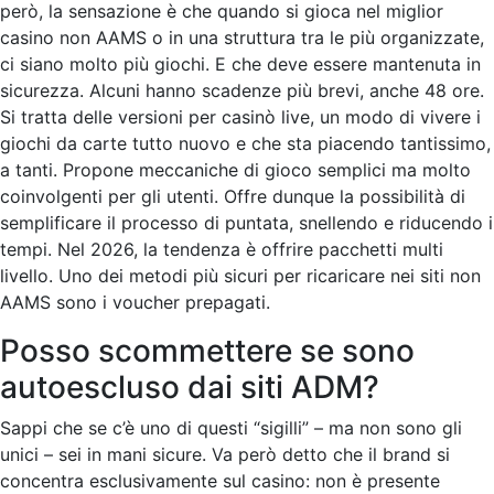
però, la sensazione è che quando si gioca nel miglior
casino non AAMS o in una struttura tra le più organizzate,
ci siano molto più giochi. E che deve essere mantenuta in
sicurezza. Alcuni hanno scadenze più brevi, anche 48 ore.
Si tratta delle versioni per casinò live, un modo di vivere i
giochi da carte tutto nuovo e che sta piacendo tantissimo,
a tanti. Propone meccaniche di gioco semplici ma molto
coinvolgenti per gli utenti. Offre dunque la possibilità di
semplificare il processo di puntata, snellendo e riducendo i
tempi. Nel 2026, la tendenza è offrire pacchetti multi
livello. Uno dei metodi più sicuri per ricaricare nei siti non
AAMS sono i voucher prepagati.
Posso scommettere se sono
autoescluso dai siti ADM?
Sappi che se c’è uno di questi “sigilli” – ma non sono gli
unici – sei in mani sicure. Va però detto che il brand si
concentra esclusivamente sul casino: non è presente