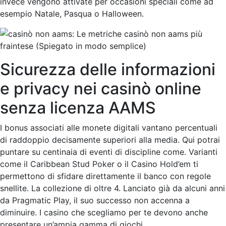
invece vengono attivate per occasioni speciali come ad
esempio Natale, Pasqua o Halloween.
Sicurezza delle informazioni
e privacy nei casinò online
senza licenza AAMS
I bonus associati alle monete digitali vantano percentuali
di raddoppio decisamente superiori alla media. Qui potrai
puntare su centinaia di eventi di discipline come. Varianti
come il Caribbean Stud Poker o il Casino Hold’em ti
permettono di sfidare direttamente il banco con regole
snellite. La collezione di oltre 4. Lanciato già da alcuni anni
da Pragmatic Play, il suo successo non accenna a
diminuire. I casino che scegliamo per te devono anche
presentare un’ampia gamma di giochi.