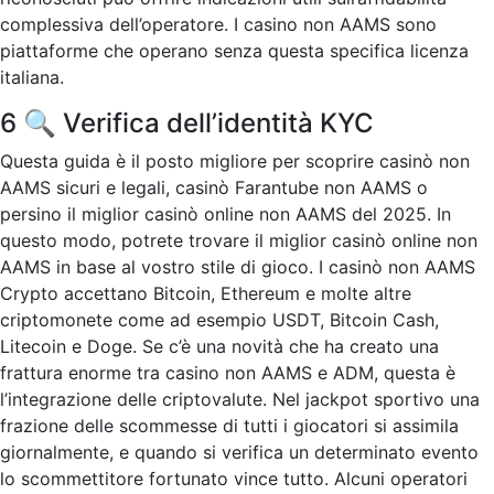
complessiva dell’operatore. I casino non AAMS sono
piattaforme che operano senza questa specifica licenza
italiana.
6 🔍 Verifica dell’identità KYC
Questa guida è il posto migliore per scoprire casinò non
AAMS sicuri e legali, casinò Farantube non AAMS o
persino il miglior casinò online non AAMS del 2025. In
questo modo, potrete trovare il miglior casinò online non
AAMS in base al vostro stile di gioco. I casinò non AAMS
Crypto accettano Bitcoin, Ethereum e molte altre
criptomonete come ad esempio USDT, Bitcoin Cash,
Litecoin e Doge. Se c’è una novità che ha creato una
frattura enorme tra casino non AAMS e ADM, questa è
l’integrazione delle criptovalute. Nel jackpot sportivo una
frazione delle scommesse di tutti i giocatori si assimila
giornalmente, e quando si verifica un determinato evento
lo scommettitore fortunato vince tutto. Alcuni operatori