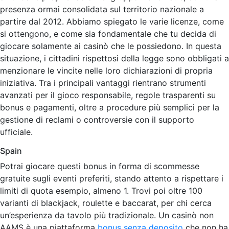
presenza ormai consolidata sul territorio nazionale a
partire dal 2012. Abbiamo spiegato le varie licenze, come
si ottengono, e come sia fondamentale che tu decida di
giocare solamente ai casinò che le possiedono. In questa
situazione, i cittadini rispettosi della legge sono obbligati a
menzionare le vincite nelle loro dichiarazioni di propria
iniziativa. Tra i principali vantaggi rientrano strumenti
avanzati per il gioco responsabile, regole trasparenti su
bonus e pagamenti, oltre a procedure più semplici per la
gestione di reclami o controversie con il supporto
ufficiale.
Spain
Potrai giocare questi bonus in forma di scommesse
gratuite sugli eventi preferiti, stando attento a rispettare i
limiti di quota esempio, almeno 1. Trovi poi oltre 100
varianti di blackjack, roulette e baccarat, per chi cerca
un’esperienza da tavolo più tradizionale. Un casinò non
AAMS è una piattaforma
bonus senza deposito
che non ha