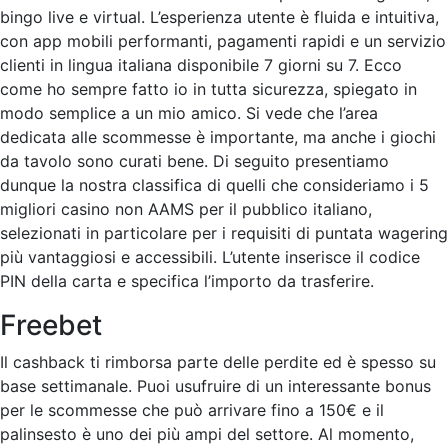
bingo live e virtual. L’esperienza utente è fluida e intuitiva,
con app mobili performanti, pagamenti rapidi e un servizio
clienti in lingua italiana disponibile 7 giorni su 7. Ecco
come ho sempre fatto io in tutta sicurezza, spiegato in
modo semplice a un mio amico. Si vede che l’area
dedicata alle scommesse è importante, ma anche i giochi
da tavolo sono curati bene. Di seguito presentiamo
dunque la nostra classifica di quelli che consideriamo i 5
migliori casino non AAMS per il pubblico italiano,
selezionati in particolare per i requisiti di puntata wagering
più vantaggiosi e accessibili. L’utente inserisce il codice
PIN della carta e specifica l’importo da trasferire.
Freebet
Il cashback ti rimborsa parte delle perdite ed è spesso su
base settimanale. Puoi usufruire di un interessante bonus
per le scommesse che può arrivare fino a 150€ e il
palinsesto è uno dei più ampi del settore. Al momento,