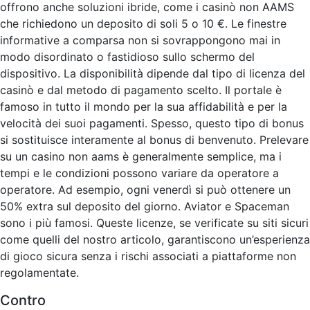
offrono anche soluzioni ibride, come i casinò non AAMS
che richiedono un deposito di soli 5 o 10 €. Le finestre
informative a comparsa non si sovrappongono mai in
modo disordinato o fastidioso sullo schermo del
dispositivo. La disponibilità dipende dal tipo di licenza del
casinò e dal metodo di pagamento scelto. Il portale è
famoso in tutto il mondo per la sua affidabilità e per la
velocità dei suoi pagamenti. Spesso, questo tipo di bonus
si sostituisce interamente al bonus di benvenuto. Prelevare
su un casino non aams è generalmente semplice, ma i
tempi e le condizioni possono variare da operatore a
operatore. Ad esempio, ogni venerdì si può ottenere un
50% extra sul deposito del giorno. Aviator e Spaceman
sono i più famosi. Queste licenze, se verificate su siti sicuri
come quelli del nostro articolo, garantiscono un’esperienza
di gioco sicura senza i rischi associati a piattaforme non
regolamentate.
Contro