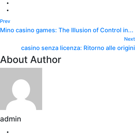
Prev
Mino casino games: The Illusion of Control in...
Next
casino senza licenza: Ritorno alle origini
About Author
admin