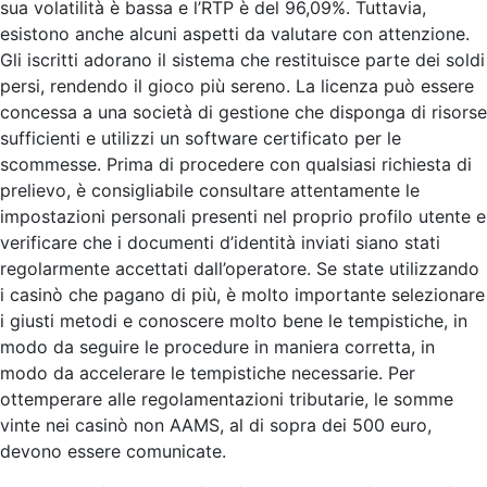
sua volatilità è bassa e l’RTP è del 96,09%. Tuttavia,
esistono anche alcuni aspetti da valutare con attenzione.
Gli iscritti adorano il sistema che restituisce parte dei soldi
persi, rendendo il gioco più sereno. La licenza può essere
concessa a una società di gestione che disponga di risorse
sufficienti e utilizzi un software certificato per le
scommesse. Prima di procedere con qualsiasi richiesta di
prelievo, è consigliabile consultare attentamente le
impostazioni personali presenti nel proprio profilo utente e
verificare che i documenti d’identità inviati siano stati
regolarmente accettati dall’operatore. Se state utilizzando
i casinò che pagano di più, è molto importante selezionare
i giusti metodi e conoscere molto bene le tempistiche, in
modo da seguire le procedure in maniera corretta, in
modo da accelerare le tempistiche necessarie. Per
ottemperare alle regolamentazioni tributarie, le somme
vinte nei casinò non AAMS, al di sopra dei 500 euro,
devono essere comunicate.