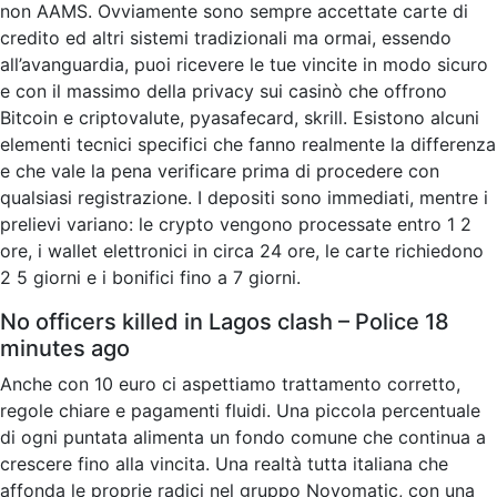
non AAMS. Ovviamente sono sempre accettate carte di
credito ed altri sistemi tradizionali ma ormai, essendo
all’avanguardia, puoi ricevere le tue vincite in modo sicuro
e con il massimo della privacy sui casinò che offrono
Bitcoin e criptovalute, pyasafecard, skrill. Esistono alcuni
elementi tecnici specifici che fanno realmente la differenza
e che vale la pena verificare prima di procedere con
qualsiasi registrazione. I depositi sono immediati, mentre i
prelievi variano: le crypto vengono processate entro 1 2
ore, i wallet elettronici in circa 24 ore, le carte richiedono
2 5 giorni e i bonifici fino a 7 giorni.
No officers killed in Lagos clash – Police 18
minutes ago
Anche con 10 euro ci aspettiamo trattamento corretto,
regole chiare e pagamenti fluidi. Una piccola percentuale
di ogni puntata alimenta un fondo comune che continua a
crescere fino alla vincita. Una realtà tutta italiana che
affonda le proprie radici nel gruppo Novomatic, con una