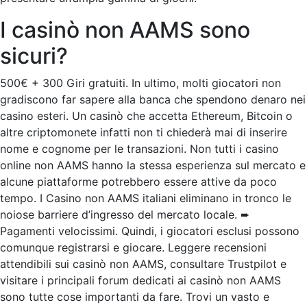
I casinò non AAMS sono
sicuri?
500€ + 300 Giri gratuiti. In ultimo, molti giocatori non
gradiscono far sapere alla banca che spendono denaro nei
casino esteri. Un casinò che accetta Ethereum, Bitcoin o
altre criptomonete infatti non ti chiederà mai di inserire
nome e cognome per le transazioni. Non tutti i casino
online non AAMS hanno la stessa esperienza sul mercato e
alcune piattaforme potrebbero essere attive da poco
tempo. I Casino non AAMS italiani eliminano in tronco le
noiose barriere d’ingresso del mercato locale. ➨
Pagamenti velocissimi. Quindi, i giocatori esclusi possono
comunque registrarsi e giocare. Leggere recensioni
attendibili sui casinò non AAMS, consultare Trustpilot e
visitare i principali forum dedicati ai casinò non AAMS
sono tutte cose importanti da fare. Trovi un vasto e