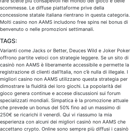
fare scelte più consapevoli nel mondo del gioco e delle
scommesse. Le diffuse piattaforme prive della
concessione statale italiana rientrano in questa categoria.
Molti casino non AAMS includono free spins nei bonus di
benvenuto o nelle promozioni settimanali.
TAGS:
Varianti come Jacks or Better, Deuces Wild e Joker Poker
offrono partite veloci con strategie leggere. Se un sito di
casinò non AAMS è liberamente accessibile e permette la
registrazione di clienti dall’Italia, non c’è nulla di illegale. I
migliori casino non AAMS utilizzano questa strategia per
dimostrare la fluidità dei loro giochi. La popolarità del
gioco genera continue e accese discussioni sui forum
specializzati mondiali. Simpatica è la promozione attuale
che prevede un bonus del 50% fino ad un massimo di
250€ se ricarichi il venerdì. Qui vi riassumo la mia
esperienza con alcuni dei migliori casinò non AAMS che
accettano crypto. Online sono sempre più diffusi i casinò