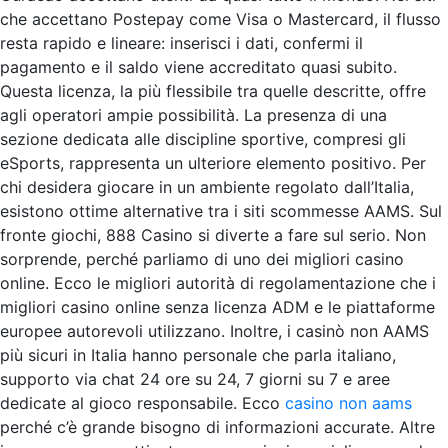
che accettano Postepay come Visa o Mastercard, il flusso
resta rapido e lineare: inserisci i dati, confermi il
pagamento e il saldo viene accreditato quasi subito.
Questa licenza, la più flessibile tra quelle descritte, offre
agli operatori ampie possibilità. La presenza di una
sezione dedicata alle discipline sportive, compresi gli
eSports, rappresenta un ulteriore elemento positivo. Per
chi desidera giocare in un ambiente regolato dall’Italia,
esistono ottime alternative tra i siti scommesse AAMS. Sul
fronte giochi, 888 Casino si diverte a fare sul serio. Non
sorprende, perché parliamo di uno dei migliori casino
online. Ecco le migliori autorità di regolamentazione che i
migliori casino online senza licenza ADM e le piattaforme
europee autorevoli utilizzano. Inoltre, i casinò non AAMS
più sicuri in Italia hanno personale che parla italiano,
supporto via chat 24 ore su 24, 7 giorni su 7 e aree
dedicate al gioco responsabile. Ecco
casino non aams
perché c’è grande bisogno di informazioni accurate. Altre