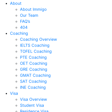
About
About Immigo
Our Team
FAQ’s
404
Coaching
Coaching Overview
IELTS Coaching
TOFEL Coaching
PTE Coaching
OET Coaching
GRE Coaching
GMAT Coaching
SAT Coaching
INE Coaching
Visa
Visa Overview
Student Visa
Residence Visa