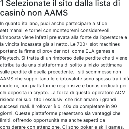
1 Selezionate il sito dalla lista di
casinò non AAMS
In quanto italiano, puoi anche partecipare a sfide
settimanali e tornei con montepremi considerevoli.
L’imposta viene infatti prelevata alla fonte dall’operatore e
la vincita incassata già al netto. Le 700+ slot machines
portano la firma di provider noti come ELA games e
Playtech. Si tratta di un rimborso delle perdite che ti viene
attribuita da una piattaforma di solito a inizio settimana
sulle perdite di quella precedente. I siti scommesse non
AAMS che supportano le criptovalute sono spesso tra i più
moderni, con piattaforme responsive e bonus dedicati per
chi deposita in crypto. La forza di questo operatore ADM
risiede nei suoi titoli esclusivi che richiamano i grandi
successi reali. Il rollover è di 40x da completare in 90
giorni. Queste piattaforme presentano sia vantaggi che
limiti, offrendo opportunità ma anche aspetti da
considerare con attenzione. Ci sono poker e skill games,