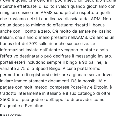
ricerche effettuate, di solito i valori quando giochiamo con
i migliori casino non AAMS sono più alti rispetto a quelli
che troviamo nei siti con licenza rilasciata dall’ADM. Non
c’è un deposito minimo da effettuare: riscatti il bonus
anche con il conto a zero. C’è molto da amare nei casinò
italiani, che siano o meno presenti nell’AAMS. C’è anche un
bonus slot del 70% sulle ricariche successive. Le
informazioni inviate dall’utente vengono criptate e solo
l’effettivo destinatario può decifrare il messaggio inviato. I
portali esteri includono sempre il bingo a 90 palline, la
variante a 75 e lo Speed Bingo. Alcune piattaforme
permettono di registrarsi e iniziare a giocare senza dover
inviare immediatamente documenti. Dà la possibilità di
pagare con molti metodi comprese PostePay e Bitcoin, è
tradotto interamente in italiano e il suo catalogo di oltre
3500 titoli può godere dell’apporto di provider come
Pragmatic e Evolution.
Қазақстан