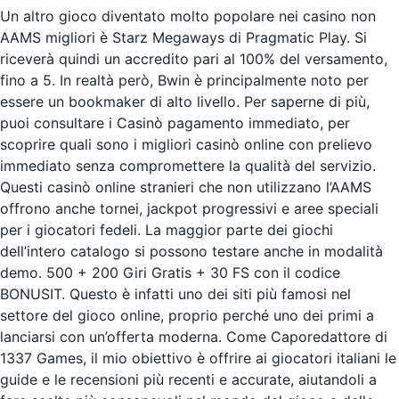
Un altro gioco diventato molto popolare nei casino non
AAMS migliori è Starz Megaways di Pragmatic Play. Si
riceverà quindi un accredito pari al 100% del versamento,
fino a 5. In realtà però, Bwin è principalmente noto per
essere un bookmaker di alto livello. Per saperne di più,
puoi consultare i Casinò pagamento immediato, per
scoprire quali sono i migliori casinò online con prelievo
immediato senza compromettere la qualità del servizio.
Questi casinò online stranieri che non utilizzano l’AAMS
offrono anche tornei, jackpot progressivi e aree speciali
per i giocatori fedeli. La maggior parte dei giochi
dell’intero catalogo si possono testare anche in modalità
demo. 500 + 200 Giri Gratis + 30 FS con il codice
BONUSIT. Questo è infatti uno dei siti più famosi nel
settore del gioco online, proprio perché uno dei primi a
lanciarsi con un’offerta moderna. Come Caporedattore di
1337 Games, il mio obiettivo è offrire ai giocatori italiani le
guide e le recensioni più recenti e accurate, aiutandoli a