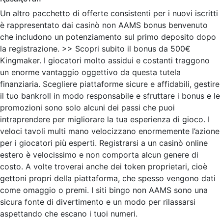
Un altro pacchetto di offerte consistenti per i nuovi iscritti
è rappresentato dai casinò non AAMS bonus benvenuto
che includono un potenziamento sul primo deposito dopo
la registrazione. >> Scopri subito il bonus da 500€
Kingmaker. I giocatori molto assidui e costanti traggono
un enorme vantaggio oggettivo da questa tutela
finanziaria. Scegliere piattaforme sicure e affidabili, gestire
il tuo bankroll in modo responsabile e sfruttare i bonus e le
promozioni sono solo alcuni dei passi che puoi
intraprendere per migliorare la tua esperienza di gioco. I
veloci tavoli multi mano velocizzano enormemente l’azione
per i giocatori più esperti. Registrarsi a un casinò online
estero è velocissimo e non comporta alcun genere di
costo. A volte troverai anche dei token proprietari, cioè
gettoni propri della piattaforma, che spesso vengono dati
come omaggio o premi. I siti bingo non AAMS sono una
sicura fonte di divertimento e un modo per rilassarsi
aspettando che escano i tuoi numeri.