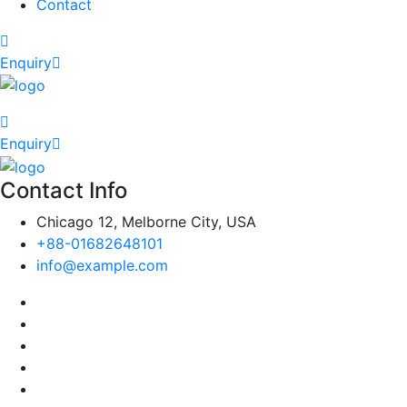
Contact
Enquiry
Enquiry
Contact Info
Chicago 12, Melborne City, USA
+88-01682648101
info@example.com