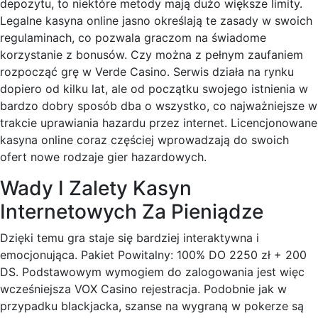
depozytu, to niektóre metody mają dużo większe limity.
Legalne kasyna online jasno określają te zasady w swoich
regulaminach, co pozwala graczom na świadome
korzystanie z bonusów. Czy można z pełnym zaufaniem
rozpocząć grę w Verde Casino. Serwis działa na rynku
dopiero od kilku lat, ale od początku swojego istnienia w
bardzo dobry sposób dba o wszystko, co najważniejsze w
trakcie uprawiania hazardu przez internet. Licencjonowane
kasyna online coraz częściej wprowadzają do swoich
ofert nowe rodzaje gier hazardowych.
Wady I Zalety Kasyn
Internetowych Za Pieniądze
Dzięki temu gra staje się bardziej interaktywna i
emocjonująca. Pakiet Powitalny: 100% DO 2250 zł + 200
DS. Podstawowym wymogiem do zalogowania jest więc
wcześniejsza VOX Casino rejestracja. Podobnie jak w
przypadku blackjacka, szanse na wygraną w pokerze są