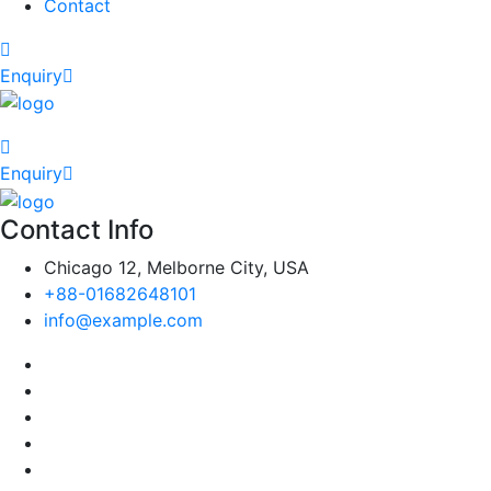
Contact
Enquiry
Enquiry
Contact Info
Chicago 12, Melborne City, USA
+88-01682648101
info@example.com