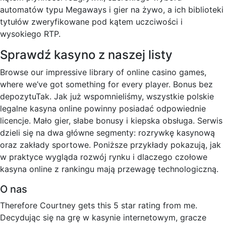
automatów typu Megaways i gier na żywo, a ich biblioteki
tytułów zweryfikowane pod kątem uczciwości i
wysokiego RTP.
Sprawdź kasyno z naszej listy
Browse our impressive library of online casino games,
where we’ve got something for every player. Bonus bez
depozytuTak. Jak już wspomnieliśmy, wszystkie polskie
legalne kasyna online powinny posiadać odpowiednie
licencje. Mało gier, słabe bonusy i kiepska obsługa. Serwis
dzieli się na dwa główne segmenty: rozrywkę kasynową
oraz zakłady sportowe. Poniższe przykłady pokazują, jak
w praktyce wygląda rozwój rynku i dlaczego czołowe
kasyna online z rankingu mają przewagę technologiczną.
O nas
Therefore Courtney gets this 5 star rating from me.
Decydując się na grę w kasynie internetowym, gracze