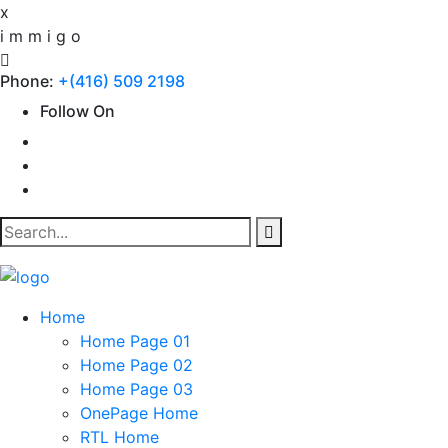
x
i
m
m
i
g
o
Phone:
+(416) 509 2198
Follow On
Home
Home Page 01
Home Page 02
Home Page 03
OnePage Home
RTL Home