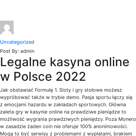
Uncategorized
Post By: admin
Legalne kasyna online
w Polsce 2022
Jak obstawiać Formułę 1. Sloty i gry stołowe możesz
wypróbować także w trybie demo. Pasja sportu łączy się
z emocjami hazardu w zakładach sportowych. Główna
zaleta gry w kasynie online na prawdziwe pieniądze to
możliwość wygrania prawdziwych pieniędzy. Poza Monero
w zasadzie żaden coin nie oferuje 100% anonimowości.
Mogą to być serwisy z problemami z wypłatami, brakiem