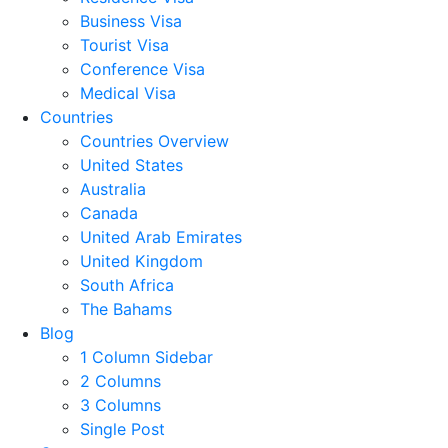
Business Visa
Tourist Visa
Conference Visa
Medical Visa
Countries
Countries Overview
United States
Australia
Canada
United Arab Emirates
United Kingdom
South Africa
The Bahams
Blog
1 Column Sidebar
2 Columns
3 Columns
Single Post