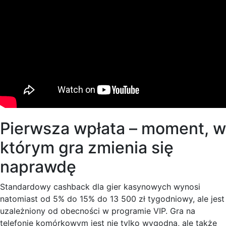
Pierwsza wpłata – moment, w
którym gra zmienia się
naprawdę
Standardowy cashback dla gier kasynowych wynosi
natomiast od 5% do 15% do 13 500 zł tygodniowy, ale jest
uzależniony od obecności w programie VIP. Gra na
telefonie komórkowym jest nie tylko wygodna, ale także