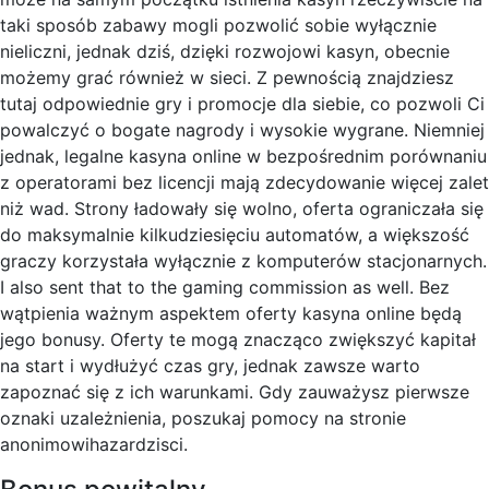
taki sposób zabawy mogli pozwolić sobie wyłącznie
nieliczni, jednak dziś, dzięki rozwojowi kasyn, obecnie
możemy grać również w sieci. Z pewnością znajdziesz
tutaj odpowiednie gry i promocje dla siebie, co pozwoli Ci
powalczyć o bogate nagrody i wysokie wygrane. Niemniej
jednak, legalne kasyna online w bezpośrednim porównaniu
z operatorami bez licencji mają zdecydowanie więcej zalet
niż wad. Strony ładowały się wolno, oferta ograniczała się
do maksymalnie kilkudziesięciu automatów, a większość
graczy korzystała wyłącznie z komputerów stacjonarnych.
I also sent that to the gaming commission as well. Bez
wątpienia ważnym aspektem oferty kasyna online będą
jego bonusy. Oferty te mogą znacząco zwiększyć kapitał
na start i wydłużyć czas gry, jednak zawsze warto
zapoznać się z ich warunkami. Gdy zauważysz pierwsze
oznaki uzależnienia, poszukaj pomocy na stronie
anonimowihazardzisci.