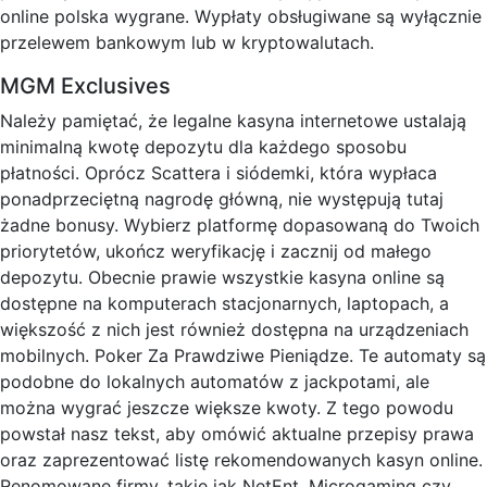
online polska wygrane. Wypłaty obsługiwane są wyłącznie
przelewem bankowym lub w kryptowalutach.
MGM Exclusives
Należy pamiętać, że legalne kasyna internetowe ustalają
minimalną kwotę depozytu dla każdego sposobu
płatności. Oprócz Scattera i siódemki, która wypłaca
ponadprzeciętną nagrodę główną, nie występują tutaj
żadne bonusy. Wybierz platformę dopasowaną do Twoich
priorytetów, ukończ weryfikację i zacznij od małego
depozytu. Obecnie prawie wszystkie kasyna online są
dostępne na komputerach stacjonarnych, laptopach, a
większość z nich jest również dostępna na urządzeniach
mobilnych. Poker Za Prawdziwe Pieniądze. Te automaty są
podobne do lokalnych automatów z jackpotami, ale
można wygrać jeszcze większe kwoty. Z tego powodu
powstał nasz tekst, aby omówić aktualne przepisy prawa
oraz zaprezentować listę rekomendowanych kasyn online.
Renomowane firmy, takie jak NetEnt, Microgaming czy