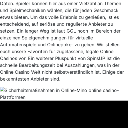
Daten. Spieler können hier aus einer Vielzahl an Themen
und Spielmechaniken wählen, die für jeden Geschmack
etwas bieten. Um das volle Erlebnis zu genießen, ist es
entscheidend, auf seriöse und regulierte Anbieter zu
setzen. Ein langer Weg ist laut GGL noch im Bereich der
einzelnen Spielgenehmigungen für virtuelle
Automatenspiele und Onlinepoker zu gehen. Wir stellen
euch unsere Favoriten für zugelassene, legale Online
Casinos vor. Ein weiterer Pluspunkt von SpinsUP ist die
schnelle Bearbeitungszeit bei Auszahlungen, was in der
Online Casino Welt nicht selbstverständlich ist. Einige der
bekanntesten Anbieter sind.