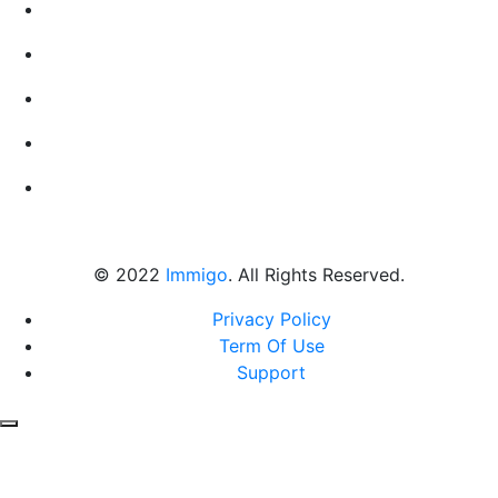
© 2022
Immigo
. All Rights Reserved.
Privacy Policy
Term Of Use
Support