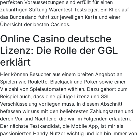
perfekten Voraussetzungen sind erfüllt für einen
zukünftigen Stiftung Warentest Testsieger. Ein Klick auf
das Bundesland führt zur jeweiligen Karte und einer
Übersicht der besten Casinos.
Online Casino deutsche
Lizenz: Die Rolle der GGL
erklärt
Hier können Besucher aus einem breiten Angebot an
Spielen wie Roulette, Blackjack und Poker sowie einer
Vielzahl von Spielautomaten wählen. Dazu gehört zum
Beispiel auch, dass eine gültige Lizenz und SSL
Verschlüsselung vorliegen muss. In diesem Abschnitt
befassen wir uns mit den beliebtesten Zahlungsarten und
deren Vor und Nachteile, die wir im Folgenden erläutern.
Der nächste Testkandidat, die Mobile App, ist mir als
passionierten Handy Nutzer wichtig und ich bin immer von