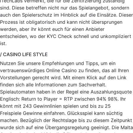
iTechLabs vermerkt, die für die Zeritifzierung zuständig
sind. Diese betreffen nicht nur das Spielangebot, sondern
auch den Spielerschutz im Hinblick auf die Einsätze. Dieser
Prozess ist obligatorisch und kann nicht übersprungen
werden, aber ihr könnt euch für einen Anbieter
entscheiden, wo der KYC Check schnell und unkompliziert
ist.
/ CASINO LIFE STYLE
Nutzen Sie unsere Empfehlungen und Tipps, um ein
vertrauenswürdiges Online Casino zu finden, das all Ihren
Vorstellungen gerecht wird. Mit einem Klick auf den Link
finden sich alle Informationen zum Sachverhalt.
Spielautomaten haben in der Regel eine Auszahlungsquote
Englisch: Return to Player = RTP zwischen 94% 98%. Ihr
könnt mit 243 Gewinnlinien spielen und bis zu 25
Freispiele Gewinne einfahren. Glücksspiel kann süchtig
machen. Bezüglich der Rechtslage bis zu diesem Zeitpunkt
wurde sich auf eine Übergangsregelung geeinigt. Die Malta