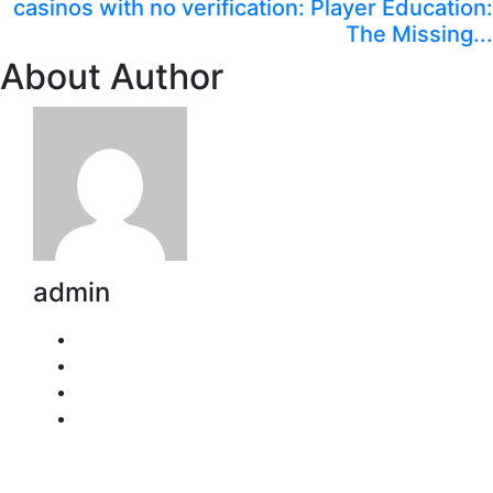
casinos with no verification: Player Education:
The Missing...
About Author
admin