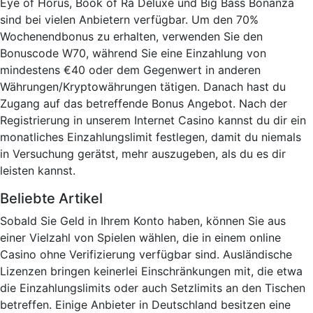
Eye of Horus, Book of Ra Deluxe und Big Bass Bonanza
sind bei vielen Anbietern verfügbar. Um den 70%
Wochenendbonus zu erhalten, verwenden Sie den
Bonuscode W70, während Sie eine Einzahlung von
mindestens €40 oder dem Gegenwert in anderen
Währungen/Kryptowährungen tätigen. Danach hast du
Zugang auf das betreffende Bonus Angebot. Nach der
Registrierung in unserem Internet Casino kannst du dir ein
monatliches Einzahlungslimit festlegen, damit du niemals
in Versuchung gerätst, mehr auszugeben, als du es dir
leisten kannst.
Beliebte Artikel
Sobald Sie Geld in Ihrem Konto haben, können Sie aus
einer Vielzahl von Spielen wählen, die in einem online
Casino ohne Verifizierung verfügbar sind. Ausländische
Lizenzen bringen keinerlei Einschränkungen mit, die etwa
die Einzahlungslimits oder auch Setzlimits an den Tischen
betreffen. Einige Anbieter in Deutschland besitzen eine