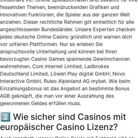
fesselnden Themen, beeindruckenden Grafiken und
innovativen Funktionen, die Spieler aus der ganzen Welt
anziehen. Dieser rechtliche Rahmen gilt einheitlich für alle
angeschlossenen Bundesländer. Unsere Experten checken
jedes deutsche Online Casino gründlich und warnen dich
vor unfairen Plattformen. Nur so erleben Sie
anspruchsvolle Unterhaltung und können bei Ihren
bevorzugten Casino Games spannende Gewinnchancen
wahrnehmen. Com Internet Limited, Ladbrokes
Deutschland Limited, Löwen Play digital GmbH, Novo
Interactive GmbH, Ruleo Alpenland AG mybet. Wie beim
Einzahlungsbonus ist das Angebot an bestimmte Bonus
AGB geknüpft, die man vor einer Auszahlung des
gewonnenen Geldes erfüllen muss.
2️⃣ Wie sicher sind Casinos mit
europäischer Casino Lizenz?