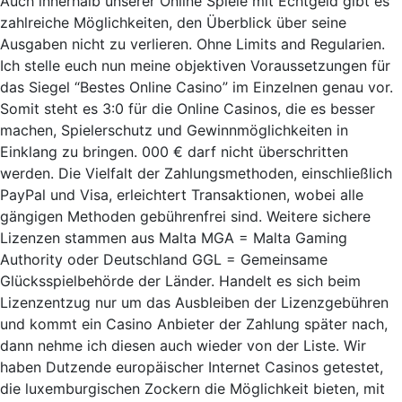
Auch innerhalb unserer Online Spiele mit Echtgeld gibt es
zahlreiche Möglichkeiten, den Überblick über seine
Ausgaben nicht zu verlieren. Ohne Limits and Regularien.
Ich stelle euch nun meine objektiven Voraussetzungen für
das Siegel “Bestes Online Casino” im Einzelnen genau vor.
Somit steht es 3:0 für die Online Casinos, die es besser
machen, Spielerschutz und Gewinnmöglichkeiten in
Einklang zu bringen. 000 € darf nicht überschritten
werden. Die Vielfalt der Zahlungsmethoden, einschließlich
PayPal und Visa, erleichtert Transaktionen, wobei alle
gängigen Methoden gebührenfrei sind. Weitere sichere
Lizenzen stammen aus Malta MGA = Malta Gaming
Authority oder Deutschland GGL = Gemeinsame
Glücksspielbehörde der Länder. Handelt es sich beim
Lizenzentzug nur um das Ausbleiben der Lizenzgebühren
und kommt ein Casino Anbieter der Zahlung später nach,
dann nehme ich diesen auch wieder von der Liste. Wir
haben Dutzende europäischer Internet Casinos getestet,
die luxemburgischen Zockern die Möglichkeit bieten, mit