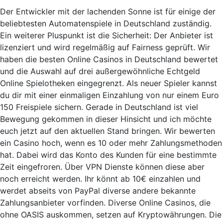
Der Entwickler mit der lachenden Sonne ist für einige der
beliebtesten Automatenspiele in Deutschland zuständig.
Ein weiterer Pluspunkt ist die Sicherheit: Der Anbieter ist
lizenziert und wird regelmäßig auf Fairness geprüft. Wir
haben die besten Online Casinos in Deutschland bewertet
und die Auswahl auf drei außergewöhnliche Echtgeld
Online Spielotheken eingegrenzt. Als neuer Spieler kannst
du dir mit einer einmaligen Einzahlung von nur einem Euro
150 Freispiele sichern. Gerade in Deutschland ist viel
Bewegung gekommen in dieser Hinsicht und ich möchte
euch jetzt auf den aktuellen Stand bringen. Wir bewerten
ein Casino hoch, wenn es 10 oder mehr Zahlungsmethoden
hat. Dabei wird das Konto des Kunden für eine bestimmte
Zeit eingefroren. Über VPN Dienste können diese aber
noch erreicht werden. Ihr könnt ab 10€ einzahlen und
werdet abseits von PayPal diverse andere bekannte
Zahlungsanbieter vorfinden. Diverse Online Casinos, die
ohne OASIS auskommen, setzen auf Kryptowährungen. Die