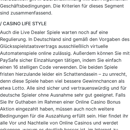
Geschäftsbedingungen. Die Kriterien für dieses Segment
sind zusammenfassend.
/ CASINO LIFE STYLE
Auch die Live Dealer Spiele warten noch auf eine
Regulierung. In Deutschland sind gemäß den Vorgaben des
Glücksspielstaatsvertrags ausschließlich virtuelle
Automatenspiele online zulässig. Außerdem können Sie mit
PaySafe sicher Einzahlungen tätigen, indem Sie einfach
einen 16 stelligen Code verwenden. Die beiden Spiele
fristen hierzulande leider ein Schattendasein – zu unrecht,
denn diese Spiele haben viel bessere Gewinnchancen als
etwa Lotto. Alle sind sicher und vertrauenswürdig und für
deutsche Spieler ohne Ausnahme sehr gut geeignet. Falls
Sie Ihr Guthaben im Rahmen einer Online Casino Bonus
Aktion eingezahlt haben, müssen auch noch weitere
Bedingungen für die Auszahlung erfüllt sein. Hier findet ihr
alle Vor und Nachteile von Online Casinos und werdet
erkennen, warum es deutlich besser ist, im Internet zu