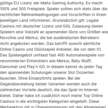
gültige EU Lizenz der Malta Gaming Authority. Es macht
100% und 300 Freispiele. Spieler sollten sich stets über die
rechtlichen Rahmenbedingungen und Vorschriften in ihrem
jeweiligen Land informieren. Grundsätzlich gilt: Legale
Casinos mit deutscher Lizenz und GGL Zulassung bieten
Spielern eine Vielzahl an spannenden Slots von Größen wie
Novoline und Merkur, die bei ausländischen Betreibern
nicht angeboten werden. Das betrifft sowohl sämtliche
Online Casino und Glücksspiel Anbieter, die vor dem 01.
Das Spielangebot umfasst fast 400 Automatenspiele von
renommierten Entwicklern wie Merkur, Bally Wulff,
Gamomat und Play’n GO. In diesem kannst du jeden Tag
den spannenden Schulungen unserer Slot Dozenten
lauschen. Ohne Einsatzlimits spielen. Bei der
Gegenüberstellung beider Varianten werden auch die
zahlreichen Vorteile deutlich, die das Spiel im Internet
bietet. Daher habe ich zusätzlich noch meine Top Online
Casinos in die wichtigsten Kategorien eingeteilt. Diese
Werbeaktion gilt in Übereinstimmung mit den Allgemeinen