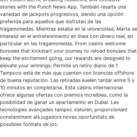
stories with the Punch News App. También resalta una
variedad de jackpots progresivos, siendo una opción
preferida para aquellos que disfrutan de las
tragamonedas. Mientras estaba en la universidad, Marta se
interesó en el entretenimiento en línea con dinero real, en
particular en las tragamonedas. From casino welcome
bonuses that kickstart your journey to reload bonuses that
keep the excitement going, our rewards are designed to
elevate your winnings. Permite un retiro diario de 1.
Tampoco está de más que cuenten con licencias offshore
de buena reputación. Las retiradas suelen tardar entre 5 y
10 minutos en completarse. Esta casino internacional
ofrece algunas ofertas con premios increíbles, como la
posibilidad de ganar un apartamento en Dubai. Les
tecnologies avançades tampoc s’aturen, proporcionant
constantment als jugadors noves oportunitats de
possibles formats de joc.