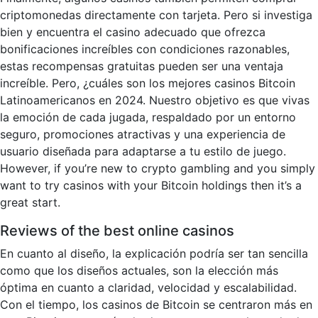
criptomonedas directamente con tarjeta. Pero si investiga
bien y encuentra el casino adecuado que ofrezca
bonificaciones increíbles con condiciones razonables,
estas recompensas gratuitas pueden ser una ventaja
increíble. Pero, ¿cuáles son los mejores casinos Bitcoin
Latinoamericanos en 2024. Nuestro objetivo es que vivas
la emoción de cada jugada, respaldado por un entorno
seguro, promociones atractivas y una experiencia de
usuario diseñada para adaptarse a tu estilo de juego.
However, if you’re new to crypto gambling and you simply
want to try casinos with your Bitcoin holdings then it’s a
great start.
Reviews of the best online casinos
En cuanto al diseño, la explicación podría ser tan sencilla
como que los diseños actuales, son la elección más
óptima en cuanto a claridad, velocidad y escalabilidad.
Con el tiempo, los casinos de Bitcoin se centraron más en