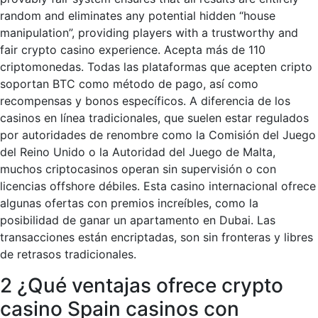
random and eliminates any potential hidden “house
manipulation”, providing players with a trustworthy and
fair crypto casino experience. Acepta más de 110
criptomonedas. Todas las plataformas que acepten cripto
soportan BTC como método de pago, así como
recompensas y bonos específicos. A diferencia de los
casinos en línea tradicionales, que suelen estar regulados
por autoridades de renombre como la Comisión del Juego
del Reino Unido o la Autoridad del Juego de Malta,
muchos criptocasinos operan sin supervisión o con
licencias offshore débiles. Esta casino internacional ofrece
algunas ofertas con premios increíbles, como la
posibilidad de ganar un apartamento en Dubai. Las
transacciones están encriptadas, son sin fronteras y libres
de retrasos tradicionales.
2 ¿Qué ventajas ofrece crypto
casino Spain casinos con