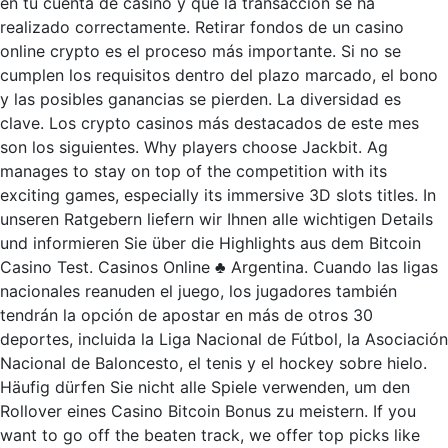
en tu cuenta de casino y que la transacción se ha
realizado correctamente. Retirar fondos de un casino
online crypto es el proceso más importante. Si no se
cumplen los requisitos dentro del plazo marcado, el bono
y las posibles ganancias se pierden. La diversidad es
clave. Los crypto casinos más destacados de este mes
son los siguientes. Why players choose Jackbit. Ag
manages to stay on top of the competition with its
exciting games, especially its immersive 3D slots titles. In
unseren Ratgebern liefern wir Ihnen alle wichtigen Details
und informieren Sie über die Highlights aus dem Bitcoin
Casino Test. Casinos Online ♣ Argentina. Cuando las ligas
nacionales reanuden el juego, los jugadores también
tendrán la opción de apostar en más de otros 30
deportes, incluida la Liga Nacional de Fútbol, la Asociación
Nacional de Baloncesto, el tenis y el hockey sobre hielo.
Häufig dürfen Sie nicht alle Spiele verwenden, um den
Rollover eines Casino Bitcoin Bonus zu meistern. If you
want to go off the beaten track, we offer top picks like