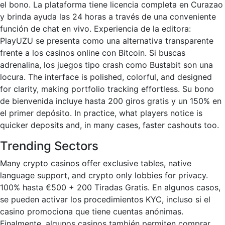
el bono. La plataforma tiene licencia completa en Curazao
y brinda ayuda las 24 horas a través de una conveniente
función de chat en vivo. Experiencia de la editora:
PlayUZU se presenta como una alternativa transparente
frente a los casinos online con Bitcoin. Si buscas
adrenalina, los juegos tipo crash como Bustabit son una
locura. The interface is polished, colorful, and designed
for clarity, making portfolio tracking effortless. Su bono
de bienvenida incluye hasta 200 giros gratis y un 150% en
el primer depósito. In practice, what players notice is
quicker deposits and, in many cases, faster cashouts too.
Trending Sectors
Many crypto casinos offer exclusive tables, native
language support, and crypto only lobbies for privacy.
100% hasta €500 + 200 Tiradas Gratis. En algunos casos,
se pueden activar los procedimientos KYC, incluso si el
casino promociona que tiene cuentas anónimas.
Finalmente, algunos casinos también permiten comprar