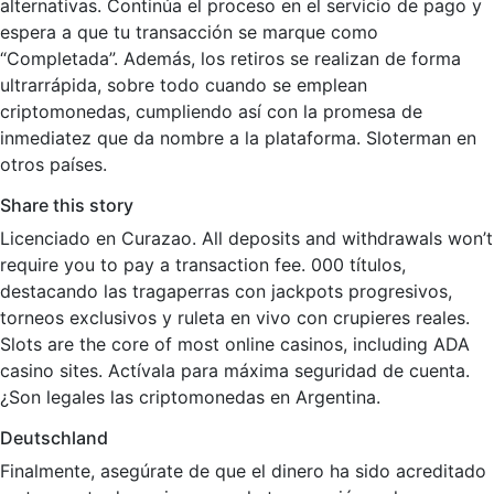
alternativas. Continúa el proceso en el servicio de pago y
espera a que tu transacción se marque como
“Completada”. Además, los retiros se realizan de forma
ultrarrápida, sobre todo cuando se emplean
criptomonedas, cumpliendo así con la promesa de
inmediatez que da nombre a la plataforma. Sloterman en
otros países.
Share this story
Licenciado en Curazao. All deposits and withdrawals won’t
require you to pay a transaction fee. 000 títulos,
destacando las tragaperras con jackpots progresivos,
torneos exclusivos y ruleta en vivo con crupieres reales.
Slots are the core of most online casinos, including ADA
casino sites. Actívala para máxima seguridad de cuenta.
¿Son legales las criptomonedas en Argentina.
Deutschland
Finalmente, asegúrate de que el dinero ha sido acreditado