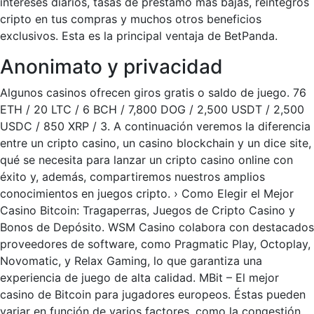
intereses diarios, tasas de préstamo más bajas, reintegros
cripto en tus compras y muchos otros beneficios
exclusivos. Esta es la principal ventaja de BetPanda.
Anonimato y privacidad
Algunos casinos ofrecen giros gratis o saldo de juego. 76
ETH / 20 LTC / 6 BCH / 7,800 DOG / 2,500 USDT / 2,500
USDC / 850 XRP / 3. A continuación veremos la diferencia
entre un cripto casino, un casino blockchain y un dice site,
qué se necesita para lanzar un cripto casino online con
éxito y, además, compartiremos nuestros amplios
conocimientos en juegos cripto. › Como Elegir el Mejor
Casino Bitcoin: Tragaperras, Juegos de Cripto Casino y
Bonos de Depósito. WSM Casino colabora con destacados
proveedores de software, como Pragmatic Play, Octoplay,
Novomatic, y Relax Gaming, lo que garantiza una
experiencia de juego de alta calidad. MBit – El mejor
casino de Bitcoin para jugadores europeos. Éstas pueden
variar en función de varios factores, como la congestión