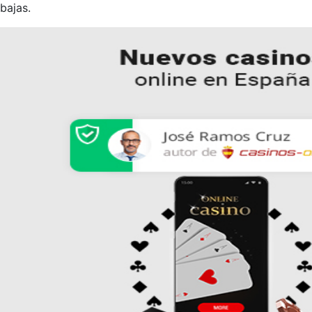
bajas.