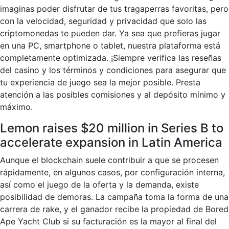
imaginas poder disfrutar de tus tragaperras favoritas, pero
con la velocidad, seguridad y privacidad que solo las
criptomonedas te pueden dar. Ya sea que prefieras jugar
en una PC, smartphone o tablet, nuestra plataforma está
completamente optimizada. ¡Siempre verifica las reseñas
del casino y los términos y condiciones para asegurar que
tu experiencia de juego sea la mejor posible. Presta
atención a las posibles comisiones y al depósito mínimo y
máximo.
Lemon raises $20 million in Series B to
accelerate expansion in Latin America
Aunque el blockchain suele contribuir a que se procesen
rápidamente, en algunos casos, por configuración interna,
así como el juego de la oferta y la demanda, existe
posibilidad de demoras. La campaña toma la forma de una
carrera de rake, y el ganador recibe la propiedad de Bored
Ape Yacht Club si su facturación es la mayor al final del