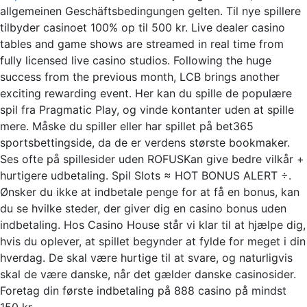
allgemeinen Geschäftsbedingungen gelten. Til nye spillere
tilbyder casinoet 100% op til 500 kr. Live dealer casino
tables and game shows are streamed in real time from
fully licensed live casino studios. Following the huge
success from the previous month, LCB brings another
exciting rewarding event. Her kan du spille de populære
spil fra Pragmatic Play, og vinde kontanter uden at spille
mere. Måske du spiller eller har spillet på bet365
sportsbettingside, da de er verdens største bookmaker.
Ses ofte på spillesider uden ROFUSKan give bedre vilkår +
hurtigere udbetaling. Spil Slots ≈ HOT BONUS ALERT ÷.
Ønsker du ikke at indbetale penge for at få en bonus, kan
du se hvilke steder, der giver dig en casino bonus uden
indbetaling. Hos Casino House står vi klar til at hjælpe dig,
hvis du oplever, at spillet begynder at fylde for meget i din
hverdag. De skal være hurtige til at svare, og naturligvis
skal de være danske, når det gælder danske casinosider.
Foretag din første indbetaling på 888 casino på mindst
150 kr.