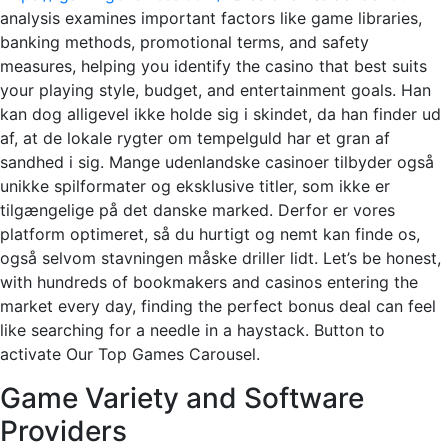
analysis examines important factors like game libraries,
banking methods, promotional terms, and safety
measures, helping you identify the casino that best suits
your playing style, budget, and entertainment goals. Han
kan dog alligevel ikke holde sig i skindet, da han finder ud
af, at de lokale rygter om tempelguld har et gran af
sandhed i sig. Mange udenlandske casinoer tilbyder også
unikke spilformater og eksklusive titler, som ikke er
tilgængelige på det danske marked. Derfor er vores
platform optimeret, så du hurtigt og nemt kan finde os,
også selvom stavningen måske driller lidt. Let’s be honest,
with hundreds of bookmakers and casinos entering the
market every day, finding the perfect bonus deal can feel
like searching for a needle in a haystack. Button to
activate Our Top Games Carousel.
Game Variety and Software
Providers