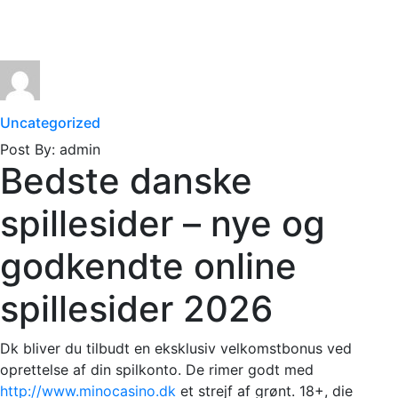
Uncategorized
Post By: admin
Bedste danske
spillesider – nye og
godkendte online
spillesider 2026
Dk bliver du tilbudt en eksklusiv velkomstbonus ved
oprettelse af din spilkonto. De rimer godt med
http://www.minocasino.dk
et strejf af grønt. 18+, die