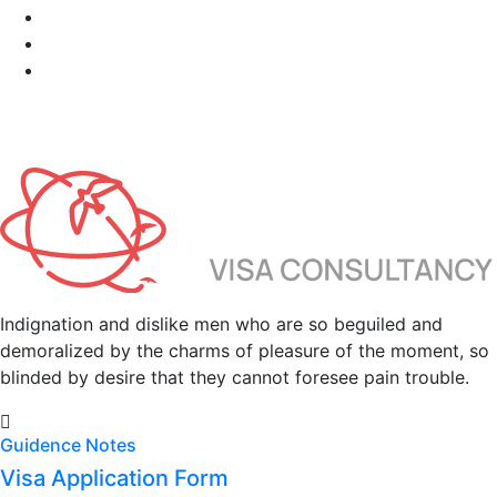
Indignation and dislike men who are so beguiled and
demoralized by the charms of pleasure of the moment, so
blinded by desire that they cannot foresee pain trouble.
Guidence Notes
Visa Application Form