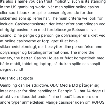
It’s also a name you can trust implicitly, such is its standing
in the US gambling world. Når man spiller online casino
eller sportsbook, er spillelicenser afgørende for den
sikkerhed som spillerne har. The main criteria we look for
include. Casinoentusiaster, der leder efter spændingen ved
et rigtigt casino, kan med fordelbesøge Betssons live
casino. Dine penge og personlige oplysninger er sikret ved
at online casinoerne er forpligtet til at have
sikkerhedsteknologi, der beskytter dine personfølsomme
oplysninger og betalingsinformationer. The more the
variety, the better. Casino House er fuldt kompatibelt med
både mobil, tablet og laptop, så du kan spille casinospil
døgnet rundt.
Gigantic Jackpots
Gambling can be addictive. GDC Media Ltd påtager sig
intet ansvar for dine handlinger. Per spin Du har 14 dage til
at aktivere tilbuddet under “mine tilbud”. Læs mere om
andre typer anmeldelser. Mange casinoer uden om ROFUS