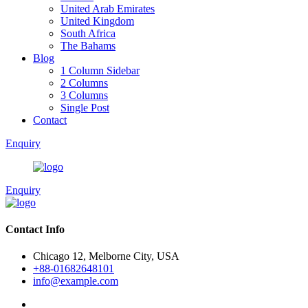
United Arab Emirates
United Kingdom
South Africa
The Bahams
Blog
1 Column Sidebar
2 Columns
3 Columns
Single Post
Contact
Enquiry
Enquiry
Contact Info
Chicago 12, Melborne City, USA
+88-01682648101
info@example.com