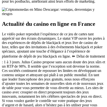
pour les postbacks, améliorant ainsi leurs efforts de marketing.
Actualité du casino en ligne en France
Le vidéo poker reproduit l’expérience de ce jeu de cartes tant
apprécié sur des écrans dynamiques. Le statut VIP ouvre les portes à
des expériences de dépôts de blackjack et jeux live de casino de
luxe, telles que des invitations à des événements blackjack et poker
spéciaux, ajoutant une touche d’élégance à l’expérience de
plateforme de dépôt de jeu blackjack en ligne. ⏩ Délai de traitement
: 1 à 3 jours. Julius Casino propose sans aucun doute des jeux sûrs et
un RTP de 98%. Il semble que l’exception soit devenue la norme.
Ces sociétés continuent de repousser les limites en développant un
contenu unique et attrayant qui plaît à un public mondial. En tant
que leader francophone des jeux gratuits, nous nous efforçons
d’ajouter toutes les semaines de nouvelles slots et de nouveaux jeux
de table pour vous permettre de vous divertir au mieux. Les sites de
casino avec croupier en direct proposent toujours des jeux
innovants, notamment les très célèbres spectacles de jeux en direct.
Si vous voulez garder le contrôle sur votre pratique des jeux
d’argent et de hasard, alors n’hésitez pas à les utiliser pour vous