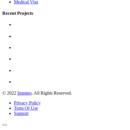
Medical Visa
Recent Projects
© 2022
Immigo
. All Rights Reserved.
Privacy Policy
Term Of Use
Support