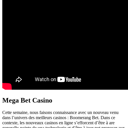
Mega Bet Casino
Cette semaine, nous faisons connaissance avec un nouveau venu
dans l’univers des meilleurs casinos : Boomerang Bet. Dans ce
contexte, les nouveaux casinos en ligne s’efforcent d’être à are
generally pointe de una technologie et d’être à jour put proposer aux