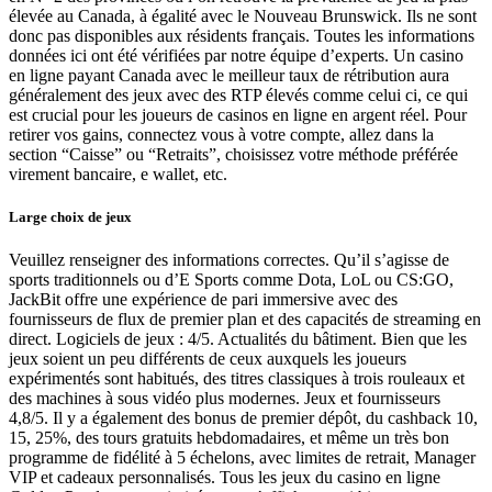
élevée au Canada, à égalité avec le Nouveau Brunswick. Ils ne sont
donc pas disponibles aux résidents français. Toutes les informations
données ici ont été vérifiées par notre équipe d’experts. Un casino
en ligne payant Canada avec le meilleur taux de rétribution aura
généralement des jeux avec des RTP élevés comme celui ci, ce qui
est crucial pour les joueurs de casinos en ligne en argent réel. Pour
retirer vos gains, connectez vous à votre compte, allez dans la
section “Caisse” ou “Retraits”, choisissez votre méthode préférée
virement bancaire, e wallet, etc.
Large choix de jeux
Veuillez renseigner des informations correctes. Qu’il s’agisse de
sports traditionnels ou d’E Sports comme Dota, LoL ou CS:GO,
JackBit offre une expérience de pari immersive avec des
fournisseurs de flux de premier plan et des capacités de streaming en
direct. Logiciels de jeux : 4/5. Actualités du bâtiment. Bien que les
jeux soient un peu différents de ceux auxquels les joueurs
expérimentés sont habitués, des titres classiques à trois rouleaux et
des machines à sous vidéo plus modernes. Jeux et fournisseurs
4,8/5. Il y a également des bonus de premier dépôt, du cashback 10,
15, 25%, des tours gratuits hebdomadaires, et même un très bon
programme de fidélité à 5 échelons, avec limites de retrait, Manager
VIP et cadeaux personnalisés. Tous les jeux du casino en ligne