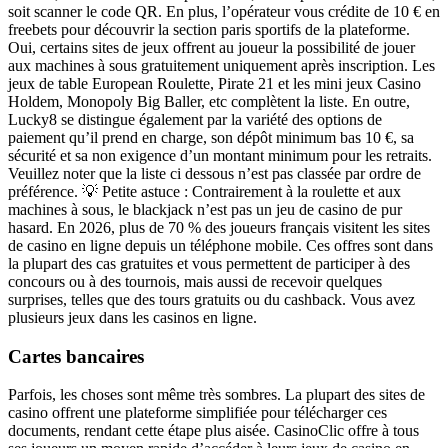
soit scanner le code QR. En plus, l’opérateur vous crédite de 10 € en
freebets pour découvrir la section paris sportifs de la plateforme.
Oui, certains sites de jeux offrent au joueur la possibilité de jouer
aux machines à sous gratuitement uniquement après inscription. Les
jeux de table European Roulette, Pirate 21 et les mini jeux Casino
Holdem, Monopoly Big Baller, etc complètent la liste. En outre,
Lucky8 se distingue également par la variété des options de
paiement qu’il prend en charge, son dépôt minimum bas 10 €, sa
sécurité et sa non exigence d’un montant minimum pour les retraits.
Veuillez noter que la liste ci dessous n’est pas classée par ordre de
préférence. 💡 Petite astuce : Contrairement à la roulette et aux
machines à sous, le blackjack n’est pas un jeu de casino de pur
hasard. En 2026, plus de 70 % des joueurs français visitent les sites
de casino en ligne depuis un téléphone mobile. Ces offres sont dans
la plupart des cas gratuites et vous permettent de participer à des
concours ou à des tournois, mais aussi de recevoir quelques
surprises, telles que des tours gratuits ou du cashback. Vous avez
plusieurs jeux dans les casinos en ligne.
Cartes bancaires
Parfois, les choses sont même très sombres. La plupart des sites de
casino offrent une plateforme simplifiée pour télécharger ces
documents, rendant cette étape plus aisée. CasinoClic offre à tous