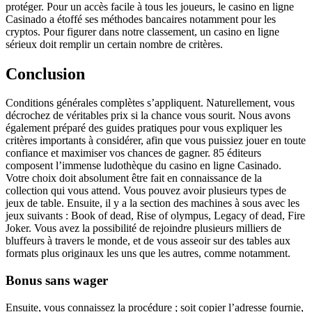
protéger. Pour un accès facile à tous les joueurs, le casino en ligne
Casinado a étoffé ses méthodes bancaires notamment pour les
cryptos. Pour figurer dans notre classement, un casino en ligne
sérieux doit remplir un certain nombre de critères.
Conclusion
Conditions générales complètes s’appliquent. Naturellement, vous
décrochez de véritables prix si la chance vous sourit. Nous avons
également préparé des guides pratiques pour vous expliquer les
critères importants à considérer, afin que vous puissiez jouer en toute
confiance et maximiser vos chances de gagner. 85 éditeurs
composent l’immense ludothèque du casino en ligne Casinado.
Votre choix doit absolument être fait en connaissance de la
collection qui vous attend. Vous pouvez avoir plusieurs types de
jeux de table. Ensuite, il y a la section des machines à sous avec les
jeux suivants : Book of dead, Rise of olympus, Legacy of dead, Fire
Joker. Vous avez la possibilité de rejoindre plusieurs milliers de
bluffeurs à travers le monde, et de vous asseoir sur des tables aux
formats plus originaux les uns que les autres, comme notamment.
Bonus sans wager
Ensuite, vous connaissez la procédure ; soit copier l’adresse fournie,