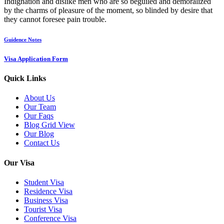
Indignation and dislike men who are so beguiled and demoralized
by the charms of pleasure of the moment, so blinded by desire that
they cannot foresee pain trouble.
Guidence Notes
Visa Application Form
Quick Links
About Us
Our Team
Our Faqs
Blog Grid View
Our Blog
Contact Us
Our Visa
Student Visa
Residence Visa
Business Visa
Tourist Visa
Conference Visa