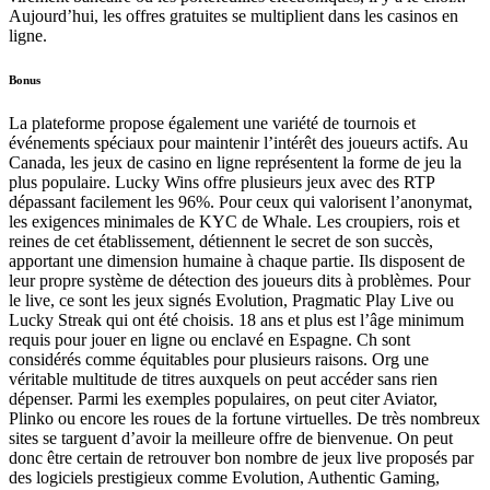
Aujourd’hui, les offres gratuites se multiplient dans les casinos en
ligne.
Bonus
La plateforme propose également une variété de tournois et
événements spéciaux pour maintenir l’intérêt des joueurs actifs. Au
Canada, les jeux de casino en ligne représentent la forme de jeu la
plus populaire. Lucky Wins offre plusieurs jeux avec des RTP
dépassant facilement les 96%. Pour ceux qui valorisent l’anonymat,
les exigences minimales de KYC de Whale. Les croupiers, rois et
reines de cet établissement, détiennent le secret de son succès,
apportant une dimension humaine à chaque partie. Ils disposent de
leur propre système de détection des joueurs dits à problèmes. Pour
le live, ce sont les jeux signés Evolution, Pragmatic Play Live ou
Lucky Streak qui ont été choisis. 18 ans et plus est l’âge minimum
requis pour jouer en ligne ou enclavé en Espagne. Ch sont
considérés comme équitables pour plusieurs raisons. Org une
véritable multitude de titres auxquels on peut accéder sans rien
dépenser. Parmi les exemples populaires, on peut citer Aviator,
Plinko ou encore les roues de la fortune virtuelles. De très nombreux
sites se targuent d’avoir la meilleure offre de bienvenue. On peut
donc être certain de retrouver bon nombre de jeux live proposés par
des logiciels prestigieux comme Evolution, Authentic Gaming,