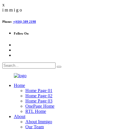
x
i
m
m
i
g
o
Phone:
+(416) 509 2198
Follow On
Home
Home Page 01
Home Page 02
Home Page 03
OnePage Home
RTL Home
About
About Immigo
Our Team