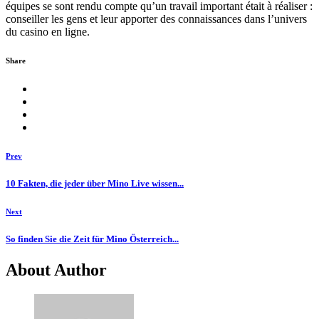
équipes se sont rendu compte qu’un travail important était à réaliser :
conseiller les gens et leur apporter des connaissances dans l’univers
du casino en ligne.
Share
Prev
10 Fakten, die jeder über Mino Live wissen...
Next
So finden Sie die Zeit für Mino Österreich...
About Author