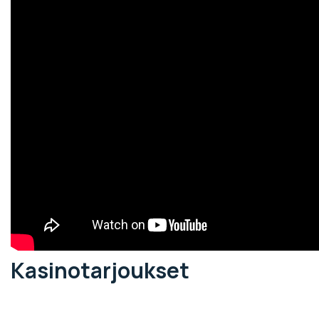
Kasinotarjoukset