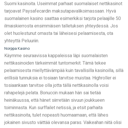
Suomi kasinoita. Useimmat parhaat suomalaiset nettikasinot
tarjoavat Paysafecardin maksutapavalikoimassaan. Hyvä
suomalainen kasino saattaa esimerkiksi tarjota pelaajille 50
ilmaiskierrosta ensimmäisen talletuksen yhteydessä. Jos
olet huolestunut omasta tai läheisesi pelaamisesta, ota
yhteyttä Peluuriin.
Norppa Kasino
Käymme seuraavissa kappaleissa läpi suomalaisten
nettikasinoiden tärkeimmät tuntomerkit. Tämä tekee
pelaamisesta miellyttävämpää kuin tavallisilla kasinoilla, sillä
erillisiä tunnuksia ei tosiaan tarvitse muistaa. Highroller ei
tosiaankaan tarvitse olla jotta tällä nettikasinolla voisi
rahapelejä pelata. Bonuccin mukaan hän sai tietää
heinäkuussa, että hänet siirretään sivuun joukkueen
toiminnasta. Kun surffailet netissä, ja etsit parhaita
nettikasinoita, tulet nopeasti huomaamaan, että lähes
jokainen sivusto väittää olevansa paras. Vaikeahan niitä olisi