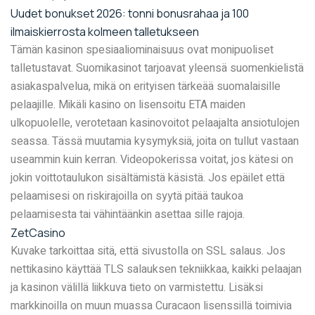
Uudet bonukset 2026: tonni bonusrahaa ja 100
ilmaiskierrosta kolmeen talletukseen
Tämän kasinon spesiaaliominaisuus ovat monipuoliset
talletustavat. Suomikasinot tarjoavat yleensä suomenkielistä
asiakaspalvelua, mikä on erityisen tärkeää suomalaisille
pelaajille. Mikäli kasino on lisensoitu ETA maiden
ulkopuolelle, verotetaan kasinovoitot pelaajalta ansiotulojen
seassa. Tässä muutamia kysymyksiä, joita on tullut vastaan
useammin kuin kerran. Videopokerissa voitat, jos kätesi on
jokin voittotaulukon sisältämistä käsistä. Jos epäilet että
pelaamisesi on riskirajoilla on syytä pitää taukoa
pelaamisesta tai vähintäänkin asettaa sille rajoja.
ZetCasino
Kuvake tarkoittaa sitä, että sivustolla on SSL salaus. Jos
nettikasino käyttää TLS salauksen tekniikkaa, kaikki pelaajan
ja kasinon välillä liikkuva tieto on varmistettu. Lisäksi
markkinoilla on muun muassa Curacaon lisenssillä toimivia