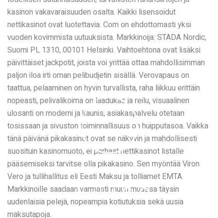
kasinon vakavaraisuuden osalta. Kaikki lisensoidut
nettikasinot ovat luotettavia. Com on ehdottomasti yksi
vuoden kovimmista uutuuksista. Markkinoija: STADA Nordic,
Suomi PL 1310, 00101 Helsinki. Vaihtoehtona ovat lisäksi
päivittäiset jackpotit, joista voi yrittää ottaa mahdollisimman
paljon iloa irti oman pelibudjetin sisällä. Verovapaus on
taattua, pelaaminen on hyvin turvallista, raha liikkuu erittäin
nopeasti, pelivalikoima on laadukas ja reilu, visuaalinen
ulosanti on moderni ja kaunis, asiakaspalvelu otetaan
tosissaan ja sivuston toiminnallisuus on huipputasoa. Vaikka
tänä päivänä pikakasinot ovat se näkyvin ja mahdollisesti
suosituin kasinomuoto, ei parhaat nettikasinot listalle
pääsemiseksi tarvitse olla pikakasino. Sen myöntää Viron
Vero ja tullihallitus eli Eesti Maksu ja tolliamet EMTA.
I
M
M
I
G
O
Markkinoille saadaan varmasti muun muassa täysin
uudenlaisia pelejä, nopeampia kotiutuksia sekä uusia
maksutapoja.