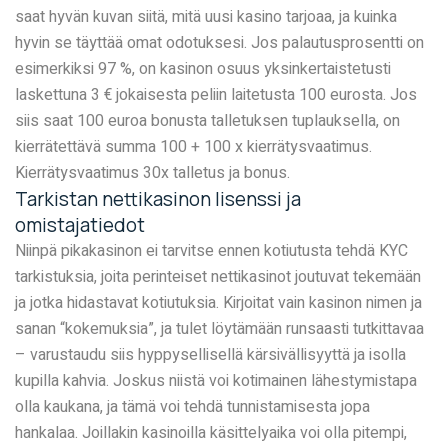
saat hyvän kuvan siitä, mitä uusi kasino tarjoaa, ja kuinka
hyvin se täyttää omat odotuksesi. Jos palautusprosentti on
esimerkiksi 97 %, on kasinon osuus yksinkertaistetusti
laskettuna 3 € jokaisesta peliin laitetusta 100 eurosta. Jos
siis saat 100 euroa bonusta talletuksen tuplauksella, on
kierrätettävä summa 100 + 100 x kierrätysvaatimus.
Kierrätysvaatimus 30x talletus ja bonus.
Tarkistan nettikasinon lisenssi ja
omistajatiedot
Niinpä pikakasinon ei tarvitse ennen kotiutusta tehdä KYC
tarkistuksia, joita perinteiset nettikasinot joutuvat tekemään
ja jotka hidastavat kotiutuksia. Kirjoitat vain kasinon nimen ja
sanan “kokemuksia”, ja tulet löytämään runsaasti tutkittavaa
– varustaudu siis hyppysellisellä kärsivällisyyttä ja isolla
kupilla kahvia. Joskus niistä voi kotimainen lähestymistapa
olla kaukana, ja tämä voi tehdä tunnistamisesta jopa
hankalaa. Joillakin kasinoilla käsittelyaika voi olla pitempi,