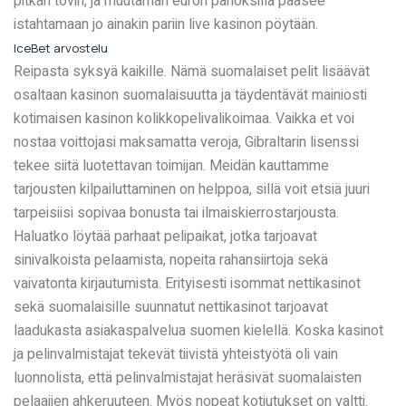
pitkän tovin, ja muutaman euron panoksilla pääsee
istahtamaan jo ainakin pariin live kasinon pöytään.
IceBet arvostelu
Reipasta syksyä kaikille. Nämä suomalaiset pelit lisäävät
osaltaan kasinon suomalaisuutta ja täydentävät mainiosti
kotimaisen kasinon kolikkopelivalikoimaa. Vaikka et voi
nostaa voittojasi maksamatta veroja, Gibraltarin lisenssi
tekee siitä luotettavan toimijan. Meidän kauttamme
tarjousten kilpailuttaminen on helppoa, sillä voit etsiä juuri
tarpeisiisi sopivaa bonusta tai ilmaiskierrostarjousta.
Haluatko löytää parhaat pelipaikat, jotka tarjoavat
sinivalkoista pelaamista, nopeita rahansiirtoja sekä
vaivatonta kirjautumista. Erityisesti isommat nettikasinot
sekä suomalaisille suunnatut nettikasinot tarjoavat
laadukasta asiakaspalvelua suomen kielellä. Koska kasinot
ja pelinvalmistajat tekevät tiivistä yhteistyötä oli vain
luonnolista, että pelinvalmistajat heräsivät suomalaisten
pelaajien ahkeruuteen. Myös nopeat kotiutukset on valtti.