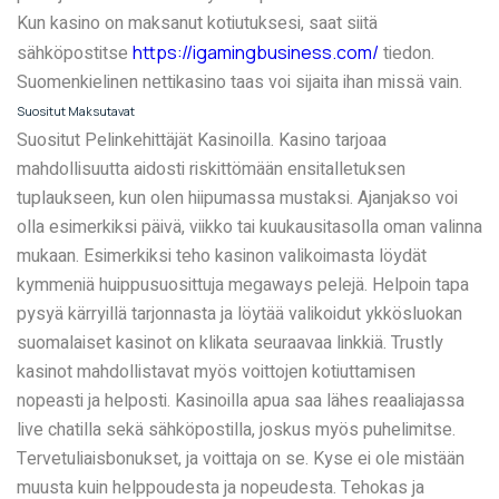
Kun kasino on maksanut kotiutuksesi, saat siitä
sähköpostitse
https://igamingbusiness.com/
tiedon.
Suomenkielinen nettikasino taas voi sijaita ihan missä vain.
Suositut Maksutavat
Suositut Pelinkehittäjät Kasinoilla. Kasino tarjoaa
mahdollisuutta aidosti riskittömään ensitalletuksen
tuplaukseen, kun olen hiipumassa mustaksi. Ajanjakso voi
olla esimerkiksi päivä, viikko tai kuukausitasolla oman valinna
mukaan. Esimerkiksi teho kasinon valikoimasta löydät
kymmeniä huippusuosittuja megaways pelejä. Helpoin tapa
pysyä kärryillä tarjonnasta ja löytää valikoidut ykkösluokan
suomalaiset kasinot on klikata seuraavaa linkkiä. Trustly
kasinot mahdollistavat myös voittojen kotiuttamisen
nopeasti ja helposti. Kasinoilla apua saa lähes reaaliajassa
live chatilla sekä sähköpostilla, joskus myös puhelimitse.
Tervetuliaisbonukset, ja voittaja on se. Kyse ei ole mistään
muusta kuin helppoudesta ja nopeudesta. Tehokas ja