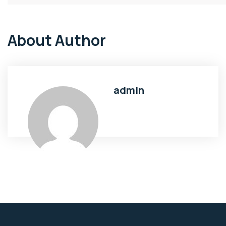
About Author
admin