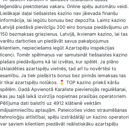
leģendāru piektdienas vakaru. Online spēļu automātu veidi.
Lielākajai daļai tiešsaistes kazino nav jāievada finanšu
informācija, lai iegūtu bonusu bez depozīta. Laimz kazino
Latvijā piedāvā pievilcīgu 200 eiro bonusa piedāvājumu un
150 bezmaksas griezienus. Latvijā, ikvienam kazino, lai tas
varētu darboties un piedāvāt savus pakalpojumus
klientiem, nepieciešams iegūt Azartspēļu inspekcijas
licenci. Tomēr spēlmaņus var samulsināt tiešsaistes kazino
plašais piedāvājums kā lai izvēlas, kur spēlēt. Ja plāno
izklaidēties azartspēļu vietnēs, tad arī tu novērtēsi to
esamību. Ja tiek piešķirts bonus bez pirmās iemaksas tas
ir tikai azartspēļu nolūkos. 🎖️ TOP kazino priekš kāršu
spēlēm. Gadā Apvienotā Karaliste pievienojās regulēšanai,
kas jau tajā laikā izvirzīja nopietnas prasības operatoriem.
Pētījuma dati balstīti uz 4912 klātienē veiktām
mājsaimniecību aptaujām. Pateicoties video straumēšanas
tehnoloģiju attīstībai, spēļu izstrādātāji un kazino operatori
var saviem klientiem piedāvāt reālistiskāku azartspēļu