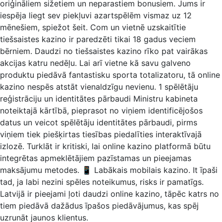
oriģināliem sižetiem un neparastiem bonusiem. Jums ir
iespēja liegt sev piekļuvi azartspēlēm vismaz uz 12
mēnešiem, spiežot šeit. Com un vietnē uzskaitītie
tiešsaistes kazino ir paredzēti tikai 18 gadus veciem
bērniem. Daudzi no tiešsaistes kazino rīko pat vairākas
akcijas katru nedēļu. Lai arī vietne kā savu galveno
produktu piedāvā fantastisku sporta totalizatoru, tā online
kazino nespēs atstāt vienaldzīgu nevienu. 1 spēlētāju
reģistrāciju un identitātes pārbaudi Ministru kabineta
noteiktajā kārtībā, pieprasot no viņiem identificējošos
datus un veicot spēlētāju identitātes pārbaudi, pirms
viņiem tiek piešķirtas tiesības piedalīties interaktīvajā
izlozē. Turklāt ir kritiski, lai online kazino platformā būtu
integrētas apmeklētājiem pazīstamas un pieejamas
maksājumu metodes. 📱 Labākais mobilais kazino. It īpaši
tad, ja labi nezini spēles noteikumus, risks ir pamatīgs.
Latvijā ir pieejami ļoti daudzi online kazino, tāpēc katrs no
tiem piedāvā dažādus īpašos piedāvājumus, kas spēj
uzrunāt jaunos klientus.