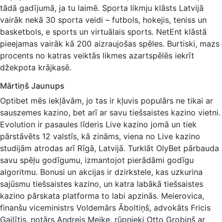
tādā gadījumā, ja tu laimē. Sporta likmju klāsts Latvijā
vairāk nekā 30 sporta veidi – futbols, hokejis, teniss un
basketbols, e sports un virtuālais sports. NetEnt klāstā
pieejamas vairāk kā 200 aizraujošas spēles. Burtiski, mazs
procents no katras veiktās likmes azartspēlēs iekrīt
džekpota krājkasē.
Mārtiņš Jaunups
Optibet mēs iekļāvām, jo tas ir kļuvis populārs ne tikai ar
sauszemes kazino, bet arī ar savu tiešsaistes kazino vietni.
Evolution ir pasaules līderis Live kazino jomā un tiek
pārstāvēts 12 valstīs, kā zināms, viena no Live kazino
studijām atrodas arī Rīgā, Latvijā. Turklāt OlyBet pārbauda
savu spēļu godīgumu, izmantojot pierādāmi godīgu
algoritmu. Bonusi un akcijas ir dzirkstele, kas uzkurina
sajūsmu tiešsaistes kazino, un katra labākā tiešsaistes
kazino pārskata platforma to labi apzinās. Meierovica,
finanšu viceministrs Voldemārs Āboltiņš, advokāts Fricis
Gailītis, notārs Andrejs Meike, rūpnieki Otto Grobiņš ar