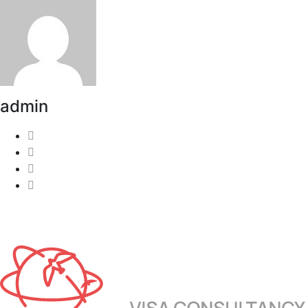
admin