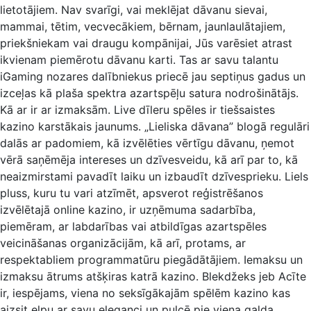
lietotājiem. Nav svarīgi, vai meklējat dāvanu sievai,
mammai, tētim, vecvecākiem, bērnam, jaunlaulātajiem,
priekšniekam vai draugu kompānijai, Jūs varēsiet atrast
ikvienam piemērotu dāvanu karti. Tas ar savu talantu
iGaming nozares dalībniekus priecē jau septiņus gadus un
izceļas kā plaša spektra azartspēļu satura nodrošinātājs.
Kā ar ir ar izmaksām. Live dīleru spēles ir tiešsaistes
kazino karstākais jaunums. „Lieliska dāvana” blogā regulāri
dalās ar padomiem, kā izvēlēties vērtīgu dāvanu, ņemot
vērā saņēmēja intereses un dzīvesveidu, kā arī par to, kā
neaizmirstami pavadīt laiku un izbaudīt dzīvesprieku. Liels
pluss, kuru tu vari atzīmēt, apsverot reģistrēšanos
izvēlētajā online kazino, ir uzņēmuma sadarbība,
piemēram, ar labdarības vai atbildīgas azartspēles
veicināšanas organizācijām, kā arī, protams, ar
respektabliem programmatūru piegādātājiem. Iemaksu un
izmaksu ātrums atšķiras katrā kazino. Blekdžeks jeb Acīte
ir, iespējams, viena no seksīgākajām spēlēm kazino kas
aizsit elpu ar savu eleganci un pulcē pie viena galda