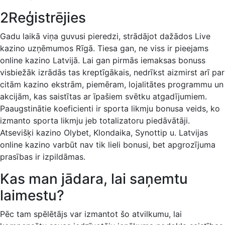
2Reģistrējies
Gadu laikā viņa guvusi pieredzi, strādājot dažādos Live
kazino uzņēmumos Rīgā. Tiesa gan, ne viss ir pieejams
online kazino Latvijā. Lai gan pirmās iemaksas bonuss
visbiežāk izrādās tas kreptīgākais, nedrīkst aizmirst arī par
citām kazino ekstrām, piemēram, lojalitātes programmu un
akcijām, kas saistītas ar īpašiem svētku atgadījumiem.
Paaugstinātie koeficienti ir sporta likmju bonusa veids, ko
izmanto sporta likmju jeb totalizatoru piedāvātāji.
Atsevišķi kazino Olybet, Klondaika, Synottip u. Latvijas
online kazino varbūt nav tik lieli bonusi, bet apgrozījuma
prasības ir izpildāmas.
Kas man jādara, lai saņemtu
laimestu?
Pēc tam spēlētājs var izmantot šo atvilkumu, lai