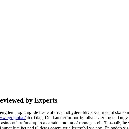
Reviewed by Experts
mængden – og langt de fleste af disse udbydere bliver ved med at skabe ny
ww.egr.global/
der i dag. Det kan derfor hurtigt blive svært og en lang
asino will refund up to a certain amount of money, and it’ll usually be 
 i super kvalitet ned til deres computer eller mobil via app. En anden vi