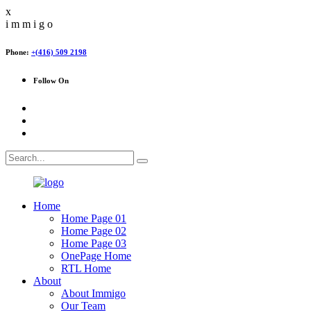
x
i
m
m
i
g
o
Phone:
+(416) 509 2198
Follow On
Home
Home Page 01
Home Page 02
Home Page 03
OnePage Home
RTL Home
About
About Immigo
Our Team