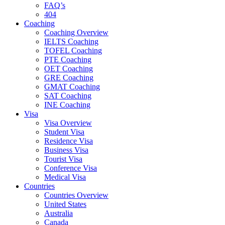
FAQ’s
404
Coaching
Coaching Overview
IELTS Coaching
TOFEL Coaching
PTE Coaching
OET Coaching
GRE Coaching
GMAT Coaching
SAT Coaching
INE Coaching
Visa
Visa Overview
Student Visa
Residence Visa
Business Visa
Tourist Visa
Conference Visa
Medical Visa
Countries
Countries Overview
United States
Australia
Canada