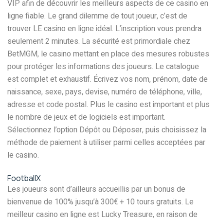
VIP afin de découvrir les meilleurs aspects de ce casino en
ligne fiable. Le grand dilemme de tout joueur, c’est de
trouver LE casino en ligne idéal. L’inscription vous prendra
seulement 2 minutes. La sécurité est primordiale chez
BetMGM, le casino mettant en place des mesures robustes
pour protéger les informations des joueurs. Le catalogue
est complet et exhaustif. Écrivez vos nom, prénom, date de
naissance, sexe, pays, devise, numéro de téléphone, ville,
adresse et code postal. Plus le casino est important et plus
le nombre de jeux et de logiciels est important.
Sélectionnez l’option Dépôt ou Déposer, puis choisissez la
méthode de paiement à utiliser parmi celles acceptées par
le casino.
FootballX
Les joueurs sont d’ailleurs accueillis par un bonus de
bienvenue de 100% jusqu’à 300€ + 10 tours gratuits. Le
meilleur casino en ligne est Lucky Treasure, en raison de