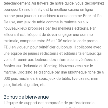
téléchargement. Au travers de notre guide, vous découvrirez
pourquoi Casino Infinity est le meilleur casino en ligne
suisse pour jouer aux machines à sous comme Book of Ra
Deluxe, aux jeux de table comme la roulette ou aux
nouveaux jeux proposés par les meilleurs éditeurs. Par
ailleurs, il est fréquent de devoir engager une somme
minimale, comprise entre 5€ et 10€ selon le code promo
FDJ en vigueur, pour bénéficier du bonus. Il collabore avec
une équipe de jeunes rédacteurs et éditeurs talentueux qui
veille à fournir aux lecteurs des informations vérifiées et
fiables sur l’industrie du iGaming. Nouveau venu sur le
marché, Coolzino se distingue par une ludothèque riche de 6
000 jeux machines à sous, jeux de table, live casino, mini
jeux, tickets à gratter, etc.
Bonus de bienvenue
L’équipe de support est composée de professionnels