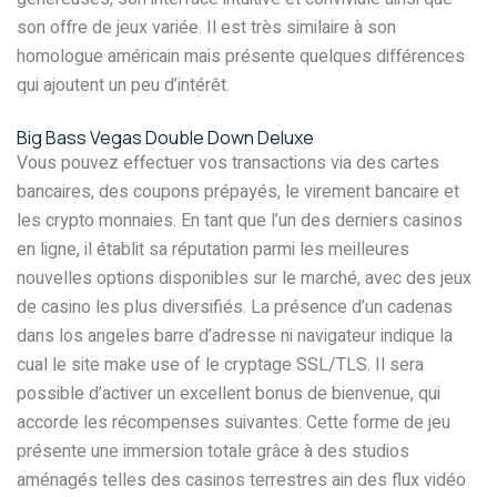
son offre de jeux variée. Il est très similaire à son
homologue américain mais présente quelques différences
qui ajoutent un peu d’intérêt.
Big Bass Vegas Double Down Deluxe
Vous pouvez effectuer vos transactions via des cartes
bancaires, des coupons prépayés, le virement bancaire et
les crypto monnaies. En tant que l’un des derniers casinos
en ligne, il établit sa réputation parmi les meilleures
nouvelles options disponibles sur le marché, avec des jeux
de casino les plus diversifiés. La présence d’un cadenas
dans los angeles barre d’adresse ni navigateur indique la
cual le site make use of le cryptage SSL/TLS. Il sera
possible d’activer un excellent bonus de bienvenue, qui
accorde les récompenses suivantes. Cette forme de jeu
présente une immersion totale grâce à des studios
aménagés telles des casinos terrestres ain des flux vidéo