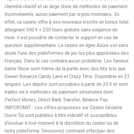
clientèle réactif et un large choix de méthodes de paiement.
Inconvénients: aucun paiement par crypto monnaies;. En
effet, ce casino offre à ses nouveaux inscrits un bonus total
atteignant 500 € + 250 tours gratuits sans exigence de
mise. Il est possible de contacter le support en cas de
question supplémentaire. Le casino en ligne Azure est sans
doute l’une des plateformes de jeu les plus appréciées des
Français. Dans le cas contraire,aucun problème. Les fameux
Game Show sont même de la partie avec des hits tels que
Sweet Bonanza Candy Land et Crazy Time. Disponible en 23
langues. Les dépôts sont possibles à partir de 20 € et sont
traités via 6 méthodes de paiement sécurisées dont
Perfect Money, Direct Bank Transfer, Binance Pay.
IMPORTANT : Les offres proposées sur Casino Sésame
Ouvre Toi sont publiées à titre indicatif et susceptibles
d’évoluer à tout moment à la discrétion du casino ou de
notre plateforme. Découvrez comment effectuer des