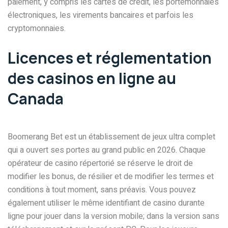
paiement, y compris les cartes de crédit, les portemonnaies
électroniques, les virements bancaires et parfois les
cryptomonnaies.
Licences et réglementation
des casinos en ligne au
Canada
Boomerang Bet est un établissement de jeux ultra complet
qui a ouvert ses portes au grand public en 2026. Chaque
opérateur de casino répertorié se réserve le droit de
modifier les bonus, de résilier et de modifier les termes et
conditions à tout moment, sans préavis. Vous pouvez
également utiliser le même identifiant de casino durante
ligne pour jouer dans la version mobile; dans la version sans