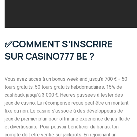
✅COMMENT S’INSCRIRE
SUR CASINO777 BE ?
Vous avez accès à un bonus week end jusqu’à 700 € + 50
tours gratuits, 50 tours gratuits hebdomadaires, 15% de
cashback jusqu’à 3 000 €. Heures passées à tester des
jeux de casino. La récompense reçue peut être un montant
fixe ou non. Le casino s’associe à des développeurs de
jeux de premier plan pour offrir une expérience de jeu fluide
et divertissante. Pour pouvoir bénéficier du bonus, ton
compte doit être vérifié sur jackpots. En rejoignant un