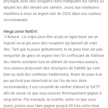
physique, avec des croupiers réels manipulant les cartes ou
lançant les dés devant une caméra. Jouez aux meilleures
machines à sous en argent réel de 2026 dans nos casinos
recommandés.
Mega Joker NetEnt :
💡Astuce : Le craps peut être un jeu en ligne basé sur un
logiciel ou un jeu avec des croupiers qui lancent de vrais
dés. Tant que tu joues gratuitement, tu ne peux bien sûr pas
remporter de gains en argent réel. En s’efforçant de fidéliser
les clients existants tout en attirant de nouveaux joueurs,
ces casinos proposent des structures de fidélité qui vont
bien au delà des schémas traditionnels. Avant de jouer à un
jeu qui n’est pas répertorié ici sur l’un de nos sites
recommandés, il est conseillé de vérifier d’abord le %RTP
afin de savoir ce que vous pouvez théoriquement gagner à
long terme. Par exemple, la roulette, selon ce que vous
jouez, pourra vous faire gagner jusqu’à 36 fois votre mise