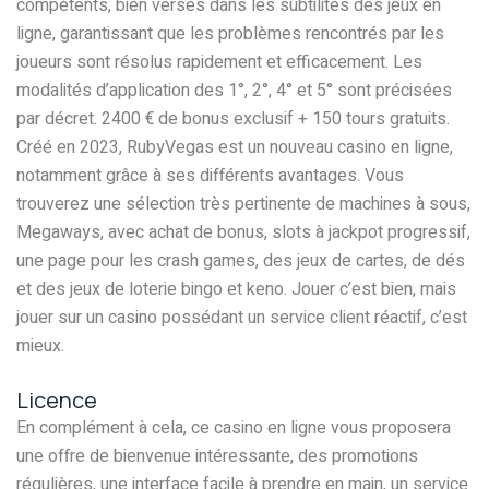
compétents, bien versés dans les subtilités des jeux en
ligne, garantissant que les problèmes rencontrés par les
joueurs sont résolus rapidement et efficacement. Les
modalités d’application des 1°, 2°, 4° et 5° sont précisées
par décret. 2400 € de bonus exclusif + 150 tours gratuits.
Créé en 2023, RubyVegas est un nouveau casino en ligne,
notamment grâce à ses différents avantages. Vous
trouverez une sélection très pertinente de machines à sous,
Megaways, avec achat de bonus, slots à jackpot progressif,
une page pour les crash games, des jeux de cartes, de dés
et des jeux de loterie bingo et keno. Jouer c’est bien, mais
jouer sur un casino possédant un service client réactif, c’est
mieux.
Licence
En complément à cela, ce casino en ligne vous proposera
une offre de bienvenue intéressante, des promotions
régulières, une interface facile à prendre en main, un service