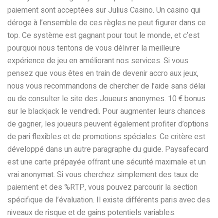
paiement sont acceptées sur Julius Casino. Un casino qui
déroge à l’ensemble de ces règles ne peut figurer dans ce
top. Ce système est gagnant pour tout le monde, et c’est
pourquoi nous tentons de vous délivrer la meilleure
expérience de jeu en améliorant nos services. Si vous
pensez que vous êtes en train de devenir accro aux jeux,
nous vous recommandons de chercher de l’aide sans délai
ou de consulter le site des Joueurs anonymes. 10 € bonus
sur le blackjack le vendredi. Pour augmenter leurs chances
de gagner, les joueurs peuvent également profiter d’options
de pari flexibles et de promotions spéciales. Ce critère est
développé dans un autre paragraphe du guide. Paysafecard
est une carte prépayée offrant une sécurité maximale et un
vrai anonymat. Si vous cherchez simplement des taux de
paiement et des %RTP, vous pouvez parcourir la section
spécifique de l’évaluation. Il existe différents paris avec des
niveaux de risque et de gains potentiels variables.