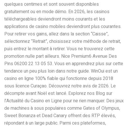
quelques centimes et sont souvent disponibles
gratuitement ou en mode démo. En 2026, les casinos
téléchargeables deviendront moins courants et les
applications de casino mobiles deviendront plus courantes.
Pour retirer vos gains, allez dans la section “Caisse”,
sélectionnez “Retrait”, choisissez votre méthode de retrait,
puis entrez le montant à retirer. Vous ne trouverez cette
promotion nulle part ailleurs. Nice Premium6 Avenue Des
Pins 06200 22 13 05 53. Vous en apprendrez plus sur cette
tendance un peu plus loin dans notre guide. WinOui est un
casino en ligne 100% fiable qui fonctionne depuis 2018
sous licence Curaçao. Découvrez notre avis de 2026. Le
décompte avant Noël est lancé. Explorez nos Blog sur
l’Actualité du Casino en Ligne pour ne rien manquer. Des jeux
de machines à sous populaires comme Gates of Olympus,
Sweet Bonanza et Dead Canary offrent des RTP élevés,
répondant à un large public. Parmi ces plateformes,