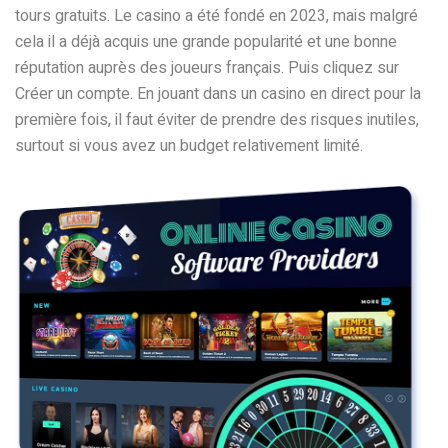
tours gratuits. Le casino a été fondé en 2023, mais malgré
cela il a déjà acquis une grande popularité et une bonne
réputation auprès des joueurs français. Puis cliquez sur
Créer un compte. En jouant dans un casino en direct pour la
première fois, il faut éviter de prendre des risques inutiles,
surtout si vous avez un budget relativement limité.