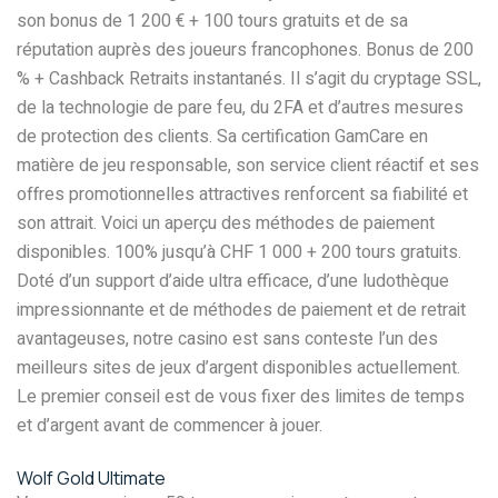
son bonus de 1 200 € + 100 tours gratuits et de sa
réputation auprès des joueurs francophones. Bonus de 200
% + Cashback Retraits instantanés. Il s’agit du cryptage SSL,
de la technologie de pare feu, du 2FA et d’autres mesures
de protection des clients. Sa certification GamCare en
matière de jeu responsable, son service client réactif et ses
offres promotionnelles attractives renforcent sa fiabilité et
son attrait. Voici un aperçu des méthodes de paiement
disponibles. 100% jusqu’à CHF 1 000 + 200 tours gratuits.
Doté d’un support d’aide ultra efficace, d’une ludothèque
impressionnante et de méthodes de paiement et de retrait
avantageuses, notre casino est sans conteste l’un des
meilleurs sites de jeux d’argent disponibles actuellement.
Le premier conseil est de vous fixer des limites de temps
et d’argent avant de commencer à jouer.
Wolf Gold Ultimate