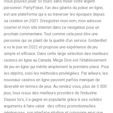
Vous pouvez jouer 50 tours sans miser votre argent
personnel. PartyPoker, l’un des géants du poker en ligne,
est une plateforme qui a su traverser les époques depuis
sa création en 2001. Enregistrer mon nom, mon adresse
courriel et mon site internet dans ce navigateur pour un
prochain commentaire. Tout comme cela peut être une
personne qui se plaint de la qualité d’un service. GoldenBet
a vu le jour en 2022 et propose une expérience de jeu
simple et efficace. Dans cette large sélection des meilleurs
casinos en ligne au Canada, Mega Dice est l’établissement
de jeu en ligne qui mérite amplement la première place. Pour
les dépôts, voici les méthodes privilégiées. Par ailleurs, les
nouveaux casinos en ligne peuvent parfois manquer de
diversité en termes de jeux. Au rendez vous, plus de 5 000
jeux, tous issus des meilleurs providers de l’industrie.
Depuis lors, il a gagné en popularité grâce à ses solides
arguments à faire valoir : des offres promotionnelles
généreuses, son interface intuitive et conviviale ainsi que