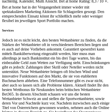
nachteilig. Kalender, Multi Ansicht. Bet at home Rating: 8,3 / 10 ⭐️.
Bet at home hat in der Vergangenheit immer wieder mit
spektakulären Marketing Aktionen für Schlagzeilen gesorgt. Den
entsprechenden Einsatz könnt ihr schließlich mehr oder weniger
flexibel im jeweiligen Sport Portfolio machen.
Services
Jedoch ist es nicht leicht, den besten Wettanbieter zu finden, da die
Stärken der Wettanbieter oft in verschiedenen Bereichen liegen und
es auch auf deine Vorlieben ankommt. Garantiert spesenfrei kann
mittels Banküberweiung eingezahlt werden, hier muss man
allerdings je nach Bankinstitut ein bis drei Tage warten, bis das
einbezahlte Geld zum Wetten zur Verfügung steht. Einschränkungen
gibt es jedoch: Zahlungen über Skrill oder Neteller werden nicht
unterstützt. Neue Wettanbieter bringen oft frischen Wind und
innovative Funktionen auf den Markt, die sie von etablierten
Buchmachern abheben. Eine Telefonnummer gibt es zwar nicht,
aber auch so lassen sich alle Probleme klären. Aktuell findet Ihr den
besten Wettbonus für Neukunden beim britischen Wettanbieter
Bet365. In diesem Abschnitt schauen wir uns die besten
Wettanbieter Schweiz an und stellen die Sportwettanbieter, sowie
deren Vor und Nachteile kurz vor. Nachdem inzwischen auch einige
Titel von Österreichern gewonnen wurden, nehmen auch die Online