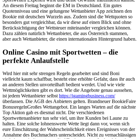
An diesem Freitag beginnt die EM in Deutschland. Ein gutes
Quotenniveau und eine gelungene Wettanbieter App zeichnen den
Bookie mit deutschen Wurzeln aus. Zudem sind die Wettquoten so
besonders gut vergleichbar, da wir diese auf einen Blick und ohne
Berücksichtigung der Wettsteuer miteinander vergleichen können.
Dazu zählen natürlich Wettanbieter, die aus Österreich stammen,
aber auch Wettanbieter, die einen internationalen Hintergrund haben.
Online Casino mit Sportwetten – die
perfekte Anlaufstelle
Wird hier mit sehr strengen Regeln gearbeitet und sind Boni
vielleicht kaum schaffbar, besteht eine erhöhte Gefahr, dass ihr auch
an anderen Stellen unvorteilhaft bedient werdet. Und wie viele
Wettmöglichkeiten gibt es dort. Wie die Angebote genau aussehen,
ist jedem Wettanbieter selbst
https://igamingbusiness.com/
überlassen. Die AGB des Anbieters gelten. Brandneuer BookieFaire
BonusregelnGroßes Wettangebot. Ein langes Warten auf die nächste
Top Aktion gab es diesmal nicht. Die verschiedenen
Sportwettenanbieter tun sehr viel, um ihre Kunden bei Laune zu
halten. Eine solche lohnenswerte Wette liegt dann vor, wenn sich
eure Einschätzung der Wahrscheinlichkeit eines Ereignisses von der
Annahme des Buchmachers unterscheidet. Nicht zu vernachlässigen