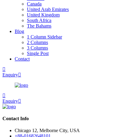
Canada
United Arab Emirates
United Kingdom
South Africa
The Bahams
Blog
1 Column Sidebar
2 Columns
3 Columns
Single Post
Contact
Enquiry
Enquiry
Contact Info
Chicago 12, Melborne City, USA
+88-01682648101