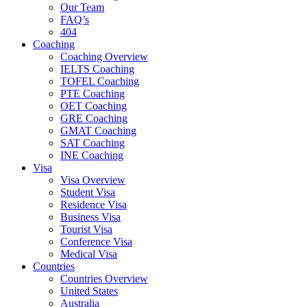
Our Team
FAQ’s
404
Coaching
Coaching Overview
IELTS Coaching
TOFEL Coaching
PTE Coaching
OET Coaching
GRE Coaching
GMAT Coaching
SAT Coaching
INE Coaching
Visa
Visa Overview
Student Visa
Residence Visa
Business Visa
Tourist Visa
Conference Visa
Medical Visa
Countries
Countries Overview
United States
Australia