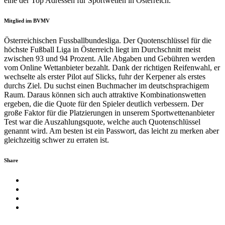
eine der Top Adressen für Sportwetten in Österreich.
Mitglied im BVMV
Österreichischen Fussballbundesliga. Der Quotenschlüssel für die
höchste Fußball Liga in Österreich liegt im Durchschnitt meist
zwischen 93 und 94 Prozent. Alle Abgaben und Gebühren werden
vom Online Wettanbieter bezahlt. Dank der richtigen Reifenwahl, er
wechselte als erster Pilot auf Slicks, fuhr der Kerpener als erstes
durchs Ziel. Du suchst einen Buchmacher im deutschsprachigem
Raum. Daraus können sich auch attraktive Kombinationswetten
ergeben, die die Quote für den Spieler deutlich verbessern. Der
große Faktor für die Platzierungen in unserem Sportwettenanbieter
Test war die Auszahlungsquote, welche auch Quotenschlüssel
genannt wird. Am besten ist ein Passwort, das leicht zu merken aber
gleichzeitig schwer zu erraten ist.
Share