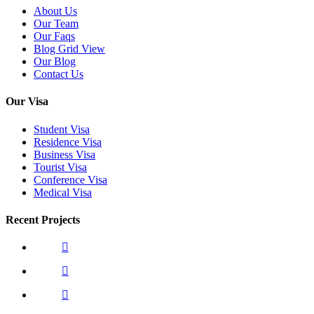
About Us
Our Team
Our Faqs
Blog Grid View
Our Blog
Contact Us
Our Visa
Student Visa
Residence Visa
Business Visa
Tourist Visa
Conference Visa
Medical Visa
Recent Projects