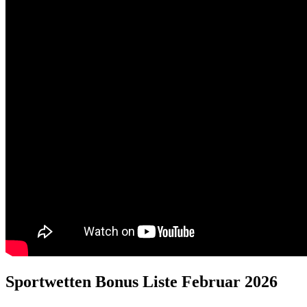
Sportwetten Bonus Liste Februar 2026