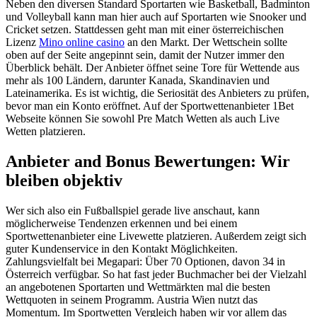
Neben den diversen Standard Sportarten wie Basketball, Badminton
und Volleyball kann man hier auch auf Sportarten wie Snooker und
Cricket setzen. Stattdessen geht man mit einer österreichischen
Lizenz
Mino online casino
an den Markt. Der Wettschein sollte
oben auf der Seite angepinnt sein, damit der Nutzer immer den
Überblick behält. Der Anbieter öffnet seine Tore für Wettende aus
mehr als 100 Ländern, darunter Kanada, Skandinavien und
Lateinamerika. Es ist wichtig, die Seriosität des Anbieters zu prüfen,
bevor man ein Konto eröffnet. Auf der Sportwettenanbieter 1Bet
Webseite können Sie sowohl Pre Match Wetten als auch Live
Wetten platzieren.
Anbieter and Bonus Bewertungen: Wir
bleiben objektiv
Wer sich also ein Fußballspiel gerade live anschaut, kann
möglicherweise Tendenzen erkennen und bei einem
Sportwettenanbieter eine Livewette platzieren. Außerdem zeigt sich
guter Kundenservice in den Kontakt Möglichkeiten.
Zahlungsvielfalt bei Megapari: Über 70 Optionen, davon 34 in
Österreich verfügbar. So hat fast jeder Buchmacher bei der Vielzahl
an angebotenen Sportarten und Wettmärkten mal die besten
Wettquoten in seinem Programm. Austria Wien nutzt das
Momentum. Im Sportwetten Vergleich haben wir vor allem das