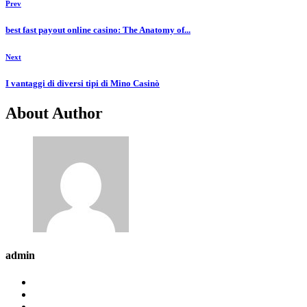
Prev
best fast payout online casino: The Anatomy of...
Next
I vantaggi di diversi tipi di Mino Casinò
About Author
admin