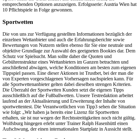
entsprechenden Optionen anzuzeigen. Erfolgsserie: Austria Wien hat
10 Pflichtspiele in Folge gewonnen.
Sportwetten
Die von uns zur Verfügung gestellten Informationen bezüglich der
einzelnen Wettanbieter und auch die Erfahrungsberichte sowie
Bewertungen von Nutzern stellen ebenso für Sie eine neutrale und
objektive Grundlage zur Auswahl des geeigneten Bookies dar. Dem
Schutz vor Spielsucht. Man sollte daher die Quoten und
Gebührenstruktur eines Wettanbieters im Ganzen betrachten und
anschließend abwägen, welche Konditionen am besten zum eigenen
Tippspiel passen. Eine dieser Aktionen ist Trustbet, bei der man die
von Experten vorgeschlagenen Vorhersagen nachspielen kann. Für
alle Sportwettenanbieter gelten dabei dieselben strengen Kriterien.
Die Überzahl der Sportwetten Kunden setzt die eigenen Tipps
ausschließlich auf die Fußballwetten. Unsere Testredaktion arbeitet
laufend an der Aktualisierung und Erweiterung der Inhalte von
sportwettentest. Die Verantwortlichen von Tipp3 sehen die Situation
wie folgt: „Wir haben ja bereits eine Lizenz für Sportwetten
erhalten, sie ist nur wegen der Rechtsstreitigkeiten noch nicht gültig.
Wolfsburg hingegen erlebt unter Trainer Ralph Hasenhüttl einen
Aufschwung, der einen internationalen Startplatz in Aussicht stellt.