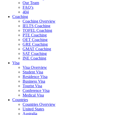
Our Team
FAQ’s
404
Coaching
Coaching Overview
IELTS Coaching
TOFEL Coaching
PTE Coaching
OET Coaching
GRE Coaching
GMAT Coaching
SAT Coaching
INE Coaching
Visa
Visa Overview
Student Visa
Residence Visa
Business Visa
Tourist Visa
Conference Visa
Medical Visa
Countries
Countries Overview
United States
Australia