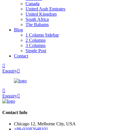
Canada
United Arab Emirates
United Kingdom
South Africa
The Bahams
Blog
1 Column Sidebar
2 Columns
3 Columns
Single Post
Contact
Enquiry
Enquiry
Contact Info
Chicago 12, Melborne City, USA
+88-01682648101