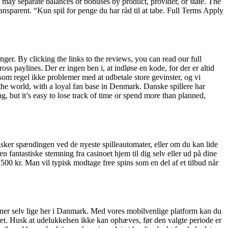
may separate balances or bonuses by product, provider, or state. The
ransparent. “Kun spil for penge du har råd til at tabe. Full Terms Apply
nger. By clicking the links to the reviews, you can read our full
ss paylines. Der er ingen ben i, at indløse en kode, for der er altid
som regel ikke problemer med at udbetale store gevinster, og vi
 the world, with a loyal fan base in Denmark. Danske spillere har
g, but it’s easy to lose track of time or spend more than planned,
lsker spændingen ved de nyeste spilleautomater, eller om du kan lide
n fantastiske stemning fra casinoet hjem til dig selv eller ud på dine
00 kr. Man vil typisk modtage free spins som en del af et tilbud når
skiner selv lige her i Danmark. Med vores mobilvenlige platform kan du
ret. Husk at udelukkelsen ikke kan ophæves, før den valgte periode er