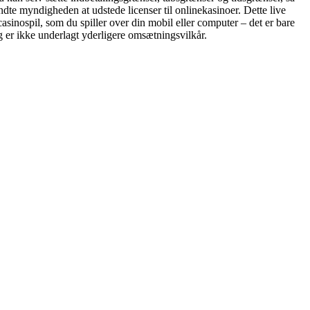
ndte myndigheden at udstede licenser til onlinekasinoer. Dette live
casinospil, som du spiller over din mobil eller computer – det er bare
og er ikke underlagt yderligere omsætningsvilkår.