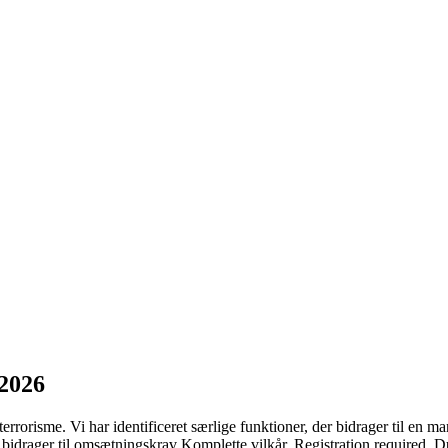
 2026
errorisme. Vi har identificeret særlige funktioner, der bidrager til en m
 bidrager til omsætningskrav Komplette vilkår. Registration required. D