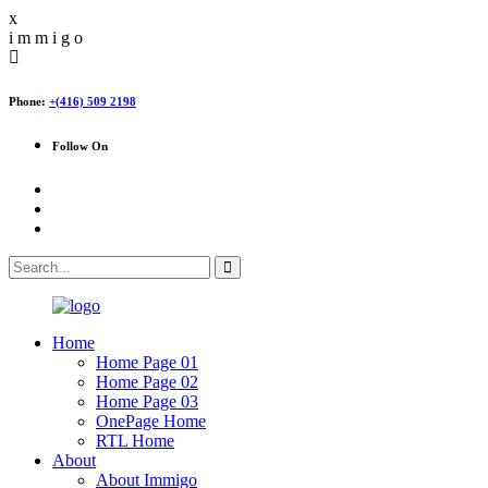
x
i
m
m
i
g
o
Phone:
+(416) 509 2198
Follow On
Home
Home Page 01
Home Page 02
Home Page 03
OnePage Home
RTL Home
About
About Immigo