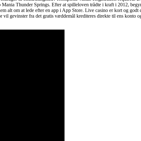
o Mania Thunder Springs. Efter at spilleloven trådte i kraft i 2012, begy
em alt om at lede efter en app i App Store. Live casino er kort og godt 
r vil gevinster fra det gratis væddemål krediteres direkte til ens konto 