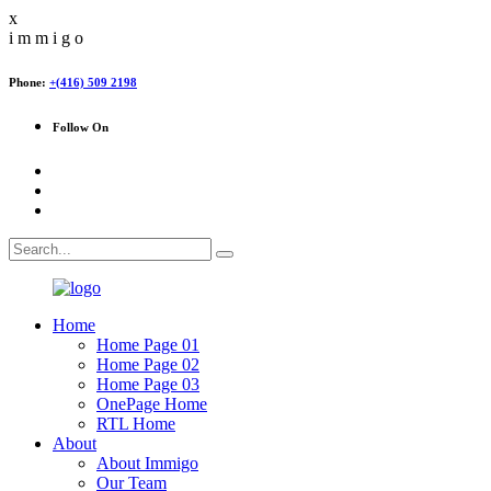
x
i
m
m
i
g
o
Phone:
+(416) 509 2198
Follow On
Home
Home Page 01
Home Page 02
Home Page 03
OnePage Home
RTL Home
About
About Immigo
Our Team