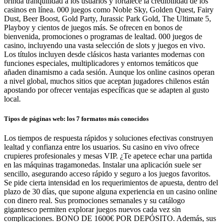
brinda tranquilidad a los usuarios y fortalece la credibilidad de los
casinos en línea. 000 juegos como Noble Sky, Golden Quest, Fairy
Dust, Beer Boost, Gold Party, Jurassic Park Gold, The Ultimate 5,
Playboy y cientos de juegos más. Se ofrecen en bonos de
bienvenida, promociones o programas de lealtad. 000 juegos de
casino, incluyendo una vasta selección de slots y juegos en vivo.
Los títulos incluyen desde clásicos hasta variantes modernas con
funciones especiales, multiplicadores y entornos temáticos que
añaden dinamismo a cada sesión. Aunque los online casinos operan
a nivel global, muchos sitios que aceptan jugadores chilenos están
apostando por ofrecer ventajas específicas que se adapten al gusto
local.
Tipos de páginas web: los 7 formatos más conocidos
Los tiempos de respuesta rápidos y soluciones efectivas construyen
lealtad y confianza entre los usuarios. Su casino en vivo ofrece
crupieres profesionales y mesas VIP. ¿Te apetece echar una partida
en las máquinas tragamonedas. Instalar una aplicación suele ser
sencillo, asegurando acceso rápido y seguro a los juegos favoritos.
Se pide cierta intensidad en los requerimientos de apuesta, dentro del
plazo de 30 días, que supone alguna experiencia en un casino online
con dinero real. Sus promociones semanales y su catálogo
gigantesco permiten explorar juegos nuevos cada vez sin
complicaciones. BONO DE 1600€ POR DEPÓSITO. Además, sus