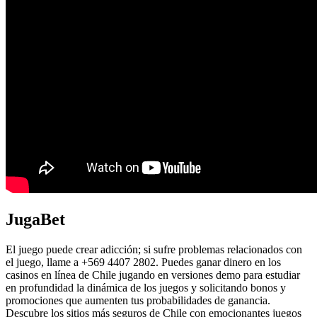
JugaBet
El juego puede crear adicción; si sufre problemas relacionados con
el juego, llame a +569 4407 2802. Puedes ganar dinero en los
casinos en línea de Chile jugando en versiones demo para estudiar
en profundidad la dinámica de los juegos y solicitando bonos y
promociones que aumenten tus probabilidades de ganancia.
Descubre los sitios más seguros de Chile con emocionantes juegos