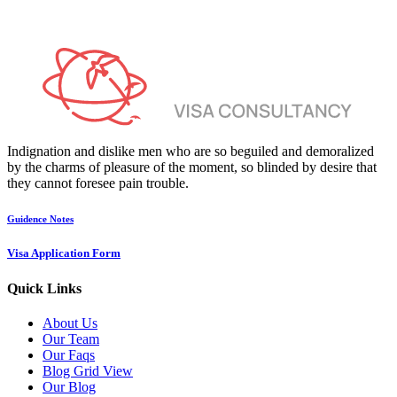
Indignation and dislike men who are so beguiled and demoralized
by the charms of pleasure of the moment, so blinded by desire that
they cannot foresee pain trouble.
Guidence Notes
Visa Application Form
Quick Links
About Us
Our Team
Our Faqs
Blog Grid View
Our Blog