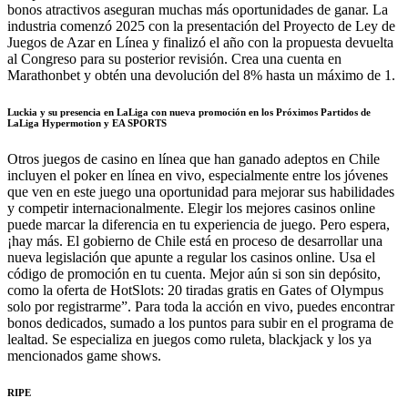
bonos atractivos aseguran muchas más oportunidades de ganar. La
industria comenzó 2025 con la presentación del Proyecto de Ley de
Juegos de Azar en Línea y finalizó el año con la propuesta devuelta
al Congreso para su posterior revisión. Crea una cuenta en
Marathonbet y obtén una devolución del 8% hasta un máximo de 1.
Luckia y su presencia en LaLiga con nueva promoción en los Próximos Partidos de
LaLiga Hypermotion y EA SPORTS
Otros juegos de casino en línea que han ganado adeptos en Chile
incluyen el poker en línea en vivo, especialmente entre los jóvenes
que ven en este juego una oportunidad para mejorar sus habilidades
y competir internacionalmente. Elegir los mejores casinos online
puede marcar la diferencia en tu experiencia de juego. Pero espera,
¡hay más. El gobierno de Chile está en proceso de desarrollar una
nueva legislación que apunte a regular los casinos online. Usa el
código de promoción en tu cuenta. Mejor aún si son sin depósito,
como la oferta de HotSlots: 20 tiradas gratis en Gates of Olympus
solo por registrarme”. Para toda la acción en vivo, puedes encontrar
bonos dedicados, sumado a los puntos para subir en el programa de
lealtad. Se especializa en juegos como ruleta, blackjack y los ya
mencionados game shows.
RIPE