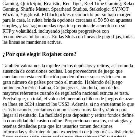
Gaming, QuickSpin, Realistic, Red Tiger, Reel Time Gaming, Relax
Gaming, Shuffle Master, Spearhead Studios, Stakelogic, SYNOT,
Wazdan, Yggdrasil. El blackjack es reconocido por su bajo margen
para la casa, la ruleta brinda opciones cercanas al 50 50 en apuestas
simples, y las tragamonedas reparten premios de acuerdo con su
RTP y volatilidad, incluyendo jackpots progresivos con
recompensas millonarias. En las Slots con líneas de pago fijas, todas
las líneas se mantienen activas.
¿Por qué elegir Rojabet com?
También valoramos la rapidez en los depósitos y retiros, así como la
ausencia de comisiones ocultas. Los proveedores de juego que
cuentan con esta certificación pueden ofrecer sus servicios en un
gran número de países por todo el mundo. Hablando del juego
online en América Latina, Coljuegos es, sin duda, uno de los
mayores referentes cuando de regulación nacional estricta se trata.
Precisó que, en total, el valor del mercado chileno de juegos de azar
en línea en 2024 alcanzó los US$3. Además, si no encuentras lo que
estás buscando, contamos con un sistema muy fácil y rápido para
llegar al resultado. La facilidad para depositar y retirar fondos define
la comodidad del casino online. Proporciona consejos, estrategias y
reseñas detalladas para que los usuarios tomen decisiones
informadas y disfruten de una experiencia de juego más satisfactoria.