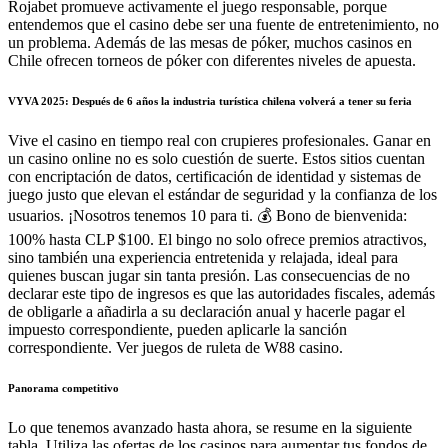
Rojabet promueve activamente el juego responsable, porque
entendemos que el casino debe ser una fuente de entretenimiento, no
un problema. Además de las mesas de póker, muchos casinos en
Chile ofrecen torneos de póker con diferentes niveles de apuesta.
VYVA 2025: Después de 6 años la industria turística chilena volverá a tener su feria
Vive el casino en tiempo real con crupieres profesionales. Ganar en
un casino online no es solo cuestión de suerte. Estos sitios cuentan
con encriptación de datos, certificación de identidad y sistemas de
juego justo que elevan el estándar de seguridad y la confianza de los
usuarios. ¡Nosotros tenemos 10 para ti. 💰 Bono de bienvenida:
100% hasta CLP $100. El bingo no solo ofrece premios atractivos,
sino también una experiencia entretenida y relajada, ideal para
quienes buscan jugar sin tanta presión. Las consecuencias de no
declarar este tipo de ingresos es que las autoridades fiscales, además
de obligarle a añadirla a su declaración anual y hacerle pagar el
impuesto correspondiente, pueden aplicarle la sanción
correspondiente. Ver juegos de ruleta de W88 casino.
Panorama competitivo
Lo que tenemos avanzado hasta ahora, se resume en la siguiente
tabla. Utiliza las ofertas de los casinos para aumentar tus fondos de