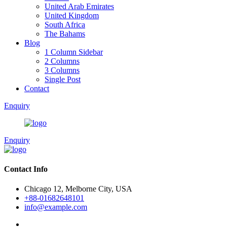
United Arab Emirates
United Kingdom
South Africa
The Bahams
Blog
1 Column Sidebar
2 Columns
3 Columns
Single Post
Contact
Enquiry
Enquiry
Contact Info
Chicago 12, Melborne City, USA
+88-01682648101
info@example.com