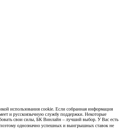
тикой использования cookie. Если собранная информация
имеет и русскоязычную службу поддержки. Некоторые
бовать свои силы, БК Винлайн – лучший выбор. У Вас есть
у, поэтому однозначно успешных и выигрышных ставок не