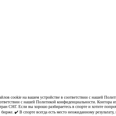
файлов cookie на вашем устройстве в соответствии с нашей Поли
соответствии с нашей Политикой конфиденциальности. Контора 
ран СНГ. Если вы хорошо разбираетесь в спорте и хотите попро
 бирже. ✔️ В спорте всегда есть место неожиданному результат