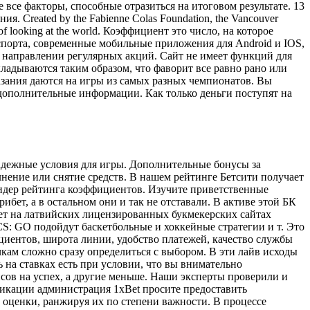
 все факторы, способные отразиться на итоговом результате. 13
. Created by the Fabienne Colas Foundation, the Vancouver
ys of looking at the world. Коэффициент это число, на которое
спорта, современные мобильные приложения для Android и IOS,
 направлении регулярных акций. Сайт не имеет функций для
кладываются таким образом, что фаворит все равно рано или
казания даются на игры из самых разных чемпионатов. Вы
 дополнительные информации. Как только деньги поступят на
адежные условия для игры. Дополнительные бонусы за
лнение или снятие средств. В нашем рейтинге Бетсити получает
Лидер рейтинга коэффициентов. Изучите приветственные
бет, а в остальном они и так не отставали. В активе этой БК
ет на латвийских лицензированных букмекерских сайтах
CS: GO подойдут баскетбольные и хоккейные стратегии и т. Это
циентов, широта линии, удобство платежей, качество службы
кам сложно сразу определиться с выбором. В эти лайв исходы
 на ставках есть при условии, что вы внимательно
нсов на успех, а другие меньше. Наши эксперты проверили и
фикации администрация 1xBet просите предоставить
ценки, ранжируя их по степени важности. В процессе